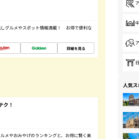
推しグルメやスポット情報満載！ お得で便利な
詳細を見る
人気ス
テク！
グルメやおみやげのランキングと、お得に賢く楽