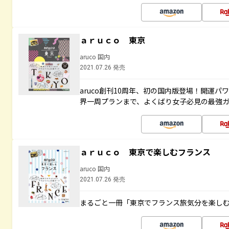
ａｒｕｃｏ 東京
aruco 国内
2021.07.26 発売
aruco創刊10周年、初の国内版登場！開運
界一周プランまで、よくばり女子必見の最強
ａｒｕｃｏ 東京で楽しむフランス
aruco 国内
2021.07.26 発売
まるごと一冊「東京でフランス旅気分を楽し