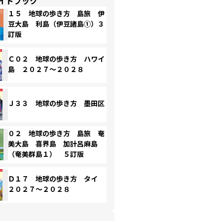
イドブック
１５ 地球の歩き方 島旅 伊
豆大島 利島（伊豆諸島①）３
訂版
Ｃ０２ 地球の歩き方 ハワイ
島 ２０２７～２０２８
Ｊ３３ 地球の歩き方 墨田区
０２ 地球の歩き方 島旅 奄
美大島 喜界島 加計呂麻島
（奄美群島１） ５訂版
Ｄ１７ 地球の歩き方 タイ
２０２７～２０２８