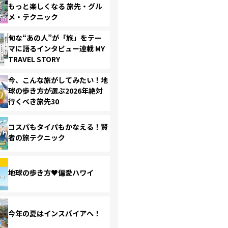
もっと楽しくなる 旅先・グル
メ・テクニック
旬な“あの人”が「旅」をテー
マに語るインタビュー連載 MY
TRAVEL STORY
今、こんな旅がしてみたい！地
球の歩き方が選ぶ2026年絶対
行くべき旅先30
コスパもタイパもかなえる！賢
者の旅テクニック
地球の歩き方♥偏愛ハワイ
今年の夏はインスパイアへ！