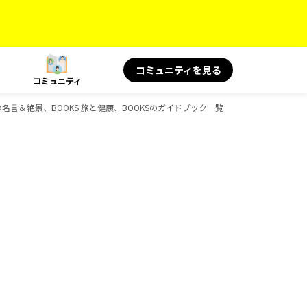
コミュニティを見る
コミュニティ
 旅の名言＆絶景、BOOKS 旅と健康、BOOKSのガイドブック一覧