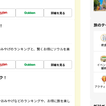
詳細を見る
旅のテ
！
飲
おみやげのランキングと、賢くお得にソウルを楽
詳細を見る
イベン
観
ク！
アクティ
やおみやげなどのランキングや、お得に旅を楽し