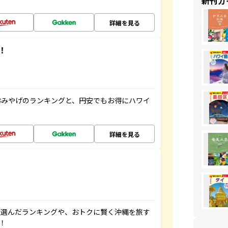
新刊ガ
詳細を見る
！
おみやげのランキングと、円安でもお得にハワイ
詳細を見る
が選んだランキングや、おトクに賢く沖縄を旅す
！