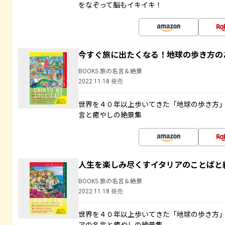
をなぞって脳もイキイキ！
今すぐ旅に出たくなる！地球の歩き方の
BOOKS 旅の名言＆絶景
2022.11.18 発売
世界を４０年以上歩いてきた「地球の歩き方
言と癒やしの絶景集
人生を楽しみ尽くすイタリアのことばと
BOOKS 旅の名言＆絶景
2022.11.18 発売
世界を４０年以上歩いてきた「地球の歩き方
アの名言と癒やしの絶景集