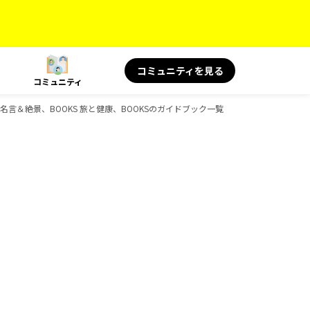
コミュニティを見る
コミュニティ
旅の名言＆絶景、BOOKS 旅と健康、BOOKSのガイドブック一覧