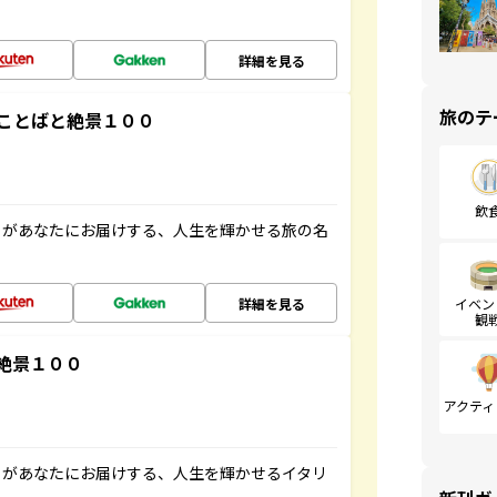
詳細を見る
旅のテ
ことばと絶景１００
飲
」があなたにお届けする、人生を輝かせる旅の名
詳細を見る
イベン
観
絶景１００
アクティ
」があなたにお届けする、人生を輝かせるイタリ