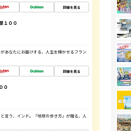
詳細を見る
景１００
」があなたにお届けする、人生を輝かせるフラン
詳細を見る
００
ると言う、インド。「地球の歩き方」が贈る、人