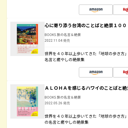
心に寄り添う台湾のことばと絶景１００
BOOKS 旅の名言＆絶景
2022.11.04 発売
世界を４０年以上歩いてきた「地球の歩き方
名言と癒やしの絶景集
ＡＬＯＨＡを感じるハワイのことばと絶
BOOKS 旅の名言＆絶景
2022.05.26 発売
世界を４０年以上歩いてきた「地球の歩き方
の名言と癒やしの絶景集