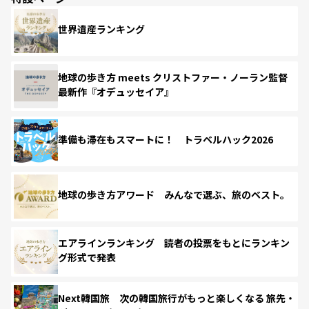
世界遺産ランキング
地球の歩き方 meets クリストファー・ノーラン監督
最新作『オデュッセイア』
準備も滞在もスマートに！ トラベルハック2026
地球の歩き方アワード みんなで選ぶ、旅のベスト。
エアラインランキング 読者の投票をもとにランキン
グ形式で発表
Next韓国旅 次の韓国旅行がもっと楽しくなる 旅先・