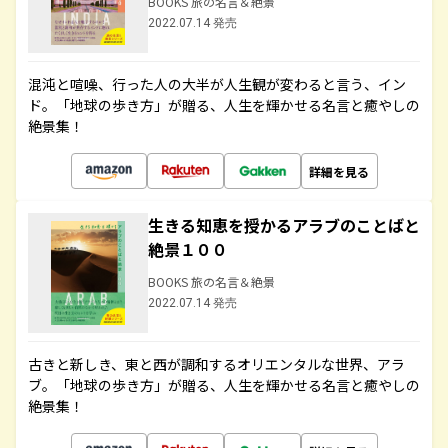
BOOKS 旅の名言＆絶景
2022.07.14 発売
混沌と喧噪、行った人の大半が人生観が変わると言う、イン
ド。「地球の歩き方」が贈る、人生を輝かせる名言と癒やしの
絶景集！
詳細を見る
生きる知恵を授かるアラブのことばと
絶景１００
BOOKS 旅の名言＆絶景
2022.07.14 発売
古きと新しき、東と西が調和するオリエンタルな世界、アラ
ブ。「地球の歩き方」が贈る、人生を輝かせる名言と癒やしの
絶景集！