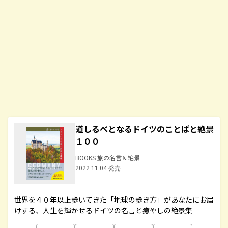
道しるべとなるドイツのことばと絶景
１００
BOOKS 旅の名言＆絶景
2022.11.04 発売
世界を４０年以上歩いてきた「地球の歩き方」があなたにお届
けする、人生を輝かせるドイツの名言と癒やしの絶景集