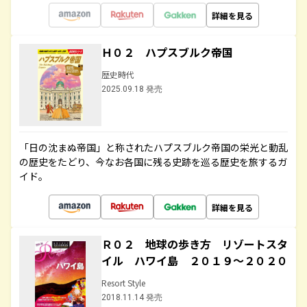
詳細を見る
Ｈ０２ ハプスブルク帝国
歴史時代
2025.09.18 発売
「日の沈まぬ帝国」と称されたハプスブルク帝国の栄光と動乱
の歴史をたどり、今なお各国に残る史跡を巡る歴史を旅するガ
イド。
詳細を見る
Ｒ０２ 地球の歩き方 リゾートスタ
イル ハワイ島 ２０１９～２０２０
Resort Style
2018.11.14 発売