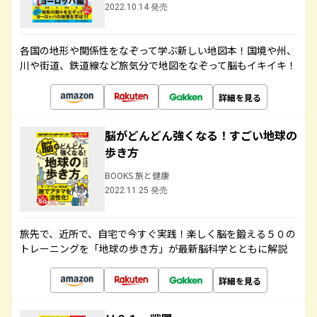
2022.10.14 発売
各国の地形や関係性をなぞって学ぶ新しい地図本！国境や州、
川や街道、鉄道線など旅気分で地図をなぞって脳もイキイキ！
詳細を見る
脳がどんどん強くなる！すごい地球の
歩き方
BOOKS 旅と健康
2022.11.25 発売
旅先で、近所で、自宅で今すぐ実践！楽しく脳を鍛える５０の
トレーニングを「地球の歩き方」が最新脳科学とともに解説
詳細を見る