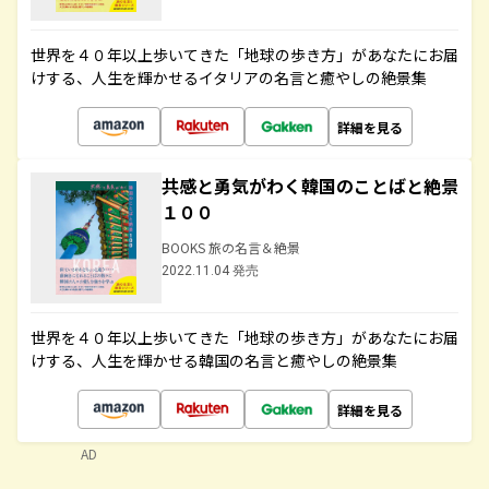
世界を４０年以上歩いてきた「地球の歩き方」があなたにお届
けする、人生を輝かせるイタリアの名言と癒やしの絶景集
詳細を見る
共感と勇気がわく韓国のことばと絶景
１００
BOOKS 旅の名言＆絶景
2022.11.04 発売
世界を４０年以上歩いてきた「地球の歩き方」があなたにお届
けする、人生を輝かせる韓国の名言と癒やしの絶景集
詳細を見る
AD