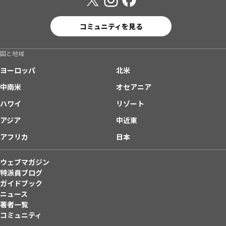
コミュニティを見る
国と地域
ヨーロッパ
北米
中南米
オセアニア
ハワイ
リゾート
アジア
中近東
アフリカ
日本
ウェブマガジン
特派員ブログ
ガイドブック
ニュース
著者一覧
コミュニティ