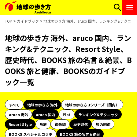
TOP
ガイドブック
地球の歩き方 海外、aruco 国内、ランキング&テクニック、
地球の歩き方 海外、aruco 国内、ラン
キング&テクニック、Resort Style、
歴史時代、BOOKS 旅の名言＆絶景、B
OOKS 旅と健康、BOOKSのガイドブ
ック一覧
すべて
地球の歩き方 海外
地球の歩き方 Jシリーズ（国内）
aruco 海外
aruco 国内
Plat
ランキング&テクニック
Resort Style
島旅
御朱印
歴史時代
旅の図鑑
BOOKS スペシャルコラボ
BOOKS 旅の名言＆絶景