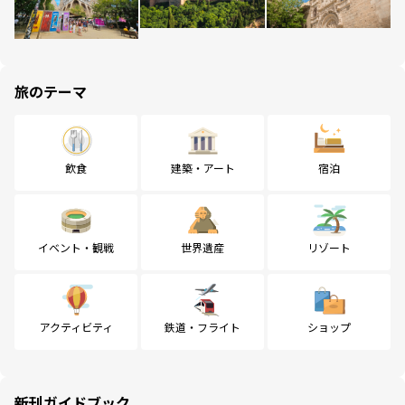
旅のテーマ
飲食
建築・アート
宿泊
イベント・観戦
世界遺産
リゾート
アクティビティ
鉄道・フライト
ショップ
新刊ガイドブック