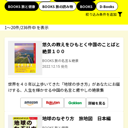
BOOKS 旅と健康
BOOKS 旅の読み物
BOOKS
D-Books
絞り込み条件を追加
1〜20件/236件中 を表示
悠久の教えをひもとく中国のことばと
絶景１００
BOOKS 旅の名言＆絶景
2022.12.15 発売
世界を４０年以上歩いてきた「地球の歩き方」があなたにお届
けする、人生を輝かせる中国の名言と癒やしの絶景集
詳細を見る
地球のなぞり方 旅地図 日本編
BOOKS 旅と健康