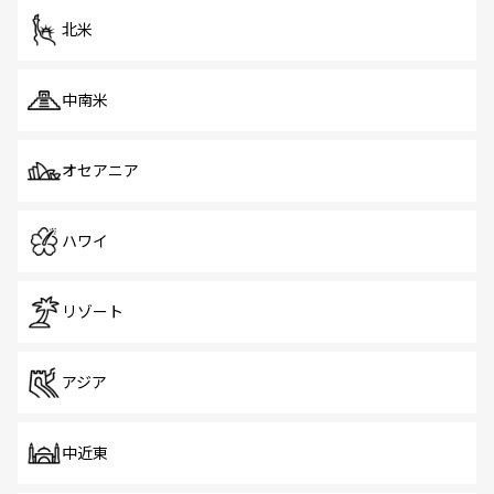
ツ一覧
を参照してほしい。
北米
中南米
オセアニア
ハワイ
リゾート
アジア
中近東