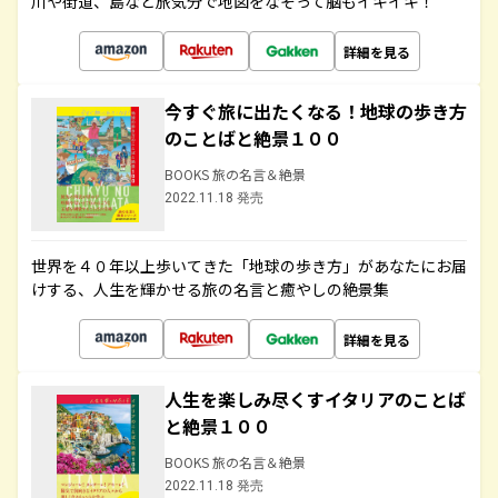
川や街道、島など旅気分で地図をなぞって脳もイキイキ！
詳細を見る
今すぐ旅に出たくなる！地球の歩き方
のことばと絶景１００
BOOKS 旅の名言＆絶景
2022.11.18 発売
世界を４０年以上歩いてきた「地球の歩き方」があなたにお届
けする、人生を輝かせる旅の名言と癒やしの絶景集
詳細を見る
人生を楽しみ尽くすイタリアのことば
と絶景１００
BOOKS 旅の名言＆絶景
2022.11.18 発売