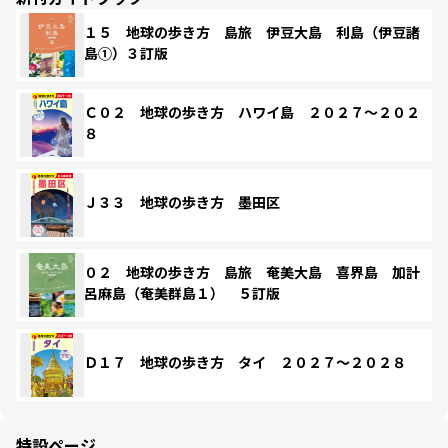
１５ 地球の歩き方 島旅 伊豆大島 利島（伊豆諸
島①）３訂版
Ｃ０２ 地球の歩き方 ハワイ島 ２０２７～２０２
８
Ｊ３３ 地球の歩き方 墨田区
０２ 地球の歩き方 島旅 奄美大島 喜界島 加計
呂麻島（奄美群島１） ５訂版
Ｄ１７ 地球の歩き方 タイ ２０２７～２０２８
特設ページ