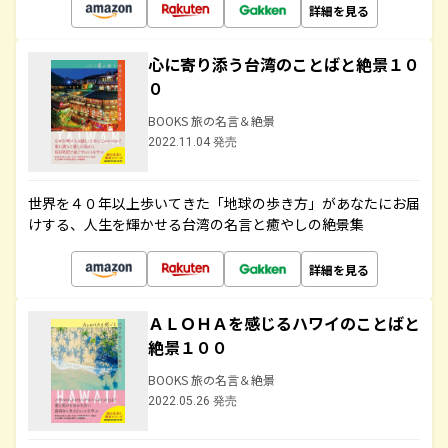
詳細を見る
心に寄り添う台湾のことばと絶景１０
０
BOOKS 旅の名言＆絶景
2022.11.04 発売
世界を４０年以上歩いてきた「地球の歩き方」があなたにお届
けする、人生を輝かせる台湾の名言と癒やしの絶景集
詳細を見る
ＡＬＯＨＡを感じるハワイのことばと
絶景１００
BOOKS 旅の名言＆絶景
2022.05.26 発売