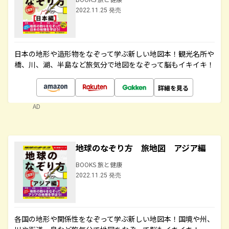
2022.11.25 発売
日本の地形や造形物をなぞって学ぶ新しい地図本！観光名所や
橋、川、湖、半島など旅気分で地図をなぞって脳もイキイキ！
詳細を見る
AD
地球のなぞり方 旅地図 アジア編
BOOKS 旅と健康
2022.11.25 発売
各国の地形や関係性をなぞって学ぶ新しい地図本！国境や州、