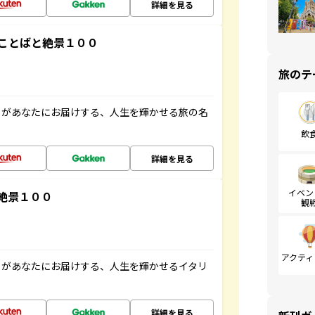
詳細を見る
ことばと絶景１００
旅のテ
」があなたにお届けする、人生を輝かせる旅の名
飲
詳細を見る
イベン
絶景１００
観
アクティ
」があなたにお届けする、人生を輝かせるイタリ
詳細を見る