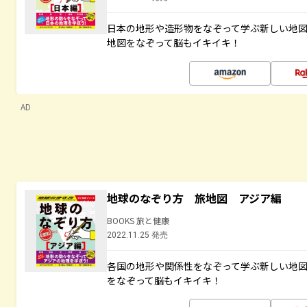
日本の地形や造形物をなぞって学ぶ新しい地
地図をなぞって脳もイキイキ！
AD
地球のなぞり方 旅地図 アジア編
BOOKS 旅と健康
2022.11.25 発売
各国の地形や関係性をなぞって学ぶ新しい地
をなぞって脳もイキイキ！