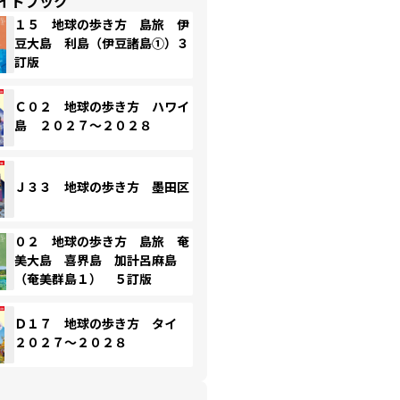
イドブック
１５ 地球の歩き方 島旅 伊
豆大島 利島（伊豆諸島①）３
訂版
Ｃ０２ 地球の歩き方 ハワイ
島 ２０２７～２０２８
Ｊ３３ 地球の歩き方 墨田区
０２ 地球の歩き方 島旅 奄
美大島 喜界島 加計呂麻島
（奄美群島１） ５訂版
Ｄ１７ 地球の歩き方 タイ
２０２７～２０２８