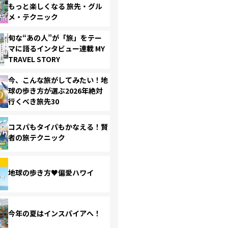
もっと楽しくなる 旅先・グル
メ・テクニック
旬な“あの人”が「旅」をテー
マに語るインタビュー連載 MY
TRAVEL STORY
今、こんな旅がしてみたい！地
球の歩き方が選ぶ2026年絶対
行くべき旅先30
コスパもタイパもかなえる！賢
者の旅テクニック
地球の歩き方♥偏愛ハワイ
今年の夏はインスパイアへ！