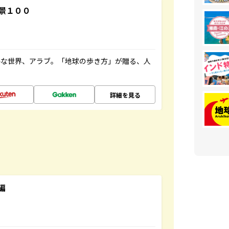
景１００
ルな世界、アラブ。「地球の歩き方」が贈る、人
詳細を見る
編