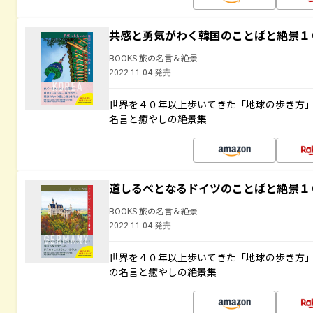
共感と勇気がわく韓国のことばと絶景１
BOOKS 旅の名言＆絶景
2022.11.04 発売
世界を４０年以上歩いてきた「地球の歩き方
名言と癒やしの絶景集
道しるべとなるドイツのことばと絶景１
BOOKS 旅の名言＆絶景
2022.11.04 発売
世界を４０年以上歩いてきた「地球の歩き方
の名言と癒やしの絶景集