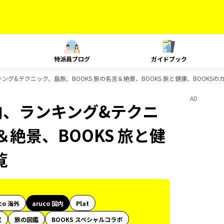
特派員ブログ
ガイドブック
ンキング&テクニック、島旅、BOOKS 旅の名言＆絶景、BOOKS 旅と健康、BOOKS
AD
国内、ランキング&テクニ
＆絶景、BOOKS 旅と健
覧
co 海外
aruco 国内
Plat
代
旅の図鑑
BOOKS スペシャルコラボ