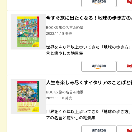
今すぐ旅に出たくなる！地球の歩き方の
BOOKS 旅の名言＆絶景
2022.11.18 発売
世界を４０年以上歩いてきた「地球の歩き方
言と癒やしの絶景集
人生を楽しみ尽くすイタリアのことばと
BOOKS 旅の名言＆絶景
2022.11.18 発売
世界を４０年以上歩いてきた「地球の歩き方
アの名言と癒やしの絶景集