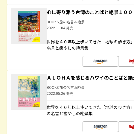
心に寄り添う台湾のことばと絶景１００
BOOKS 旅の名言＆絶景
2022.11.04 発売
世界を４０年以上歩いてきた「地球の歩き方
名言と癒やしの絶景集
ＡＬＯＨＡを感じるハワイのことばと絶
BOOKS 旅の名言＆絶景
2022.05.26 発売
世界を４０年以上歩いてきた「地球の歩き方
の名言と癒やしの絶景集