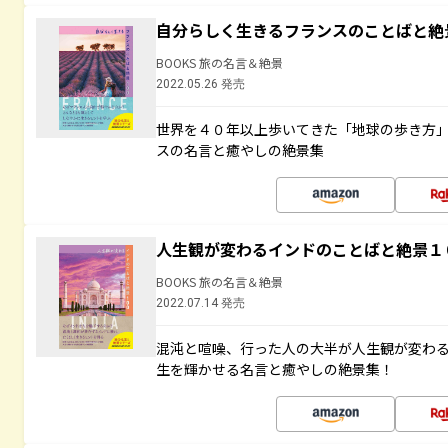
自分らしく生きるフランスのことばと絶
BOOKS 旅の名言＆絶景
2022.05.26 発売
世界を４０年以上歩いてきた「地球の歩き方
スの名言と癒やしの絶景集
人生観が変わるインドのことばと絶景１
BOOKS 旅の名言＆絶景
2022.07.14 発売
混沌と喧噪、行った人の大半が人生観が変わ
生を輝かせる名言と癒やしの絶景集！