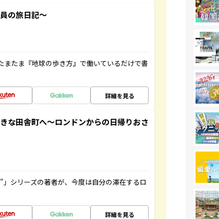
社員の旅日記～
たまたま『地球の歩き方』で働いているだけで書
詳細を見る
てきな田舎町へ～ロンドンからの日帰りおさ
ト”」シリーズの著者が、今度は自分の滞在するロ
詳細を見る