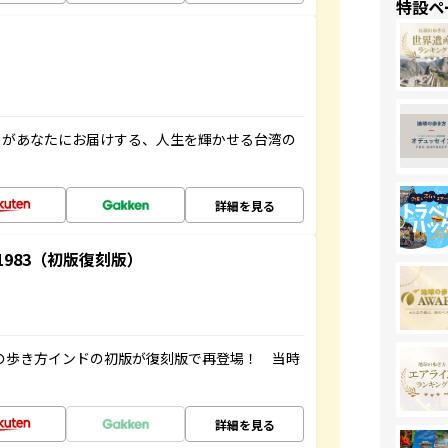
特設ペ
」があなたにお届けする、人生を輝かせる台湾の
詳細を見る
-1983（初版復刻版）
球の歩き方インドの初版が復刻版で再登場！ 当時
詳細を見る