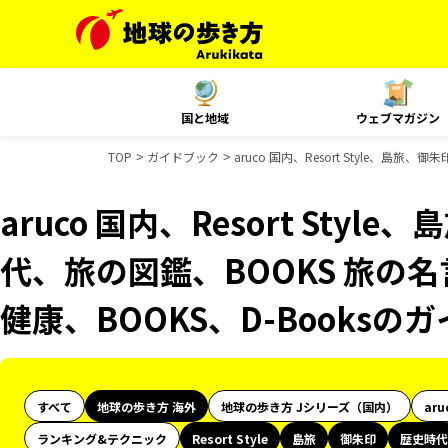
国と地域
ウェブマガジン
TOP
ガイドブック
aruco 国内、Resort Style、島
aruco 国内、Resort Sty
代、旅の図鑑、BOOKS 旅の名
健康、BOOKS、D-Books
すべて
地球の歩き方 海外
地球の歩き方 Jシリーズ（国内）
aru
ランキング&テクニック
Resort Style
島旅
御朱印
歴史時代