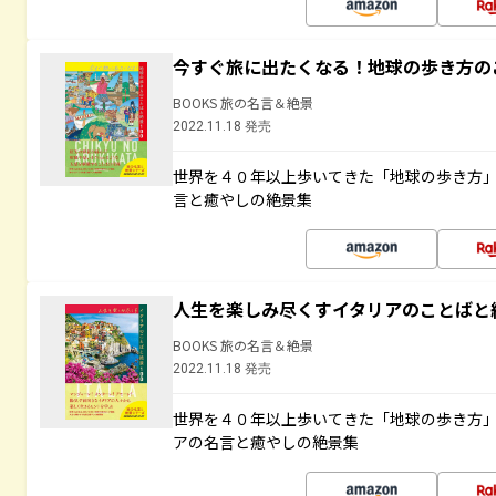
今すぐ旅に出たくなる！地球の歩き方の
BOOKS 旅の名言＆絶景
2022.11.18 発売
世界を４０年以上歩いてきた「地球の歩き方
言と癒やしの絶景集
人生を楽しみ尽くすイタリアのことばと
BOOKS 旅の名言＆絶景
2022.11.18 発売
世界を４０年以上歩いてきた「地球の歩き方
アの名言と癒やしの絶景集