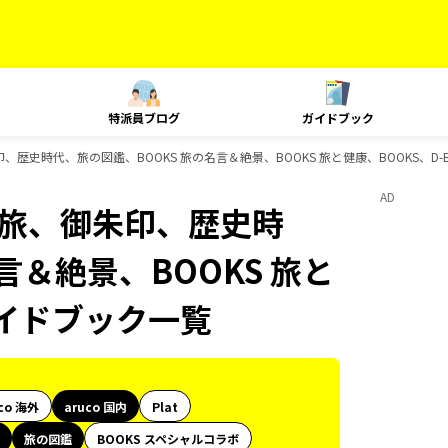
特派員ブログ
ガイドブック
旅、御朱印、歴史時代、旅の図鑑、BOOKS 旅の名言＆絶景、BOOKS 旅と健康、BOOKS、D
AD
le、島旅、御朱印、歴史時
言＆絶景、BOOKS 旅と
のガイドブック一覧
co 海外
aruco 国内
Plat
旅の図鑑
BOOKS スペシャルコラボ