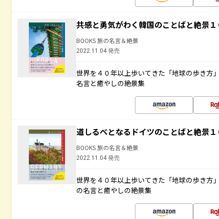
共感と勇気がわく韓国のことばと絶景１
BOOKS 旅の名言＆絶景
2022.11.04 発売
世界を４０年以上歩いてきた「地球の歩き方
名言と癒やしの絶景集
道しるべとなるドイツのことばと絶景１
BOOKS 旅の名言＆絶景
2022.11.04 発売
世界を４０年以上歩いてきた「地球の歩き方
の名言と癒やしの絶景集