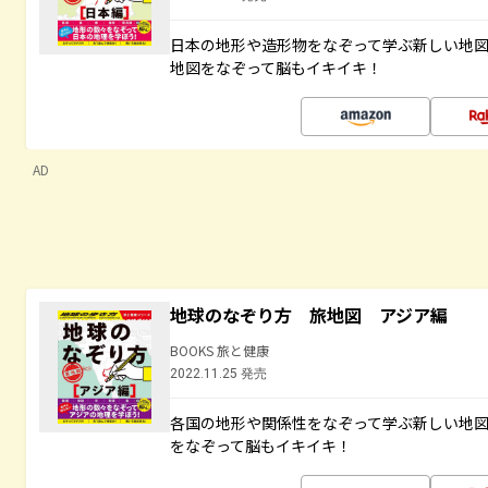
日本の地形や造形物をなぞって学ぶ新しい地
地図をなぞって脳もイキイキ！
AD
地球のなぞり方 旅地図 アジア編
BOOKS 旅と健康
2022.11.25 発売
各国の地形や関係性をなぞって学ぶ新しい地
をなぞって脳もイキイキ！