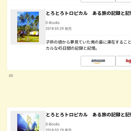
とろとろトロピカル ある旅の記録と記
D-Books
2018.03.29 発売
子供の頃から夢見ていた南の島に滞在するこ
カルな45日間の記録と記憶。
AD
とろとろトロピカル ある旅の記録と記
D-Books
2018.03.29 発売