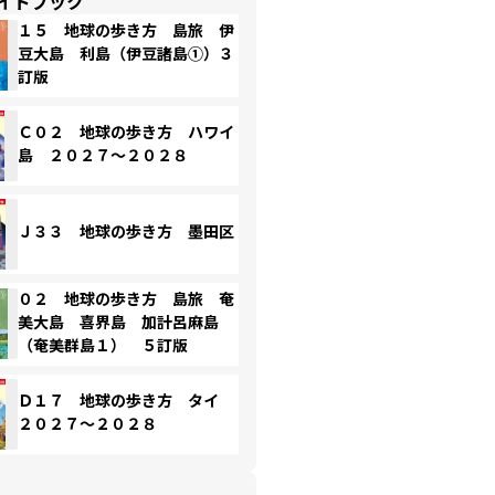
イドブック
１５ 地球の歩き方 島旅 伊
豆大島 利島（伊豆諸島①）３
訂版
Ｃ０２ 地球の歩き方 ハワイ
島 ２０２７～２０２８
Ｊ３３ 地球の歩き方 墨田区
０２ 地球の歩き方 島旅 奄
美大島 喜界島 加計呂麻島
（奄美群島１） ５訂版
Ｄ１７ 地球の歩き方 タイ
２０２７～２０２８