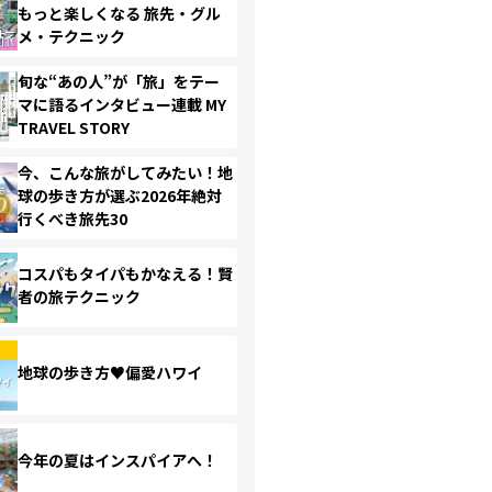
もっと楽しくなる 旅先・グル
メ・テクニック
旬な“あの人”が「旅」をテー
マに語るインタビュー連載 MY
TRAVEL STORY
今、こんな旅がしてみたい！地
球の歩き方が選ぶ2026年絶対
行くべき旅先30
コスパもタイパもかなえる！賢
者の旅テクニック
地球の歩き方♥偏愛ハワイ
今年の夏はインスパイアへ！