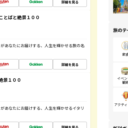
詳細を見る
ことばと絶景１００
旅のテ
」があなたにお届けする、人生を輝かせる旅の名
飲
詳細を見る
イベン
絶景１００
観
アクティ
」があなたにお届けする、人生を輝かせるイタリ
詳細を見る