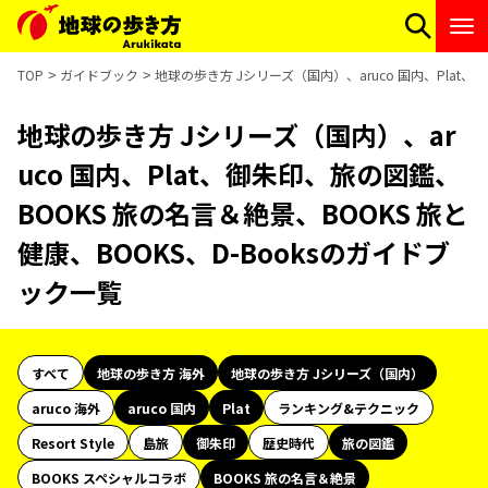
TOP
ガイドブック
地球の歩き方 Jシリーズ（国内）、aruco 国内、Plat、
地球の歩き方 Jシリーズ（国内）、ar
uco 国内、Plat、御朱印、旅の図鑑、
BOOKS 旅の名言＆絶景、BOOKS 旅と
健康、BOOKS、D-Booksのガイドブ
ック一覧
すべて
地球の歩き方 海外
地球の歩き方 Jシリーズ（国内）
aruco 海外
aruco 国内
Plat
ランキング&テクニック
Resort Style
島旅
御朱印
歴史時代
旅の図鑑
BOOKS スペシャルコラボ
BOOKS 旅の名言＆絶景