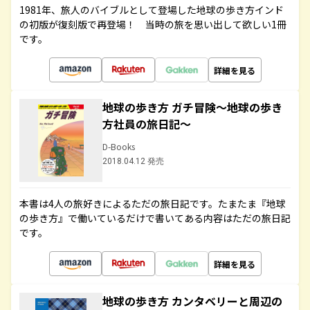
1981年、旅人のバイブルとして登場した地球の歩き方インド
の初版が復刻版で再登場！ 当時の旅を思い出して欲しい1冊
です。
詳細を見る
地球の歩き方 ガチ冒険～地球の歩き
方社員の旅日記～
D-Books
2018.04.12 発売
本書は4人の旅好きによるただの旅日記です。たまたま『地球
の歩き方』で働いているだけで書いてある内容はただの旅日記
です。
詳細を見る
地球の歩き方 カンタベリーと周辺の