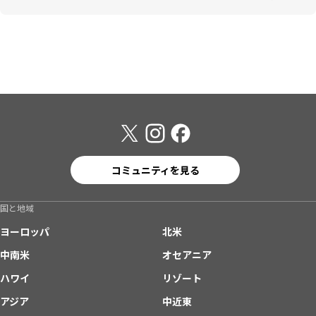
コミュニティを見る
国と地域
ヨーロッパ
北米
中南米
オセアニア
ハワイ
リゾート
アジア
中近東