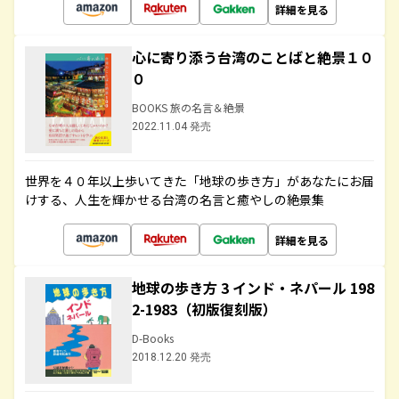
詳細を見る
心に寄り添う台湾のことばと絶景１０
０
BOOKS 旅の名言＆絶景
2022.11.04 発売
世界を４０年以上歩いてきた「地球の歩き方」があなたにお届
けする、人生を輝かせる台湾の名言と癒やしの絶景集
詳細を見る
地球の歩き方 3 インド・ネパール 198
2-1983（初版復刻版）
D-Books
2018.12.20 発売