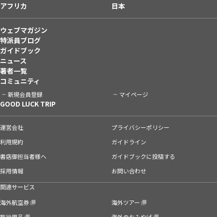
アフリカ
日本
ウェブマガジン
特派員ブログ
ガイドブック
ニュース
著者一覧
コミュニティ
新規会員登録
マイページ
GOOD LUCK TRIP
運営会社
プライバシーポリシー
利用規約
ガイドライン
書店御担当者様へ
ガイドブックに投稿する
採用情報
お問い合わせ
関連サービス
海外航空券
海外ツアー
旅行用品
海外のおみやげ