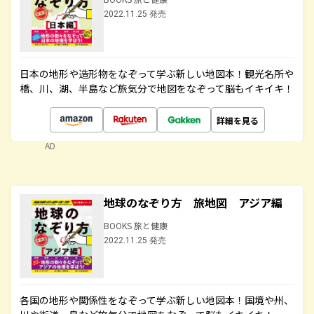
2022.11.25 発売
日本の地形や造形物をなぞって学ぶ新しい地図本！観光名所や
橋、川、湖、半島など旅気分で地図をなぞって脳もイキイキ！
詳細を見る
AD
地球のなぞり方 旅地図 アジア編
BOOKS 旅と健康
2022.11.25 発売
各国の地形や関係性をなぞって学ぶ新しい地図本！国境や州、