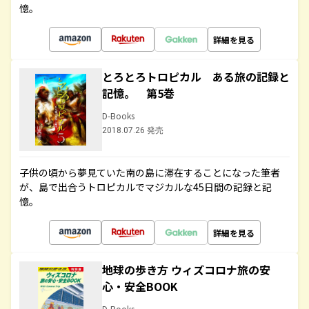
憶。
詳細を見る
とろとろトロピカル ある旅の記録と
記憶。 第5巻
D-Books
2018.07.26 発売
子供の頃から夢見ていた南の島に滞在することになった筆者
が、島で出合うトロピカルでマジカルな45日間の記録と記
憶。
詳細を見る
地球の歩き方 ウィズコロナ旅の安
心・安全BOOK
D-Books