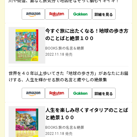
川や街道、島など旅気分で地図をなぞって脳もイキイキ！
詳細を見る
今すぐ旅に出たくなる！地球の歩き方
のことばと絶景１００
BOOKS 旅の名言＆絶景
2022.11.18 発売
世界を４０年以上歩いてきた「地球の歩き方」があなたにお届
けする、人生を輝かせる旅の名言と癒やしの絶景集
詳細を見る
人生を楽しみ尽くすイタリアのことば
と絶景１００
BOOKS 旅の名言＆絶景
2022.11.18 発売