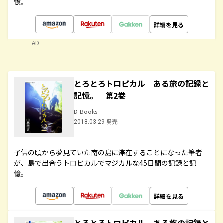
憶。
詳細を見る
AD
とろとろトロピカル ある旅の記録と
記憶。 第2巻
D-Books
2018.03.29 発売
子供の頃から夢見ていた南の島に滞在することになった筆者
が、島で出合うトロピカルでマジカルな45日間の記録と記
憶。
詳細を見る
とろとろトロピカル ある旅の記録と