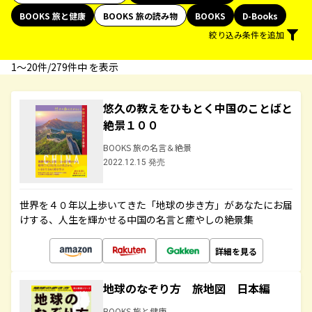
BOOKS 旅と健康
BOOKS 旅の読み物
BOOKS
D-Books
絞り込み条件を追加
1〜20件/279件中 を表示
悠久の教えをひもとく中国のことばと
絶景１００
BOOKS 旅の名言＆絶景
2022.12.15 発売
世界を４０年以上歩いてきた「地球の歩き方」があなたにお届
けする、人生を輝かせる中国の名言と癒やしの絶景集
詳細を見る
地球のなぞり方 旅地図 日本編
BOOKS 旅と健康