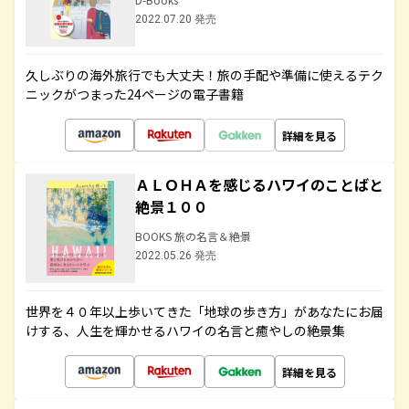
2022.07.20 発売
久しぶりの海外旅行でも大丈夫！旅の手配や準備に使えるテク
ニックがつまった24ページの電子書籍
詳細を見る
ＡＬＯＨＡを感じるハワイのことばと
絶景１００
BOOKS 旅の名言＆絶景
2022.05.26 発売
世界を４０年以上歩いてきた「地球の歩き方」があなたにお届
けする、人生を輝かせるハワイの名言と癒やしの絶景集
詳細を見る