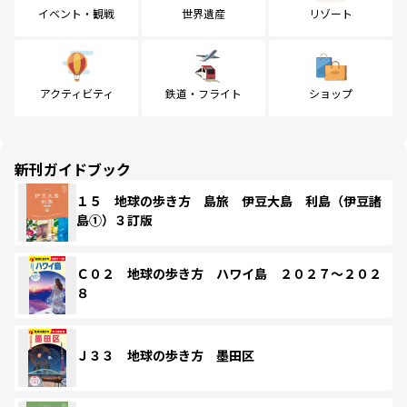
イベント・観戦
世界遺産
リゾート
アクティビティ
鉄道・フライト
ショップ
新刊ガイドブック
１５ 地球の歩き方 島旅 伊豆大島 利島（伊豆諸
島①）３訂版
Ｃ０２ 地球の歩き方 ハワイ島 ２０２７～２０２
８
Ｊ３３ 地球の歩き方 墨田区