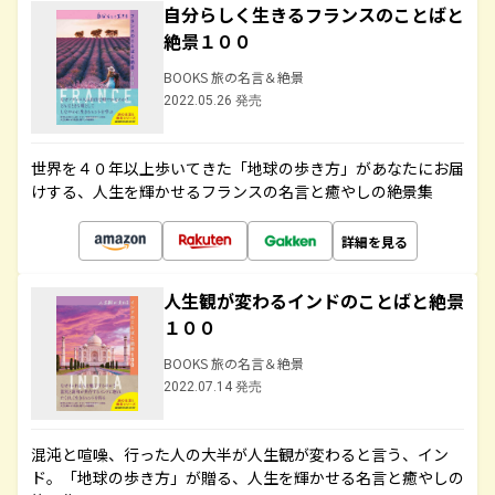
自分らしく生きるフランスのことばと
絶景１００
BOOKS 旅の名言＆絶景
2022.05.26 発売
世界を４０年以上歩いてきた「地球の歩き方」があなたにお届
けする、人生を輝かせるフランスの名言と癒やしの絶景集
詳細を見る
人生観が変わるインドのことばと絶景
１００
BOOKS 旅の名言＆絶景
2022.07.14 発売
混沌と喧噪、行った人の大半が人生観が変わると言う、イン
ド。「地球の歩き方」が贈る、人生を輝かせる名言と癒やしの