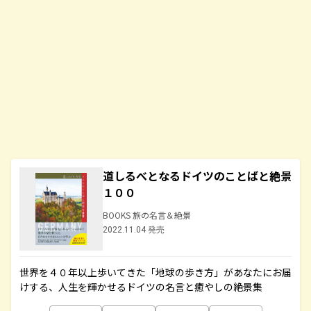
道しるべとなるドイツのことばと絶景
１００
BOOKS 旅の名言＆絶景
2022.11.04 発売
世界を４０年以上歩いてきた「地球の歩き方」があなたにお届
けする、人生を輝かせるドイツの名言と癒やしの絶景集