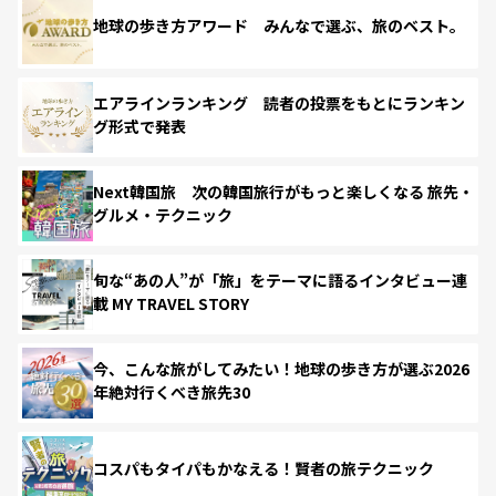
地球の歩き方アワード みんなで選ぶ、旅のベスト。
エアラインランキング 読者の投票をもとにランキン
グ形式で発表
Next韓国旅 次の韓国旅行がもっと楽しくなる 旅先・
グルメ・テクニック
旬な“あの人”が「旅」をテーマに語るインタビュー連
載 MY TRAVEL STORY
今、こんな旅がしてみたい！地球の歩き方が選ぶ2026
年絶対行くべき旅先30
コスパもタイパもかなえる！賢者の旅テクニック