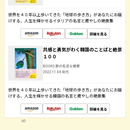
世界を４０年以上歩いてきた「地球の歩き方」があなたにお届
けする、人生を輝かせるイタリアの名言と癒やしの絶景集
詳細を見る
共感と勇気がわく韓国のことばと絶景
１００
BOOKS 旅の名言＆絶景
2022.11.04 発売
世界を４０年以上歩いてきた「地球の歩き方」があなたにお届
けする、人生を輝かせる韓国の名言と癒やしの絶景集
詳細を見る
AD