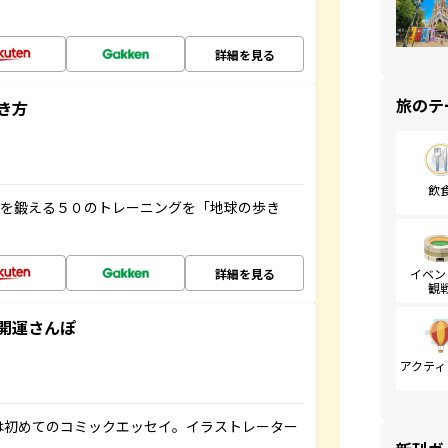
詳細を見る
旅のテ
き方
飲
脳を鍛える５０のトレーニングを「地球の歩き
詳細を見る
イベン
観
開運さんぽ
アクティ
は初めてのコミックエッセイ。イラストレーター