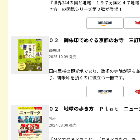
『世界244の国と地域 １９７ヵ国と４７地
き方」の図鑑シリーズ第２弾が登場！
０２ 御朱印でめぐる京都のお寺 三訂
御朱印
2025.10.09 発売
国内屈指の観光地であり、数多の寺院が建ち
り、御朱印を頂くのに役立つ一冊です。
０２ 地球の歩き方 Ｐｌａｔ ニュー
Plat
2024.08.08 発売
「ＮＹでやるべきこと」「見るべきもの」を