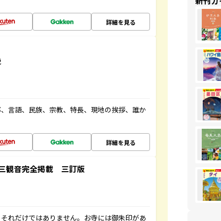
新刊ガ
詳細を見る
説
都、言語、民族、宗教、特長、現地の挨拶、誰か
詳細を見る
三観音完全掲載 三訂版
。それだけではありません。お寺には御朱印があ