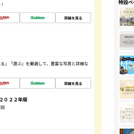
特設ペ
す！
詳細を見る
べる」「遊ぶ」を厳選して、豊富な写真と詳細な
詳細を見る
～２０２２年版
解説