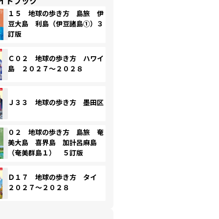
イドブック
１５ 地球の歩き方 島旅 伊
豆大島 利島（伊豆諸島①）３
訂版
Ｃ０２ 地球の歩き方 ハワイ
島 ２０２７～２０２８
Ｊ３３ 地球の歩き方 墨田区
０２ 地球の歩き方 島旅 奄
美大島 喜界島 加計呂麻島
（奄美群島１） ５訂版
Ｄ１７ 地球の歩き方 タイ
２０２７～２０２８