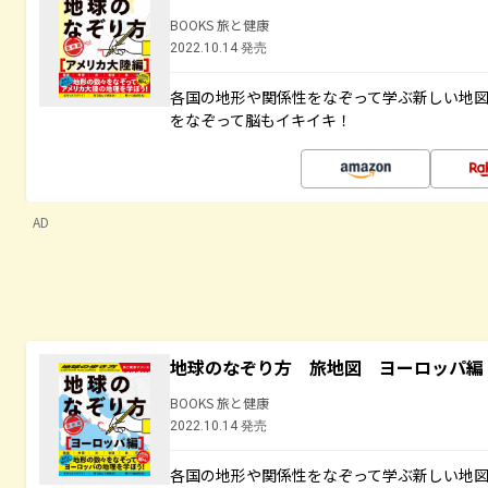
BOOKS 旅と健康
2022.10.14 発売
各国の地形や関係性をなぞって学ぶ新しい地
をなぞって脳もイキイキ！
AD
地球のなぞり方 旅地図 ヨーロッパ編
BOOKS 旅と健康
2022.10.14 発売
各国の地形や関係性をなぞって学ぶ新しい地