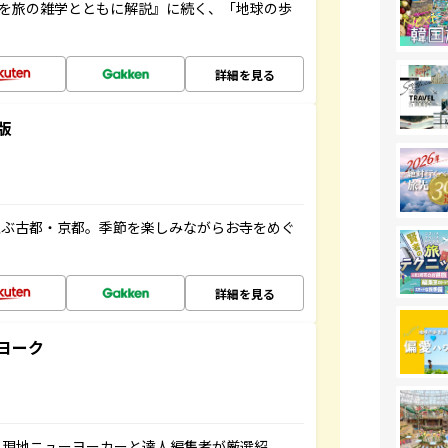
域を旅の雑学とともに解説』に続く、「地球の歩
詳細を見る
版
並ぶ古都・京都。季節を楽しみながらお寺をめぐ
詳細を見る
ヨーク
、現地ニューヨーカーと達人編集者が厳選紹