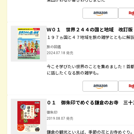
Ｗ０１ 世界２４４の国と地域 改訂版
１９７ヵ国と４７地域を旅の雑学とともに解
旅の図鑑
2024.07.18 発売
今こそ学びたい世界のことを集めました！首
に話したくなる旅の雑学も。
０１ 御朱印でめぐる鎌倉のお寺 三十
御朱印
2019.08.07 発売
鎌倉の観光といえば、季節の花とお寺めぐり