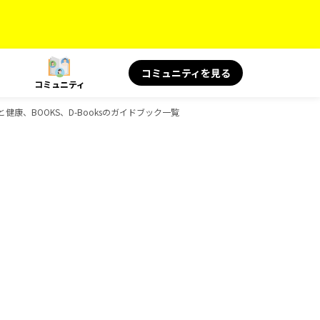
コミュニティを見る
コミュニティ
と健康、BOOKS、D-Booksのガイドブック一覧