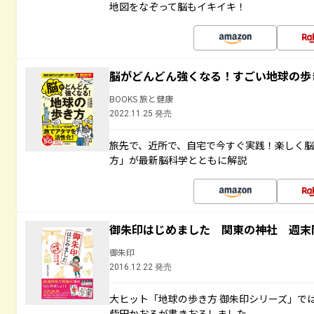
地図をなぞって脳もイキイキ！
脳がどんどん強くなる！すごい地球の歩
BOOKS 旅と健康
2022.11.25 発売
旅先で、近所で、自宅で今すぐ実践！楽しく
方」が最新脳科学とともに解説
御朱印はじめました 関東の神社 週末
御朱印
2016.12.22 発売
大ヒット「地球の歩き方 御朱印シリーズ」で
柴田かおるが書きおろしました