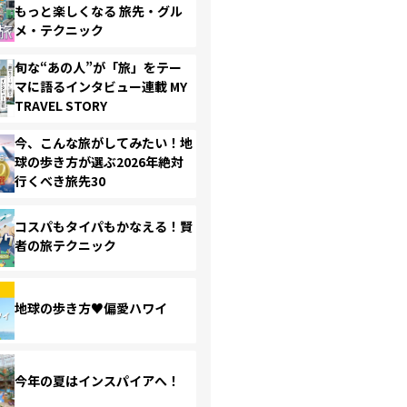
もっと楽しくなる 旅先・グル
メ・テクニック
旬な“あの人”が「旅」をテー
マに語るインタビュー連載 MY
TRAVEL STORY
今、こんな旅がしてみたい！地
球の歩き方が選ぶ2026年絶対
行くべき旅先30
コスパもタイパもかなえる！賢
者の旅テクニック
地球の歩き方♥偏愛ハワイ
今年の夏はインスパイアへ！