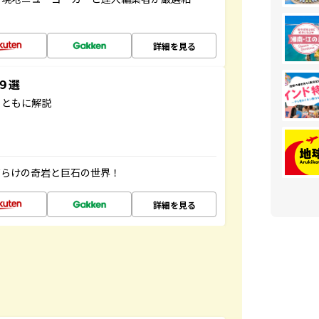
詳細を見る
３９選
とともに解説
だらけの奇岩と巨石の世界！
詳細を見る