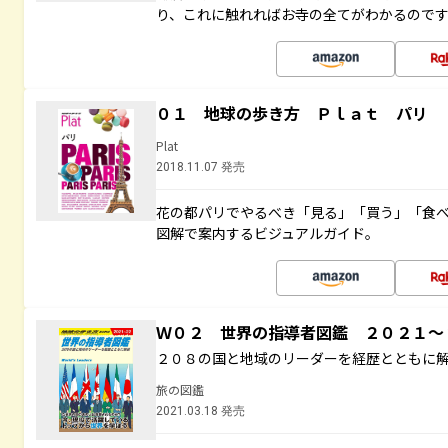
り、これに触れればお寺の全てがわかるので
０１ 地球の歩き方 Ｐｌａｔ パリ
Plat
2018.11.07 発売
花の都パリでやるべき「見る」「買う」「食
図解で案内するビジュアルガイド。
Ｗ０２ 世界の指導者図鑑 ２０２１
２０８の国と地域のリーダーを経歴とともに
旅の図鑑
2021.03.18 発売