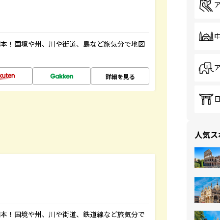
図本！国境や州、川や街道、島など旅気分で地図
詳細を見る
人気ス
図本！国境や州、川や街道、鉄道線など旅気分で