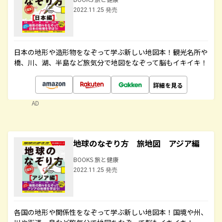
2022.11.25 発売
日本の地形や造形物をなぞって学ぶ新しい地図本！観光名所や
橋、川、湖、半島など旅気分で地図をなぞって脳もイキイキ！
詳細を見る
AD
地球のなぞり方 旅地図 アジア編
BOOKS 旅と健康
2022.11.25 発売
各国の地形や関係性をなぞって学ぶ新しい地図本！国境や州、