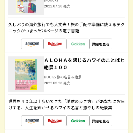
2022.07.20 発売
久しぶりの海外旅行でも大丈夫！旅の手配や準備に使えるテク
ニックがつまった24ページの電子書籍
詳細を見る
ＡＬＯＨＡを感じるハワイのことばと
絶景１００
BOOKS 旅の名言＆絶景
2022.05.26 発売
世界を４０年以上歩いてきた「地球の歩き方」があなたにお届
けする、人生を輝かせるハワイの名言と癒やしの絶景集
詳細を見る