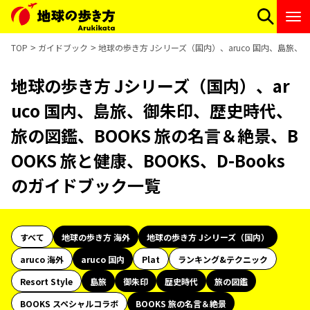
TOP
ガイドブック
地球の歩き方 Jシリーズ（国内）、aruco 国内、島旅、御
地球の歩き方 Jシリーズ（国内）、ar
uco 国内、島旅、御朱印、歴史時代、
旅の図鑑、BOOKS 旅の名言＆絶景、B
OOKS 旅と健康、BOOKS、D-Books
のガイドブック一覧
すべて
地球の歩き方 海外
地球の歩き方 Jシリーズ（国内）
aruco 海外
aruco 国内
Plat
ランキング&テクニック
Resort Style
島旅
御朱印
歴史時代
旅の図鑑
BOOKS スペシャルコラボ
BOOKS 旅の名言＆絶景