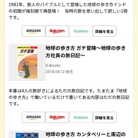
1981年、旅人のバイブルとして登場した地球の歩き方インド
の初版が復刻版で再登場！ 当時の旅を思い出して欲しい1冊
です。
詳細を見る
地球の歩き方 ガチ冒険～地球の歩き
方社員の旅日記～
D-Books
2018.04.12 発売
本書は4人の旅好きによるただの旅日記です。たまたま『地球
の歩き方』で働いているだけで書いてある内容はただの旅日記
です。
詳細を見る
地球の歩き方 カンタベリーと周辺の