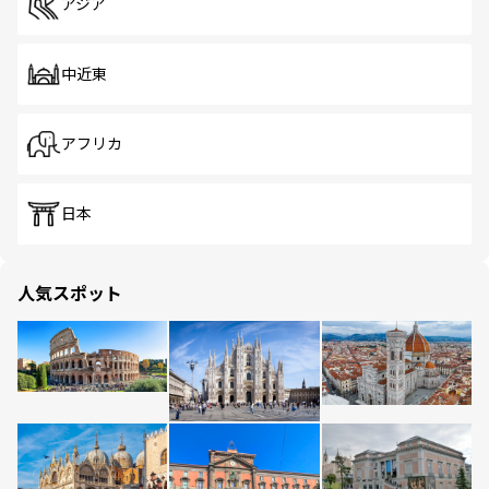
アジア
中近東
アフリカ
日本
人気スポット