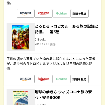
憶。
詳細を見る
とろとろトロピカル ある旅の記録と
記憶。 第5巻
D-Books
2018.07.26 発売
子供の頃から夢見ていた南の島に滞在することになった筆者
が、島で出合うトロピカルでマジカルな45日間の記録と記
憶。
詳細を見る
地球の歩き方 ウィズコロナ旅の安
心・安全BOOK
D-Books