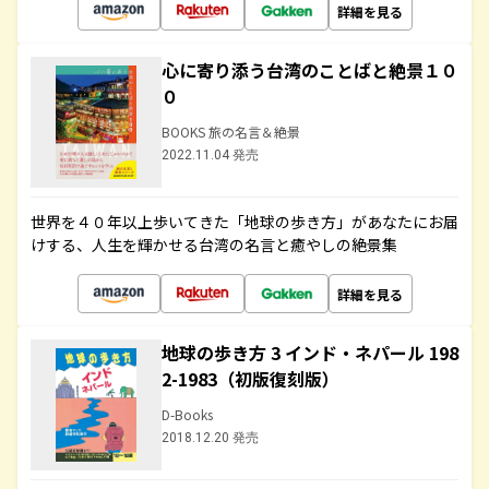
詳細を見る
心に寄り添う台湾のことばと絶景１０
０
BOOKS 旅の名言＆絶景
2022.11.04 発売
世界を４０年以上歩いてきた「地球の歩き方」があなたにお届
けする、人生を輝かせる台湾の名言と癒やしの絶景集
詳細を見る
地球の歩き方 3 インド・ネパール 198
2-1983（初版復刻版）
D-Books
2018.12.20 発売