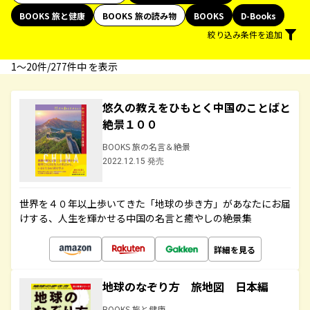
BOOKS 旅と健康
BOOKS 旅の読み物
BOOKS
D-Books
絞り込み条件を追加
1〜20件/277件中 を表示
悠久の教えをひもとく中国のことばと
絶景１００
BOOKS 旅の名言＆絶景
2022.12.15 発売
世界を４０年以上歩いてきた「地球の歩き方」があなたにお届
けする、人生を輝かせる中国の名言と癒やしの絶景集
詳細を見る
地球のなぞり方 旅地図 日本編
BOOKS 旅と健康