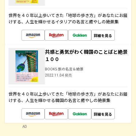
世界を４０年以上歩いてきた「地球の歩き方」があなたにお届
けする、人生を輝かせるイタリアの名言と癒やしの絶景集
詳細を見る
共感と勇気がわく韓国のことばと絶景
１００
BOOKS 旅の名言＆絶景
2022.11.04 発売
世界を４０年以上歩いてきた「地球の歩き方」があなたにお届
けする、人生を輝かせる韓国の名言と癒やしの絶景集
詳細を見る
AD