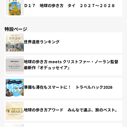
Ｄ１７ 地球の歩き方 タイ ２０２７～２０２８
特設ページ
世界遺産ランキング
地球の歩き方 meets クリストファー・ノーラン監督
最新作『オデュッセイア』
準備も滞在もスマートに！ トラベルハック2026
地球の歩き方アワード みんなで選ぶ、旅のベスト。