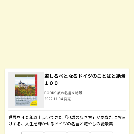
道しるべとなるドイツのことばと絶景
１００
BOOKS 旅の名言＆絶景
2022.11.04 発売
世界を４０年以上歩いてきた「地球の歩き方」があなたにお届
けする、人生を輝かせるドイツの名言と癒やしの絶景集