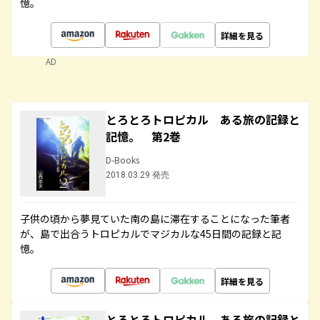
憶。
詳細を見る
AD
とろとろトロピカル ある旅の記録と
記憶。 第2巻
D-Books
2018.03.29 発売
子供の頃から夢見ていた南の島に滞在することになった筆者
が、島で出合うトロピカルでマジカルな45日間の記録と記
憶。
詳細を見る
とろとろトロピカル ある旅の記録と