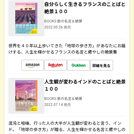
自分らしく生きるフランスのことばと
絶景１００
BOOKS 旅の名言＆絶景
2022.05.26 発売
世界を４０年以上歩いてきた「地球の歩き方」があなたにお届
けする、人生を輝かせるフランスの名言と癒やしの絶景集
詳細を見る
人生観が変わるインドのことばと絶景
１００
BOOKS 旅の名言＆絶景
2022.07.14 発売
混沌と喧噪、行った人の大半が人生観が変わると言う、イン
ド。「地球の歩き方」が贈る、人生を輝かせる名言と癒やしの