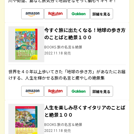
川や街道、島など旅気分で地図をなぞって脳もイキイキ！
詳細を見る
今すぐ旅に出たくなる！地球の歩き方
のことばと絶景１００
BOOKS 旅の名言＆絶景
2022.11.18 発売
世界を４０年以上歩いてきた「地球の歩き方」があなたにお届
けする、人生を輝かせる旅の名言と癒やしの絶景集
詳細を見る
人生を楽しみ尽くすイタリアのことば
と絶景１００
BOOKS 旅の名言＆絶景
2022.11.18 発売