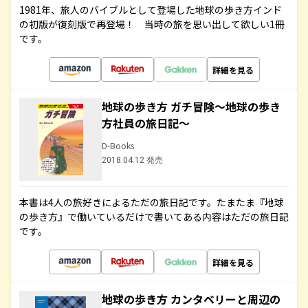
1981年、旅人のバイブルとして登場した地球の歩き方インド
の初版が復刻版で再登場！ 当時の旅を思い出して欲しい1冊
です。
詳細を見る
地球の歩き方 ガチ冒険～地球の歩き
方社員の旅日記～
D-Books
2018.04.12 発売
本書は4人の旅好きによるただの旅日記です。たまたま『地球
の歩き方』で働いているだけで書いてある内容はただの旅日記
です。
詳細を見る
地球の歩き方 カンタベリーと周辺の