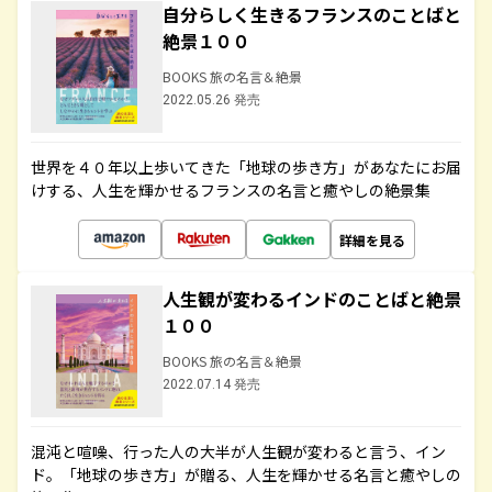
自分らしく生きるフランスのことばと
絶景１００
BOOKS 旅の名言＆絶景
2022.05.26 発売
世界を４０年以上歩いてきた「地球の歩き方」があなたにお届
けする、人生を輝かせるフランスの名言と癒やしの絶景集
詳細を見る
人生観が変わるインドのことばと絶景
１００
BOOKS 旅の名言＆絶景
2022.07.14 発売
混沌と喧噪、行った人の大半が人生観が変わると言う、イン
ド。「地球の歩き方」が贈る、人生を輝かせる名言と癒やしの