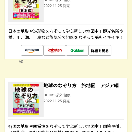
2022.11.25 発売
日本の地形や造形物をなぞって学ぶ新しい地図本！観光名所や
橋、川、湖、半島など旅気分で地図をなぞって脳もイキイキ！
詳細を見る
AD
地球のなぞり方 旅地図 アジア編
BOOKS 旅と健康
2022.11.25 発売
各国の地形や関係性をなぞって学ぶ新しい地図本！国境や州、