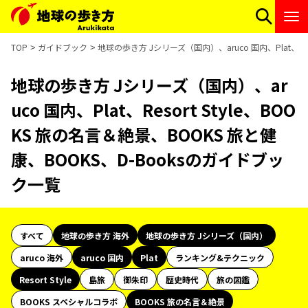
TOP
ガイドブック
地球の歩き方 Jシリーズ（国内）、aruco 国内、Plat、Res
地球の歩き方 Jシリーズ（国内）、ar
uco 国内、Plat、Resort Style、BOO
KS 旅の名言＆絶景、BOOKS 旅と健
康、BOOKS、D-Booksのガイドブッ
ク一覧
すべて
地球の歩き方 海外
地球の歩き方 Jシリーズ（国内）
aruco 海外
aruco 国内
Plat
ランキング&テクニック
Resort Style
島旅
御朱印
歴史時代
旅の図鑑
BOOKS スペシャルコラボ
BOOKS 旅の名言＆絶景