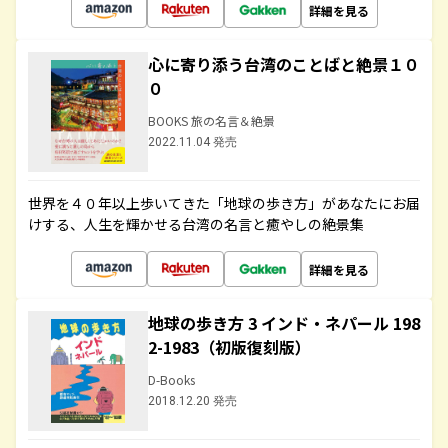
詳細を見る
心に寄り添う台湾のことばと絶景１０
０
BOOKS 旅の名言＆絶景
2022.11.04 発売
世界を４０年以上歩いてきた「地球の歩き方」があなたにお届
けする、人生を輝かせる台湾の名言と癒やしの絶景集
詳細を見る
地球の歩き方 3 インド・ネパール 198
2-1983（初版復刻版）
D-Books
2018.12.20 発売