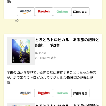
憶。
詳細を見る
AD
とろとろトロピカル ある旅の記録と
記憶。 第2巻
D-Books
2018.03.29 発売
子供の頃から夢見ていた南の島に滞在することになった筆者
が、島で出合うトロピカルでマジカルな45日間の記録と記
憶。
詳細を見る
とろとろトロピカル ある旅の記録と