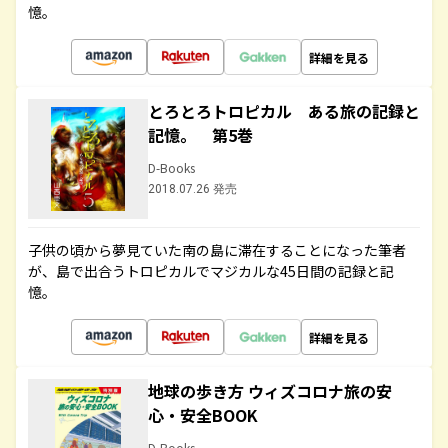
憶。
詳細を見る
とろとろトロピカル ある旅の記録と
記憶。 第5巻
D-Books
2018.07.26 発売
子供の頃から夢見ていた南の島に滞在することになった筆者
が、島で出合うトロピカルでマジカルな45日間の記録と記
憶。
詳細を見る
地球の歩き方 ウィズコロナ旅の安
心・安全BOOK
D-Books