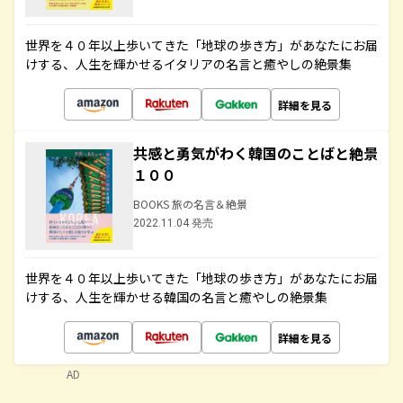
世界を４０年以上歩いてきた「地球の歩き方」があなたにお届
けする、人生を輝かせるイタリアの名言と癒やしの絶景集
詳細を見る
共感と勇気がわく韓国のことばと絶景
１００
BOOKS 旅の名言＆絶景
2022.11.04 発売
世界を４０年以上歩いてきた「地球の歩き方」があなたにお届
けする、人生を輝かせる韓国の名言と癒やしの絶景集
詳細を見る
AD