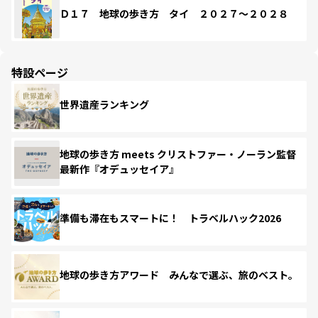
Ｄ１７ 地球の歩き方 タイ ２０２７～２０２８
特設ページ
世界遺産ランキング
地球の歩き方 meets クリストファー・ノーラン監督
最新作『オデュッセイア』
準備も滞在もスマートに！ トラベルハック2026
地球の歩き方アワード みんなで選ぶ、旅のベスト。