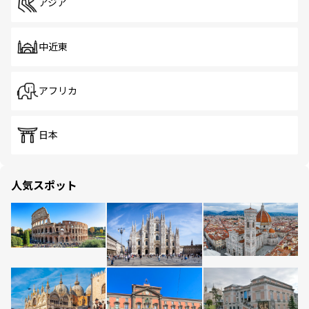
アジア
中近東
アフリカ
日本
人気スポット