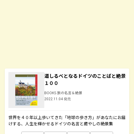
道しるべとなるドイツのことばと絶景
１００
BOOKS 旅の名言＆絶景
2022.11.04 発売
世界を４０年以上歩いてきた「地球の歩き方」があなたにお届
けする、人生を輝かせるドイツの名言と癒やしの絶景集