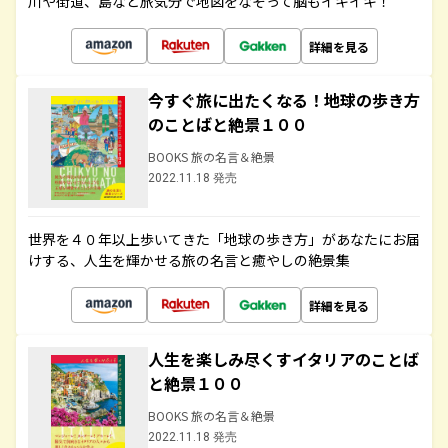
川や街道、島など旅気分で地図をなぞって脳もイキイキ！
詳細を見る
今すぐ旅に出たくなる！地球の歩き方
のことばと絶景１００
BOOKS 旅の名言＆絶景
2022.11.18 発売
世界を４０年以上歩いてきた「地球の歩き方」があなたにお届
けする、人生を輝かせる旅の名言と癒やしの絶景集
詳細を見る
人生を楽しみ尽くすイタリアのことば
と絶景１００
BOOKS 旅の名言＆絶景
2022.11.18 発売