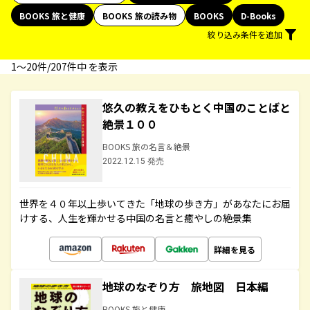
BOOKS 旅と健康
BOOKS 旅の読み物
BOOKS
D-Books
絞り込み条件を追加
1〜20件/207件中 を表示
悠久の教えをひもとく中国のことばと
絶景１００
BOOKS 旅の名言＆絶景
2022.12.15 発売
世界を４０年以上歩いてきた「地球の歩き方」があなたにお届
けする、人生を輝かせる中国の名言と癒やしの絶景集
詳細を見る
地球のなぞり方 旅地図 日本編
BOOKS 旅と健康