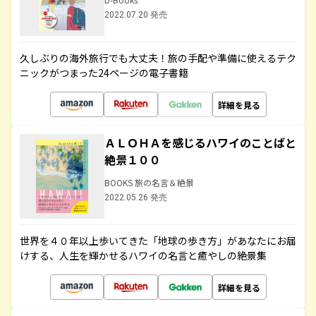
2022.07.20 発売
久しぶりの海外旅行でも大丈夫！旅の手配や準備に使えるテク
ニックがつまった24ページの電子書籍
詳細を見る
ＡＬＯＨＡを感じるハワイのことばと
絶景１００
BOOKS 旅の名言＆絶景
2022.05.26 発売
世界を４０年以上歩いてきた「地球の歩き方」があなたにお届
けする、人生を輝かせるハワイの名言と癒やしの絶景集
詳細を見る