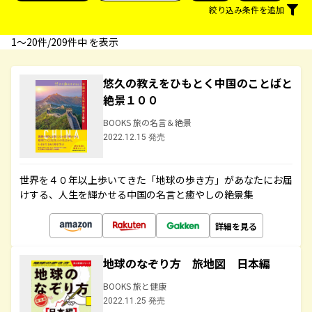
絞り込み条件を追加
1〜20件/209件中 を表示
悠久の教えをひもとく中国のことばと
絶景１００
BOOKS 旅の名言＆絶景
2022.12.15 発売
世界を４０年以上歩いてきた「地球の歩き方」があなたにお届
けする、人生を輝かせる中国の名言と癒やしの絶景集
詳細を見る
地球のなぞり方 旅地図 日本編
BOOKS 旅と健康
2022.11.25 発売