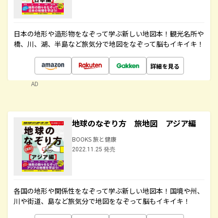
日本の地形や造形物をなぞって学ぶ新しい地図本！観光名所や
橋、川、湖、半島など旅気分で地図をなぞって脳もイキイキ！
詳細を見る
AD
地球のなぞり方 旅地図 アジア編
BOOKS 旅と健康
2022.11.25 発売
各国の地形や関係性をなぞって学ぶ新しい地図本！国境や州、
川や街道、島など旅気分で地図をなぞって脳もイキイキ！