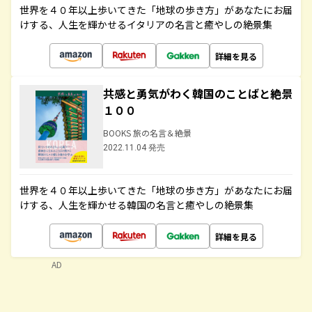
世界を４０年以上歩いてきた「地球の歩き方」があなたにお届
けする、人生を輝かせるイタリアの名言と癒やしの絶景集
詳細を見る
共感と勇気がわく韓国のことばと絶景
１００
BOOKS 旅の名言＆絶景
2022.11.04 発売
世界を４０年以上歩いてきた「地球の歩き方」があなたにお届
けする、人生を輝かせる韓国の名言と癒やしの絶景集
詳細を見る
AD