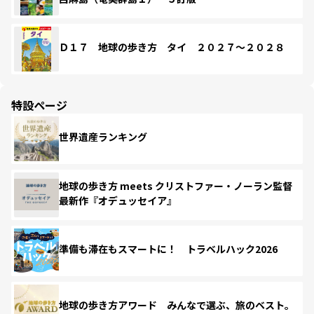
Ｄ１７ 地球の歩き方 タイ ２０２７～２０２８
特設ページ
世界遺産ランキング
地球の歩き方 meets クリストファー・ノーラン監督
最新作『オデュッセイア』
準備も滞在もスマートに！ トラベルハック2026
地球の歩き方アワード みんなで選ぶ、旅のベスト。