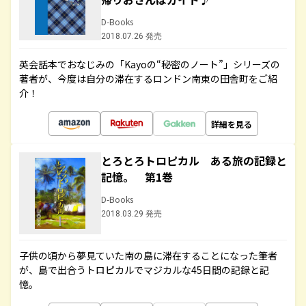
D-Books
2018.07.26 発売
英会話本でおなじみの「Kayoの“秘密のノート”」シリーズの
著者が、今度は自分の滞在するロンドン南東の田舎町をご紹
介！
詳細を見る
とろとろトロピカル ある旅の記録と
記憶。 第1巻
D-Books
2018.03.29 発売
子供の頃から夢見ていた南の島に滞在することになった筆者
が、島で出合うトロピカルでマジカルな45日間の記録と記
憶。