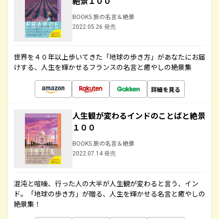
絶景１００
BOOKS 旅の名言＆絶景
2022.05.26 発売
世界を４０年以上歩いてきた「地球の歩き方」があなたにお届
けする、人生を輝かせるフランスの名言と癒やしの絶景集
詳細を見る
人生観が変わるインドのことばと絶景
１００
BOOKS 旅の名言＆絶景
2022.07.14 発売
混沌と喧噪、行った人の大半が人生観が変わると言う、イン
ド。「地球の歩き方」が贈る、人生を輝かせる名言と癒やしの
絶景集！