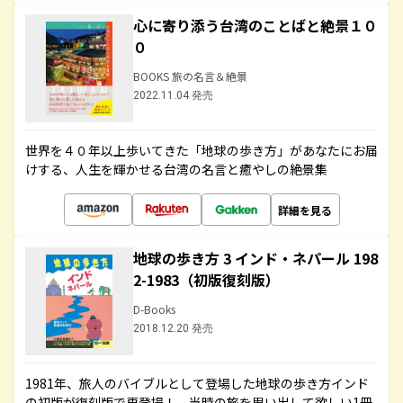
心に寄り添う台湾のことばと絶景１０
０
BOOKS 旅の名言＆絶景
2022.11.04 発売
世界を４０年以上歩いてきた「地球の歩き方」があなたにお届
けする、人生を輝かせる台湾の名言と癒やしの絶景集
詳細を見る
地球の歩き方 3 インド・ネパール 198
2-1983（初版復刻版）
D-Books
2018.12.20 発売
1981年、旅人のバイブルとして登場した地球の歩き方インド
の初版が復刻版で再登場！ 当時の旅を思い出して欲しい1冊