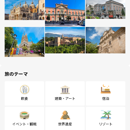
旅のテーマ
飲食
建築・アート
宿泊
イベント・観戦
世界遺産
リゾート