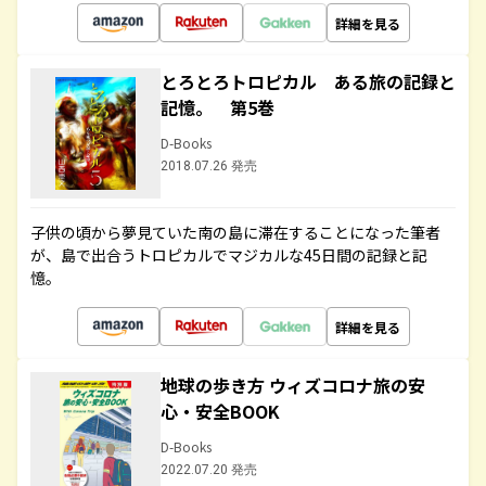
詳細を見る
とろとろトロピカル ある旅の記録と
記憶。 第5巻
D-Books
2018.07.26 発売
子供の頃から夢見ていた南の島に滞在することになった筆者
が、島で出合うトロピカルでマジカルな45日間の記録と記
憶。
詳細を見る
地球の歩き方 ウィズコロナ旅の安
心・安全BOOK
D-Books
2022.07.20 発売