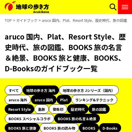
TOP
ガイドブック
aruco 国内、Plat、Resort Style、歴史時代、旅の
aruco 国内、Plat、Resort Style、歴
史時代、旅の図鑑、BOOKS 旅の名言
＆絶景、BOOKS 旅と健康、BOOKS、
D-Booksのガイドブック一覧
すべて
地球の歩き方 海外
地球の歩き方 Jシリーズ（国内）
aruco 海外
aruco 国内
Plat
ランキング&テクニック
Resort Style
島旅
御朱印
歴史時代
旅の図鑑
BOOKS スペシャルコラボ
BOOKS 旅の名言＆絶景
BOOKS 旅と健康
BOOKS 旅の読み物
BOOKS
D-Books