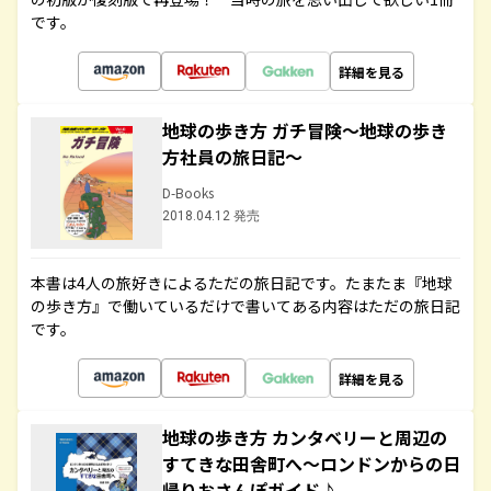
です。
詳細を見る
地球の歩き方 ガチ冒険～地球の歩き
方社員の旅日記～
D-Books
2018.04.12 発売
本書は4人の旅好きによるただの旅日記です。たまたま『地球
の歩き方』で働いているだけで書いてある内容はただの旅日記
です。
詳細を見る
地球の歩き方 カンタベリーと周辺の
すてきな田舎町へ～ロンドンからの日
帰りおさんぽガイド♪