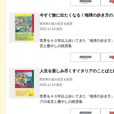
今すぐ旅に出たくなる！地球の歩き方の
BOOKS 旅の名言＆絶景
2022.11.18 発売
世界を４０年以上歩いてきた「地球の歩き方
言と癒やしの絶景集
人生を楽しみ尽くすイタリアのことばと
BOOKS 旅の名言＆絶景
2022.11.18 発売
世界を４０年以上歩いてきた「地球の歩き方
アの名言と癒やしの絶景集