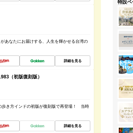
特設ペ
」があなたにお届けする、人生を輝かせる台湾の
詳細を見る
-1983（初版復刻版）
球の歩き方インドの初版が復刻版で再登場！ 当時
詳細を見る