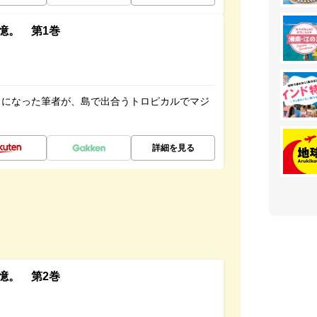
憶。 第1巻
とになった筆者が、島で出合うトロピカルでマジ
詳細を見る
憶。 第2巻