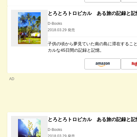
とろとろトロピカル ある旅の記録と記
D-Books
2018.03.29 発売
子供の頃から夢見ていた南の島に滞在するこ
カルな45日間の記録と記憶。
AD
とろとろトロピカル ある旅の記録と記
D-Books
2018.03.29 発売