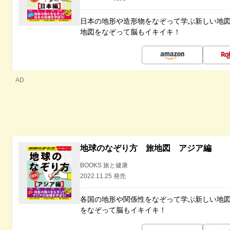
日本の地形や造形物をなぞって学ぶ新しい地
地図をなぞって脳もイキイキ！
AD
地球のなぞり方 旅地図 アジア編
BOOKS 旅と健康
2022.11.25 発売
各国の地形や関係性をなぞって学ぶ新しい地
をなぞって脳もイキイキ！