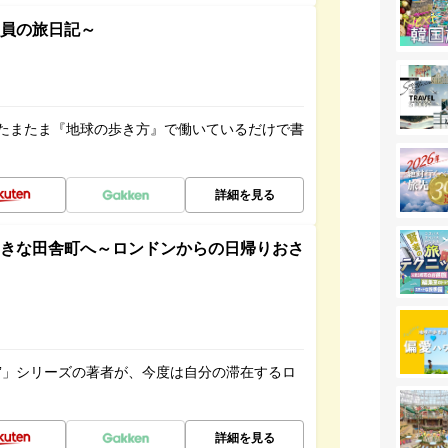
社員の旅日記～
たまたま『地球の歩き方』で働いているだけで書
詳細を見る
てきな田舎町へ～ロンドンからの日帰りおさ
ト”」シリーズの著者が、今度は自分の滞在するロ
詳細を見る