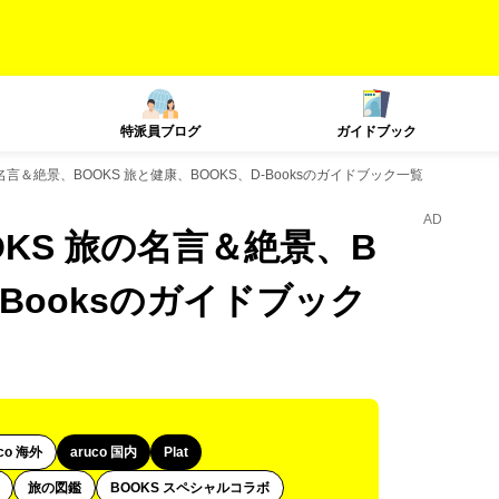
特派員ブログ
ガイドブック
旅の名言＆絶景、BOOKS 旅と健康、BOOKS、D-Booksのガイドブック一覧
AD
OOKS 旅の名言＆絶景、B
-Booksのガイドブック
uco 海外
aruco 国内
Plat
旅の図鑑
BOOKS スペシャルコラボ