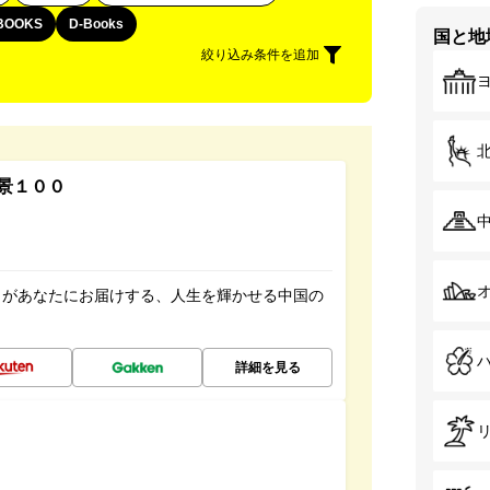
BOOKS
D-Books
国と地
絞り込み条件を追加
景１００
」があなたにお届けする、人生を輝かせる中国の
詳細を見る