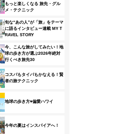
もっと楽しくなる 旅先・グル
メ・テクニック
旬な“あの人”が「旅」をテーマ
に語るインタビュー連載 MY T
RAVEL STORY
今、こんな旅がしてみたい！地
球の歩き方が選ぶ2026年絶対
行くべき旅先30
コスパもタイパもかなえる！賢
者の旅テクニック
地球の歩き方♥偏愛ハワイ
今年の夏はインスパイアへ！