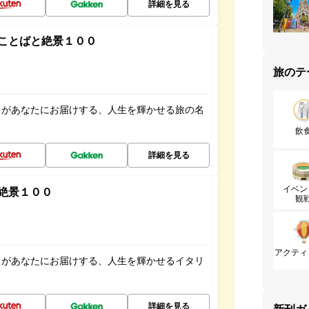
詳細を見る
ことばと絶景１００
旅のテ
」があなたにお届けする、人生を輝かせる旅の名
飲
詳細を見る
イベン
絶景１００
観
アクティ
」があなたにお届けする、人生を輝かせるイタリ
詳細を見る