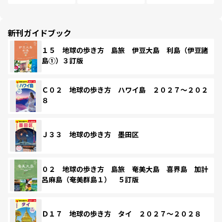
新刊ガイドブック
１５ 地球の歩き方 島旅 伊豆大島 利島（伊豆諸
島①）３訂版
Ｃ０２ 地球の歩き方 ハワイ島 ２０２７～２０２
８
Ｊ３３ 地球の歩き方 墨田区
０２ 地球の歩き方 島旅 奄美大島 喜界島 加計
呂麻島（奄美群島１） ５訂版
Ｄ１７ 地球の歩き方 タイ ２０２７～２０２８