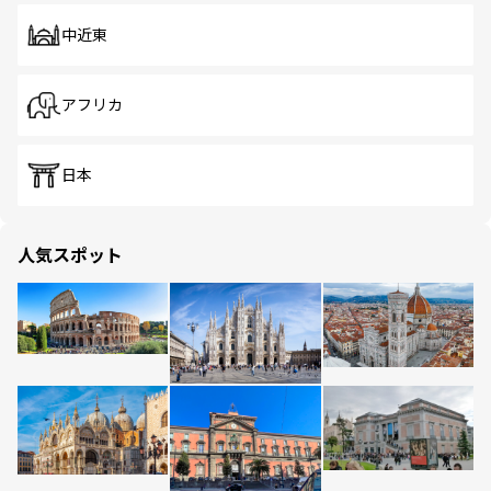
中近東
アフリカ
日本
人気スポット