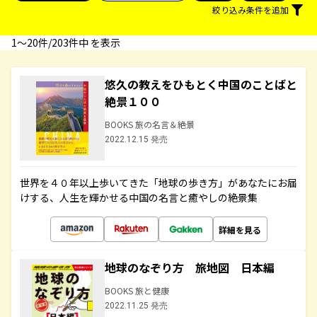
絞り込み条件を追加
1〜20件/203件中 を表示
悠久の教えをひもとく中国のことばと
絶景１００
BOOKS 旅の名言＆絶景
2022.12.15 発売
世界を４０年以上歩いてきた「地球の歩き方」があなたにお届
けする、人生を輝かせる中国の名言と癒やしの絶景集
詳細を見る
地球のなぞり方 旅地図 日本編
BOOKS 旅と健康
2022.11.25 発売