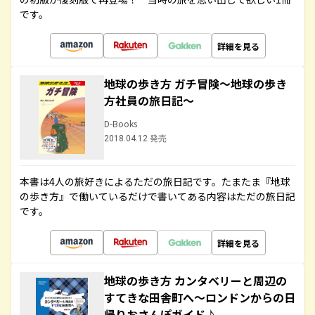
です。
詳細を見る
地球の歩き方 ガチ冒険～地球の歩き
方社員の旅日記～
D-Books
2018.04.12 発売
本書は4人の旅好きによるただの旅日記です。たまたま『地球
の歩き方』で働いているだけで書いてある内容はただの旅日記
です。
詳細を見る
地球の歩き方 カンタベリーと周辺の
すてきな田舎町へ～ロンドンからの日
帰りおさんぽガイド♪