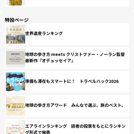
特設ページ
世界遺産ランキング
地球の歩き方 meets クリストファー・ノーラン監督
最新作『オデュッセイア』
準備も滞在もスマートに！ トラベルハック2026
地球の歩き方アワード みんなで選ぶ、旅のベスト。
エアラインランキング 読者の投票をもとにランキン
グ形式で発表