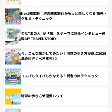
Next韓国旅 次の韓国旅行がもっと楽しくなる 旅先・
グルメ・テクニック
旬な“あの人”が「旅」をテーマに語るインタビュー連
載 MY TRAVEL STORY
今、こんな旅がしてみたい！地球の歩き方が選ぶ2026
年絶対行くべき旅先30
コスパもタイパもかなえる！賢者の旅テクニック
地球の歩き方♥偏愛ハワイ