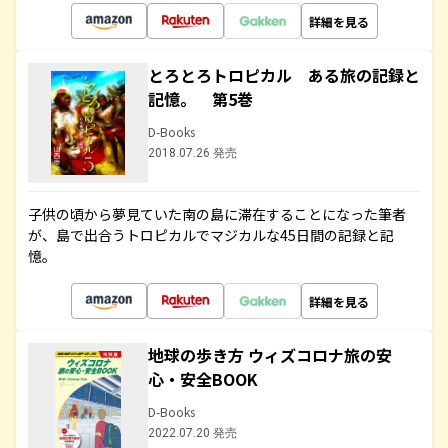
詳細を見る
とろとろトロピカル ある旅の記録と
記憶。 第5巻
D-Books
2018.07.26 発売
子供の頃から夢見ていた南の島に滞在することになった筆者
が、島で出合うトロピカルでマジカルな45日間の記録と記
憶。
詳細を見る
地球の歩き方 ウィズコロナ旅の安
心・安全BOOK
D-Books
2022.07.20 発売