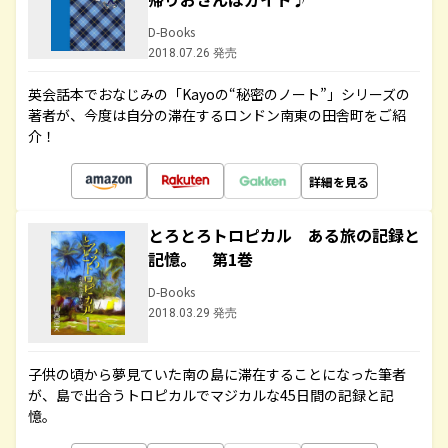
D-Books
2018.07.26 発売
英会話本でおなじみの「Kayoの“秘密のノート”」シリーズの
著者が、今度は自分の滞在するロンドン南東の田舎町をご紹
介！
詳細を見る
とろとろトロピカル ある旅の記録と
記憶。 第1巻
D-Books
2018.03.29 発売
子供の頃から夢見ていた南の島に滞在することになった筆者
が、島で出合うトロピカルでマジカルな45日間の記録と記
憶。