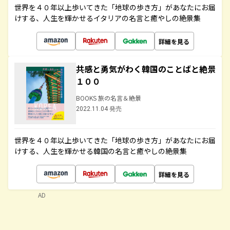
世界を４０年以上歩いてきた「地球の歩き方」があなたにお届
けする、人生を輝かせるイタリアの名言と癒やしの絶景集
詳細を見る
共感と勇気がわく韓国のことばと絶景
１００
BOOKS 旅の名言＆絶景
2022.11.04 発売
世界を４０年以上歩いてきた「地球の歩き方」があなたにお届
けする、人生を輝かせる韓国の名言と癒やしの絶景集
詳細を見る
AD