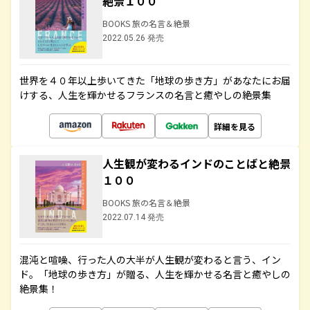
絶景１００
BOOKS 旅の名言＆絶景
2022.05.26 発売
世界を４０年以上歩いてきた「地球の歩き方」があなたにお届
けする、人生を輝かせるフランスの名言と癒やしの絶景集
詳細を見る
人生観が変わるインドのことばと絶景
１００
BOOKS 旅の名言＆絶景
2022.07.14 発売
混沌と喧噪、行った人の大半が人生観が変わると言う、イン
ド。「地球の歩き方」が贈る、人生を輝かせる名言と癒やしの
絶景集！