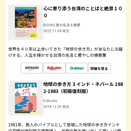
心に寄り添う台湾のことばと絶景１０
０
BOOKS 旅の名言＆絶景
2022.11.04 発売
世界を４０年以上歩いてきた「地球の歩き方」があなたにお届
けする、人生を輝かせる台湾の名言と癒やしの絶景集
詳細を見る
地球の歩き方 3 インド・ネパール 198
2-1983（初版復刻版）
D-Books
2018.12.20 発売
1981年、旅人のバイブルとして登場した地球の歩き方インド
の初版が復刻版で再登場！ 当時の旅を思い出して欲しい1冊