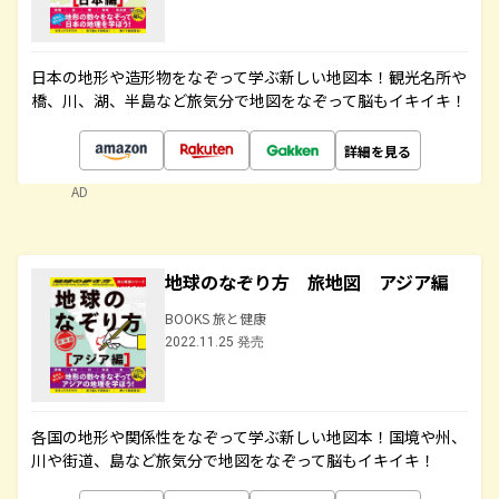
日本の地形や造形物をなぞって学ぶ新しい地図本！観光名所や
橋、川、湖、半島など旅気分で地図をなぞって脳もイキイキ！
詳細を見る
AD
地球のなぞり方 旅地図 アジア編
BOOKS 旅と健康
2022.11.25 発売
各国の地形や関係性をなぞって学ぶ新しい地図本！国境や州、
川や街道、島など旅気分で地図をなぞって脳もイキイキ！