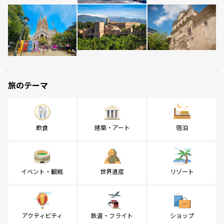
旅のテーマ
飲食
建築・アート
宿泊
イベント・観戦
世界遺産
リゾート
アクティビティ
鉄道・フライト
ショップ