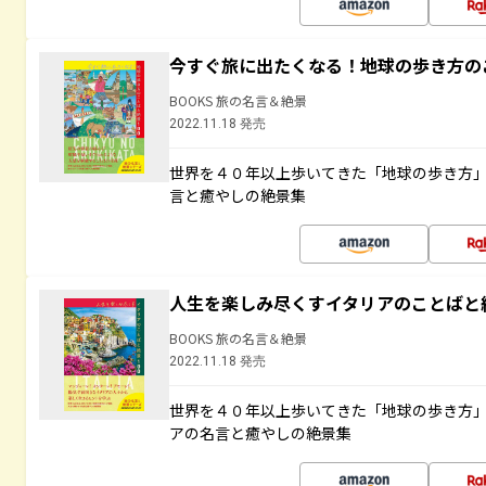
今すぐ旅に出たくなる！地球の歩き方の
BOOKS 旅の名言＆絶景
2022.11.18 発売
世界を４０年以上歩いてきた「地球の歩き方
言と癒やしの絶景集
人生を楽しみ尽くすイタリアのことばと
BOOKS 旅の名言＆絶景
2022.11.18 発売
世界を４０年以上歩いてきた「地球の歩き方
アの名言と癒やしの絶景集