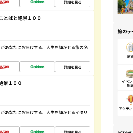
詳細を見る
ことばと絶景１００
旅のテ
」があなたにお届けする、人生を輝かせる旅の名
飲
詳細を見る
イベン
絶景１００
観
アクティ
」があなたにお届けする、人生を輝かせるイタリ
詳細を見る