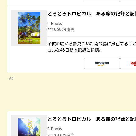
とろとろトロピカル ある旅の記録と記
D-Books
2018.03.29 発売
子供の頃から夢見ていた南の島に滞在するこ
カルな45日間の記録と記憶。
AD
とろとろトロピカル ある旅の記録と記
D-Books
2018.03.29 発売