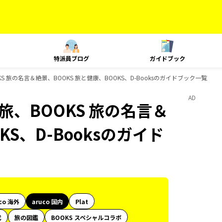
特派員ブログ
ガイドブック
、BOOKS 旅の名言＆絶景、BOOKS 旅と健康、BOOKS、D-Booksのガイドブック一覧
AD
e、島旅、BOOKS 旅の名言＆
KS、D-Booksのガイド
co 海外
aruco 国内
Plat
代
旅の図鑑
BOOKS スペシャルコラボ