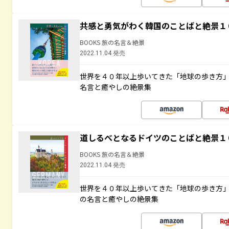
共感と勇気がわく韓国のことばと絶景１
BOOKS 旅の名言＆絶景
2022.11.04 発売
世界を４０年以上歩いてきた「地球の歩き方
名言と癒やしの絶景集
道しるべとなるドイツのことばと絶景１
BOOKS 旅の名言＆絶景
2022.11.04 発売
世界を４０年以上歩いてきた「地球の歩き方
の名言と癒やしの絶景集