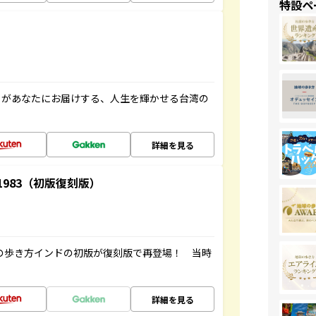
特設ペ
」があなたにお届けする、人生を輝かせる台湾の
詳細を見る
-1983（初版復刻版）
球の歩き方インドの初版が復刻版で再登場！ 当時
詳細を見る