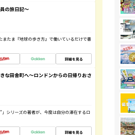
社員の旅日記～
たまたま『地球の歩き方』で働いているだけで書
詳細を見る
てきな田舎町へ～ロンドンからの日帰りおさ
ト”」シリーズの著者が、今度は自分の滞在するロ
詳細を見る