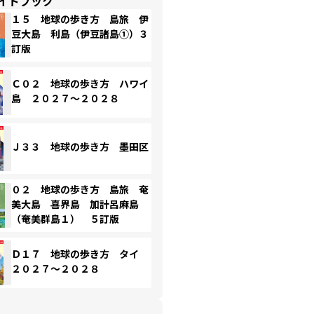
イドブック
１５ 地球の歩き方 島旅 伊
豆大島 利島（伊豆諸島①）３
訂版
Ｃ０２ 地球の歩き方 ハワイ
島 ２０２７～２０２８
Ｊ３３ 地球の歩き方 墨田区
０２ 地球の歩き方 島旅 奄
美大島 喜界島 加計呂麻島
（奄美群島１） ５訂版
Ｄ１７ 地球の歩き方 タイ
２０２７～２０２８