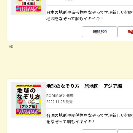
日本の地形や造形物をなぞって学ぶ新しい地
地図をなぞって脳もイキイキ！
AD
地球のなぞり方 旅地図 アジア編
BOOKS 旅と健康
2022.11.25 発売
各国の地形や関係性をなぞって学ぶ新しい地
をなぞって脳もイキイキ！