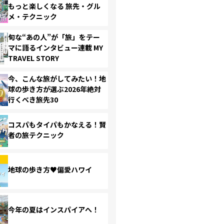
もっと楽しくなる 旅先・グル
メ・テクニック
旬な“あの人”が「旅」をテー
マに語るインタビュー連載 MY
TRAVEL STORY
今、こんな旅がしてみたい！地
球の歩き方が選ぶ2026年絶対
行くべき旅先30
コスパもタイパもかなえる！賢
者の旅テクニック
地球の歩き方♥偏愛ハワイ
今年の夏はインスパイアへ！