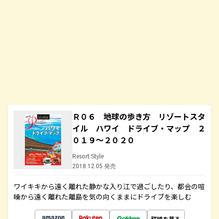
Ｒ０６ 地球の歩き方 リゾートスタ
イル ハワイ ドライブ・マップ ２
０１９～２０２０
Resort Style
2018.12.05 発売
ワイキキから遠く離れた静かな入り江で過ごしたり、都会の喧
噪から遠く離れた離島を気の向くままにドライブを楽しむ
詳細を見る