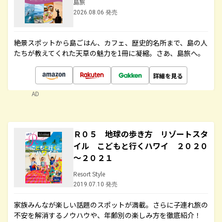
島旅
2026.08.06 発売
絶景スポットから島ごはん、カフェ、歴史的名所まで、島の人
たちが教えてくれた天草の魅力を1冊に凝縮。さあ、島旅へ。
詳細を見る
AD
Ｒ０５ 地球の歩き方 リゾートスタ
イル こどもと行くハワイ ２０２０
～２０２１
Resort Style
2019.07.10 発売
家族みんなが楽しい話題のスポットが満載。さらに子連れ旅の
不安を解消するノウハウや、年齢別の楽しみ方を徹底紹介！