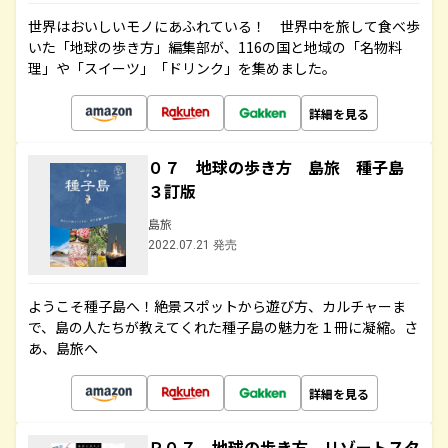
世界はおいしいモノにあふれている！ 世界中を旅して食べ歩
いた「地球の歩き方」編集部が、116の国と地域の「名物料
理」や「スイーツ」「ドリンク」を集めました。
詳細を見る
０７ 地球の歩き方 島旅 種子島
３訂版
島旅
2022.07.21 発売
ようこそ種子島へ！絶景スポットから遊び方、カルチャーま
で、島の人たちが教えてくれた種子島の魅力を１冊に凝縮。さ
あ、島旅へ
詳細を見る
Ｒ０７ 地球の歩き方 リゾートスタ