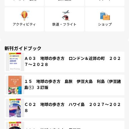
アクティビティ
鉄道・フライト
ショップ
新刊ガイドブック
Ａ０３ 地球の歩き方 ロンドン＆近郊の町 ２０２
７～２０２８
１５ 地球の歩き方 島旅 伊豆大島 利島（伊豆諸
島①）３訂版
Ｃ０２ 地球の歩き方 ハワイ島 ２０２７～２０２
８