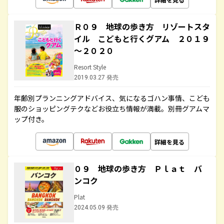
Ｒ０９ 地球の歩き方 リゾートスタ
イル こどもと行くグアム ２０１９
～２０２０
Resort Style
2019.03.27 発売
年齢別プランニングアドバイス、気になるゴハン事情、こども
服のショッピングテクなどお役立ち情報が満載。別冊グアムマ
ップ付き。
詳細を見る
０９ 地球の歩き方 Ｐｌａｔ バ
ンコク
Plat
2024.05.09 発売