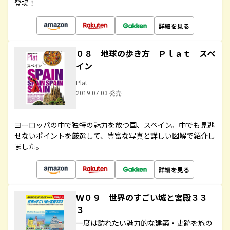
登場！
詳細を見る
０８ 地球の歩き方 Ｐｌａｔ スペ
イン
Plat
2019.07.03 発売
ヨーロッパの中で独特の魅力を放つ国、スペイン。中でも見逃
せないポイントを厳選して、豊富な写真と詳しい図解で紹介し
ました。
詳細を見る
Ｗ０９ 世界のすごい城と宮殿３３
３
一度は訪れたい魅力的な建築・史跡を旅の