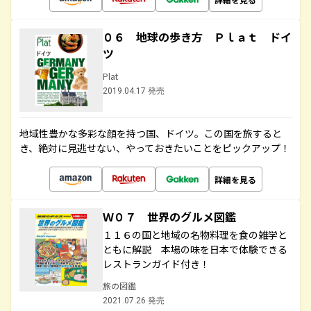
０６ 地球の歩き方 Ｐｌａｔ ドイ
ツ
Plat
2019.04.17 発売
地域性豊かな多彩な顔を持つ国、ドイツ。この国を旅すると
き、絶対に見逃せない、やっておきたいことをピックアップ！
詳細を見る
Ｗ０７ 世界のグルメ図鑑
１１６の国と地域の名物料理を食の雑学と
ともに解説 本場の味を日本で体験できる
レストランガイド付き！
旅の図鑑
2021.07.26 発売