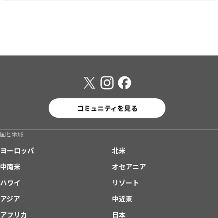
コミュニティを見る
国と地域
ヨーロッパ
北米
中南米
オセアニア
ハワイ
リゾート
アジア
中近東
アフリカ
日本