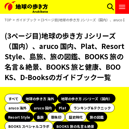
TOP
ガイドブック
(3ページ目)地球の歩き方 Jシリーズ（国内）、aruco 国内、
(3ページ目)地球の歩き方 Jシリーズ
（国内）、aruco 国内、Plat、Resort
Style、島旅、旅の図鑑、BOOKS 旅の
名言＆絶景、BOOKS 旅と健康、BOO
KS、D-Booksのガイドブック一覧
すべて
地球の歩き方 海外
地球の歩き方 Jシリーズ（国内）
aruco 海外
aruco 国内
Plat
ランキング&テクニック
Resort Style
島旅
御朱印
歴史時代
旅の図鑑
BOOKS スペシャルコラボ
BOOKS 旅の名言＆絶景