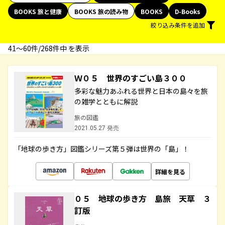
BOOKS 旅と健康
BOOKS 旅の読み物
BOOKS
D-Books
絞り込み条件を追加
41〜60件/268件中 を表示
Ｗ０５ 世界のすごい島３００
多彩な魅力あふれる世界と日本の島々を旅
の雑学とともに解説
旅の図鑑
2021.05.27 発売
「地球の歩き方」図鑑シリーズ第５弾は世界の「島」！
詳細を見る
０５ 地球の歩き方 島旅 天草 ３
訂版