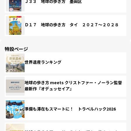
Ｊ３３ 地球の歩き方 墨田区
Ｄ１７ 地球の歩き方 タイ ２０２７～２０２８
特設ページ
世界遺産ランキング
地球の歩き方 meets クリストファー・ノーラン監督
最新作『オデュッセイア』
準備も滞在もスマートに！ トラベルハック2026