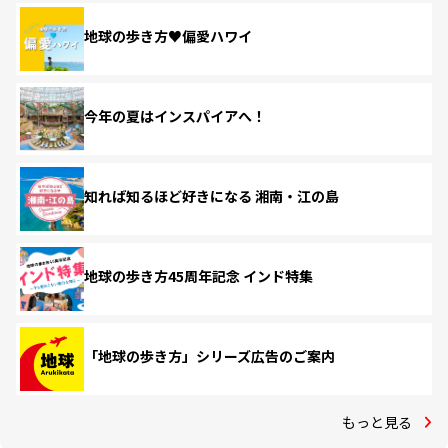
地球の歩き方♥偏愛ハワイ
今年の夏はインスパイアへ！
知れば知るほど好きになる 湘南・江の島
地球の歩き方45周年記念 インド特集
「地球の歩き方」シリーズ広告のご案内
もっと見る