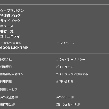
ウェブマガジン
特派員ブログ
ガイドブック
ニュース
著者一覧
コミュニティ
新規会員登録
マイページ
GOOD LUCK TRIP
運営会社
プライバシーポリシー
利用規約
ガイドライン
書店御担当者様へ
ガイドブックに投稿する
採用情報
お問い合わせ
関連サービス
海外航空券
海外ツアー
旅行用品
海外のおみやげ