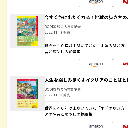
今すぐ旅に出たくなる！地球の歩き方の
BOOKS 旅の名言＆絶景
2022.11.18 発売
世界を４０年以上歩いてきた「地球の歩き方
言と癒やしの絶景集
人生を楽しみ尽くすイタリアのことばと
BOOKS 旅の名言＆絶景
2022.11.18 発売
世界を４０年以上歩いてきた「地球の歩き方
アの名言と癒やしの絶景集