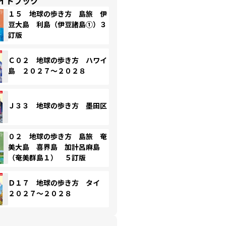
イドブック
１５ 地球の歩き方 島旅 伊
豆大島 利島（伊豆諸島①）３
訂版
Ｃ０２ 地球の歩き方 ハワイ
島 ２０２７～２０２８
Ｊ３３ 地球の歩き方 墨田区
０２ 地球の歩き方 島旅 奄
美大島 喜界島 加計呂麻島
（奄美群島１） ５訂版
Ｄ１７ 地球の歩き方 タイ
２０２７～２０２８