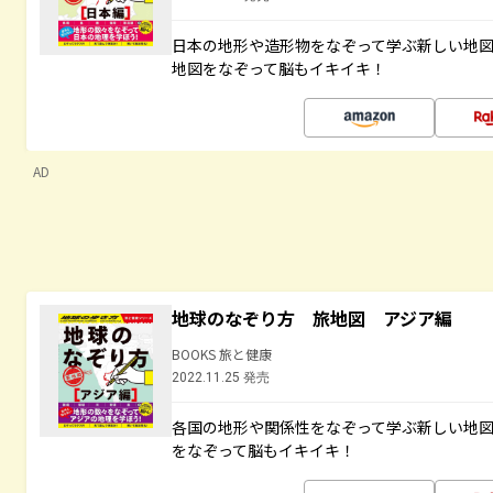
日本の地形や造形物をなぞって学ぶ新しい地
地図をなぞって脳もイキイキ！
AD
地球のなぞり方 旅地図 アジア編
BOOKS 旅と健康
2022.11.25 発売
各国の地形や関係性をなぞって学ぶ新しい地
をなぞって脳もイキイキ！