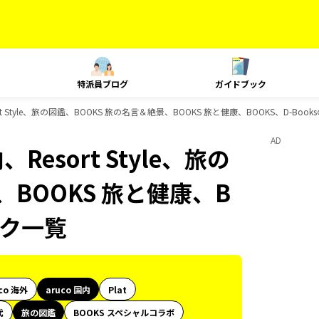
特派員ブログ
ガイドブック
rt Style、旅の図鑑、BOOKS 旅の名言＆絶景、BOOKS 旅と健康、BOOKS、D-Bo
AD
Resort Style、旅の
、BOOKS 旅と健康、B
ック一覧
co 海外
aruco 国内
Plat
代
旅の図鑑
BOOKS スペシャルコラボ