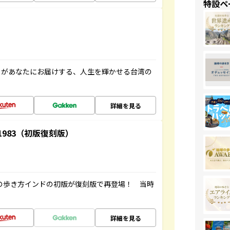
特設ペ
」があなたにお届けする、人生を輝かせる台湾の
詳細を見る
-1983（初版復刻版）
球の歩き方インドの初版が復刻版で再登場！ 当時
詳細を見る