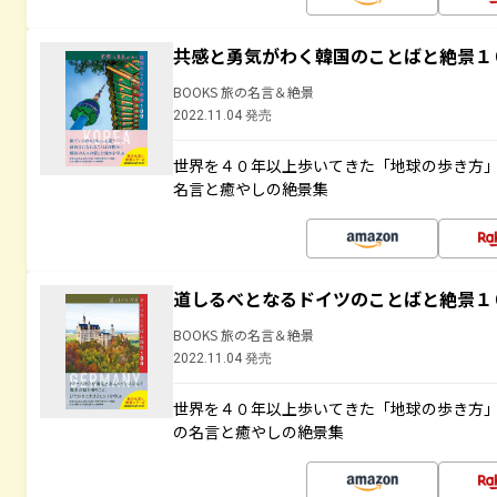
共感と勇気がわく韓国のことばと絶景１
BOOKS 旅の名言＆絶景
2022.11.04 発売
世界を４０年以上歩いてきた「地球の歩き方
名言と癒やしの絶景集
道しるべとなるドイツのことばと絶景１
BOOKS 旅の名言＆絶景
2022.11.04 発売
世界を４０年以上歩いてきた「地球の歩き方
の名言と癒やしの絶景集