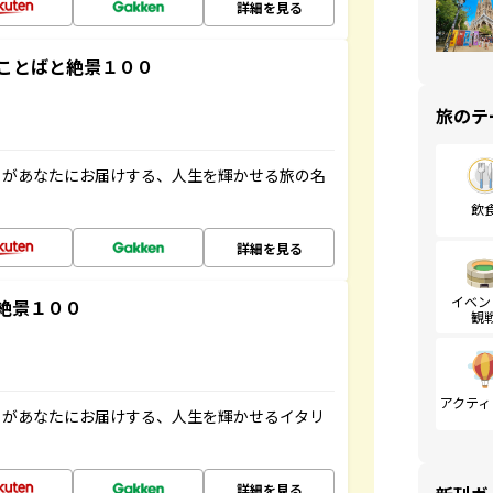
詳細を見る
ことばと絶景１００
旅のテ
」があなたにお届けする、人生を輝かせる旅の名
飲
詳細を見る
イベン
絶景１００
観
アクティ
」があなたにお届けする、人生を輝かせるイタリ
詳細を見る