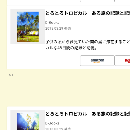
とろとろトロピカル ある旅の記録と記
D-Books
2018.03.29 発売
子供の頃から夢見ていた南の島に滞在するこ
カルな45日間の記録と記憶。
AD
とろとろトロピカル ある旅の記録と記
D-Books
2018.03.29 発売