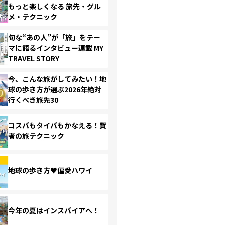
もっと楽しくなる 旅先・グル
メ・テクニック
旬な“あの人”が「旅」をテー
マに語るインタビュー連載 MY
TRAVEL STORY
今、こんな旅がしてみたい！地
球の歩き方が選ぶ2026年絶対
行くべき旅先30
コスパもタイパもかなえる！賢
者の旅テクニック
地球の歩き方♥偏愛ハワイ
今年の夏はインスパイアへ！