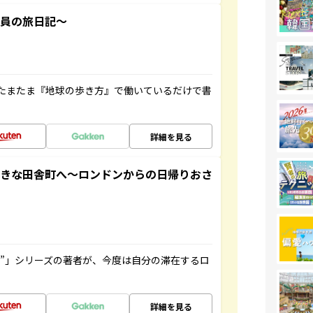
社員の旅日記～
たまたま『地球の歩き方』で働いているだけで書
詳細を見る
てきな田舎町へ～ロンドンからの日帰りおさ
ト”」シリーズの著者が、今度は自分の滞在するロ
詳細を見る