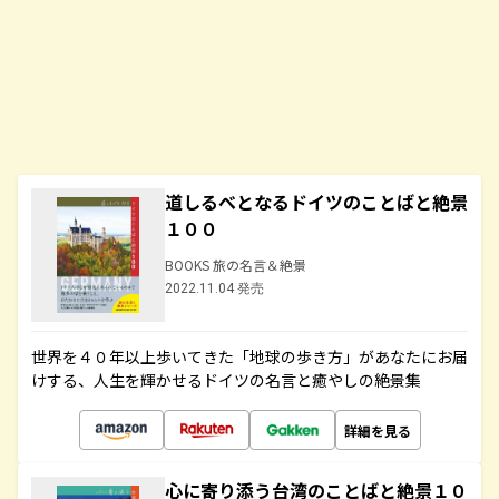
道しるべとなるドイツのことばと絶景
１００
BOOKS 旅の名言＆絶景
2022.11.04 発売
世界を４０年以上歩いてきた「地球の歩き方」があなたにお届
けする、人生を輝かせるドイツの名言と癒やしの絶景集
詳細を見る
心に寄り添う台湾のことばと絶景１０