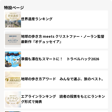
特設ページ
世界遺産ランキング
地球の歩き方 meets クリストファー・ノーラン監督
最新作『オデュッセイア』
準備も滞在もスマートに！ トラベルハック2026
地球の歩き方アワード みんなで選ぶ、旅のベスト。
エアラインランキング 読者の投票をもとにランキン
グ形式で発表