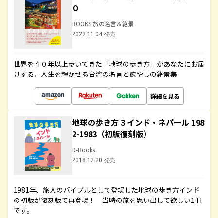
０
BOOKS 旅の名言＆絶景
2022.11.04 発売
世界を４０年以上歩いてきた「地球の歩き方」があなたにお届
けする、人生を輝かせる台湾の名言と癒やしの絶景集
詳細を見る
地球の歩き方 3 インド・ネパール 198
2-1983（初版復刻版）
D-Books
2018.12.20 発売
1981年、旅人のバイブルとして登場した地球の歩き方インド
の初版が復刻版で再登場！ 当時の旅を思い出して欲しい1冊
です。