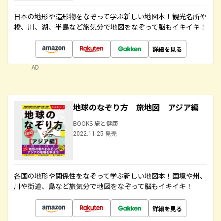
日本の地形や造形物をなぞって学ぶ新しい地図本！観光名所や
橋、川、湖、半島など旅気分で地図をなぞって脳もイキイキ！
詳細を見る
AD
地球のなぞり方 旅地図 アジア編
BOOKS 旅と健康
2022.11.25 発売
各国の地形や関係性をなぞって学ぶ新しい地図本！国境や州、
川や街道、島など旅気分で地図をなぞって脳もイキイキ！
詳細を見る