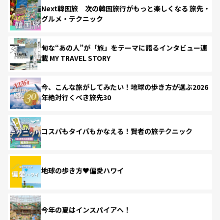
Next韓国旅 次の韓国旅行がもっと楽しくなる 旅先・
グルメ・テクニック
旬な“あの人”が「旅」をテーマに語るインタビュー連
載 MY TRAVEL STORY
今、こんな旅がしてみたい！地球の歩き方が選ぶ2026
年絶対行くべき旅先30
コスパもタイパもかなえる！賢者の旅テクニック
地球の歩き方♥偏愛ハワイ
今年の夏はインスパイアへ！