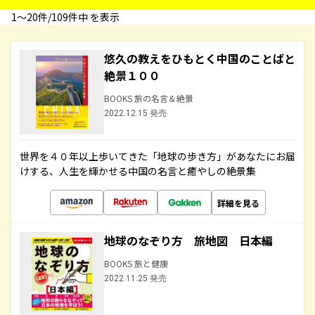
1〜20件/109件中 を表示
悠久の教えをひもとく中国のことばと
絶景１００
BOOKS 旅の名言＆絶景
2022.12.15 発売
世界を４０年以上歩いてきた「地球の歩き方」があなたにお届
けする、人生を輝かせる中国の名言と癒やしの絶景集
詳細を見る
地球のなぞり方 旅地図 日本編
BOOKS 旅と健康
2022.11.25 発売