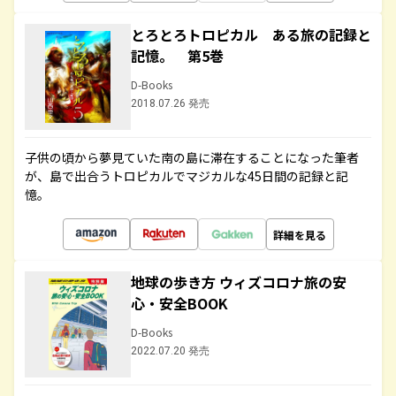
とろとろトロピカル ある旅の記録と
記憶。 第5巻
D-Books
2018.07.26 発売
子供の頃から夢見ていた南の島に滞在することになった筆者
が、島で出合うトロピカルでマジカルな45日間の記録と記
憶。
詳細を見る
地球の歩き方 ウィズコロナ旅の安
心・安全BOOK
D-Books
2022.07.20 発売