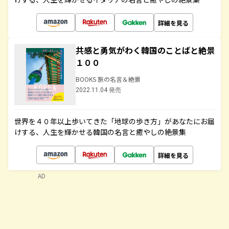
詳細を見る
共感と勇気がわく韓国のことばと絶景
１００
BOOKS 旅の名言＆絶景
2022.11.04 発売
世界を４０年以上歩いてきた「地球の歩き方」があなたにお届
けする、人生を輝かせる韓国の名言と癒やしの絶景集
詳細を見る
AD