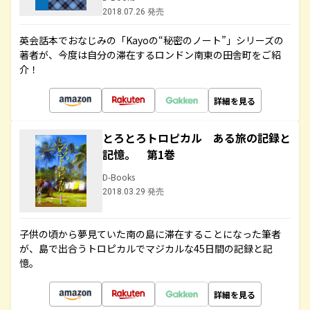
2018.07.26 発売
英会話本でおなじみの「Kayoの“秘密のノート”」シリーズの
著者が、今度は自分の滞在するロンドン南東の田舎町をご紹
介！
詳細を見る
とろとろトロピカル ある旅の記録と
記憶。 第1巻
D-Books
2018.03.29 発売
子供の頃から夢見ていた南の島に滞在することになった筆者
が、島で出合うトロピカルでマジカルな45日間の記録と記
憶。
詳細を見る