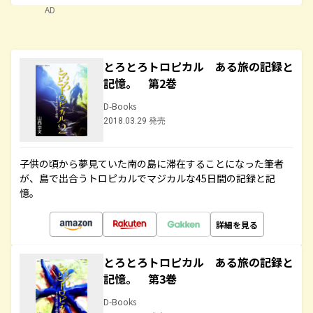
AD
とろとろトロピカル ある旅の記録と
記憶。 第2巻
D-Books
2018.03.29 発売
子供の頃から夢見ていた南の島に滞在することになった筆者
が、島で出合うトロピカルでマジカルな45日間の記録と記
憶。
詳細を見る
とろとろトロピカル ある旅の記録と
記憶。 第3巻
D-Books