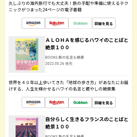
久しぶりの海外旅行でも大丈夫！旅の手配や準備に使えるテク
ニックがつまった24ページの電子書籍
詳細を見る
ＡＬＯＨＡを感じるハワイのことばと
絶景１００
BOOKS 旅の名言＆絶景
2022.05.26 発売
世界を４０年以上歩いてきた「地球の歩き方」があなたにお届
けする、人生を輝かせるハワイの名言と癒やしの絶景集
詳細を見る
自分らしく生きるフランスのことばと
絶景１００
BOOKS 旅の名言＆絶景