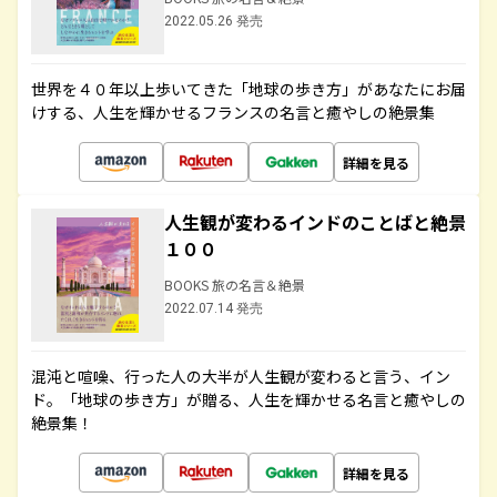
2022.05.26 発売
世界を４０年以上歩いてきた「地球の歩き方」があなたにお届
けする、人生を輝かせるフランスの名言と癒やしの絶景集
詳細を見る
人生観が変わるインドのことばと絶景
１００
BOOKS 旅の名言＆絶景
2022.07.14 発売
混沌と喧噪、行った人の大半が人生観が変わると言う、イン
ド。「地球の歩き方」が贈る、人生を輝かせる名言と癒やしの
絶景集！
詳細を見る