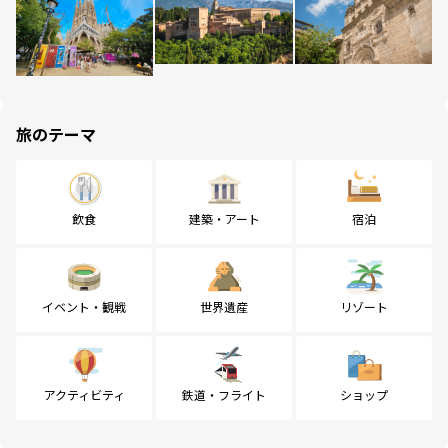
旅のテーマ
飲食
建築・アート
宿泊
イベント・観戦
世界遺産
リゾート
アクティビティ
鉄道・フライト
ショップ