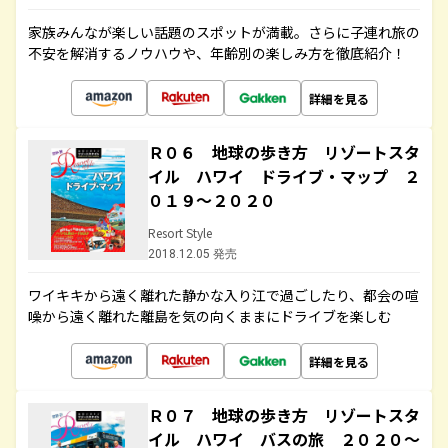
家族みんなが楽しい話題のスポットが満載。さらに子連れ旅の
不安を解消するノウハウや、年齢別の楽しみ方を徹底紹介！
詳細を見る
Ｒ０６ 地球の歩き方 リゾートスタ
イル ハワイ ドライブ・マップ ２
０１９～２０２０
Resort Style
2018.12.05 発売
ワイキキから遠く離れた静かな入り江で過ごしたり、都会の喧
噪から遠く離れた離島を気の向くままにドライブを楽しむ
詳細を見る
Ｒ０７ 地球の歩き方 リゾートスタ
イル ハワイ バスの旅 ２０２０～