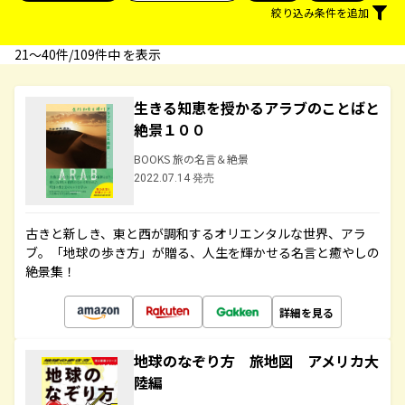
絞り込み条件を追加
21〜40件/109件中 を表示
生きる知恵を授かるアラブのことばと
絶景１００
BOOKS 旅の名言＆絶景
2022.07.14 発売
古きと新しき、東と西が調和するオリエンタルな世界、アラ
ブ。「地球の歩き方」が贈る、人生を輝かせる名言と癒やしの
絶景集！
詳細を見る
地球のなぞり方 旅地図 アメリカ大
陸編