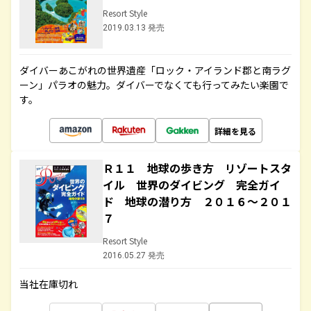
Resort Style
2019.03.13 発売
ダイバーあこがれの世界遺産「ロック・アイランド郡と南ラグ
ーン」パラオの魅力。ダイバーでなくても行ってみたい楽園で
す。
詳細を見る
Ｒ１１ 地球の歩き方 リゾートスタ
イル 世界のダイビング 完全ガイ
ド 地球の潜り方 ２０１６～２０１
７
Resort Style
2016.05.27 発売
当社在庫切れ