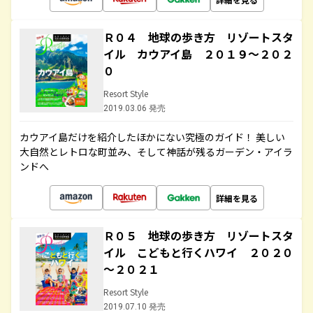
Ｒ０４ 地球の歩き方 リゾートスタ
イル カウアイ島 ２０１９～２０２
０
Resort Style
2019.03.06 発売
カウアイ島だけを紹介したほかにない究極のガイド！ 美しい
大自然とレトロな町並み、そして神話が残るガーデン・アイラ
ンドへ
詳細を見る
Ｒ０５ 地球の歩き方 リゾートスタ
イル こどもと行くハワイ ２０２０
～２０２１
Resort Style
2019.07.10 発売