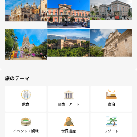
旅のテーマ
飲食
建築・アート
宿泊
イベント・観戦
世界遺産
リゾート