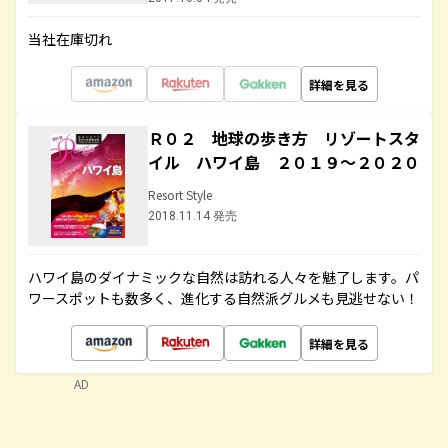
当社在庫切れ
詳細を見る
Ｒ０２ 地球の歩き方 リゾートスタ
イル ハワイ島 ２０１９～２０２０
Resort Style
2018.11.14 発売
ハワイ島のダイナミックな自然は訪れる人々を魅了します。パ
ワースポットも数多く、進化する自然派グルメも見逃せない！
詳細を見る
AD