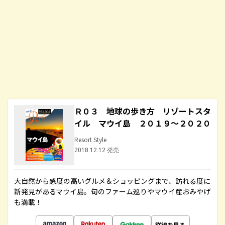
Ｒ０３ 地球の歩き方 リゾートスタ
イル マウイ島 ２０１９～２０２０
Resort Style
2018.12.12 発売
大自然から感度の高いグルメ＆ショッピングまで、訪れる度に
新発見があるマウイ島。旬のファーム巡りやマウイ産おみやげ
も満載！
詳細を見る