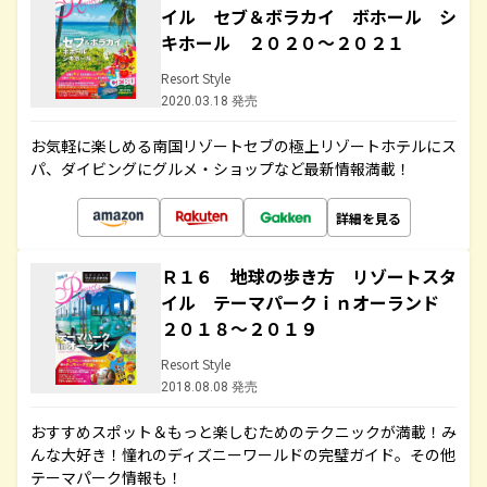
イル セブ＆ボラカイ ボホール シ
キホール ２０２０～２０２１
Resort Style
2020.03.18 発売
お気軽に楽しめる南国リゾートセブの極上リゾートホテルにス
パ、ダイビングにグルメ・ショップなど最新情報満載！
詳細を見る
Ｒ１６ 地球の歩き方 リゾートスタ
イル テーマパークｉｎオーランド
２０１８～２０１９
Resort Style
2018.08.08 発売
おすすめスポット＆もっと楽しむためのテクニックが満載！み
んな大好き！憧れのディズニーワールドの完璧ガイド。その他
テーマパーク情報も！