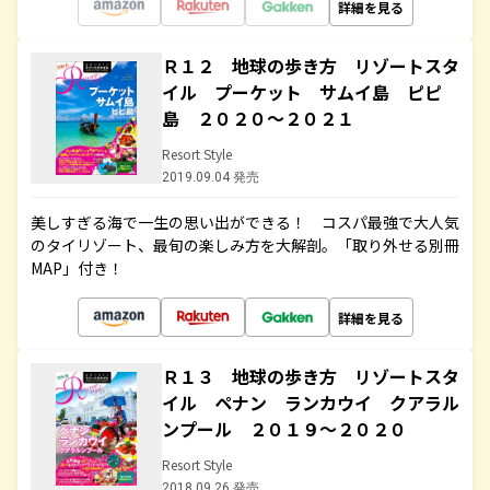
詳細を見る
Ｒ１２ 地球の歩き方 リゾートスタ
イル プーケット サムイ島 ピピ
島 ２０２０～２０２１
Resort Style
2019.09.04 発売
美しすぎる海で一生の思い出ができる！ コスパ最強で大人気
のタイリゾート、最旬の楽しみ方を大解剖。「取り外せる別冊
MAP」付き！
詳細を見る
Ｒ１３ 地球の歩き方 リゾートスタ
イル ペナン ランカウイ クアラル
ンプール ２０１９～２０２０
Resort Style
2018.09.26 発売