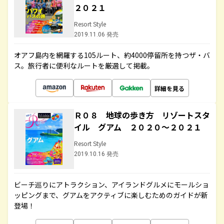
２０２１
Resort Style
2019.11.06 発売
オアフ島内を網羅する105ルート、約4000停留所を持つザ・バ
ス。旅行者に便利なルートを厳選して掲載。
詳細を見る
Ｒ０８ 地球の歩き方 リゾートスタ
イル グアム ２０２０～２０２１
Resort Style
2019.10.16 発売
ビーチ巡りにアトラクション、アイランドグルメにモールショ
ッピングまで、グアムをアクティブに楽しむためのガイドが新
登場！