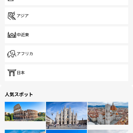
アジア
中近東
アフリカ
日本
人気スポット