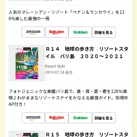
人気のマレーシアン・リゾート「ペナン＆ランカウイ」を12
0％楽しむ最強の一冊
詳細を見る
Ｒ１４ 地球の歩き方 リゾートスタ
イル バリ島 ２０２０～２０２１
Resort Style
2019.07.24 発売
フォトジェニックな楽園バリ島で、食・買・遊・癒を120％満
喫♪わがままなリゾートステイをかなえる最強ガイド。別冊M
AP付き！
詳細を見る
Ｒ１５ 地球の歩き方 リゾートスタ