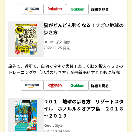
詳細を見る
脳がどんどん強くなる！すごい地球の
歩き方
BOOKS 旅と健康
2022.11.25 発売
旅先で、近所で、自宅で今すぐ実践！楽しく脳を鍛える５０の
トレーニングを「地球の歩き方」が最新脳科学とともに解説
詳細を見る
Ｒ０１ 地球の歩き方 リゾートスタ
イル ホノルル＆オアフ島 ２０１８
～２０１９
Resort Style
2017.10.04 発売