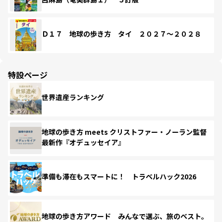
Ｄ１７ 地球の歩き方 タイ ２０２７～２０２８
特設ページ
世界遺産ランキング
地球の歩き方 meets クリストファー・ノーラン監督
最新作『オデュッセイア』
準備も滞在もスマートに！ トラベルハック2026
地球の歩き方アワード みんなで選ぶ、旅のベスト。