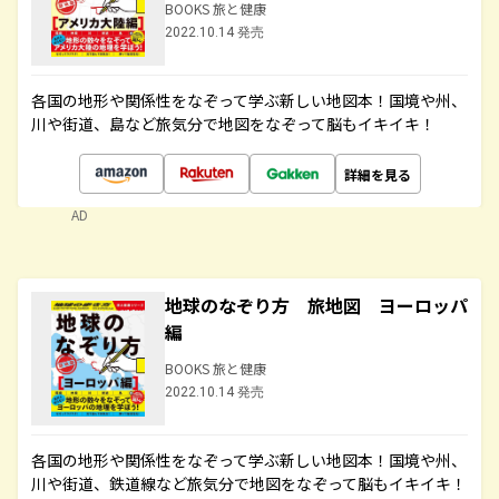
BOOKS 旅と健康
2022.10.14 発売
各国の地形や関係性をなぞって学ぶ新しい地図本！国境や州、
川や街道、島など旅気分で地図をなぞって脳もイキイキ！
詳細を見る
AD
地球のなぞり方 旅地図 ヨーロッパ
編
BOOKS 旅と健康
2022.10.14 発売
各国の地形や関係性をなぞって学ぶ新しい地図本！国境や州、
川や街道、鉄道線など旅気分で地図をなぞって脳もイキイキ！