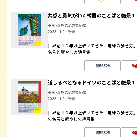
共感と勇気がわく韓国のことばと絶景１
BOOKS 旅の名言＆絶景
2022.11.04 発売
世界を４０年以上歩いてきた「地球の歩き方
名言と癒やしの絶景集
道しるべとなるドイツのことばと絶景１
BOOKS 旅の名言＆絶景
2022.11.04 発売
世界を４０年以上歩いてきた「地球の歩き方
の名言と癒やしの絶景集