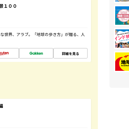
景１００
ルな世界、アラブ。「地球の歩き方」が贈る、人
詳細を見る
編