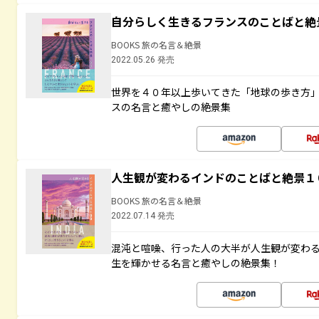
自分らしく生きるフランスのことばと絶
BOOKS 旅の名言＆絶景
2022.05.26 発売
世界を４０年以上歩いてきた「地球の歩き方
スの名言と癒やしの絶景集
人生観が変わるインドのことばと絶景１
BOOKS 旅の名言＆絶景
2022.07.14 発売
混沌と喧噪、行った人の大半が人生観が変わ
生を輝かせる名言と癒やしの絶景集！