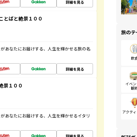
詳細を見る
ことばと絶景１００
旅のテ
」があなたにお届けする、人生を輝かせる旅の名
飲
詳細を見る
イベン
絶景１００
観
アクティ
」があなたにお届けする、人生を輝かせるイタリ
詳細を見る