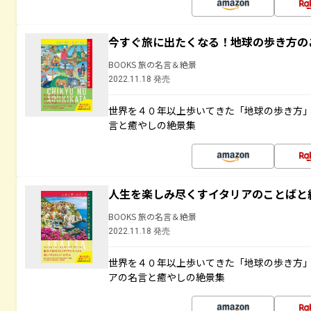
今すぐ旅に出たくなる！地球の歩き方の
BOOKS 旅の名言＆絶景
2022.11.18 発売
世界を４０年以上歩いてきた「地球の歩き方
言と癒やしの絶景集
人生を楽しみ尽くすイタリアのことばと
BOOKS 旅の名言＆絶景
2022.11.18 発売
世界を４０年以上歩いてきた「地球の歩き方
アの名言と癒やしの絶景集