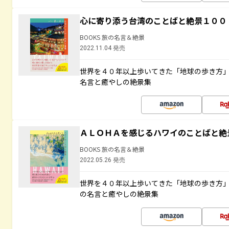
心に寄り添う台湾のことばと絶景１００
BOOKS 旅の名言＆絶景
2022.11.04 発売
世界を４０年以上歩いてきた「地球の歩き方
名言と癒やしの絶景集
ＡＬＯＨＡを感じるハワイのことばと絶
BOOKS 旅の名言＆絶景
2022.05.26 発売
世界を４０年以上歩いてきた「地球の歩き方
の名言と癒やしの絶景集