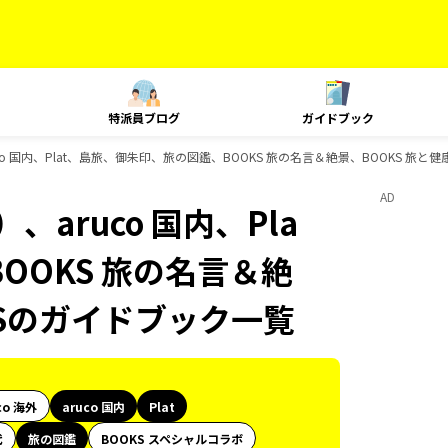
特派員ブログ
ガイドブック
o 国内、Plat、島旅、御朱印、旅の図鑑、BOOKS 旅の名言＆絶景、BOOKS 旅と
AD
aruco 国内、Pla
OOKS 旅の名言＆絶
KSのガイドブック一覧
co 海外
aruco 国内
Plat
代
旅の図鑑
BOOKS スペシャルコラボ