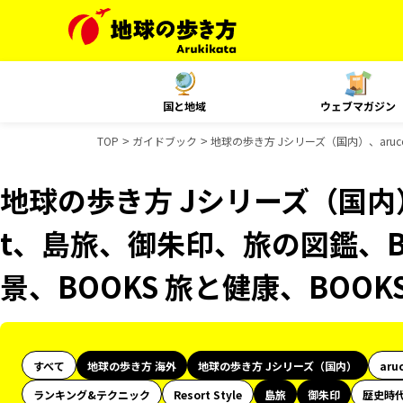
国と地域
ウェブマガジン
TOP
ガイドブック
地球の歩き方 Jシリーズ（国内）、aruc
地球の歩き方 Jシリーズ（国内）、
t、島旅、御朱印、旅の図鑑、B
景、BOOKS 旅と健康、BOO
すべて
地球の歩き方 海外
地球の歩き方 Jシリーズ（国内）
aru
ランキング&テクニック
Resort Style
島旅
御朱印
歴史時