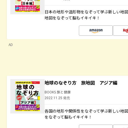
日本の地形や造形物をなぞって学ぶ新しい地
地図をなぞって脳もイキイキ！
AD
地球のなぞり方 旅地図 アジア編
BOOKS 旅と健康
2022.11.25 発売
各国の地形や関係性をなぞって学ぶ新しい地
をなぞって脳もイキイキ！