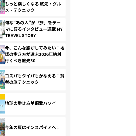
もっと楽しくなる 旅先・グル
メ・テクニック
旬な“あの人”が「旅」をテー
マに語るインタビュー連載 MY
TRAVEL STORY
今、こんな旅がしてみたい！地
球の歩き方が選ぶ2026年絶対
行くべき旅先30
コスパもタイパもかなえる！賢
者の旅テクニック
地球の歩き方♥偏愛ハワイ
今年の夏はインスパイアへ！