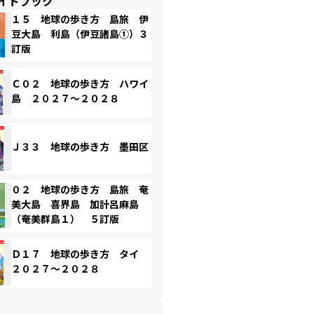
イドブック
１５ 地球の歩き方 島旅 伊
豆大島 利島（伊豆諸島①）３
訂版
Ｃ０２ 地球の歩き方 ハワイ
島 ２０２７～２０２８
Ｊ３３ 地球の歩き方 墨田区
０２ 地球の歩き方 島旅 奄
美大島 喜界島 加計呂麻島
（奄美群島１） ５訂版
Ｄ１７ 地球の歩き方 タイ
２０２７～２０２８