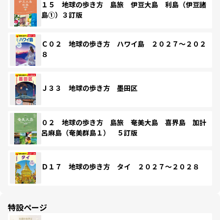
１５ 地球の歩き方 島旅 伊豆大島 利島（伊豆諸
島①）３訂版
Ｃ０２ 地球の歩き方 ハワイ島 ２０２７～２０２
８
Ｊ３３ 地球の歩き方 墨田区
０２ 地球の歩き方 島旅 奄美大島 喜界島 加計
呂麻島（奄美群島１） ５訂版
Ｄ１７ 地球の歩き方 タイ ２０２７～２０２８
特設ページ