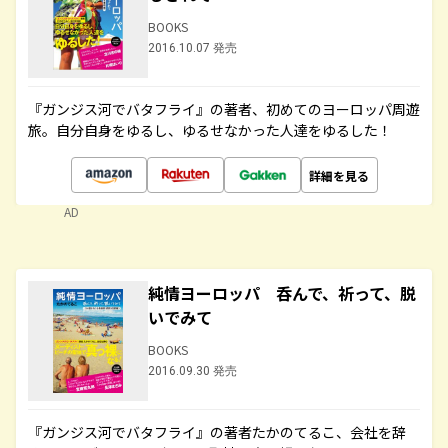
BOOKS
2016.10.07 発売
『ガンジス河でバタフライ』の著者、初めてのヨーロッパ周遊
旅。自分自身をゆるし、ゆるせなかった人達をゆるした！
詳細を見る
AD
純情ヨーロッパ 呑んで、祈って、脱
いでみて
BOOKS
2016.09.30 発売
『ガンジス河でバタフライ』の著者たかのてるこ、会社を辞