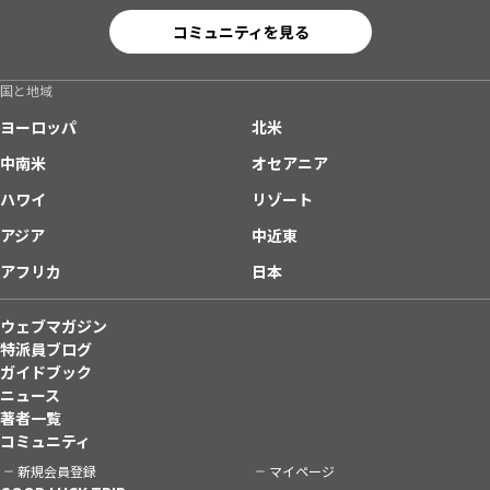
コミュニティを見る
国と地域
ヨーロッパ
北米
中南米
オセアニア
ハワイ
リゾート
アジア
中近東
アフリカ
日本
ウェブマガジン
特派員ブログ
ガイドブック
ニュース
著者一覧
コミュニティ
新規会員登録
マイページ