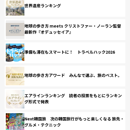
世界遺産ランキング
地球の歩き方 meets クリストファー・ノーラン監督
最新作『オデュッセイア』
準備も滞在もスマートに！ トラベルハック2026
地球の歩き方アワード みんなで選ぶ、旅のベスト。
エアラインランキング 読者の投票をもとにランキン
グ形式で発表
Next韓国旅 次の韓国旅行がもっと楽しくなる 旅先・
グルメ・テクニック