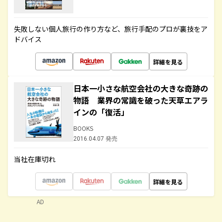
失敗しない個人旅行の作り方など、旅行手配のプロが裏技をア
ドバイス
詳細を見る
日本一小さな航空会社の大きな奇跡の
物語 業界の常識を破った天草エアラ
インの「復活」
BOOKS
2016.04.07 発売
当社在庫切れ
詳細を見る
AD