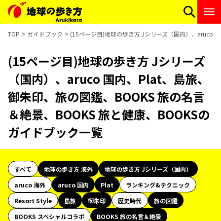
TOP
ガイドブック
(15ページ目)地球の歩き方 Jシリーズ（国内）、aruco
(15ページ目)地球の歩き方 Jシリーズ
（国内）、aruco 国内、Plat、島旅、
御朱印、旅の図鑑、BOOKS 旅の名言
＆絶景、BOOKS 旅と健康、BOOKSの
ガイドブック一覧
すべて
地球の歩き方 海外
地球の歩き方 Jシリーズ（国内）
aruco 海外
aruco 国内
Plat
ランキング&テクニック
Resort Style
島旅
御朱印
歴史時代
旅の図鑑
BOOKS スペシャルコラボ
BOOKS 旅の名言＆絶景