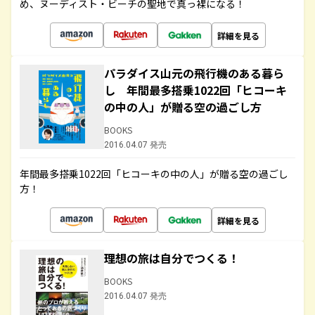
め、ヌーディスト・ビーチの聖地で真っ裸になる！
詳細を見る
パラダイス山元の飛行機のある暮ら
し 年間最多搭乗1022回「ヒコーキ
の中の人」が贈る空の過ごし方
BOOKS
2016.04.07 発売
年間最多搭乗1022回「ヒコーキの中の人」が贈る空の過ごし
方！
詳細を見る
理想の旅は自分でつくる！
BOOKS
2016.04.07 発売