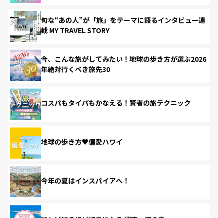
旬な“あの人”が「旅」をテーマに語るインタビュー連
載 MY TRAVEL STORY
今、こんな旅がしてみたい！地球の歩き方が選ぶ2026
年絶対行くべき旅先30
コスパもタイパもかなえる！賢者の旅テクニック
地球の歩き方♥偏愛ハワイ
今年の夏はインスパイアへ！