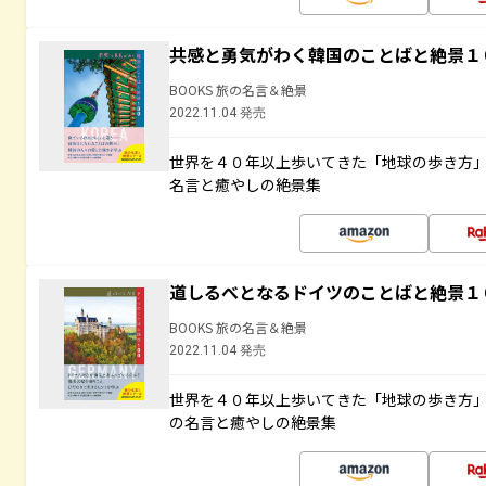
共感と勇気がわく韓国のことばと絶景１
BOOKS 旅の名言＆絶景
2022.11.04 発売
世界を４０年以上歩いてきた「地球の歩き方
名言と癒やしの絶景集
道しるべとなるドイツのことばと絶景１
BOOKS 旅の名言＆絶景
2022.11.04 発売
世界を４０年以上歩いてきた「地球の歩き方
の名言と癒やしの絶景集