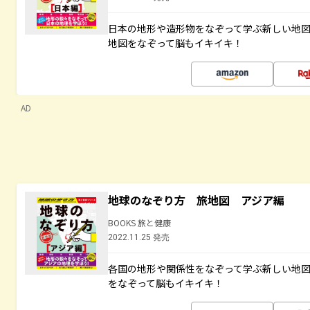
日本の地形や造形物をなぞって学ぶ新しい地
地図をなぞって脳もイキイキ！
AD
地球のなぞり方 旅地図 アジア編
BOOKS 旅と健康
2022.11.25 発売
各国の地形や関係性をなぞって学ぶ新しい地
をなぞって脳もイキイキ！