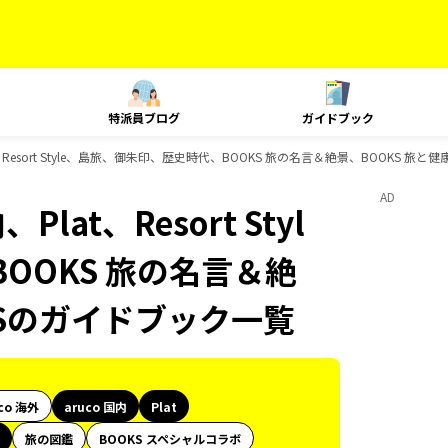
特派員ブログ
ガイドブック
t、Resort Style、島旅、御朱印、歴史時代、BOOKS 旅の名言＆絶景、BOOKS 旅
AD
lat、Resort Styl
OOKS 旅の名言＆絶
KSのガイドブック一覧
co 海外
aruco 国内
Plat
旅の図鑑
BOOKS スペシャルコラボ