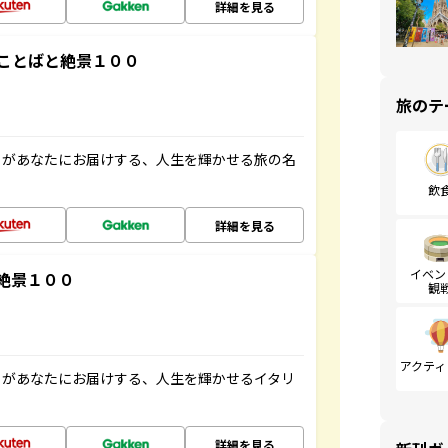
詳細を見る
ことばと絶景１００
旅のテ
」があなたにお届けする、人生を輝かせる旅の名
飲
詳細を見る
イベン
絶景１００
観
アクティ
」があなたにお届けする、人生を輝かせるイタリ
詳細を見る