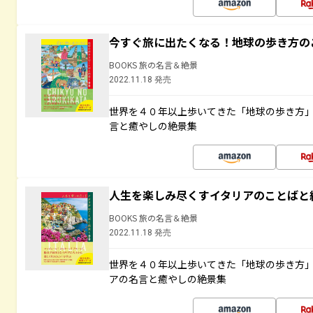
今すぐ旅に出たくなる！地球の歩き方の
BOOKS 旅の名言＆絶景
2022.11.18 発売
世界を４０年以上歩いてきた「地球の歩き方
言と癒やしの絶景集
人生を楽しみ尽くすイタリアのことばと
BOOKS 旅の名言＆絶景
2022.11.18 発売
世界を４０年以上歩いてきた「地球の歩き方
アの名言と癒やしの絶景集