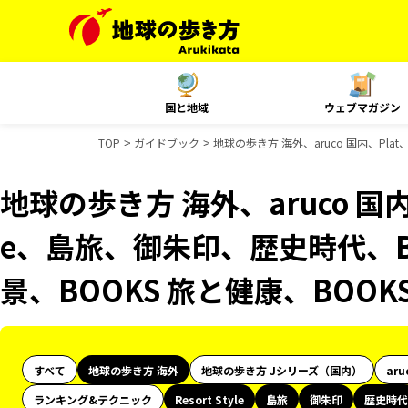
国と地域
ウェブマガジン
TOP
ガイドブック
地球の歩き方 海外、aruco 国内、Pla
地球の歩き方 海外、aruco 国内、P
e、島旅、御朱印、歴史時代、B
景、BOOKS 旅と健康、BOO
すべて
地球の歩き方 海外
地球の歩き方 Jシリーズ（国内）
aru
ランキング&テクニック
Resort Style
島旅
御朱印
歴史時代