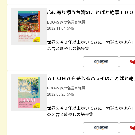
心に寄り添う台湾のことばと絶景１００
BOOKS 旅の名言＆絶景
2022.11.04 発売
世界を４０年以上歩いてきた「地球の歩き方
名言と癒やしの絶景集
ＡＬＯＨＡを感じるハワイのことばと絶
BOOKS 旅の名言＆絶景
2022.05.26 発売
世界を４０年以上歩いてきた「地球の歩き方
の名言と癒やしの絶景集