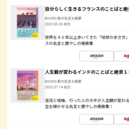
自分らしく生きるフランスのことばと絶
BOOKS 旅の名言＆絶景
2022.05.26 発売
世界を４０年以上歩いてきた「地球の歩き方
スの名言と癒やしの絶景集
人生観が変わるインドのことばと絶景１
BOOKS 旅の名言＆絶景
2022.07.14 発売
混沌と喧噪、行った人の大半が人生観が変わ
生を輝かせる名言と癒やしの絶景集！