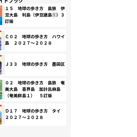
イドブック
１５ 地球の歩き方 島旅 伊
豆大島 利島（伊豆諸島①）３
訂版
Ｃ０２ 地球の歩き方 ハワイ
島 ２０２７～２０２８
Ｊ３３ 地球の歩き方 墨田区
０２ 地球の歩き方 島旅 奄
美大島 喜界島 加計呂麻島
（奄美群島１） ５訂版
Ｄ１７ 地球の歩き方 タイ
２０２７～２０２８