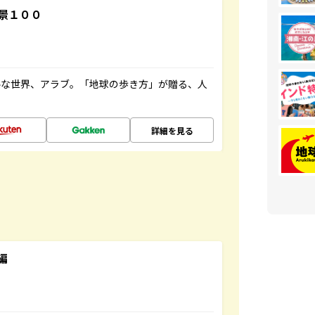
景１００
ルな世界、アラブ。「地球の歩き方」が贈る、人
詳細を見る
編