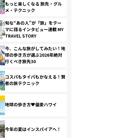
もっと楽しくなる 旅先・グル
メ・テクニック
旬な“あの人”が「旅」をテー
マに語るインタビュー連載 MY
TRAVEL STORY
今、こんな旅がしてみたい！地
球の歩き方が選ぶ2026年絶対
行くべき旅先30
コスパもタイパもかなえる！賢
者の旅テクニック
地球の歩き方♥偏愛ハワイ
今年の夏はインスパイアへ！