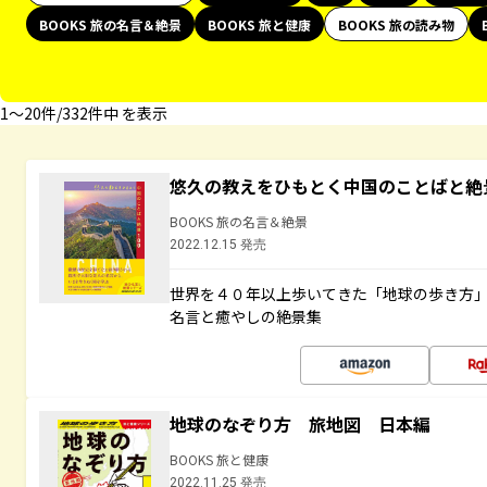
BOOKS 旅の名言＆絶景
BOOKS 旅と健康
BOOKS 旅の読み物
1〜20件/332件中 を表示
悠久の教えをひもとく中国のことばと絶
BOOKS 旅の名言＆絶景
2022.12.15 発売
世界を４０年以上歩いてきた「地球の歩き方
名言と癒やしの絶景集
地球のなぞり方 旅地図 日本編
BOOKS 旅と健康
2022.11.25 発売