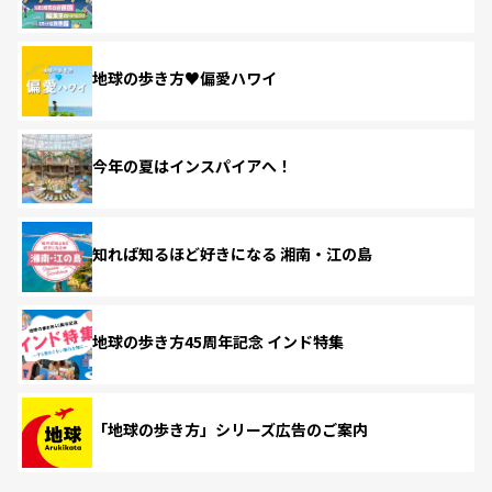
地球の歩き方♥偏愛ハワイ
今年の夏はインスパイアへ！
知れば知るほど好きになる 湘南・江の島
地球の歩き方45周年記念 インド特集
「地球の歩き方」シリーズ広告のご案内