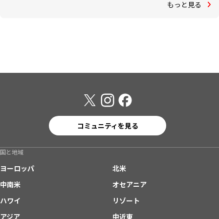
もっと見る
コミュニティを見る
国と地域
ヨーロッパ
北米
中南米
オセアニア
ハワイ
リゾート
アジア
中近東