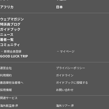
アフリカ
日本
ウェブマガジン
特派員ブログ
ガイドブック
ニュース
著者一覧
コミュニティ
新規会員登録
マイページ
GOOD LUCK TRIP
運営会社
プライバシーポリシー
利用規約
ガイドライン
書店御担当者様へ
ガイドブックに投稿する
採用情報
お問い合わせ
関連サービス
海外航空券
海外ツアー