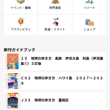
イベント・観戦
世界遺産
リゾート
アクティビティ
鉄道・フライト
ショップ
新刊ガイドブック
１５ 地球の歩き方 島旅 伊豆大島 利島（伊豆諸
島①）３訂版
Ｃ０２ 地球の歩き方 ハワイ島 ２０２７～２０２
８
Ｊ３３ 地球の歩き方 墨田区