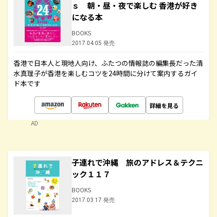
ｓ 朝・昼・夜で楽しむ 香港が好き
になる本
BOOKS
2017.04.05 発売
香港で日本人と現地人向け、ふたつの情報誌の編集長だった清
水真理子が香港を楽しむコツを24時間に分けて案内するガイ
ド本です
詳細を見る
AD
子連れで沖縄 旅のアドレス＆テクニ
ック１１７
BOOKS
2017.03.17 発売