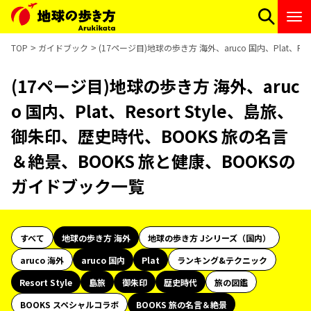
TOP
ガイドブック
(17ページ目)地球の歩き方 海外、aruco 国内、Plat、
(17ページ目)地球の歩き方 海外、aruc
o 国内、Plat、Resort Style、島旅、
御朱印、歴史時代、BOOKS 旅の名言
＆絶景、BOOKS 旅と健康、BOOKSの
ガイドブック一覧
すべて
地球の歩き方 海外
地球の歩き方 Jシリーズ（国内）
aruco 海外
aruco 国内
Plat
ランキング&テクニック
Resort Style
島旅
御朱印
歴史時代
旅の図鑑
BOOKS スペシャルコラボ
BOOKS 旅の名言＆絶景