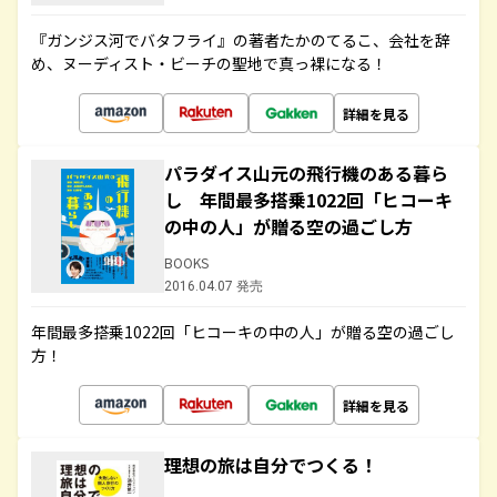
『ガンジス河でバタフライ』の著者たかのてるこ、会社を辞
め、ヌーディスト・ビーチの聖地で真っ裸になる！
詳細を見る
パラダイス山元の飛行機のある暮ら
し 年間最多搭乗1022回「ヒコーキ
の中の人」が贈る空の過ごし方
BOOKS
2016.04.07 発売
年間最多搭乗1022回「ヒコーキの中の人」が贈る空の過ごし
方！
詳細を見る
理想の旅は自分でつくる！