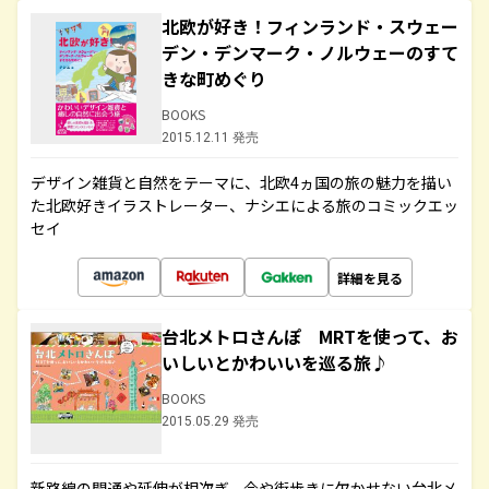
北欧が好き！フィンランド・スウェー
デン・デンマーク・ノルウェーのすて
きな町めぐり
BOOKS
2015.12.11 発売
デザイン雑貨と自然をテーマに、北欧4ヵ国の旅の魅力を描い
た北欧好きイラストレーター、ナシエによる旅のコミックエッ
セイ
詳細を見る
台北メトロさんぽ MRTを使って、お
いしいとかわいいを巡る旅♪
BOOKS
2015.05.29 発売
新路線の開通や延伸が相次ぎ、今や街歩きに欠かせない台北メ