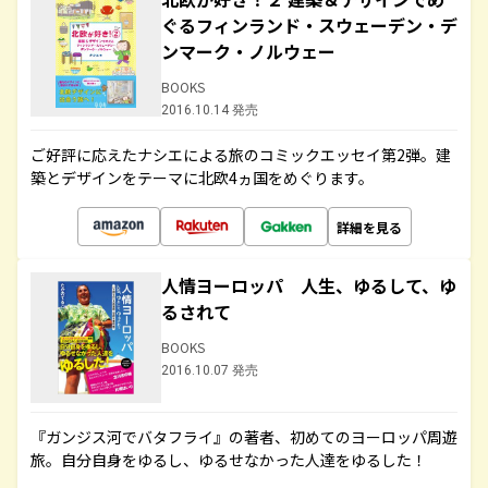
ぐるフィンランド・スウェーデン・デ
ンマーク・ノルウェー
BOOKS
2016.10.14 発売
ご好評に応えたナシエによる旅のコミックエッセイ第2弾。建
築とデザインをテーマに北欧4ヵ国をめぐります。
詳細を見る
人情ヨーロッパ 人生、ゆるして、ゆ
るされて
BOOKS
2016.10.07 発売
『ガンジス河でバタフライ』の著者、初めてのヨーロッパ周遊
旅。自分自身をゆるし、ゆるせなかった人達をゆるした！