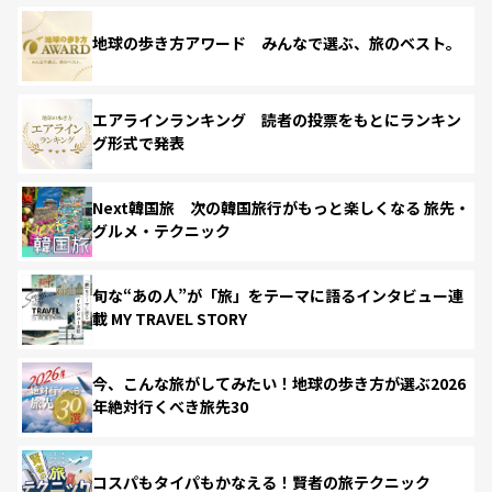
地球の歩き方アワード みんなで選ぶ、旅のベスト。
エアラインランキング 読者の投票をもとにランキン
グ形式で発表
Next韓国旅 次の韓国旅行がもっと楽しくなる 旅先・
グルメ・テクニック
旬な“あの人”が「旅」をテーマに語るインタビュー連
載 MY TRAVEL STORY
今、こんな旅がしてみたい！地球の歩き方が選ぶ2026
年絶対行くべき旅先30
コスパもタイパもかなえる！賢者の旅テクニック