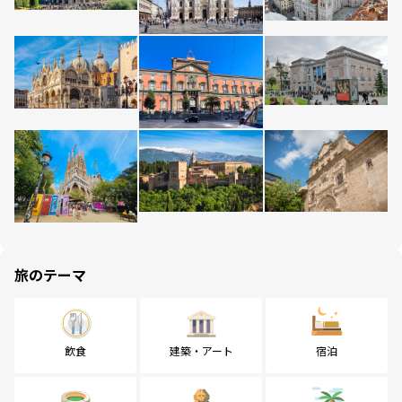
旅のテーマ
飲食
建築・アート
宿泊