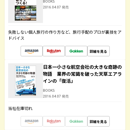
BOOKS
2016.04.07 発売
失敗しない個人旅行の作り方など、旅行手配のプロが裏技をア
ドバイス
詳細を見る
日本一小さな航空会社の大きな奇跡の
物語 業界の常識を破った天草エアラ
インの「復活」
BOOKS
2016.04.07 発売
当社在庫切れ
詳細を見る