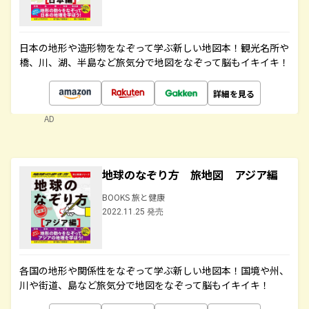
日本の地形や造形物をなぞって学ぶ新しい地図本！観光名所や
橋、川、湖、半島など旅気分で地図をなぞって脳もイキイキ！
詳細を見る
AD
地球のなぞり方 旅地図 アジア編
BOOKS 旅と健康
2022.11.25 発売
各国の地形や関係性をなぞって学ぶ新しい地図本！国境や州、
川や街道、島など旅気分で地図をなぞって脳もイキイキ！