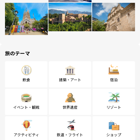
旅のテーマ
飲食
建築・アート
宿泊
イベント・観戦
世界遺産
リゾート
アクティビティ
鉄道・フライト
ショップ