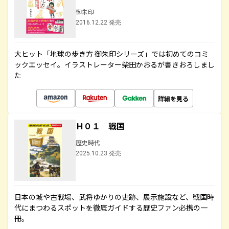
御朱印
2016.12.22 発売
大ヒット「地球の歩き方 御朱印シリーズ」では初めてのコミ
ックエッセイ。イラストレーター柴田かおるが書きおろしまし
た
詳細を見る
Ｈ０１ 戦国
歴史時代
2025.10.23 発売
日本の城や古戦場、武将ゆかりの史跡、展示施設など、戦国時
代にまつわるスポットを徹底ガイドする歴史ファン必携の一
冊。