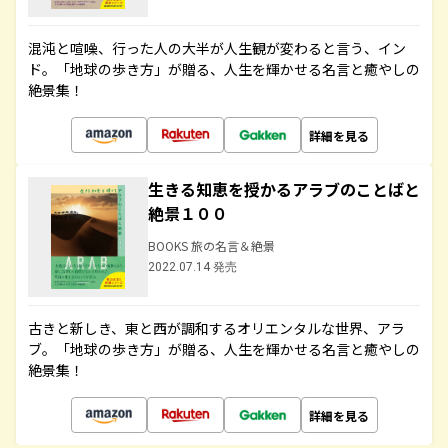
混沌と喧噪、行った人の大半が人生観が変わると言う、イン
ド。「地球の歩き方」が贈る、人生を輝かせる名言と癒やしの
絶景集！
詳細を見る
生きる知恵を授かるアラブのことばと
絶景１００
BOOKS 旅の名言＆絶景
2022.07.14 発売
古きと新しき、東と西が調和するオリエンタルな世界、アラ
ブ。「地球の歩き方」が贈る、人生を輝かせる名言と癒やしの
絶景集！
詳細を見る