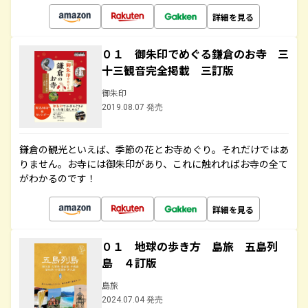
詳細を見る
０１ 御朱印でめぐる鎌倉のお寺 三
十三観音完全掲載 三訂版
御朱印
2019.08.07 発売
鎌倉の観光といえば、季節の花とお寺めぐり。それだけではあ
りません。お寺には御朱印があり、これに触れればお寺の全て
がわかるのです！
詳細を見る
０１ 地球の歩き方 島旅 五島列
島 ４訂版
島旅
2024.07.04 発売