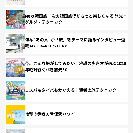
Next韓国旅 次の韓国旅行がもっと楽しくなる 旅先・
グルメ・テクニック
旬な“あの人”が「旅」をテーマに語るインタビュー連
載 MY TRAVEL STORY
今、こんな旅がしてみたい！地球の歩き方が選ぶ2026
年絶対行くべき旅先30
コスパもタイパもかなえる！賢者の旅テクニック
地球の歩き方♥偏愛ハワイ