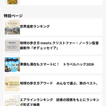
特設ページ
世界遺産ランキング
地球の歩き方 meets クリストファー・ノーラン監督
最新作『オデュッセイア』
準備も滞在もスマートに！ トラベルハック2026
地球の歩き方アワード みんなで選ぶ、旅のベスト。
エアラインランキング 読者の投票をもとにランキン
グ形式で発表