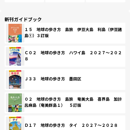
新刊ガイドブック
１５ 地球の歩き方 島旅 伊豆大島 利島（伊豆諸
島①）３訂版
Ｃ０２ 地球の歩き方 ハワイ島 ２０２７～２０２
８
Ｊ３３ 地球の歩き方 墨田区
０２ 地球の歩き方 島旅 奄美大島 喜界島 加計
呂麻島（奄美群島１） ５訂版
Ｄ１７ 地球の歩き方 タイ ２０２７～２０２８