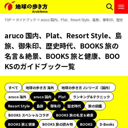
TOP
ガイドブック
aruco 国内、Plat、Resort Style、島旅、御朱印
aruco 国内、Plat、Resort Style、島
旅、御朱印、歴史時代、BOOKS 旅の
名言＆絶景、BOOKS 旅と健康、BOO
KSのガイドブック一覧
すべて
地球の歩き方 海外
地球の歩き方 Jシリーズ（国内）
aruco 海外
aruco 国内
Plat
ランキング&テクニック
Resort Style
島旅
御朱印
歴史時代
旅の図鑑
BOOKS スペシャルコラボ
BOOKS 旅の名言＆絶景
BOOKS 旅と健康
BOOKS 旅の読み物
BOOKS
D-Books