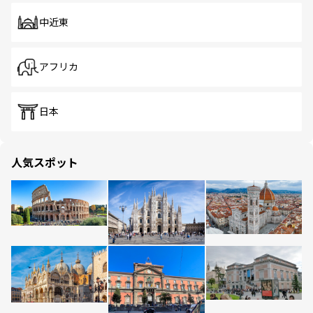
中近東
アフリカ
日本
人気スポット