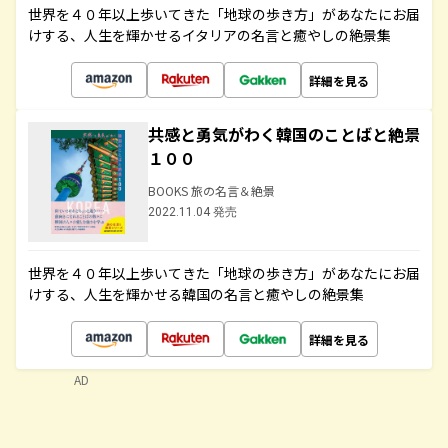
世界を４０年以上歩いてきた「地球の歩き方」があなたにお届
けする、人生を輝かせるイタリアの名言と癒やしの絶景集
詳細を見る
共感と勇気がわく韓国のことばと絶景
１００
BOOKS 旅の名言＆絶景
2022.11.04 発売
世界を４０年以上歩いてきた「地球の歩き方」があなたにお届
けする、人生を輝かせる韓国の名言と癒やしの絶景集
詳細を見る
AD