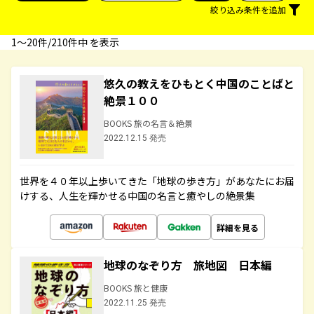
絞り込み条件を追加
1〜20件/210件中 を表示
悠久の教えをひもとく中国のことばと
絶景１００
BOOKS 旅の名言＆絶景
2022.12.15 発売
世界を４０年以上歩いてきた「地球の歩き方」があなたにお届
けする、人生を輝かせる中国の名言と癒やしの絶景集
詳細を見る
地球のなぞり方 旅地図 日本編
BOOKS 旅と健康
2022.11.25 発売