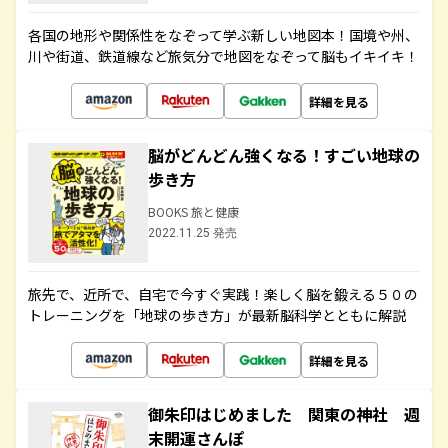
各国の地形や関係性をなぞって学ぶ新しい地図本！国境や州、
川や街道、鉄道線など旅気分で地図をなぞって脳もイキイキ！
詳細を見る
脳がどんどん強くなる！すごい地球の
歩き方
BOOKS 旅と健康
2022.11.25 発売
旅先で、近所で、自宅で今すぐ実践！楽しく脳を鍛える５０の
トレーニングを「地球の歩き方」が最新脳科学とともに解説
詳細を見る
御朱印はじめました 関東の神社 週
末開運さんぽ