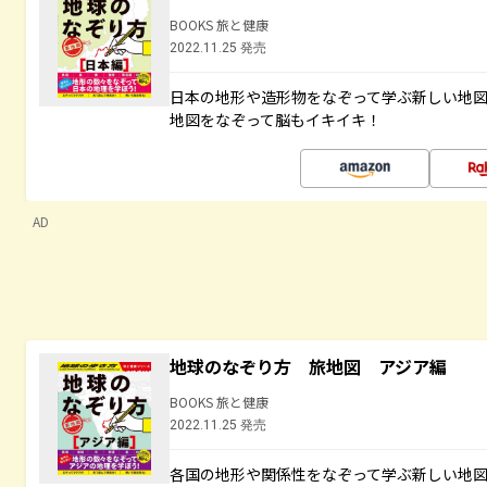
BOOKS 旅と健康
2022.11.25 発売
日本の地形や造形物をなぞって学ぶ新しい地
地図をなぞって脳もイキイキ！
AD
地球のなぞり方 旅地図 アジア編
BOOKS 旅と健康
2022.11.25 発売
各国の地形や関係性をなぞって学ぶ新しい地