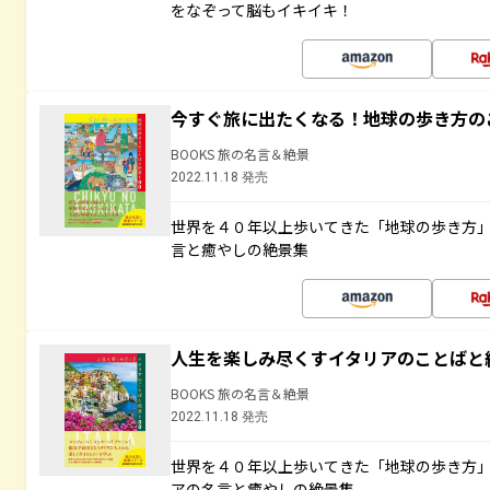
をなぞって脳もイキイキ！
今すぐ旅に出たくなる！地球の歩き方の
BOOKS 旅の名言＆絶景
2022.11.18 発売
世界を４０年以上歩いてきた「地球の歩き方
言と癒やしの絶景集
人生を楽しみ尽くすイタリアのことばと
BOOKS 旅の名言＆絶景
2022.11.18 発売
世界を４０年以上歩いてきた「地球の歩き方
アの名言と癒やしの絶景集