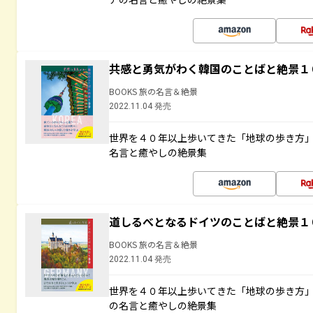
共感と勇気がわく韓国のことばと絶景１
BOOKS 旅の名言＆絶景
2022.11.04 発売
世界を４０年以上歩いてきた「地球の歩き方
名言と癒やしの絶景集
道しるべとなるドイツのことばと絶景１
BOOKS 旅の名言＆絶景
2022.11.04 発売
世界を４０年以上歩いてきた「地球の歩き方
の名言と癒やしの絶景集