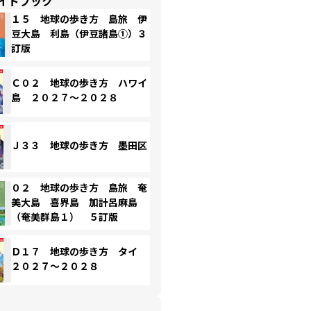
イドブック
１５ 地球の歩き方 島旅 伊
豆大島 利島（伊豆諸島①）３
訂版
Ｃ０２ 地球の歩き方 ハワイ
島 ２０２７～２０２８
Ｊ３３ 地球の歩き方 墨田区
０２ 地球の歩き方 島旅 奄
美大島 喜界島 加計呂麻島
（奄美群島１） ５訂版
Ｄ１７ 地球の歩き方 タイ
２０２７～２０２８