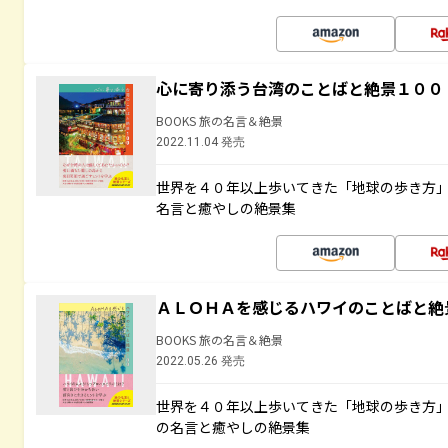
心に寄り添う台湾のことばと絶景１００
BOOKS 旅の名言＆絶景
2022.11.04 発売
世界を４０年以上歩いてきた「地球の歩き方
名言と癒やしの絶景集
ＡＬＯＨＡを感じるハワイのことばと絶
BOOKS 旅の名言＆絶景
2022.05.26 発売
世界を４０年以上歩いてきた「地球の歩き方
の名言と癒やしの絶景集