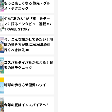
もっと楽しくなる 旅先・グル
メ・テクニック
旬な“あの人”が「旅」をテー
マに語るインタビュー連載 MY
TRAVEL STORY
今、こんな旅がしてみたい！地
球の歩き方が選ぶ2026年絶対
行くべき旅先30
コスパもタイパもかなえる！賢
者の旅テクニック
地球の歩き方♥偏愛ハワイ
今年の夏はインスパイアへ！