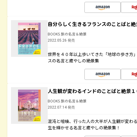
自分らしく生きるフランスのことばと絶
BOOKS 旅の名言＆絶景
2022.05.26 発売
世界を４０年以上歩いてきた「地球の歩き方
スの名言と癒やしの絶景集
人生観が変わるインドのことばと絶景１
BOOKS 旅の名言＆絶景
2022.07.14 発売
混沌と喧噪、行った人の大半が人生観が変わ
生を輝かせる名言と癒やしの絶景集！