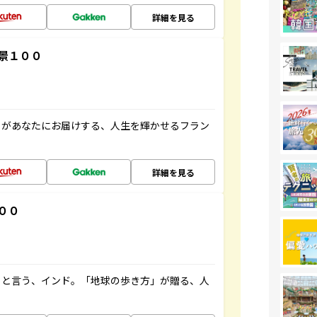
詳細を見る
景１００
」があなたにお届けする、人生を輝かせるフラン
詳細を見る
００
ると言う、インド。「地球の歩き方」が贈る、人