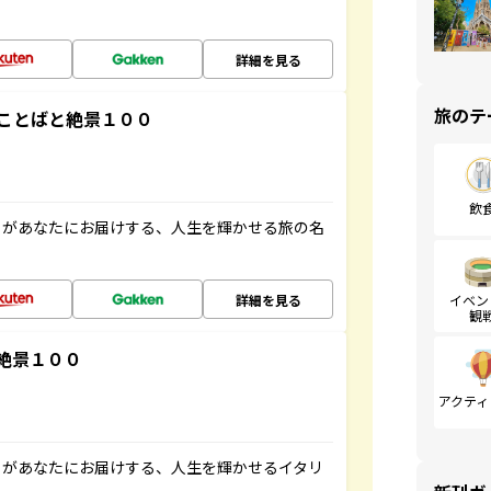
詳細を見る
旅のテ
ことばと絶景１００
飲
」があなたにお届けする、人生を輝かせる旅の名
詳細を見る
イベン
観
絶景１００
アクティ
」があなたにお届けする、人生を輝かせるイタリ