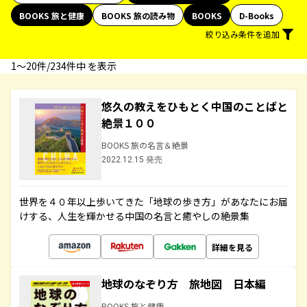
BOOKS 旅と健康
BOOKS 旅の読み物
BOOKS
D-Books
絞り込み条件を追加
1〜20件/234件中 を表示
悠久の教えをひもとく中国のことばと
絶景１００
BOOKS 旅の名言＆絶景
2022.12.15 発売
世界を４０年以上歩いてきた「地球の歩き方」があなたにお届
けする、人生を輝かせる中国の名言と癒やしの絶景集
詳細を見る
地球のなぞり方 旅地図 日本編
BOOKS 旅と健康