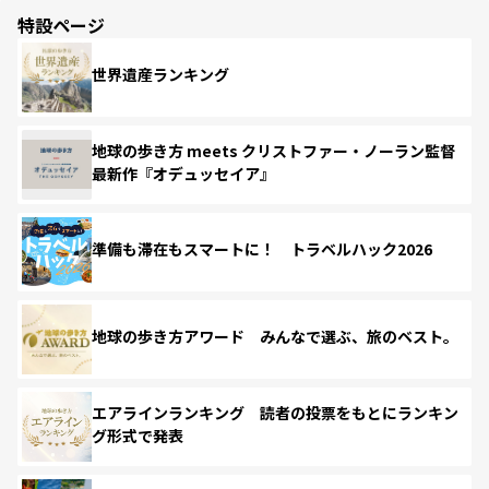
特設ページ
世界遺産ランキング
地球の歩き方 meets クリストファー・ノーラン監督
最新作『オデュッセイア』
準備も滞在もスマートに！ トラベルハック2026
地球の歩き方アワード みんなで選ぶ、旅のベスト。
エアラインランキング 読者の投票をもとにランキン
グ形式で発表