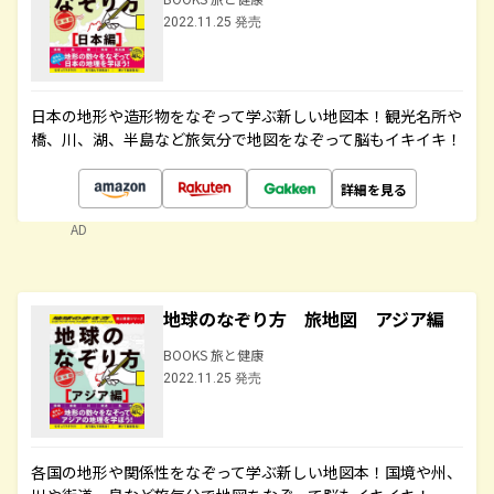
2022.11.25 発売
日本の地形や造形物をなぞって学ぶ新しい地図本！観光名所や
橋、川、湖、半島など旅気分で地図をなぞって脳もイキイキ！
詳細を見る
AD
地球のなぞり方 旅地図 アジア編
BOOKS 旅と健康
2022.11.25 発売
各国の地形や関係性をなぞって学ぶ新しい地図本！国境や州、