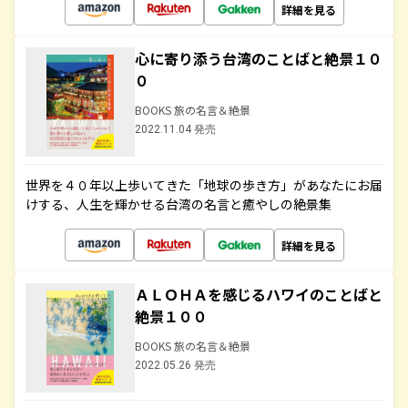
詳細を見る
心に寄り添う台湾のことばと絶景１０
０
BOOKS 旅の名言＆絶景
2022.11.04 発売
世界を４０年以上歩いてきた「地球の歩き方」があなたにお届
けする、人生を輝かせる台湾の名言と癒やしの絶景集
詳細を見る
ＡＬＯＨＡを感じるハワイのことばと
絶景１００
BOOKS 旅の名言＆絶景
2022.05.26 発売