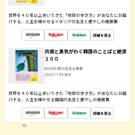
世界を４０年以上歩いてきた「地球の歩き方」があなたにお届
けする、人生を輝かせるイタリアの名言と癒やしの絶景集
詳細を見る
共感と勇気がわく韓国のことばと絶景
１００
BOOKS 旅の名言＆絶景
2022.11.04 発売
世界を４０年以上歩いてきた「地球の歩き方」があなたにお届
けする、人生を輝かせる韓国の名言と癒やしの絶景集
詳細を見る
AD