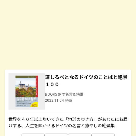
道しるべとなるドイツのことばと絶景
１００
BOOKS 旅の名言＆絶景
2022.11.04 発売
世界を４０年以上歩いてきた「地球の歩き方」があなたにお届
けする、人生を輝かせるドイツの名言と癒やしの絶景集