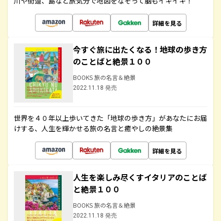
川や街道、島など旅気分で地図をなぞって脳もイキイキ！
詳細を見る
今すぐ旅に出たくなる！地球の歩き方
のことばと絶景１００
BOOKS 旅の名言＆絶景
2022.11.18 発売
世界を４０年以上歩いてきた「地球の歩き方」があなたにお届
けする、人生を輝かせる旅の名言と癒やしの絶景集
詳細を見る
人生を楽しみ尽くすイタリアのことば
と絶景１００
BOOKS 旅の名言＆絶景
2022.11.18 発売