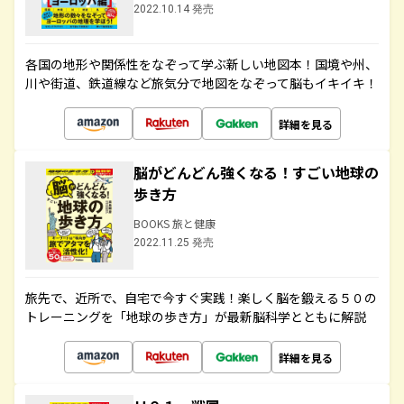
2022.10.14 発売
各国の地形や関係性をなぞって学ぶ新しい地図本！国境や州、
川や街道、鉄道線など旅気分で地図をなぞって脳もイキイキ！
詳細を見る
脳がどんどん強くなる！すごい地球の
歩き方
BOOKS 旅と健康
2022.11.25 発売
旅先で、近所で、自宅で今すぐ実践！楽しく脳を鍛える５０の
トレーニングを「地球の歩き方」が最新脳科学とともに解説
詳細を見る