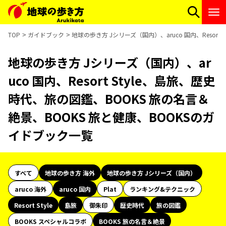
TOP
ガイドブック
地球の歩き方 Jシリーズ（国内）、aruco 国内、Resor
地球の歩き方 Jシリーズ（国内）、ar
uco 国内、Resort Style、島旅、歴史
時代、旅の図鑑、BOOKS 旅の名言＆
絶景、BOOKS 旅と健康、BOOKSのガ
イドブック一覧
すべて
地球の歩き方 海外
地球の歩き方 Jシリーズ（国内）
aruco 海外
aruco 国内
Plat
ランキング&テクニック
Resort Style
島旅
御朱印
歴史時代
旅の図鑑
BOOKS スペシャルコラボ
BOOKS 旅の名言＆絶景