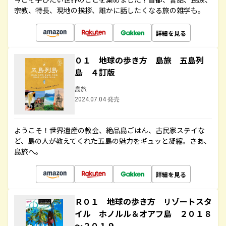
宗教、特長、現地の挨拶、誰かに話したくなる旅の雑学も。
詳細を見る
０１ 地球の歩き方 島旅 五島列
島 ４訂版
島旅
2024.07.04 発売
ようこそ！世界遺産の教会、絶品島ごはん、古民家ステイな
ど、島の人が教えてくれた五島の魅力をギュッと凝縮。さあ、
島旅へ。
詳細を見る
Ｒ０１ 地球の歩き方 リゾートスタ
イル ホノルル＆オアフ島 ２０１８
～２０１９