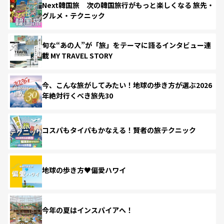
Next韓国旅 次の韓国旅行がもっと楽しくなる 旅先・
グルメ・テクニック
旬な“あの人”が「旅」をテーマに語るインタビュー連
載 MY TRAVEL STORY
今、こんな旅がしてみたい！地球の歩き方が選ぶ2026
年絶対行くべき旅先30
コスパもタイパもかなえる！賢者の旅テクニック
地球の歩き方♥偏愛ハワイ
今年の夏はインスパイアへ！