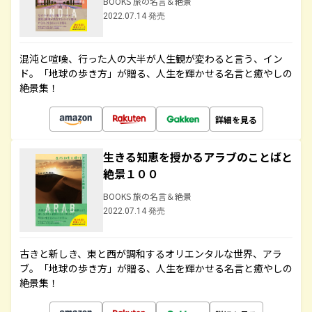
BOOKS 旅の名言＆絶景
2022.07.14 発売
混沌と喧噪、行った人の大半が人生観が変わると言う、イン
ド。「地球の歩き方」が贈る、人生を輝かせる名言と癒やしの
絶景集！
詳細を見る
生きる知恵を授かるアラブのことばと
絶景１００
BOOKS 旅の名言＆絶景
2022.07.14 発売
古きと新しき、東と西が調和するオリエンタルな世界、アラ
ブ。「地球の歩き方」が贈る、人生を輝かせる名言と癒やしの
絶景集！