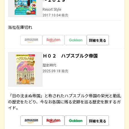
Resort Style
2017.10.04 発売
当社在庫切れ
詳細を見る
Ｈ０２ ハプスブルク帝国
歴史時代
2025.09.18 発売
「日の沈まぬ帝国」と称されたハプスブルク帝国の栄光と動乱
の歴史をたどり、今なお各国に残る史跡を巡る歴史を旅するガ
イド。
詳細を見る