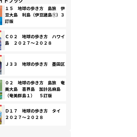
イドブック
１５ 地球の歩き方 島旅 伊
豆大島 利島（伊豆諸島①）３
訂版
Ｃ０２ 地球の歩き方 ハワイ
島 ２０２７～２０２８
Ｊ３３ 地球の歩き方 墨田区
０２ 地球の歩き方 島旅 奄
美大島 喜界島 加計呂麻島
（奄美群島１） ５訂版
Ｄ１７ 地球の歩き方 タイ
２０２７～２０２８