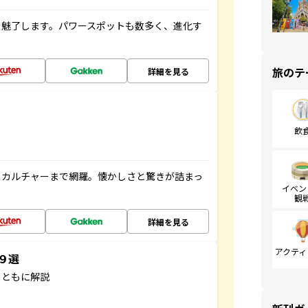
を魅了します。パワースポットも数多く、進化す
旅のテ
詳細を見る
飲
、カルチャーまで網羅。懐かしさと驚きが詰まっ
イベン
観
詳細を見る
アクティ
３９選
とともに解説