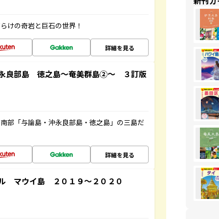
新刊ガ
だらけの奇岩と巨石の世界！
詳細を見る
永良部島 徳之島～奄美群島②～ ３訂版
島南部「与論島・沖永良部島・徳之島」の三島だ
詳細を見る
ル マウイ島 ２０１９～２０２０