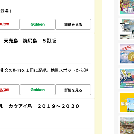
が登場！
詳細を見る
 天売島 焼尻島 ５訂版
・礼文の魅力を１冊に凝縮。絶景スポットから遊
詳細を見る
ル カウアイ島 ２０１９～２０２０