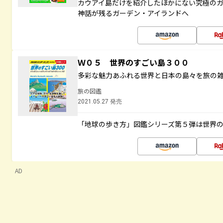
カウアイ島だけを紹介したほかにない究極のガ
神話が残るガーデン・アイランドへ
Ｗ０５ 世界のすごい島３００
多彩な魅力あふれる世界と日本の島々を旅の
旅の図鑑
2021.05.27 発売
「地球の歩き方」図鑑シリーズ第５弾は世界
AD