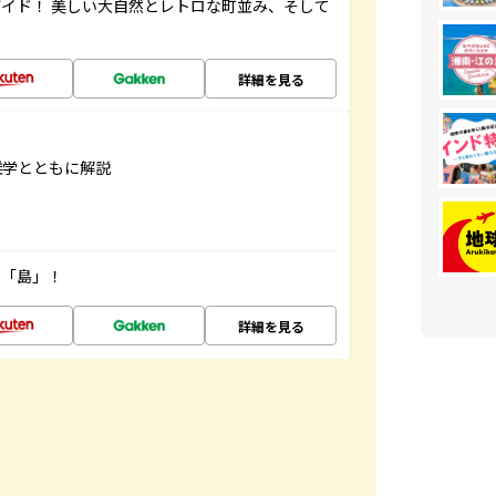
イド！ 美しい大自然とレトロな町並み、そして
詳細を見る
雑学とともに解説
の「島」！
詳細を見る