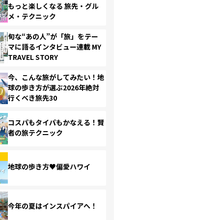
もっと楽しくなる 旅先・グル
メ・テクニック
旬な“あの人”が「旅」をテー
マに語るインタビュー連載 MY
TRAVEL STORY
今、こんな旅がしてみたい！地
球の歩き方が選ぶ2026年絶対
行くべき旅先30
コスパもタイパもかなえる！賢
者の旅テクニック
地球の歩き方♥偏愛ハワイ
今年の夏はインスパイアへ！