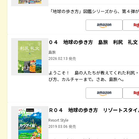
「地球の歩き方」図鑑シリーズから、第４弾
０４ 地球の歩き方 島旅 利尻 礼文
島旅
2026.02.13 発売
ようこそ！ 島の人たちが教えてくれた利尻
び方、カルチャーまで。さあ、島旅へ。
Ｒ０４ 地球の歩き方 リゾートスタイ
Resort Style
2019.03.06 発売