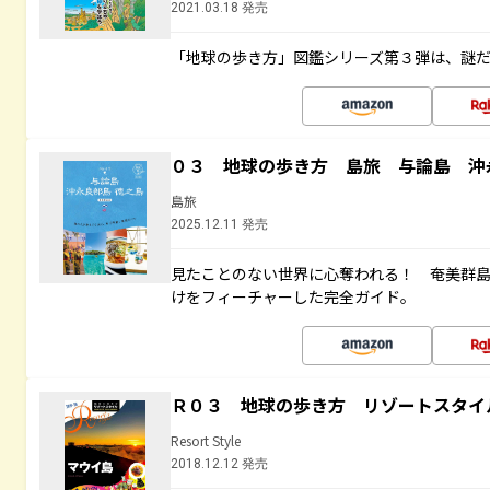
2021.03.18 発売
「地球の歩き方」図鑑シリーズ第３弾は、謎
０３ 地球の歩き方 島旅 与論島 沖
島旅
2025.12.11 発売
見たことのない世界に心奪われる！ 奄美群
けをフィーチャーした完全ガイド。
Ｒ０３ 地球の歩き方 リゾートスタイ
Resort Style
2018.12.12 発売