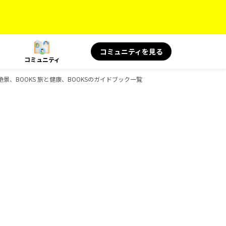
コミュニティを見る
コミュニティ
言＆絶景、BOOKS 旅と健康、BOOKSのガイドブック一覧