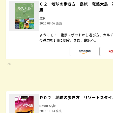
０２ 地球の歩き方 島旅 奄美大島 
版
島旅
2026.08.06 発売
ようこそ！ 絶景スポットから遊び方、カル
の魅力を1冊に凝縮。さあ、島旅へ。
AD
Ｒ０２ 地球の歩き方 リゾートスタイ
Resort Style
2018.11.14 発売