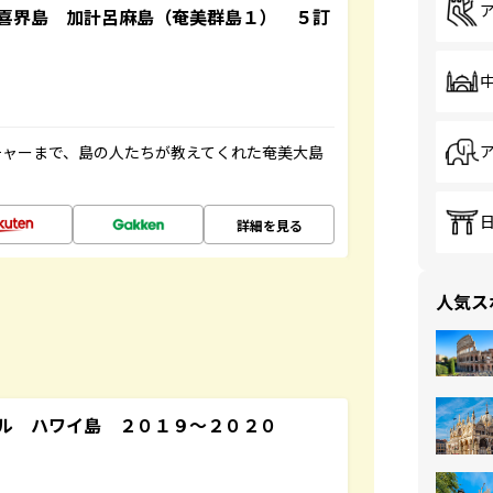
喜界島 加計呂麻島（奄美群島１） ５訂
チャーまで、島の人たちが教えてくれた奄美大島
詳細を見る
人気ス
ル ハワイ島 ２０１９～２０２０