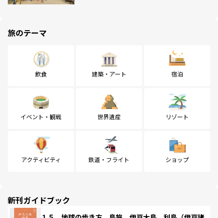
旅のテーマ
飲食
建築・アート
宿泊
イベント・観戦
世界遺産
リゾート
アクティビティ
鉄道・フライト
ショップ
新刊ガイドブック
１５ 地球の歩き方 島旅 伊豆大島 利島（伊豆諸