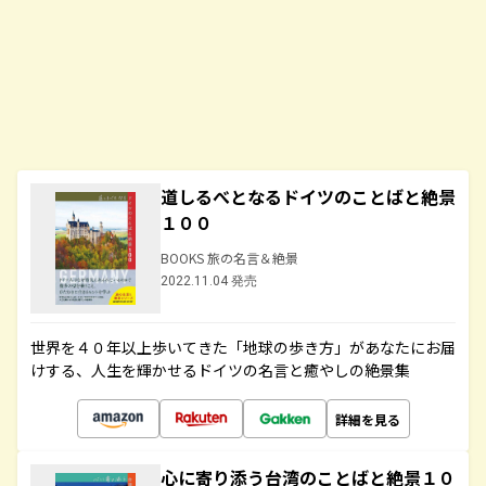
道しるべとなるドイツのことばと絶景
１００
BOOKS 旅の名言＆絶景
2022.11.04 発売
世界を４０年以上歩いてきた「地球の歩き方」があなたにお届
けする、人生を輝かせるドイツの名言と癒やしの絶景集
詳細を見る
心に寄り添う台湾のことばと絶景１０