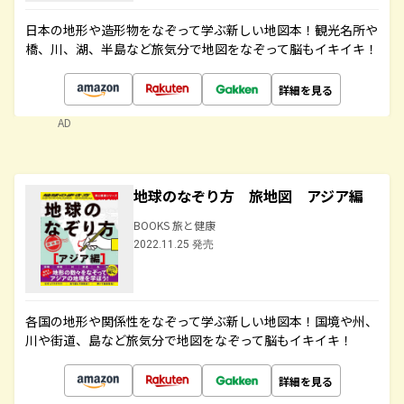
日本の地形や造形物をなぞって学ぶ新しい地図本！観光名所や
橋、川、湖、半島など旅気分で地図をなぞって脳もイキイキ！
詳細を見る
AD
地球のなぞり方 旅地図 アジア編
BOOKS 旅と健康
2022.11.25 発売
各国の地形や関係性をなぞって学ぶ新しい地図本！国境や州、
川や街道、島など旅気分で地図をなぞって脳もイキイキ！
詳細を見る