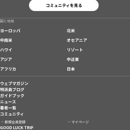
コミュニティを見る
国と地域
ヨーロッパ
北米
中南米
オセアニア
ハワイ
リゾート
アジア
中近東
アフリカ
日本
ウェブマガジン
特派員ブログ
ガイドブック
ニュース
著者一覧
コミュニティ
新規会員登録
マイページ
GOOD LUCK TRIP