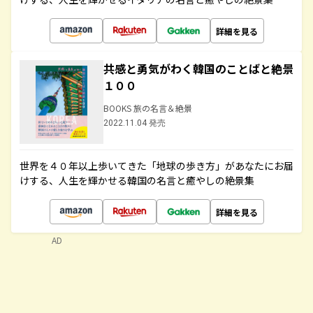
詳細を見る
共感と勇気がわく韓国のことばと絶景
１００
BOOKS 旅の名言＆絶景
2022.11.04 発売
世界を４０年以上歩いてきた「地球の歩き方」があなたにお届
けする、人生を輝かせる韓国の名言と癒やしの絶景集
詳細を見る
AD