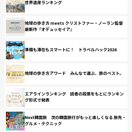
世界遺産ランキング
地球の歩き方 meets クリストファー・ノーラン監督
最新作『オデュッセイア』
準備も滞在もスマートに！ トラベルハック2026
地球の歩き方アワード みんなで選ぶ、旅のベスト。
エアラインランキング 読者の投票をもとにランキン
グ形式で発表
Next韓国旅 次の韓国旅行がもっと楽しくなる 旅先・
グルメ・テクニック