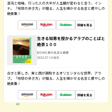
混沌と喧噪、行った人の大半が人生観が変わると言う、イン
ド。「地球の歩き方」が贈る、人生を輝かせる名言と癒やしの
絶景集！
詳細を見る
生きる知恵を授かるアラブのことばと
絶景１００
BOOKS 旅の名言＆絶景
2022.07.14 発売
古きと新しき、東と西が調和するオリエンタルな世界、アラ
ブ。「地球の歩き方」が贈る、人生を輝かせる名言と癒やしの
絶景集！
詳細を見る
AD