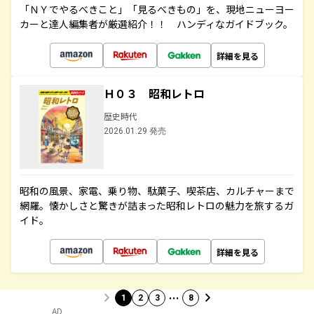
「ＮＹでやるべきこと」「見るべきもの」を、現地ニューヨー
カーと達人編集者が厳選紹介！！ ハンディなガイドブック。
詳細を見る
Ｈ０３ 昭和レトロ
歴史時代
2026.01.29 発売
昭和の風景、家電、乗り物、駄菓子、喫茶店、カルチャーまで
網羅。懐かしさと驚きが詰まった昭和レトロの魅力を旅するガ
イド。
詳細を見る
…
1
2
3
8
AD