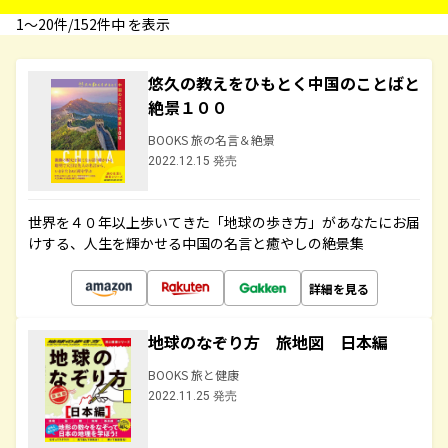
1〜20件/152件中 を表示
悠久の教えをひもとく中国のことばと
絶景１００
BOOKS 旅の名言＆絶景
2022.12.15 発売
世界を４０年以上歩いてきた「地球の歩き方」があなたにお届
けする、人生を輝かせる中国の名言と癒やしの絶景集
詳細を見る
地球のなぞり方 旅地図 日本編
BOOKS 旅と健康
2022.11.25 発売