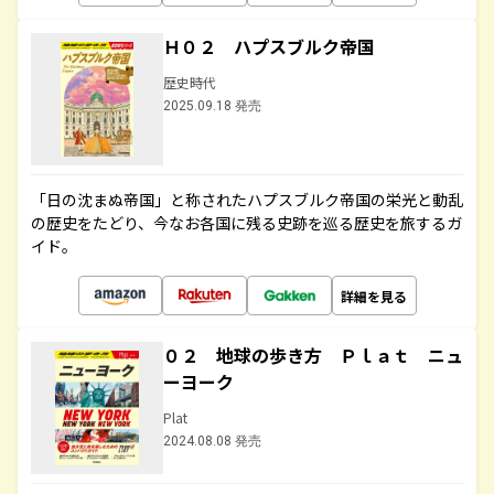
Ｈ０２ ハプスブルク帝国
歴史時代
2025.09.18 発売
「日の沈まぬ帝国」と称されたハプスブルク帝国の栄光と動乱
の歴史をたどり、今なお各国に残る史跡を巡る歴史を旅するガ
イド。
詳細を見る
０２ 地球の歩き方 Ｐｌａｔ ニュ
ーヨーク
Plat
2024.08.08 発売