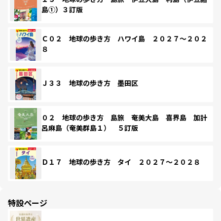
島①）３訂版
Ｃ０２ 地球の歩き方 ハワイ島 ２０２７～２０２
８
Ｊ３３ 地球の歩き方 墨田区
０２ 地球の歩き方 島旅 奄美大島 喜界島 加計
呂麻島（奄美群島１） ５訂版
Ｄ１７ 地球の歩き方 タイ ２０２７～２０２８
特設ページ