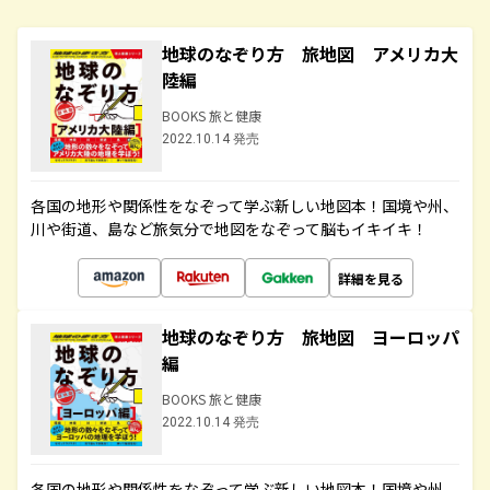
地球のなぞり方 旅地図 アメリカ大
陸編
BOOKS 旅と健康
2022.10.14 発売
各国の地形や関係性をなぞって学ぶ新しい地図本！国境や州、
川や街道、島など旅気分で地図をなぞって脳もイキイキ！
詳細を見る
地球のなぞり方 旅地図 ヨーロッパ
編
BOOKS 旅と健康
2022.10.14 発売
各国の地形や関係性をなぞって学ぶ新しい地図本！国境や州、