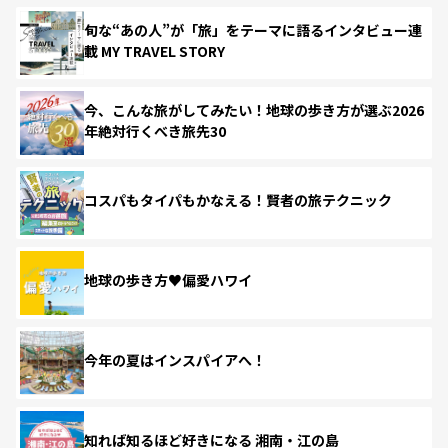
旬な“あの人”が「旅」をテーマに語るインタビュー連
載 MY TRAVEL STORY
今、こんな旅がしてみたい！地球の歩き方が選ぶ2026
年絶対行くべき旅先30
コスパもタイパもかなえる！賢者の旅テクニック
地球の歩き方♥偏愛ハワイ
今年の夏はインスパイアへ！
知れば知るほど好きになる 湘南・江の島