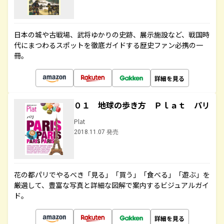
日本の城や古戦場、武将ゆかりの史跡、展示施設など、戦国時
代にまつわるスポットを徹底ガイドする歴史ファン必携の一
冊。
詳細を見る
０１ 地球の歩き方 Ｐｌａｔ パリ
Plat
2018.11.07 発売
花の都パリでやるべき「見る」「買う」「食べる」「遊ぶ」を
厳選して、豊富な写真と詳細な図解で案内するビジュアルガイ
ド。
詳細を見る