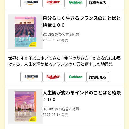
詳細を見る
自分らしく生きるフランスのことばと
絶景１００
BOOKS 旅の名言＆絶景
2022.05.26 発売
世界を４０年以上歩いてきた「地球の歩き方」があなたにお届
けする、人生を輝かせるフランスの名言と癒やしの絶景集
詳細を見る
人生観が変わるインドのことばと絶景
１００
BOOKS 旅の名言＆絶景
2022.07.14 発売