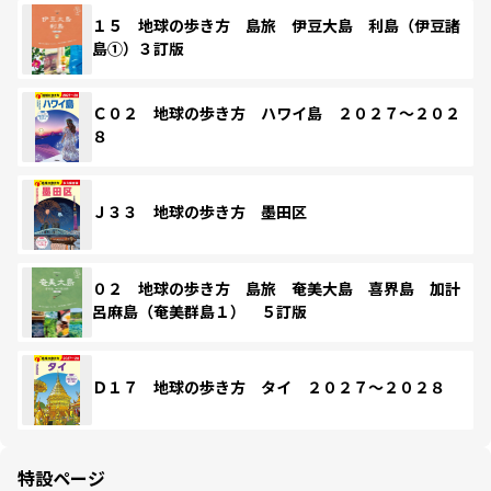
１５ 地球の歩き方 島旅 伊豆大島 利島（伊豆諸
島①）３訂版
Ｃ０２ 地球の歩き方 ハワイ島 ２０２７～２０２
８
Ｊ３３ 地球の歩き方 墨田区
０２ 地球の歩き方 島旅 奄美大島 喜界島 加計
呂麻島（奄美群島１） ５訂版
Ｄ１７ 地球の歩き方 タイ ２０２７～２０２８
特設ページ