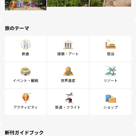
旅のテーマ
飲食
建築・アート
宿泊
イベント・観戦
世界遺産
リゾート
アクティビティ
鉄道・フライト
ショップ
新刊ガイドブック