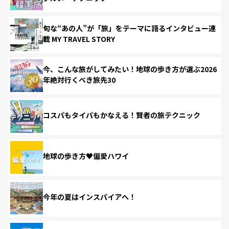
旬な“あの人”が「旅」をテーマに語るインタビュー連
載 MY TRAVEL STORY
今、こんな旅がしてみたい！地球の歩き方が選ぶ2026
年絶対行くべき旅先30
コスパもタイパもかなえる！賢者の旅テクニック
地球の歩き方♥偏愛ハワイ
今年の夏はインスパイアへ！