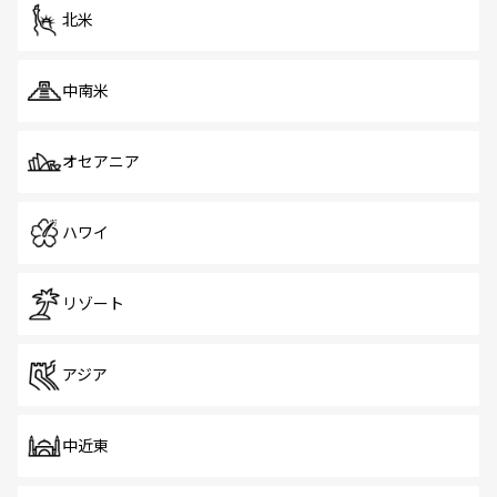
ツ一覧
を参照してほしい。
北米
中南米
オセアニア
ハワイ
リゾート
アジア
中近東