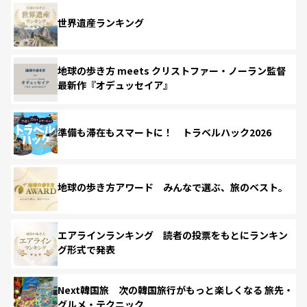
世界遺産ランキング
地球の歩き方 meets クリストファー・ノーラン監督
最新作『オデュッセイア』
準備も滞在もスマートに！ トラベルハック2026
地球の歩き方アワード みんなで選ぶ、旅のベスト。
エアラインランキング 読者の投票をもとにランキン
グ形式で発表
Next韓国旅 次の韓国旅行がもっと楽しくなる 旅先・
グルメ・テクニック