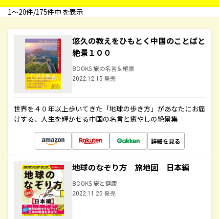
1〜20件/175件中 を表示
悠久の教えをひもとく中国のことばと
絶景１００
BOOKS 旅の名言＆絶景
2022.12.15 発売
世界を４０年以上歩いてきた「地球の歩き方」があなたにお届
けする、人生を輝かせる中国の名言と癒やしの絶景集
詳細を見る
地球のなぞり方 旅地図 日本編
BOOKS 旅と健康
2022.11.25 発売