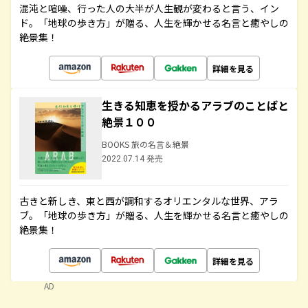
混沌と喧噪、行った人の大半が人生観が変わると言う、イン
ド。「地球の歩き方」が贈る、人生を輝かせる名言と癒やしの
絶景集！
詳細を見る
生きる知恵を授かるアラブのことばと
絶景１００
BOOKS 旅の名言＆絶景
2022.07.14 発売
古きと新しき、東と西が調和するオリエンタルな世界、アラ
ブ。「地球の歩き方」が贈る、人生を輝かせる名言と癒やしの
絶景集！
詳細を見る
AD