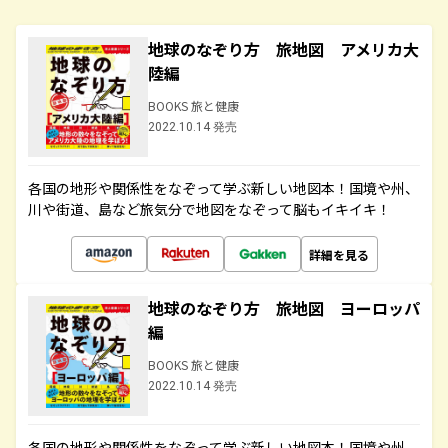
地球のなぞり方 旅地図 アメリカ大
陸編
BOOKS 旅と健康
2022.10.14 発売
各国の地形や関係性をなぞって学ぶ新しい地図本！国境や州、
川や街道、島など旅気分で地図をなぞって脳もイキイキ！
詳細を見る
地球のなぞり方 旅地図 ヨーロッパ
編
BOOKS 旅と健康
2022.10.14 発売
各国の地形や関係性をなぞって学ぶ新しい地図本！国境や州、