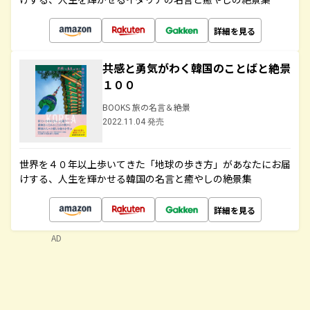
詳細を見る
共感と勇気がわく韓国のことばと絶景
１００
BOOKS 旅の名言＆絶景
2022.11.04 発売
世界を４０年以上歩いてきた「地球の歩き方」があなたにお届
けする、人生を輝かせる韓国の名言と癒やしの絶景集
詳細を見る
AD