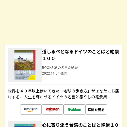
道しるべとなるドイツのことばと絶景
１００
BOOKS 旅の名言＆絶景
2022.11.04 発売
世界を４０年以上歩いてきた「地球の歩き方」があなたにお届
けする、人生を輝かせるドイツの名言と癒やしの絶景集
詳細を見る
心に寄り添う台湾のことばと絶景１０