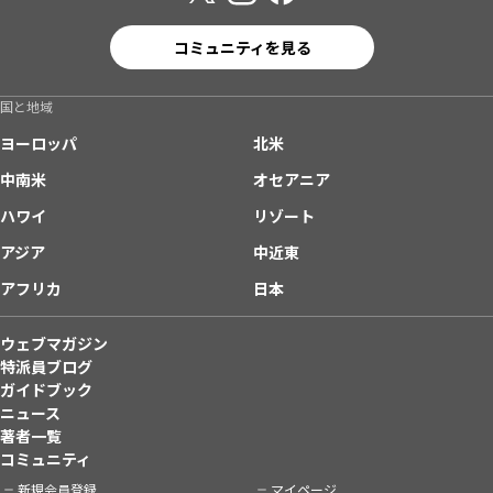
コミュニティを見る
国と地域
ヨーロッパ
北米
中南米
オセアニア
ハワイ
リゾート
アジア
中近東
アフリカ
日本
ウェブマガジン
特派員ブログ
ガイドブック
ニュース
著者一覧
コミュニティ
新規会員登録
マイページ