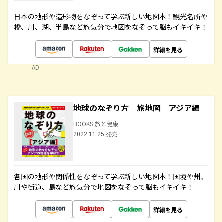
日本の地形や造形物をなぞって学ぶ新しい地図本！観光名所や
橋、川、湖、半島など旅気分で地図をなぞって脳もイキイキ！
詳細を見る
AD
地球のなぞり方 旅地図 アジア編
BOOKS 旅と健康
2022.11.25 発売
各国の地形や関係性をなぞって学ぶ新しい地図本！国境や州、
川や街道、島など旅気分で地図をなぞって脳もイキイキ！
詳細を見る