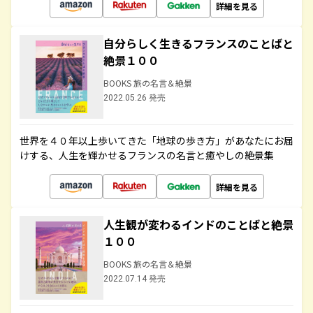
詳細を見る
自分らしく生きるフランスのことばと
絶景１００
BOOKS 旅の名言＆絶景
2022.05.26 発売
世界を４０年以上歩いてきた「地球の歩き方」があなたにお届
けする、人生を輝かせるフランスの名言と癒やしの絶景集
詳細を見る
人生観が変わるインドのことばと絶景
１００
BOOKS 旅の名言＆絶景
2022.07.14 発売