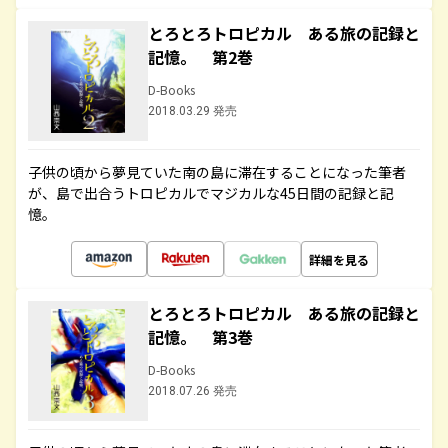
とろとろトロピカル ある旅の記録と
記憶。 第2巻
D-Books
2018.03.29 発売
子供の頃から夢見ていた南の島に滞在することになった筆者
が、島で出合うトロピカルでマジカルな45日間の記録と記
憶。
詳細を見る
とろとろトロピカル ある旅の記録と
記憶。 第3巻
D-Books
2018.07.26 発売