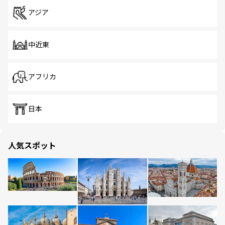
アジア
中近東
アフリカ
日本
人気スポット