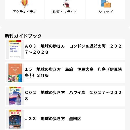
アクティビティ
鉄道・フライト
ショップ
新刊ガイドブック
Ａ０３ 地球の歩き方 ロンドン＆近郊の町 ２０２
７～２０２８
１５ 地球の歩き方 島旅 伊豆大島 利島（伊豆諸
島①）３訂版
Ｃ０２ 地球の歩き方 ハワイ島 ２０２７～２０２
８
Ｊ３３ 地球の歩き方 墨田区