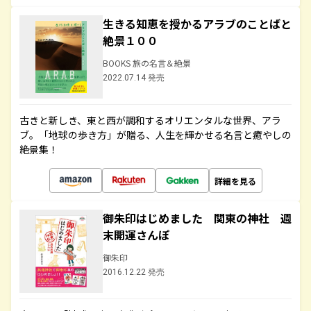
生きる知恵を授かるアラブのことばと
絶景１００
BOOKS 旅の名言＆絶景
2022.07.14 発売
古きと新しき、東と西が調和するオリエンタルな世界、アラ
ブ。「地球の歩き方」が贈る、人生を輝かせる名言と癒やしの
絶景集！
詳細を見る
御朱印はじめました 関東の神社 週
末開運さんぽ
御朱印
2016.12.22 発売