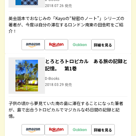
2018.07.26 発売
英会話本でおなじみの「Kayoの“秘密のノート”」シリーズの
著者が、今度は自分の滞在するロンドン南東の田舎町をご紹
介！
詳細を見る
とろとろトロピカル ある旅の記録と
記憶。 第1巻
D-Books
2018.03.29 発売
子供の頃から夢見ていた南の島に滞在することになった筆者
が、島で出合うトロピカルでマジカルな45日間の記録と記
憶。
詳細を見る