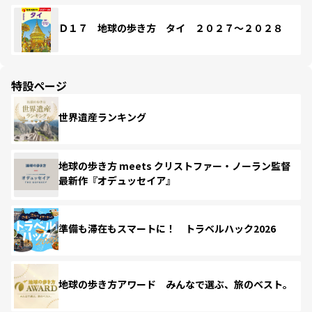
Ｄ１７ 地球の歩き方 タイ ２０２７～２０２８
特設ページ
世界遺産ランキング
地球の歩き方 meets クリストファー・ノーラン監督
最新作『オデュッセイア』
準備も滞在もスマートに！ トラベルハック2026
地球の歩き方アワード みんなで選ぶ、旅のベスト。