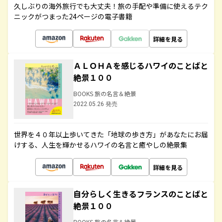
久しぶりの海外旅行でも大丈夫！旅の手配や準備に使えるテク
ニックがつまった24ページの電子書籍
詳細を見る
ＡＬＯＨＡを感じるハワイのことばと
絶景１００
BOOKS 旅の名言＆絶景
2022.05.26 発売
世界を４０年以上歩いてきた「地球の歩き方」があなたにお届
けする、人生を輝かせるハワイの名言と癒やしの絶景集
詳細を見る
自分らしく生きるフランスのことばと
絶景１００
BOOKS 旅の名言＆絶景