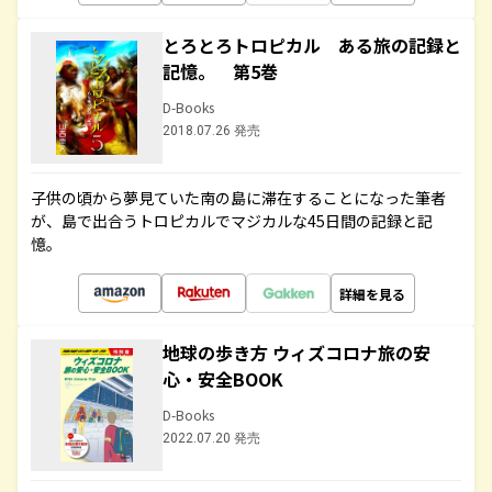
とろとろトロピカル ある旅の記録と
記憶。 第5巻
D-Books
2018.07.26 発売
子供の頃から夢見ていた南の島に滞在することになった筆者
が、島で出合うトロピカルでマジカルな45日間の記録と記
憶。
詳細を見る
地球の歩き方 ウィズコロナ旅の安
心・安全BOOK
D-Books
2022.07.20 発売