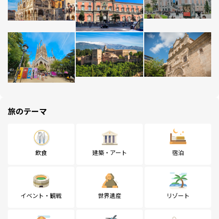
旅のテーマ
飲食
建築・アート
宿泊
イベント・観戦
世界遺産
リゾート