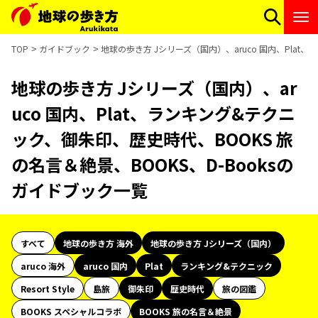
TOP
ガイドブック
地球の歩き方 Jシリーズ（国内）、aruco 国内、Plat
地球の歩き方 Jシリーズ（国内）、ar
uco 国内、Plat、ランキング&テクニ
ック、御朱印、歴史時代、BOOKS 旅
の名言＆絶景、BOOKS、D-Booksの
ガイドブック一覧
すべて
地球の歩き方 海外
地球の歩き方 Jシリーズ（国内）
aruco 海外
aruco 国内
Plat
ランキング&テクニック
Resort Style
島旅
御朱印
歴史時代
旅の図鑑
BOOKS スペシャルコラボ
BOOKS 旅の名言＆絶景