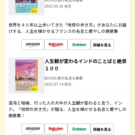
2022.05.26 発売
世界を４０年以上歩いてきた「地球の歩き方」があなたにお届
けする、人生を輝かせるフランスの名言と癒やしの絶景集
詳細を見る
人生観が変わるインドのことばと絶景
１００
BOOKS 旅の名言＆絶景
2022.07.14 発売
混沌と喧噪、行った人の大半が人生観が変わると言う、イン
ド。「地球の歩き方」が贈る、人生を輝かせる名言と癒やしの
絶景集！
詳細を見る