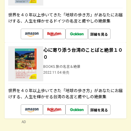
世界を４０年以上歩いてきた「地球の歩き方」があなたにお届
けする、人生を輝かせるドイツの名言と癒やしの絶景集
詳細を見る
心に寄り添う台湾のことばと絶景１０
０
BOOKS 旅の名言＆絶景
2022.11.04 発売
世界を４０年以上歩いてきた「地球の歩き方」があなたにお届
けする、人生を輝かせる台湾の名言と癒やしの絶景集
詳細を見る
AD