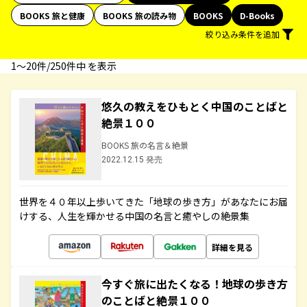
BOOKS 旅と健康
BOOKS 旅の読み物
BOOKS
D-Books
絞り込み条件を追加
1〜20件/250件中 を表示
悠久の教えをひもとく中国のことばと
絶景１００
BOOKS 旅の名言＆絶景
2022.12.15 発売
世界を４０年以上歩いてきた「地球の歩き方」があなたにお届
けする、人生を輝かせる中国の名言と癒やしの絶景集
詳細を見る
今すぐ旅に出たくなる！地球の歩き方
のことばと絶景１００