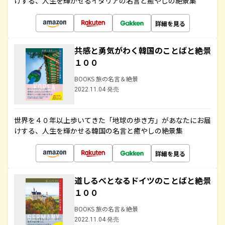
けする、人生を輝かせるイタリアの名言と癒やしの絶景集
詳細を見る
共感と勇気がわく韓国のことばと絶景
１００
BOOKS 旅の名言＆絶景
2022.11.04 発売
世界を４０年以上歩いてきた「地球の歩き方」があなたにお届
けする、人生を輝かせる韓国の名言と癒やしの絶景集
詳細を見る
道しるべとなるドイツのことばと絶景
１００
BOOKS 旅の名言＆絶景
2022.11.04 発売