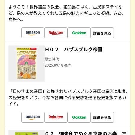
ようこそ！世界遺産の教会、絶品島ごはん、古民家ステイな
ど、島の人が教えてくれた五島の魅力をギュッと凝縮。さあ、
島旅へ。
詳細を見る
Ｈ０２ ハプスブルク帝国
歴史時代
2025.09.18 発売
「日の沈まぬ帝国」と称されたハプスブルク帝国の栄光と動乱
の歴史をたどり、今なお各国に残る史跡を巡る歴史を旅するガ
イド。
詳細を見る
０２ 御朱印でめぐる京都のお寺 三