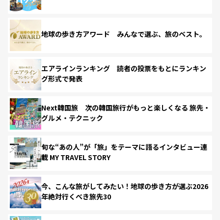
地球の歩き方アワード みんなで選ぶ、旅のベスト。
エアラインランキング 読者の投票をもとにランキン
グ形式で発表
Next韓国旅 次の韓国旅行がもっと楽しくなる 旅先・
グルメ・テクニック
旬な“あの人”が「旅」をテーマに語るインタビュー連
載 MY TRAVEL STORY
今、こんな旅がしてみたい！地球の歩き方が選ぶ2026
年絶対行くべき旅先30