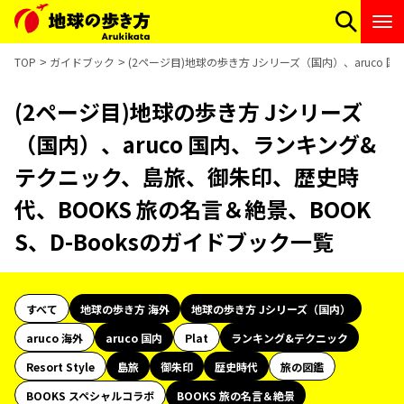
TOP
ガイドブック
(2ページ目)地球の歩き方 Jシリーズ（国内）、aruco
(2ページ目)地球の歩き方 Jシリーズ
（国内）、aruco 国内、ランキング&
テクニック、島旅、御朱印、歴史時
代、BOOKS 旅の名言＆絶景、BOOK
S、D-Booksのガイドブック一覧
すべて
地球の歩き方 海外
地球の歩き方 Jシリーズ（国内）
aruco 海外
aruco 国内
Plat
ランキング&テクニック
Resort Style
島旅
御朱印
歴史時代
旅の図鑑
BOOKS スペシャルコラボ
BOOKS 旅の名言＆絶景