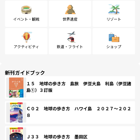
イベント・観戦
世界遺産
リゾート
アクティビティ
鉄道・フライト
ショップ
新刊ガイドブック
１５ 地球の歩き方 島旅 伊豆大島 利島（伊豆諸
島①）３訂版
Ｃ０２ 地球の歩き方 ハワイ島 ２０２７～２０２
８
Ｊ３３ 地球の歩き方 墨田区