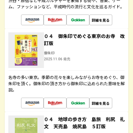
渋谷・原宿など平成カルチャーを象徴する街や、音楽、ゲー
ム、ファッションなど、平成時代の流行と文化を巡るガイド。
詳細を見る
０４ 御朱印でめぐる東京のお寺 改
訂版
御朱印
2025.11.06 発売
名寺の多い東京。季節の花々を楽しみながらお寺をめぐり、御
朱印を頂く。御朱印の頂き方から御朱印に込められた意味を解
説。
詳細を見る
０４ 地球の歩き方 島旅 利尻 礼
文 天売島 焼尻島 ５訂版