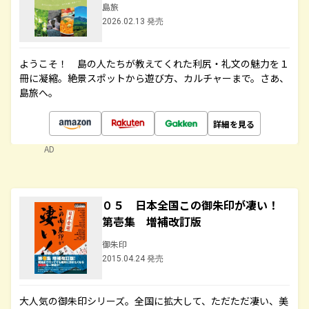
島旅
2026.02.13 発売
ようこそ！ 島の人たちが教えてくれた利尻・礼文の魅力を１
冊に凝縮。絶景スポットから遊び方、カルチャーまで。さあ、
島旅へ。
詳細を見る
AD
０５ 日本全国この御朱印が凄い！
第壱集 増補改訂版
御朱印
2015.04.24 発売
大人気の御朱印シリーズ。全国に拡大して、ただただ凄い、美