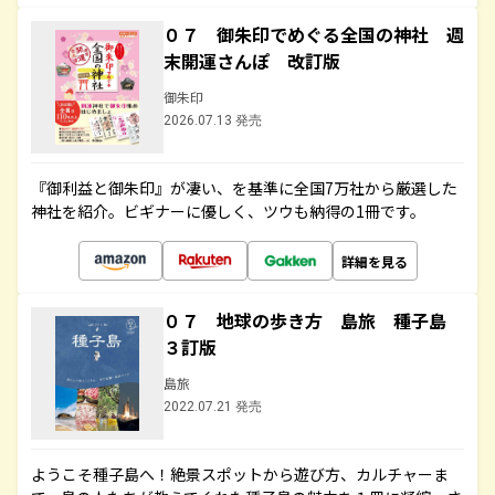
０７ 御朱印でめぐる全国の神社 週
末開運さんぽ 改訂版
御朱印
2026.07.13 発売
『御利益と御朱印』が凄い、を基準に全国7万社から厳選した
神社を紹介。ビギナーに優しく、ツウも納得の1冊です。
詳細を見る
０７ 地球の歩き方 島旅 種子島
３訂版
島旅
2022.07.21 発売
ようこそ種子島へ！絶景スポットから遊び方、カルチャーま