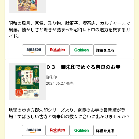
昭和の風景、家電、乗り物、駄菓子、喫茶店、カルチャーまで
網羅。懐かしさと驚きが詰まった昭和レトロの魅力を旅するガ
イド。
詳細を見る
０３ 御朱印でめぐる奈良のお寺
御朱印
2024.06.27 発売
地球の歩き方御朱印シリーズより、奈良のお寺の最新版が登
場！すばらしい古寺と御朱印の数々に合いに出かけませんか？
詳細を見る