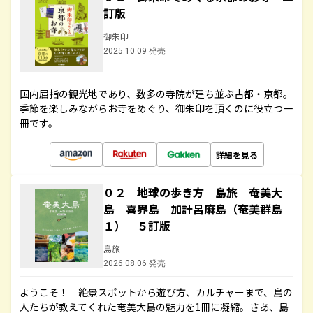
訂版
御朱印
2025.10.09 発売
国内屈指の観光地であり、数多の寺院が建ち並ぶ古都・京都。
季節を楽しみながらお寺をめぐり、御朱印を頂くのに役立つ一
冊です。
詳細を見る
０２ 地球の歩き方 島旅 奄美大
島 喜界島 加計呂麻島（奄美群島
１） ５訂版
島旅
2026.08.06 発売
ようこそ！ 絶景スポットから遊び方、カルチャーまで、島の
人たちが教えてくれた奄美大島の魅力を1冊に凝縮。さあ、島