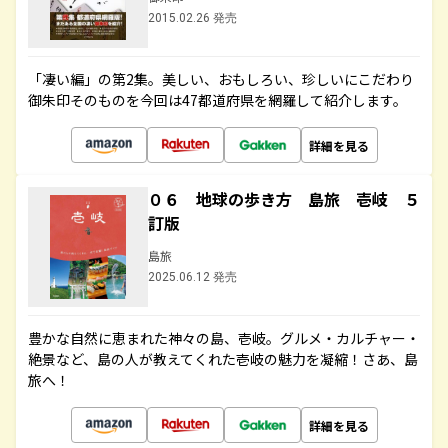
2015.02.26 発売
「凄い編」の第2集。美しい、おもしろい、珍しいにこだわり
御朱印そのものを今回は47都道府県を網羅して紹介します。
詳細を見る
０６ 地球の歩き方 島旅 壱岐 ５
訂版
島旅
2025.06.12 発売
豊かな自然に恵まれた神々の島、壱岐。グルメ・カルチャー・
絶景など、島の人が教えてくれた壱岐の魅力を凝縮！さあ、島
旅へ！
詳細を見る