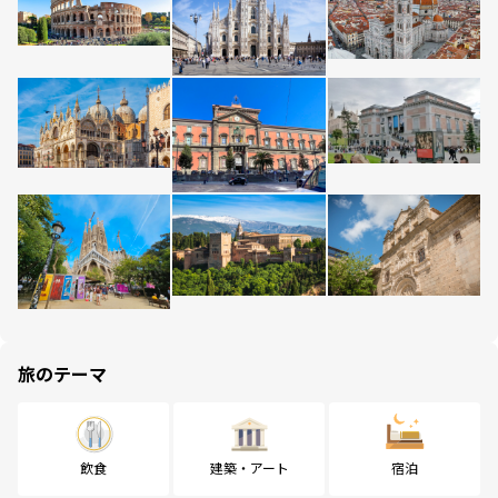
旅のテーマ
飲食
建築・アート
宿泊