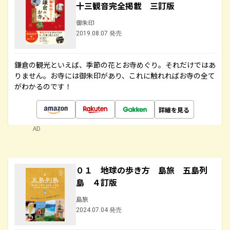
十三観音完全掲載 三訂版
御朱印
2019.08.07 発売
鎌倉の観光といえば、季節の花とお寺めぐり。それだけではあ
りません。お寺には御朱印があり、これに触れればお寺の全て
がわかるのです！
詳細を見る
AD
０１ 地球の歩き方 島旅 五島列
島 ４訂版
島旅
2024.07.04 発売