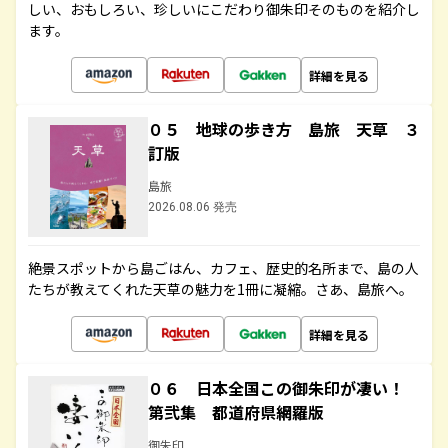
しい、おもしろい、珍しいにこだわり御朱印そのものを紹介し
ます。
詳細を見る
０５ 地球の歩き方 島旅 天草 ３
訂版
島旅
2026.08.06 発売
絶景スポットから島ごはん、カフェ、歴史的名所まで、島の人
たちが教えてくれた天草の魅力を1冊に凝縮。さあ、島旅へ。
詳細を見る
０６ 日本全国この御朱印が凄い！
第弐集 都道府県網羅版
御朱印