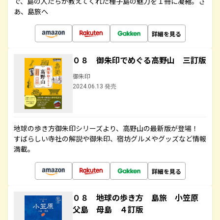
で、島の人たちが教えてくれた種子島の魅力を１冊に凝縮。さ
あ、島旅へ
詳細を見る
０８ 御朱印でめぐる高野山 三訂版
御朱印
2024.06.13 発売
地球の歩き方御朱印シリーズより、高野山の最新版が登場！
すばらしい寺社の解説や御朱印、宿坊グルメやグッズなど情報
満載。
詳細を見る
０８ 地球の歩き方 島旅 小笠原
父島 母島 ４訂版