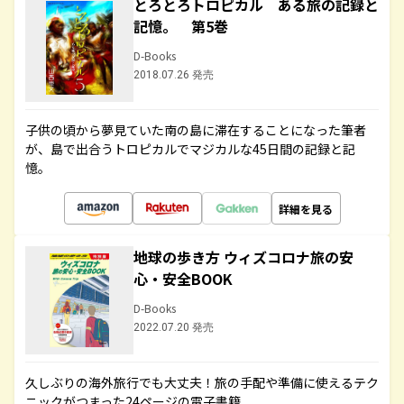
とろとろトロピカル ある旅の記録と
記憶。 第5巻
D-Books
2018.07.26 発売
子供の頃から夢見ていた南の島に滞在することになった筆者
が、島で出合うトロピカルでマジカルな45日間の記録と記
憶。
詳細を見る
地球の歩き方 ウィズコロナ旅の安
心・安全BOOK
D-Books
2022.07.20 発売
久しぶりの海外旅行でも大丈夫！旅の手配や準備に使えるテク
ニックがつまった24ページの電子書籍