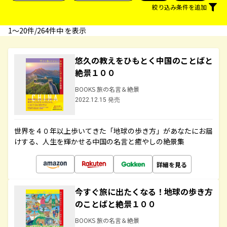
絞り込み条件を追加
1〜20件/264件中 を表示
悠久の教えをひもとく中国のことばと
絶景１００
BOOKS 旅の名言＆絶景
2022.12.15 発売
世界を４０年以上歩いてきた「地球の歩き方」があなたにお届
けする、人生を輝かせる中国の名言と癒やしの絶景集
詳細を見る
今すぐ旅に出たくなる！地球の歩き方
のことばと絶景１００
BOOKS 旅の名言＆絶景