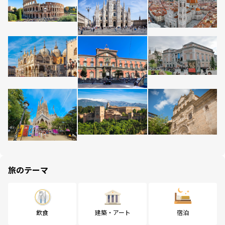
旅のテーマ
飲食
建築・アート
宿泊