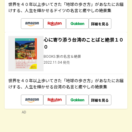
世界を４０年以上歩いてきた「地球の歩き方」があなたにお届
けする、人生を輝かせるドイツの名言と癒やしの絶景集
詳細を見る
心に寄り添う台湾のことばと絶景１０
０
BOOKS 旅の名言＆絶景
2022.11.04 発売
世界を４０年以上歩いてきた「地球の歩き方」があなたにお届
けする、人生を輝かせる台湾の名言と癒やしの絶景集
詳細を見る
AD