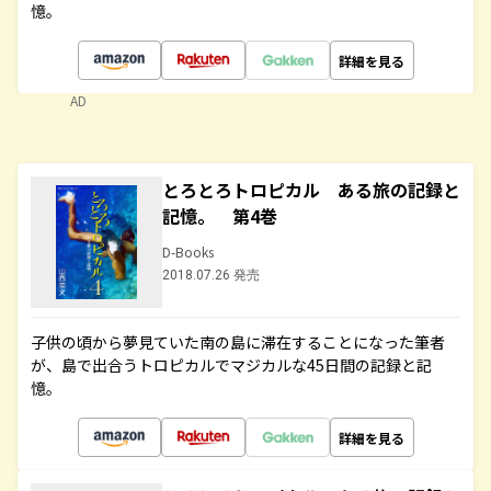
憶。
詳細を見る
AD
とろとろトロピカル ある旅の記録と
記憶。 第4巻
D-Books
2018.07.26 発売
子供の頃から夢見ていた南の島に滞在することになった筆者
が、島で出合うトロピカルでマジカルな45日間の記録と記
憶。
詳細を見る