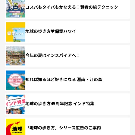
コスパもタイパもかなえる！賢者の旅テクニック
地球の歩き方♥偏愛ハワイ
今年の夏はインスパイアへ！
知れば知るほど好きになる 湘南・江の島
地球の歩き方45周年記念 インド特集
「地球の歩き方」シリーズ広告のご案内