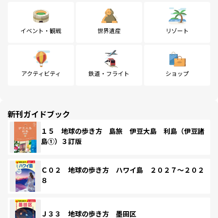
イベント・観戦
世界遺産
リゾート
アクティビティ
鉄道・フライト
ショップ
新刊ガイドブック
１５ 地球の歩き方 島旅 伊豆大島 利島（伊豆諸
島①）３訂版
Ｃ０２ 地球の歩き方 ハワイ島 ２０２７～２０２
８
Ｊ３３ 地球の歩き方 墨田区