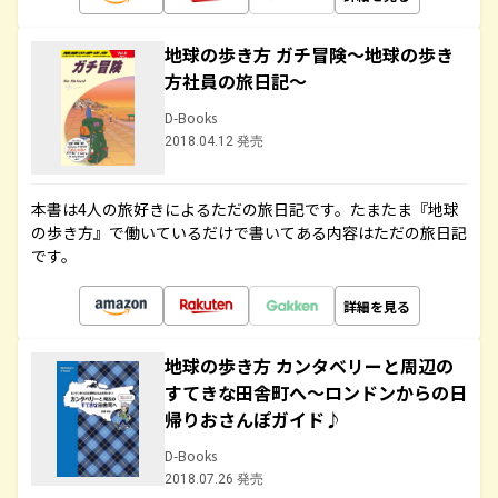
地球の歩き方 ガチ冒険～地球の歩き
方社員の旅日記～
D-Books
2018.04.12 発売
本書は4人の旅好きによるただの旅日記です。たまたま『地球
の歩き方』で働いているだけで書いてある内容はただの旅日記
です。
詳細を見る
地球の歩き方 カンタベリーと周辺の
すてきな田舎町へ～ロンドンからの日
帰りおさんぽガイド♪
D-Books
2018.07.26 発売