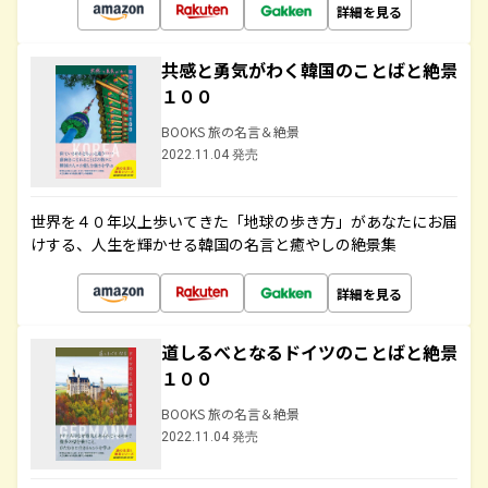
詳細を見る
共感と勇気がわく韓国のことばと絶景
１００
BOOKS 旅の名言＆絶景
2022.11.04 発売
世界を４０年以上歩いてきた「地球の歩き方」があなたにお届
けする、人生を輝かせる韓国の名言と癒やしの絶景集
詳細を見る
道しるべとなるドイツのことばと絶景
１００
BOOKS 旅の名言＆絶景
2022.11.04 発売