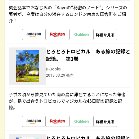
英会話本でおなじみの「Kayoの“秘密のノート”」シリーズの
著者が、今度は自分の滞在するロンドン南東の田舎町をご紹
介！
詳細を見る
とろとろトロピカル ある旅の記録と
記憶。 第1巻
D-Books
2018.03.29 発売
子供の頃から夢見ていた南の島に滞在することになった筆者
が、島で出合うトロピカルでマジカルな45日間の記録と記
憶。
詳細を見る
とろとろトロピカル ある旅の記録と