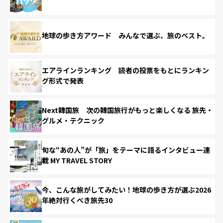
地球の歩き方アワード みんなで選ぶ、旅のベスト。
エアラインランキング 読者の投票をもとにランキン
グ形式で発表
Next韓国旅 次の韓国旅行がもっと楽しくなる 旅先・
グルメ・テクニック
旬な“あの人”が「旅」をテーマに語るインタビュー連
載 MY TRAVEL STORY
今、こんな旅がしてみたい！地球の歩き方が選ぶ2026
年絶対行くべき旅先30