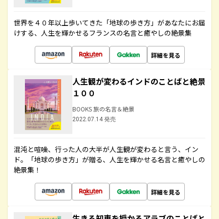
世界を４０年以上歩いてきた「地球の歩き方」があなたにお届
けする、人生を輝かせるフランスの名言と癒やしの絶景集
詳細を見る
人生観が変わるインドのことばと絶景
１００
BOOKS 旅の名言＆絶景
2022.07.14 発売
混沌と喧噪、行った人の大半が人生観が変わると言う、イン
ド。「地球の歩き方」が贈る、人生を輝かせる名言と癒やしの
絶景集！
詳細を見る
生きる知恵を授かるアラブのことばと