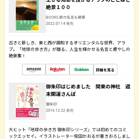
絶景１００
BOOKS 旅の名言＆絶景
2022.07.14 発売
古きと新しき、東と西が調和するオリエンタルな世界、アラ
ブ。「地球の歩き方」が贈る、人生を輝かせる名言と癒やしの
絶景集！
詳細を見る
御朱印はじめました 関東の神社 週
末開運さんぽ
御朱印
2016.12.22 発売
大ヒット「地球の歩き方 御朱印シリーズ」では初めてのコミ
ックエッセイ。イラストレーター柴田かおるが書きおろしまし