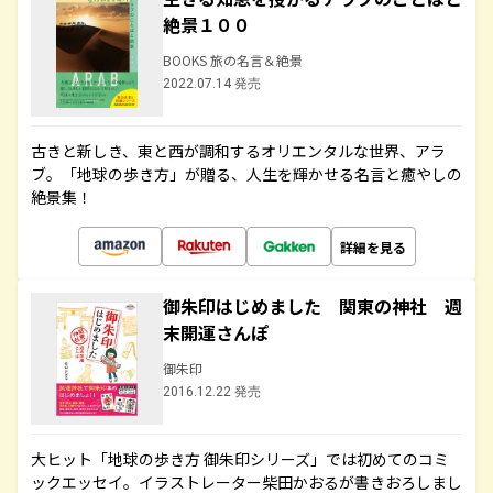
絶景１００
BOOKS 旅の名言＆絶景
2022.07.14 発売
古きと新しき、東と西が調和するオリエンタルな世界、アラ
ブ。「地球の歩き方」が贈る、人生を輝かせる名言と癒やしの
絶景集！
詳細を見る
御朱印はじめました 関東の神社 週
末開運さんぽ
御朱印
2016.12.22 発売
大ヒット「地球の歩き方 御朱印シリーズ」では初めてのコミ
ックエッセイ。イラストレーター柴田かおるが書きおろしまし