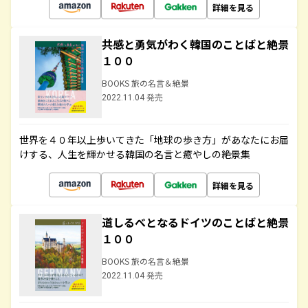
詳細を見る
共感と勇気がわく韓国のことばと絶景
１００
BOOKS 旅の名言＆絶景
2022.11.04 発売
世界を４０年以上歩いてきた「地球の歩き方」があなたにお届
けする、人生を輝かせる韓国の名言と癒やしの絶景集
詳細を見る
道しるべとなるドイツのことばと絶景
１００
BOOKS 旅の名言＆絶景
2022.11.04 発売