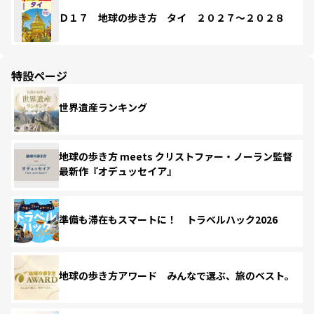
Ｄ１７ 地球の歩き方 タイ ２０２７～２０２８
特設ページ
世界遺産ランキング
地球の歩き方 meets クリストファー・ノーラン監督
最新作『オデュッセイア』
準備も滞在もスマートに！ トラベルハック2026
地球の歩き方アワード みんなで選ぶ、旅のベスト。