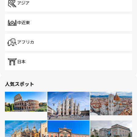
アジア
中近東
アフリカ
日本
人気スポット