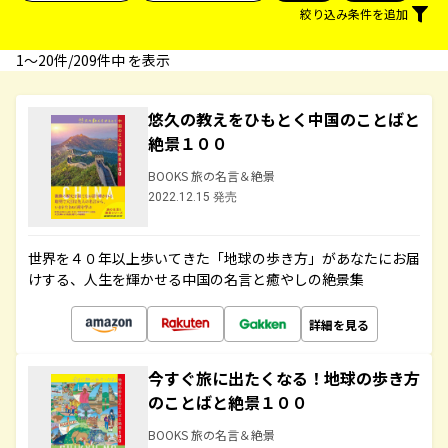
絞り込み条件を追加
1〜20件/209件中 を表示
悠久の教えをひもとく中国のことばと
絶景１００
BOOKS 旅の名言＆絶景
2022.12.15 発売
世界を４０年以上歩いてきた「地球の歩き方」があなたにお届
けする、人生を輝かせる中国の名言と癒やしの絶景集
詳細を見る
今すぐ旅に出たくなる！地球の歩き方
のことばと絶景１００
BOOKS 旅の名言＆絶景