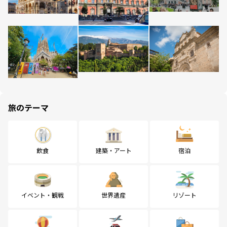
旅のテーマ
飲食
建築・アート
宿泊
イベント・観戦
世界遺産
リゾート