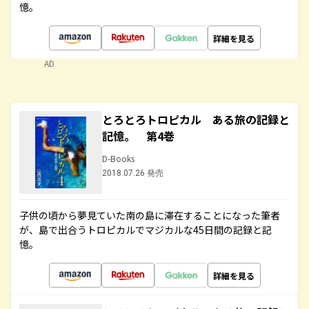
憶。
詳細を見る
AD
とろとろトロピカル ある旅の記録と
記憶。 第4巻
D-Books
2018.07.26 発売
子供の頃から夢見ていた南の島に滞在することになった筆者
が、島で出合うトロピカルでマジカルな45日間の記録と記
憶。
詳細を見る