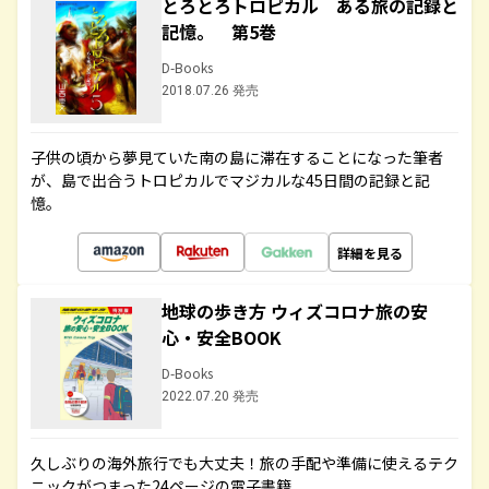
とろとろトロピカル ある旅の記録と
記憶。 第5巻
D-Books
2018.07.26 発売
子供の頃から夢見ていた南の島に滞在することになった筆者
が、島で出合うトロピカルでマジカルな45日間の記録と記
憶。
詳細を見る
地球の歩き方 ウィズコロナ旅の安
心・安全BOOK
D-Books
2022.07.20 発売
久しぶりの海外旅行でも大丈夫！旅の手配や準備に使えるテク
ニックがつまった24ページの電子書籍