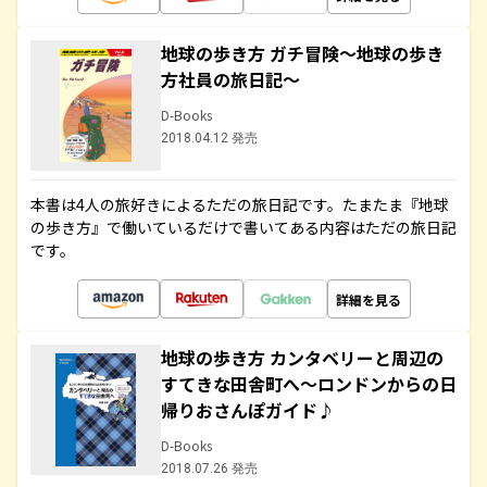
地球の歩き方 ガチ冒険～地球の歩き
方社員の旅日記～
D-Books
2018.04.12 発売
本書は4人の旅好きによるただの旅日記です。たまたま『地球
の歩き方』で働いているだけで書いてある内容はただの旅日記
です。
詳細を見る
地球の歩き方 カンタベリーと周辺の
すてきな田舎町へ～ロンドンからの日
帰りおさんぽガイド♪
D-Books
2018.07.26 発売