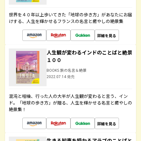
世界を４０年以上歩いてきた「地球の歩き方」があなたにお届
けする、人生を輝かせるフランスの名言と癒やしの絶景集
詳細を見る
人生観が変わるインドのことばと絶景
１００
BOOKS 旅の名言＆絶景
2022.07.14 発売
混沌と喧噪、行った人の大半が人生観が変わると言う、イン
ド。「地球の歩き方」が贈る、人生を輝かせる名言と癒やしの
絶景集！
詳細を見る
生きる知恵を授かるアラブのことばと