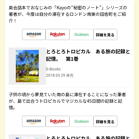
英会話本でおなじみの「Kayoの“秘密のノート”」シリーズの
著者が、今度は自分の滞在するロンドン南東の田舎町をご紹
介！
詳細を見る
とろとろトロピカル ある旅の記録と
記憶。 第1巻
D-Books
2018.03.29 発売
子供の頃から夢見ていた南の島に滞在することになった筆者
が、島で出合うトロピカルでマジカルな45日間の記録と記
憶。
詳細を見る
とろとろトロピカル ある旅の記録と