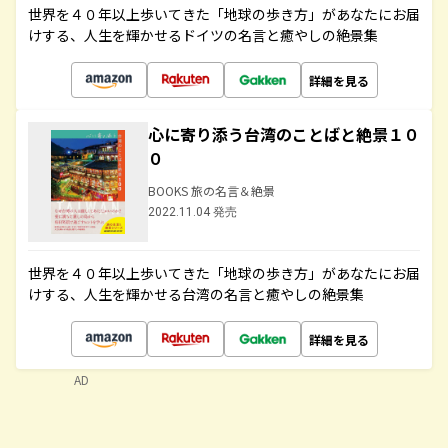
世界を４０年以上歩いてきた「地球の歩き方」があなたにお届
けする、人生を輝かせるドイツの名言と癒やしの絶景集
詳細を見る
心に寄り添う台湾のことばと絶景１０
０
BOOKS 旅の名言＆絶景
2022.11.04 発売
世界を４０年以上歩いてきた「地球の歩き方」があなたにお届
けする、人生を輝かせる台湾の名言と癒やしの絶景集
詳細を見る
AD