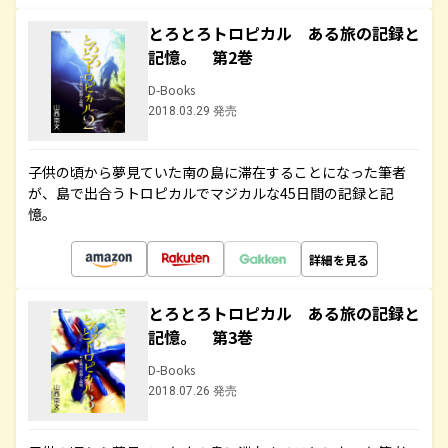
とろとろトロピカル ある旅の記録と
記憶。 第2巻
D-Books
2018.03.29 発売
子供の頃から夢見ていた南の島に滞在することになった筆者
が、島で出合うトロピカルでマジカルな45日間の記録と記
憶。
詳細を見る
とろとろトロピカル ある旅の記録と
記憶。 第3巻
D-Books
2018.07.26 発売