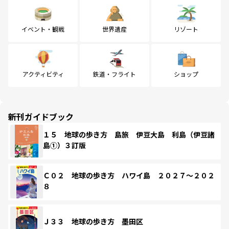
イベント・観戦
世界遺産
リゾート
アクティビティ
鉄道・フライト
ショップ
新刊ガイドブック
１５ 地球の歩き方 島旅 伊豆大島 利島（伊豆諸
島①）３訂版
Ｃ０２ 地球の歩き方 ハワイ島 ２０２７～２０２
８
Ｊ３３ 地球の歩き方 墨田区