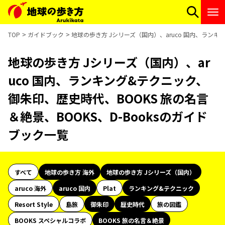
TOP
ガイドブック
地球の歩き方 Jシリーズ（国内）、aruco 国内、ランキ
地球の歩き方 Jシリーズ（国内）、ar
uco 国内、ランキング&テクニック、
御朱印、歴史時代、BOOKS 旅の名言
＆絶景、BOOKS、D-Booksのガイド
ブック一覧
すべて
地球の歩き方 海外
地球の歩き方 Jシリーズ（国内）
aruco 海外
aruco 国内
Plat
ランキング&テクニック
Resort Style
島旅
御朱印
歴史時代
旅の図鑑
BOOKS スペシャルコラボ
BOOKS 旅の名言＆絶景