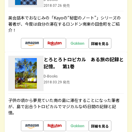
2018.07.26 発売
英会話本でおなじみの「Kayoの“秘密のノート”」シリーズの
著者が、今度は自分の滞在するロンドン南東の田舎町をご紹
介！
詳細を見る
とろとろトロピカル ある旅の記録と
記憶。 第1巻
D-Books
2018.03.29 発売
子供の頃から夢見ていた南の島に滞在することになった筆者
が、島で出合うトロピカルでマジカルな45日間の記録と記
憶。
詳細を見る