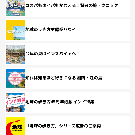
コスパもタイパもかなえる！賢者の旅テクニック
地球の歩き方♥偏愛ハワイ
今年の夏はインスパイアへ！
知れば知るほど好きになる 湘南・江の島
地球の歩き方45周年記念 インド特集
「地球の歩き方」シリーズ広告のご案内