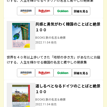
けする、人生を輝かせるイタリアの名言と癒やしの絶景集
詳細を見る
共感と勇気がわく韓国のことばと絶景
１００
BOOKS 旅の名言＆絶景
2022.11.04 発売
世界を４０年以上歩いてきた「地球の歩き方」があなたにお届
けする、人生を輝かせる韓国の名言と癒やしの絶景集
詳細を見る
道しるべとなるドイツのことばと絶景
１００
BOOKS 旅の名言＆絶景
2022.11.04 発売