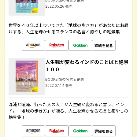
2022.05.26 発売
世界を４０年以上歩いてきた「地球の歩き方」があなたにお届
けする、人生を輝かせるフランスの名言と癒やしの絶景集
詳細を見る
人生観が変わるインドのことばと絶景
１００
BOOKS 旅の名言＆絶景
2022.07.14 発売
混沌と喧噪、行った人の大半が人生観が変わると言う、イン
ド。「地球の歩き方」が贈る、人生を輝かせる名言と癒やしの
絶景集！
詳細を見る