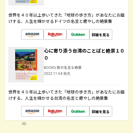
世界を４０年以上歩いてきた「地球の歩き方」があなたにお届
けする、人生を輝かせるドイツの名言と癒やしの絶景集
詳細を見る
心に寄り添う台湾のことばと絶景１０
０
BOOKS 旅の名言＆絶景
2022.11.04 発売
世界を４０年以上歩いてきた「地球の歩き方」があなたにお届
けする、人生を輝かせる台湾の名言と癒やしの絶景集
詳細を見る
AD