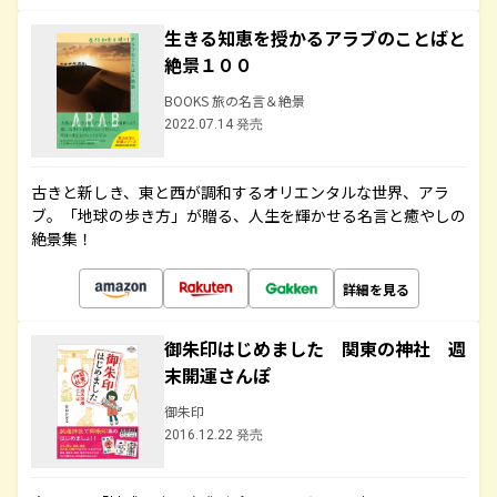
生きる知恵を授かるアラブのことばと
絶景１００
BOOKS 旅の名言＆絶景
2022.07.14 発売
古きと新しき、東と西が調和するオリエンタルな世界、アラ
ブ。「地球の歩き方」が贈る、人生を輝かせる名言と癒やしの
絶景集！
詳細を見る
御朱印はじめました 関東の神社 週
末開運さんぽ
御朱印
2016.12.22 発売