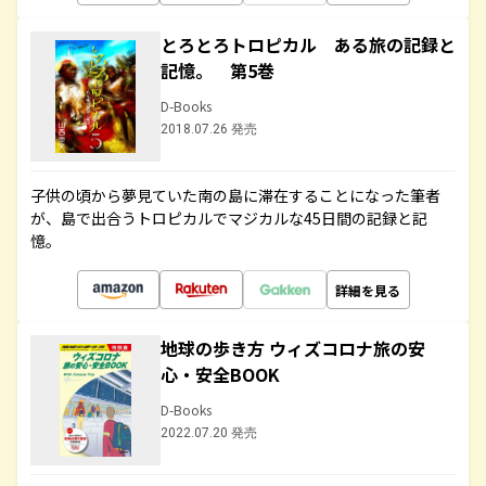
とろとろトロピカル ある旅の記録と
記憶。 第5巻
D-Books
2018.07.26 発売
子供の頃から夢見ていた南の島に滞在することになった筆者
が、島で出合うトロピカルでマジカルな45日間の記録と記
憶。
詳細を見る
地球の歩き方 ウィズコロナ旅の安
心・安全BOOK
D-Books
2022.07.20 発売