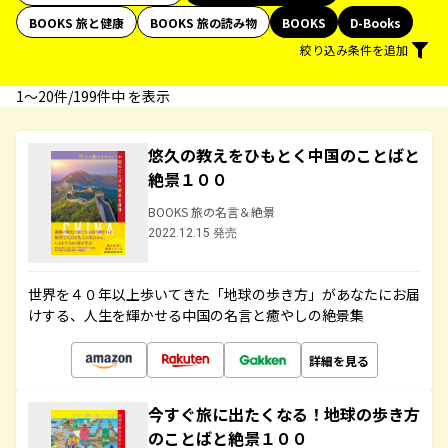
BOOKS 旅と健康
BOOKS 旅の読み物
BOOKS
D-Books
絞り込み条件を追加
1〜20件/199件中 を表示
悠久の教えをひもとく中国のことばと
絶景１００
BOOKS 旅の名言＆絶景
2022.12.15 発売
世界を４０年以上歩いてきた「地球の歩き方」があなたにお届
けする、人生を輝かせる中国の名言と癒やしの絶景集
詳細を見る
今すぐ旅に出たくなる！地球の歩き方
のことばと絶景１００