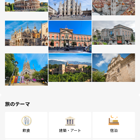
旅のテーマ
飲食
建築・アート
宿泊