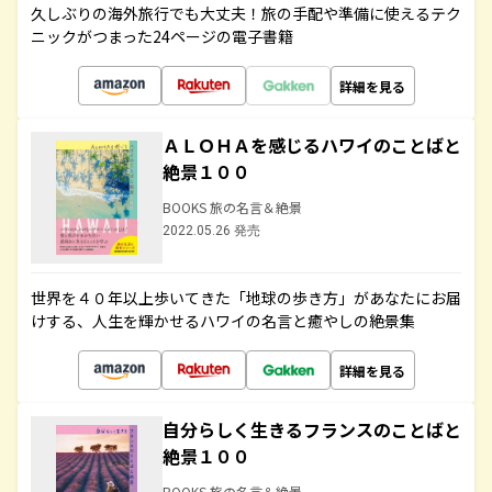
久しぶりの海外旅行でも大丈夫！旅の手配や準備に使えるテク
ニックがつまった24ページの電子書籍
詳細を見る
ＡＬＯＨＡを感じるハワイのことばと
絶景１００
BOOKS 旅の名言＆絶景
2022.05.26 発売
世界を４０年以上歩いてきた「地球の歩き方」があなたにお届
けする、人生を輝かせるハワイの名言と癒やしの絶景集
詳細を見る
自分らしく生きるフランスのことばと
絶景１００
BOOKS 旅の名言＆絶景