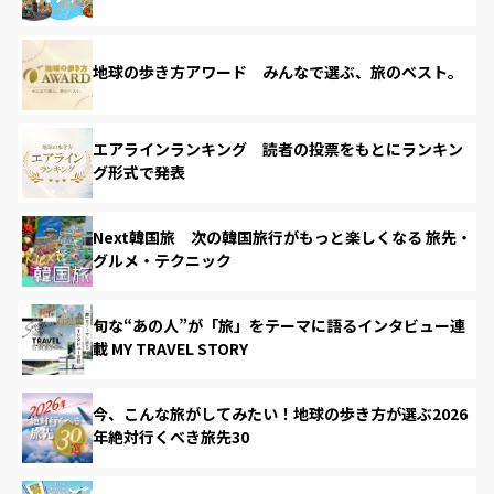
地球の歩き方アワード みんなで選ぶ、旅のベスト。
エアラインランキング 読者の投票をもとにランキン
グ形式で発表
Next韓国旅 次の韓国旅行がもっと楽しくなる 旅先・
グルメ・テクニック
旬な“あの人”が「旅」をテーマに語るインタビュー連
載 MY TRAVEL STORY
今、こんな旅がしてみたい！地球の歩き方が選ぶ2026
年絶対行くべき旅先30