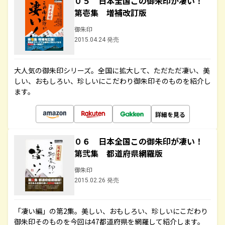
０５ 日本全国この御朱印が凄い！
第壱集 増補改訂版
御朱印
2015.04.24 発売
大人気の御朱印シリーズ。全国に拡大して、ただただ凄い、美
しい、おもしろい、珍しいにこだわり御朱印そのものを紹介し
ます。
詳細を見る
０６ 日本全国この御朱印が凄い！
第弐集 都道府県網羅版
御朱印
2015.02.26 発売
「凄い編」の第2集。美しい、おもしろい、珍しいにこだわり
御朱印そのものを今回は47都道府県を網羅して紹介します。