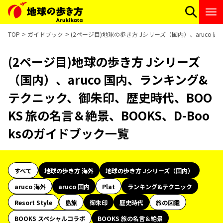
TOP
ガイドブック
(2ページ目)地球の歩き方 Jシリーズ（国内）、aruco 
(2ページ目)地球の歩き方 Jシリーズ
（国内）、aruco 国内、ランキング&
テクニック、御朱印、歴史時代、BOO
KS 旅の名言＆絶景、BOOKS、D-Boo
ksのガイドブック一覧
すべて
地球の歩き方 海外
地球の歩き方 Jシリーズ（国内）
aruco 海外
aruco 国内
Plat
ランキング&テクニック
Resort Style
島旅
御朱印
歴史時代
旅の図鑑
BOOKS スペシャルコラボ
BOOKS 旅の名言＆絶景