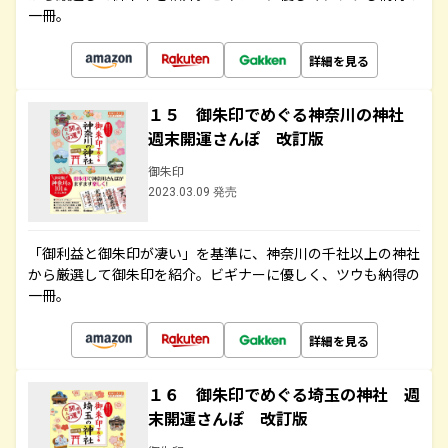
一冊。
詳細を見る
１５ 御朱印でめぐる神奈川の神社
週末開運さんぽ 改訂版
御朱印
2023.03.09 発売
「御利益と御朱印が凄い」を基準に、神奈川の千社以上の神社
から厳選して御朱印を紹介。ビギナーに優しく、ツウも納得の
一冊。
詳細を見る
１６ 御朱印でめぐる埼玉の神社 週
末開運さんぽ 改訂版