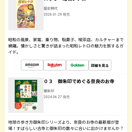
歴史時代
2026.01.29 発売
昭和の風景、家電、乗り物、駄菓子、喫茶店、カルチャーまで
網羅。懐かしさと驚きが詰まった昭和レトロの魅力を旅するガ
イド。
詳細を見る
０３ 御朱印でめぐる奈良のお寺
御朱印
2024.06.27 発売
地球の歩き方御朱印シリーズより、奈良のお寺の最新版が登
場！すばらしい古寺と御朱印の数々に合いに出かけませんか？