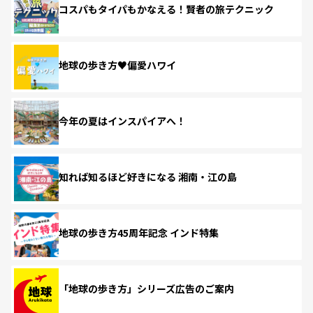
コスパもタイパもかなえる！賢者の旅テクニック
地球の歩き方♥偏愛ハワイ
今年の夏はインスパイアへ！
知れば知るほど好きになる 湘南・江の島
地球の歩き方45周年記念 インド特集
「地球の歩き方」シリーズ広告のご案内