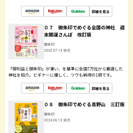
詳細を見る
０７ 御朱印でめぐる全国の神社 週
末開運さんぽ 改訂版
御朱印
2026.07.13 発売
『御利益と御朱印』が凄い、を基準に全国7万社から厳選した
神社を紹介。ビギナーに優しく、ツウも納得の1冊です。
詳細を見る
０８ 御朱印でめぐる高野山 三訂版
御朱印
2024.06.13 発売