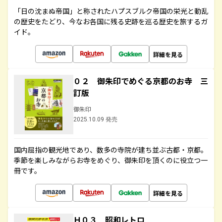
「日の沈まぬ帝国」と称されたハプスブルク帝国の栄光と動乱
の歴史をたどり、今なお各国に残る史跡を巡る歴史を旅するガ
イド。
詳細を見る
０２ 御朱印でめぐる京都のお寺 三
訂版
御朱印
2025.10.09 発売
国内屈指の観光地であり、数多の寺院が建ち並ぶ古都・京都。
季節を楽しみながらお寺をめぐり、御朱印を頂くのに役立つ一
冊です。
詳細を見る
Ｈ０３ 昭和レトロ