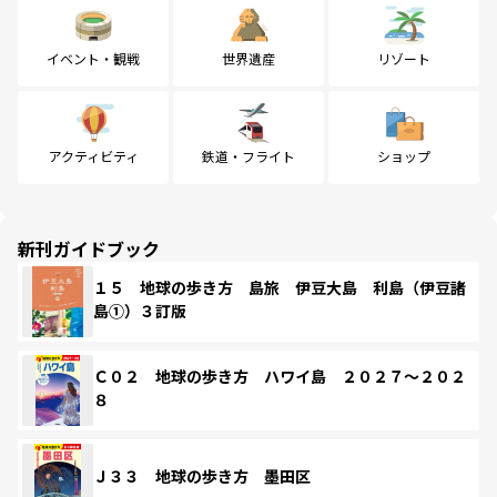
イベント・観戦
世界遺産
リゾート
アクティビティ
鉄道・フライト
ショップ
新刊ガイドブック
１５ 地球の歩き方 島旅 伊豆大島 利島（伊豆諸
島①）３訂版
Ｃ０２ 地球の歩き方 ハワイ島 ２０２７～２０２
８
Ｊ３３ 地球の歩き方 墨田区