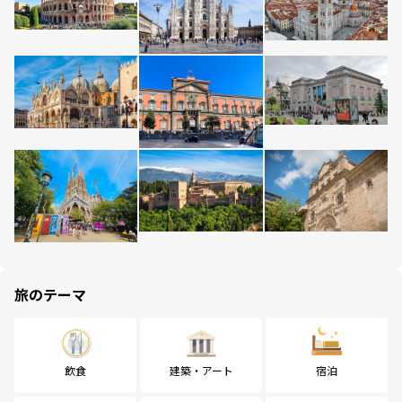
旅のテーマ
飲食
建築・アート
宿泊