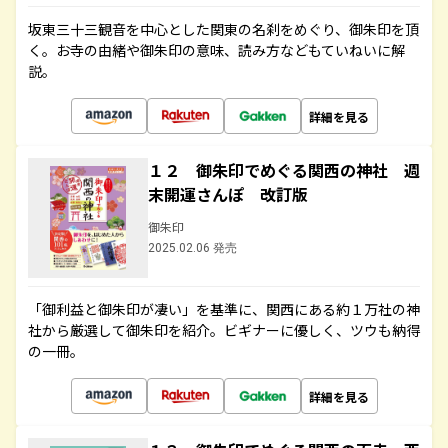
坂東三十三観音を中心とした関東の名刹をめぐり、御朱印を頂
く。お寺の由緒や御朱印の意味、読み方などもていねいに解
説。
詳細を見る
１２ 御朱印でめぐる関西の神社 週
末開運さんぽ 改訂版
御朱印
2025.02.06 発売
「御利益と御朱印が凄い」を基準に、関西にある約１万社の神
社から厳選して御朱印を紹介。ビギナーに優しく、ツウも納得
の一冊。
詳細を見る