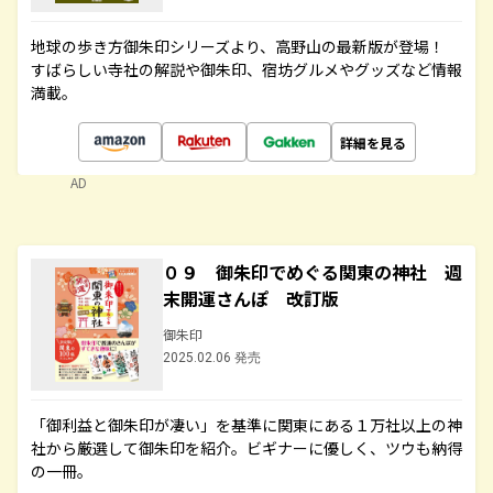
地球の歩き方御朱印シリーズより、高野山の最新版が登場！
すばらしい寺社の解説や御朱印、宿坊グルメやグッズなど情報
満載。
詳細を見る
AD
０９ 御朱印でめぐる関東の神社 週
末開運さんぽ 改訂版
御朱印
2025.02.06 発売
「御利益と御朱印が凄い」を基準に関東にある１万社以上の神
社から厳選して御朱印を紹介。ビギナーに優しく、ツウも納得
の一冊。