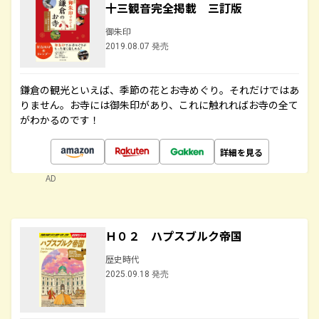
十三観音完全掲載 三訂版
御朱印
2019.08.07 発売
鎌倉の観光といえば、季節の花とお寺めぐり。それだけではあ
りません。お寺には御朱印があり、これに触れればお寺の全て
がわかるのです！
詳細を見る
AD
Ｈ０２ ハプスブルク帝国
歴史時代
2025.09.18 発売