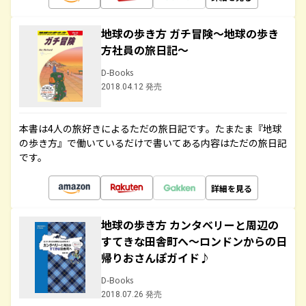
地球の歩き方 ガチ冒険～地球の歩き
方社員の旅日記～
D-Books
2018.04.12 発売
本書は4人の旅好きによるただの旅日記です。たまたま『地球
の歩き方』で働いているだけで書いてある内容はただの旅日記
です。
詳細を見る
地球の歩き方 カンタベリーと周辺の
すてきな田舎町へ～ロンドンからの日
帰りおさんぽガイド♪
D-Books
2018.07.26 発売