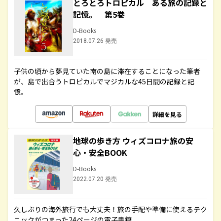
とろとろトロピカル ある旅の記録と
記憶。 第5巻
D-Books
2018.07.26 発売
子供の頃から夢見ていた南の島に滞在することになった筆者
が、島で出合うトロピカルでマジカルな45日間の記録と記
憶。
詳細を見る
地球の歩き方 ウィズコロナ旅の安
心・安全BOOK
D-Books
2022.07.20 発売
久しぶりの海外旅行でも大丈夫！旅の手配や準備に使えるテク
ニックがつまった24ページの電子書籍