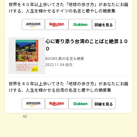
世界を４０年以上歩いてきた「地球の歩き方」があなたにお届
けする、人生を輝かせるドイツの名言と癒やしの絶景集
詳細を見る
心に寄り添う台湾のことばと絶景１０
０
BOOKS 旅の名言＆絶景
2022.11.04 発売
世界を４０年以上歩いてきた「地球の歩き方」があなたにお届
けする、人生を輝かせる台湾の名言と癒やしの絶景集
詳細を見る
AD