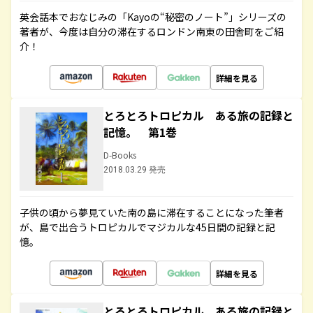
英会話本でおなじみの「Kayoの“秘密のノート”」シリーズの
著者が、今度は自分の滞在するロンドン南東の田舎町をご紹
介！
詳細を見る
とろとろトロピカル ある旅の記録と
記憶。 第1巻
D-Books
2018.03.29 発売
子供の頃から夢見ていた南の島に滞在することになった筆者
が、島で出合うトロピカルでマジカルな45日間の記録と記
憶。
詳細を見る
とろとろトロピカル ある旅の記録と