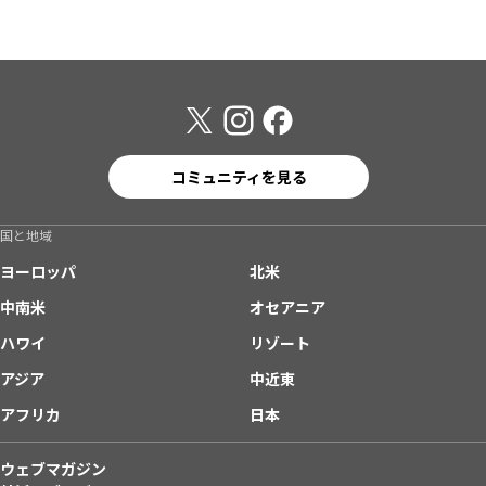
コミュニティを見る
国と地域
ヨーロッパ
北米
中南米
オセアニア
ハワイ
リゾート
アジア
中近東
アフリカ
日本
ウェブマガジン