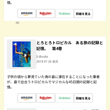
憶。
詳細を見る
AD
とろとろトロピカル ある旅の記録と
記憶。 第4巻
D-Books
2018.07.26 発売
子供の頃から夢見ていた南の島に滞在することになった筆者
が、島で出合うトロピカルでマジカルな45日間の記録と記
憶。
詳細を見る