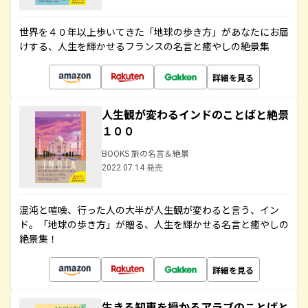
世界を４０年以上歩いてきた「地球の歩き方」があなたにお届
けする、人生を輝かせるフランスの名言と癒やしの絶景集
詳細を見る
人生観が変わるインドのことばと絶景
１００
BOOKS 旅の名言＆絶景
2022.07.14 発売
混沌と喧噪、行った人の大半が人生観が変わると言う、イン
ド。「地球の歩き方」が贈る、人生を輝かせる名言と癒やしの
絶景集！
詳細を見る
生きる知恵を授かるアラブのことばと