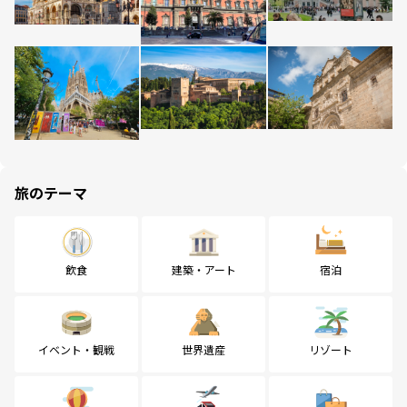
旅のテーマ
飲食
建築・アート
宿泊
イベント・観戦
世界遺産
リゾート