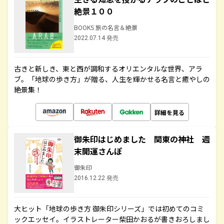
絶景１００
BOOKS 旅の名言＆絶景
2022.07.14 発売
古きと新しき、東と西が調和するオリエンタルな世界、アラ
ブ。「地球の歩き方」が贈る、人生を輝かせる名言と癒やしの
絶景集！
詳細を見る
御朱印はじめました 関東の神社 週
末開運さんぽ
御朱印
2016.12.22 発売
大ヒット「地球の歩き方 御朱印シリーズ」では初めてのコミ
ックエッセイ。イラストレーター柴田かおるが書きおろしまし