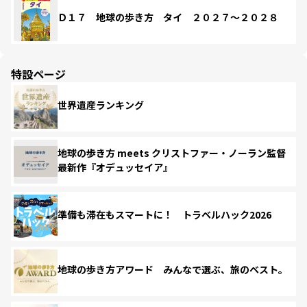
Ｄ１７ 地球の歩き方 タイ ２０２７～２０２８
特設ページ
世界遺産ランキング
地球の歩き方 meets クリストファー・ノーラン監督
最新作『オデュッセイア』
準備も滞在もスマートに！ トラベルハック2026
地球の歩き方アワード みんなで選ぶ、旅のベスト。