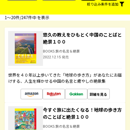
絞り込み条件を追加
1〜20件/247件中 を表示
悠久の教えをひもとく中国のことばと
絶景１００
BOOKS 旅の名言＆絶景
2022.12.15 発売
世界を４０年以上歩いてきた「地球の歩き方」があなたにお届
けする、人生を輝かせる中国の名言と癒やしの絶景集
詳細を見る
今すぐ旅に出たくなる！地球の歩き方
のことばと絶景１００
BOOKS 旅の名言＆絶景