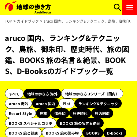
TOP
ガイドブック
aruco 国内、ランキング&テクニック、島旅、御朱印、歴
aruco 国内、ランキング&テクニッ
ク、島旅、御朱印、歴史時代、旅の図
鑑、BOOKS 旅の名言＆絶景、BOOK
S、D-Booksのガイドブック一覧
すべて
地球の歩き方 海外
地球の歩き方 Jシリーズ（国内）
aruco 海外
aruco 国内
Plat
ランキング&テクニック
Resort Style
島旅
御朱印
歴史時代
旅の図鑑
BOOKS スペシャルコラボ
BOOKS 旅の名言＆絶景
BOOKS 旅と健康
BOOKS 旅の読み物
BOOKS
D-Books