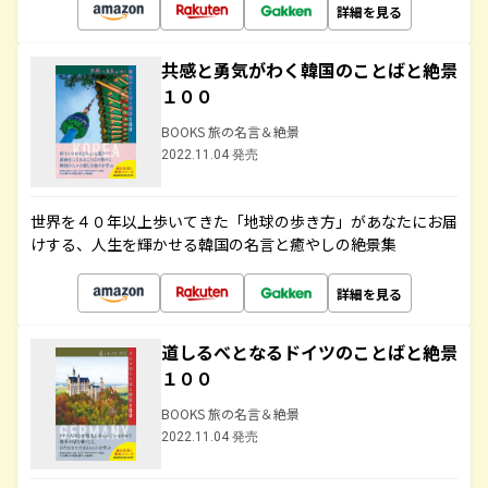
詳細を見る
共感と勇気がわく韓国のことばと絶景
１００
BOOKS 旅の名言＆絶景
2022.11.04 発売
世界を４０年以上歩いてきた「地球の歩き方」があなたにお届
けする、人生を輝かせる韓国の名言と癒やしの絶景集
詳細を見る
道しるべとなるドイツのことばと絶景
１００
BOOKS 旅の名言＆絶景
2022.11.04 発売