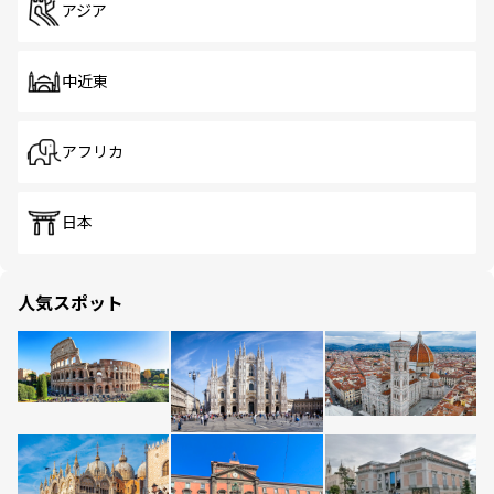
アジア
中近東
アフリカ
日本
人気スポット