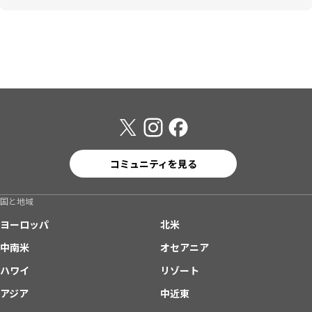
コミュニティを見る
国と地域
ヨーロッパ
北米
中南米
オセアニア
ハワイ
リゾート
アジア
中近東