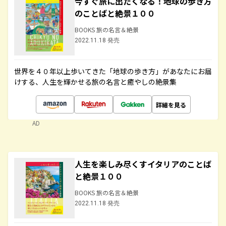
今すぐ旅に出たくなる！地球の歩き方
のことばと絶景１００
BOOKS 旅の名言＆絶景
2022.11.18 発売
世界を４０年以上歩いてきた「地球の歩き方」があなたにお届
けする、人生を輝かせる旅の名言と癒やしの絶景集
詳細を見る
AD
人生を楽しみ尽くすイタリアのことば
と絶景１００
BOOKS 旅の名言＆絶景
2022.11.18 発売