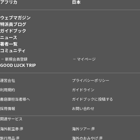
アフリカ
日本
ウェブマガジン
特派員ブログ
ガイドブック
ニュース
著者一覧
コミュニティ
新規会員登録
マイページ
GOOD LUCK TRIP
運営会社
プライバシーポリシー
利用規約
ガイドライン
書店御担当者様へ
ガイドブックに投稿する
採用情報
お問い合わせ
関連サービス
海外航空券
海外ツアー
旅行用品
海外のおみやげ