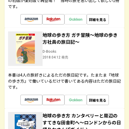
の初版が復刻版で再登場！ 当時の旅を思い出して欲しい1冊
です。
詳細を見る
地球の歩き方 ガチ冒険～地球の歩き
方社員の旅日記～
D-Books
2018.04.12 発売
本書は4人の旅好きによるただの旅日記です。たまたま『地球
の歩き方』で働いているだけで書いてある内容はただの旅日記
です。
詳細を見る
地球の歩き方 カンタベリーと周辺の
すてきな田舎町へ～ロンドンからの日