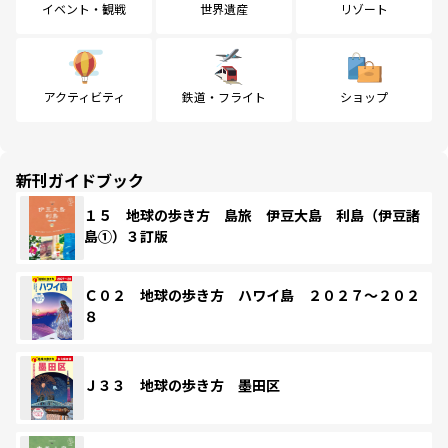
イベント・観戦
世界遺産
リゾート
アクティビティ
鉄道・フライト
ショップ
新刊ガイドブック
１５ 地球の歩き方 島旅 伊豆大島 利島（伊豆諸
島①）３訂版
Ｃ０２ 地球の歩き方 ハワイ島 ２０２７～２０２
８
Ｊ３３ 地球の歩き方 墨田区