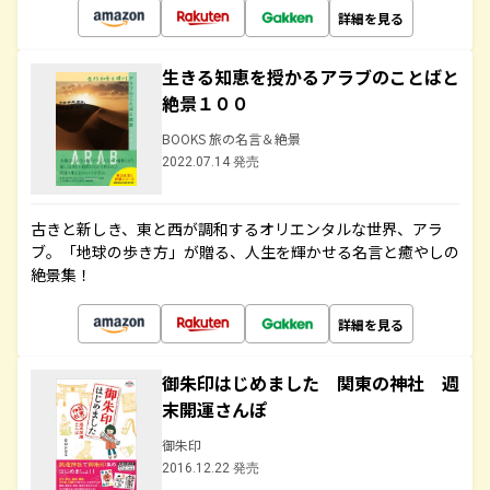
詳細を見る
生きる知恵を授かるアラブのことばと
絶景１００
BOOKS 旅の名言＆絶景
2022.07.14 発売
古きと新しき、東と西が調和するオリエンタルな世界、アラ
ブ。「地球の歩き方」が贈る、人生を輝かせる名言と癒やしの
絶景集！
詳細を見る
御朱印はじめました 関東の神社 週
末開運さんぽ
御朱印
2016.12.22 発売