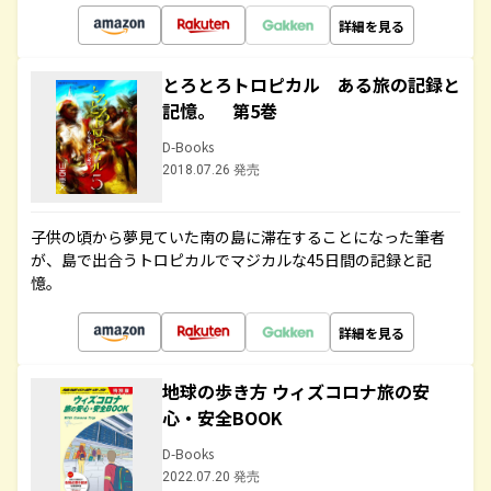
詳細を見る
とろとろトロピカル ある旅の記録と
記憶。 第5巻
D-Books
2018.07.26 発売
子供の頃から夢見ていた南の島に滞在することになった筆者
が、島で出合うトロピカルでマジカルな45日間の記録と記
憶。
詳細を見る
地球の歩き方 ウィズコロナ旅の安
心・安全BOOK
D-Books
2022.07.20 発売