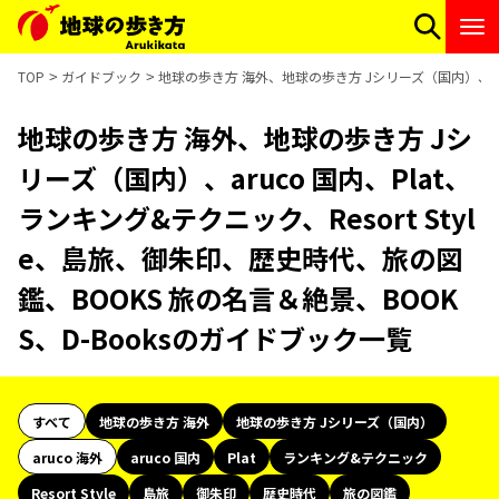
TOP
ガイドブック
地球の歩き方 海外、地球の歩き方 Jシリーズ（国内）、aruc
地球の歩き方 海外、地球の歩き方 Jシ
リーズ（国内）、aruco 国内、Plat、
ランキング&テクニック、Resort Styl
e、島旅、御朱印、歴史時代、旅の図
鑑、BOOKS 旅の名言＆絶景、BOOK
S、D-Booksのガイドブック一覧
すべて
地球の歩き方 海外
地球の歩き方 Jシリーズ（国内）
aruco 海外
aruco 国内
Plat
ランキング&テクニック
Resort Style
島旅
御朱印
歴史時代
旅の図鑑