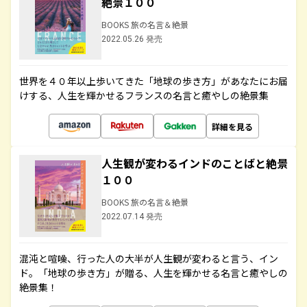
絶景１００
BOOKS 旅の名言＆絶景
2022.05.26 発売
世界を４０年以上歩いてきた「地球の歩き方」があなたにお届
けする、人生を輝かせるフランスの名言と癒やしの絶景集
詳細を見る
人生観が変わるインドのことばと絶景
１００
BOOKS 旅の名言＆絶景
2022.07.14 発売
混沌と喧噪、行った人の大半が人生観が変わると言う、イン
ド。「地球の歩き方」が贈る、人生を輝かせる名言と癒やしの
絶景集！