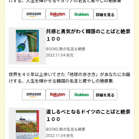
けする、人生を輝かせるイタリアの名言と癒やしの絶景集
詳細を見る
共感と勇気がわく韓国のことばと絶景
１００
BOOKS 旅の名言＆絶景
2022.11.04 発売
世界を４０年以上歩いてきた「地球の歩き方」があなたにお届
けする、人生を輝かせる韓国の名言と癒やしの絶景集
詳細を見る
道しるべとなるドイツのことばと絶景
１００
BOOKS 旅の名言＆絶景
2022.11.04 発売