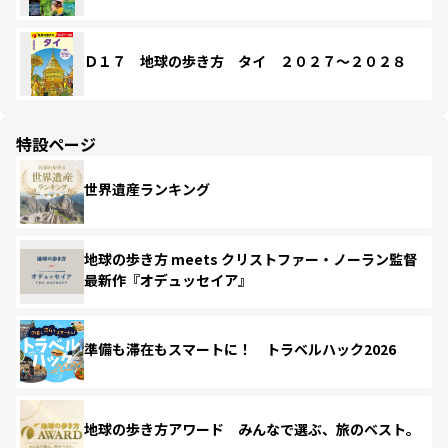
Ｄ１７ 地球の歩き方 タイ ２０２７～２０２８
特設ページ
世界遺産ランキング
地球の歩き方 meets クリストファー・ノーラン監督
最新作『オデュッセイア』
準備も滞在もスマートに！ トラベルハック2026
地球の歩き方アワード みんなで選ぶ、旅のベスト。