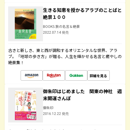
生きる知恵を授かるアラブのことばと
絶景１００
BOOKS 旅の名言＆絶景
2022.07.14 発売
古きと新しき、東と西が調和するオリエンタルな世界、アラ
ブ。「地球の歩き方」が贈る、人生を輝かせる名言と癒やしの
絶景集！
詳細を見る
御朱印はじめました 関東の神社 週
末開運さんぽ
御朱印
2016.12.22 発売