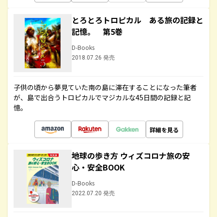
とろとろトロピカル ある旅の記録と
記憶。 第5巻
D-Books
2018.07.26 発売
子供の頃から夢見ていた南の島に滞在することになった筆者
が、島で出合うトロピカルでマジカルな45日間の記録と記
憶。
詳細を見る
地球の歩き方 ウィズコロナ旅の安
心・安全BOOK
D-Books
2022.07.20 発売