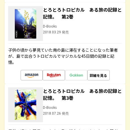
とろとろトロピカル ある旅の記録と
記憶。 第2巻
D-Books
2018.03.29 発売
子供の頃から夢見ていた南の島に滞在することになった筆者
が、島で出合うトロピカルでマジカルな45日間の記録と記
憶。
詳細を見る
とろとろトロピカル ある旅の記録と
記憶。 第3巻
D-Books
2018.07.26 発売