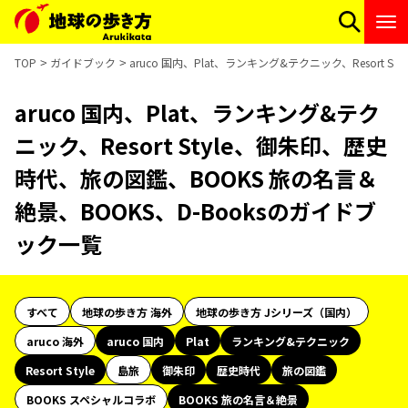
TOP
ガイドブック
aruco 国内、Plat、ランキング&テクニック、Resort
aruco 国内、Plat、ランキング&テク
ニック、Resort Style、御朱印、歴史
時代、旅の図鑑、BOOKS 旅の名言＆
絶景、BOOKS、D-Booksのガイドブ
ック一覧
すべて
地球の歩き方 海外
地球の歩き方 Jシリーズ（国内）
aruco 海外
aruco 国内
Plat
ランキング&テクニック
Resort Style
島旅
御朱印
歴史時代
旅の図鑑
BOOKS スペシャルコラボ
BOOKS 旅の名言＆絶景