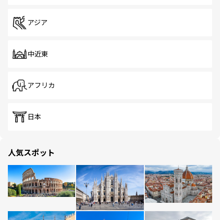
アジア
中近東
アフリカ
日本
人気スポット