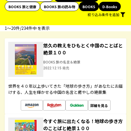
BOOKS 旅と健康
BOOKS 旅の読み物
BOOKS
D-Books
絞り込み条件を追加
1〜20件/234件中 を表示
悠久の教えをひもとく中国のことばと
絶景１００
BOOKS 旅の名言＆絶景
2022.12.15 発売
世界を４０年以上歩いてきた「地球の歩き方」があなたにお届
けする、人生を輝かせる中国の名言と癒やしの絶景集
詳細を見る
今すぐ旅に出たくなる！地球の歩き方
のことばと絶景１００