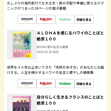
久しぶりの海外旅行でも大丈夫！旅の手配や準備に使えるテク
ニックがつまった24ページの電子書籍
詳細を見る
ＡＬＯＨＡを感じるハワイのことばと
絶景１００
BOOKS 旅の名言＆絶景
2022.05.26 発売
世界を４０年以上歩いてきた「地球の歩き方」があなたにお届
けする、人生を輝かせるハワイの名言と癒やしの絶景集
詳細を見る
自分らしく生きるフランスのことばと
絶景１００
BOOKS 旅の名言＆絶景