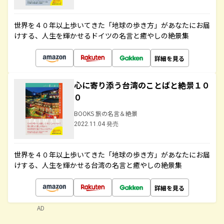
世界を４０年以上歩いてきた「地球の歩き方」があなたにお届
けする、人生を輝かせるドイツの名言と癒やしの絶景集
詳細を見る
心に寄り添う台湾のことばと絶景１０
０
BOOKS 旅の名言＆絶景
2022.11.04 発売
世界を４０年以上歩いてきた「地球の歩き方」があなたにお届
けする、人生を輝かせる台湾の名言と癒やしの絶景集
詳細を見る
AD