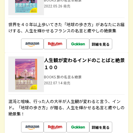
2022.05.26 発売
世界を４０年以上歩いてきた「地球の歩き方」があなたにお届
けする、人生を輝かせるフランスの名言と癒やしの絶景集
詳細を見る
人生観が変わるインドのことばと絶景
１００
BOOKS 旅の名言＆絶景
2022.07.14 発売
混沌と喧噪、行った人の大半が人生観が変わると言う、イン
ド。「地球の歩き方」が贈る、人生を輝かせる名言と癒やしの
絶景集！
詳細を見る