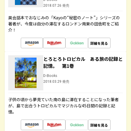
2018.07.26 発売
英会話本でおなじみの「Kayoの“秘密のノート”」シリーズの
著者が、今度は自分の滞在するロンドン南東の田舎町をご紹
介！
詳細を見る
とろとろトロピカル ある旅の記録と
記憶。 第1巻
D-Books
2018.03.29 発売
子供の頃から夢見ていた南の島に滞在することになった筆者
が、島で出合うトロピカルでマジカルな45日間の記録と記
憶。
詳細を見る