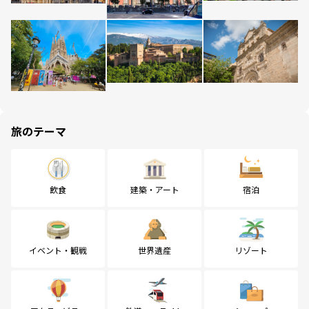
旅のテーマ
飲食
建築・アート
宿泊
イベント・観戦
世界遺産
リゾート