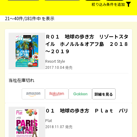
絞り込み条件を追加
21〜40件/181件中 を表示
Ｒ０１ 地球の歩き方 リゾートスタ
イル ホノルル＆オアフ島 ２０１８
～２０１９
Resort Style
2017.10.04 発売
当社在庫切れ
詳細を見る
０１ 地球の歩き方 Ｐｌａｔ パリ
Plat
2018.11.07 発売