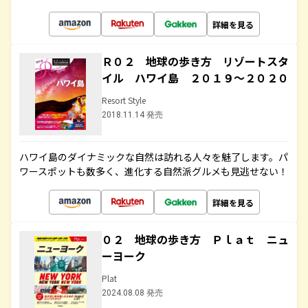
詳細を見る
Ｒ０２ 地球の歩き方 リゾートスタ
イル ハワイ島 ２０１９～２０２０
Resort Style
2018.11.14 発売
ハワイ島のダイナミックな自然は訪れる人々を魅了します。パ
ワースポットも数多く、進化する自然派グルメも見逃せない！
詳細を見る
０２ 地球の歩き方 Ｐｌａｔ ニュ
ーヨーク
Plat
2024.08.08 発売