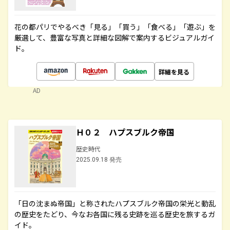
花の都パリでやるべき「見る」「買う」「食べる」「遊ぶ」を
厳選して、豊富な写真と詳細な図解で案内するビジュアルガイ
ド。
詳細を見る
AD
Ｈ０２ ハプスブルク帝国
歴史時代
2025.09.18 発売
「日の沈まぬ帝国」と称されたハプスブルク帝国の栄光と動乱
の歴史をたどり、今なお各国に残る史跡を巡る歴史を旅するガ
イド。