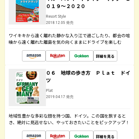
０１９～２０２０
Resort Style
2018.12.05 発売
ワイキキから遠く離れた静かな入り江で過ごしたり、都会の喧
噪から遠く離れた離島を気の向くままにドライブを楽しむ
詳細を見る
０６ 地球の歩き方 Ｐｌａｔ ドイ
ツ
Plat
2019.04.17 発売
地域性豊かな多彩な顔を持つ国、ドイツ。この国を旅すると
き、絶対に見逃せない、やっておきたいことをピックアップ！
詳細を見る