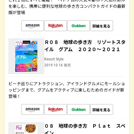
を楽しむ、携帯に便利な地球の歩き方コンパクトガイドの最新
版が登場
詳細を見る
Ｒ０８ 地球の歩き方 リゾートスタ
イル グアム ２０２０～２０２１
Resort Style
2019.10.16 発売
ビーチ巡りにアトラクション、アイランドグルメにモールショ
ッピングまで、グアムをアクティブに楽しむためのガイドが新
登場！
詳細を見る
０８ 地球の歩き方 Ｐｌａｔ スペ
イン