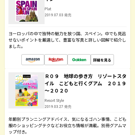
Plat
2019.07.03 発売
ヨーロッパの中で独特の魅力を放つ国、スペイン。中でも見逃
せないポイントを厳選して、豊富な写真と詳しい図解で紹介し
ました。
詳細を見る
Ｒ０９ 地球の歩き方 リゾートスタ
イル こどもと行くグアム ２０１９
～２０２０
Resort Style
2019.03.27 発売
年齢別プランニングアドバイス、気になるゴハン事情、こども
服のショッピングテクなどお役立ち情報が満載。別冊グアムマ
ップ付き。