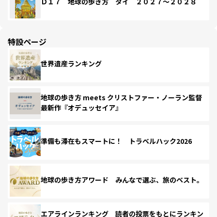
Ｄ１７ 地球の歩き方 タイ ２０２７～２０２８
特設ページ
世界遺産ランキング
地球の歩き方 meets クリストファー・ノーラン監督
最新作『オデュッセイア』
準備も滞在もスマートに！ トラベルハック2026
地球の歩き方アワード みんなで選ぶ、旅のベスト。
エアラインランキング 読者の投票をもとにランキン