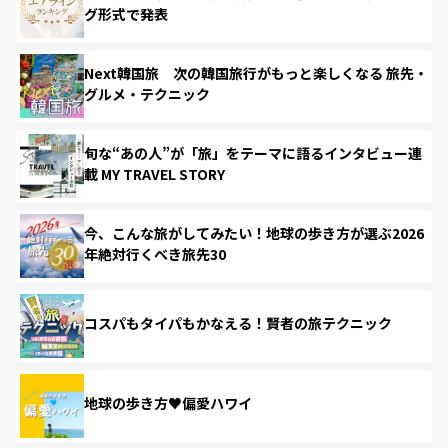
グ形式で発表
Next韓国旅 次の韓国旅行がもっと楽しくなる 旅先・
グルメ・テクニック
旬な“あの人”が「旅」をテーマに語るインタビュー連
載 MY TRAVEL STORY
今、こんな旅がしてみたい！地球の歩き方が選ぶ2026
年絶対行くべき旅先30
コスパもタイパもかなえる！賢者の旅テクニック
地球の歩き方♥偏愛ハワイ