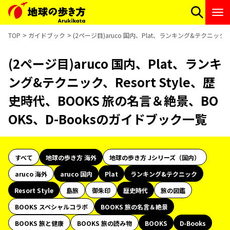
TOP
ガイドブック
(2ページ目)aruco 国内、Plat、ランキング&テクニック、
(2ページ目)aruco 国内、Plat、ランキ
ング&テクニック、Resort Style、歴
史時代、BOOKS 旅の名言＆絶景、BO
OKS、D-Booksのガイドブック一覧
すべて
地球の歩き方 海外
地球の歩き方 Jシリーズ（国内）
aruco 海外
aruco 国内
Plat
ランキング&テクニック
Resort Style
島旅
御朱印
歴史時代
旅の図鑑
BOOKS スペシャルコラボ
BOOKS 旅の名言＆絶景
BOOKS 旅と健康
BOOKS 旅の読み物
BOOKS
D-Books