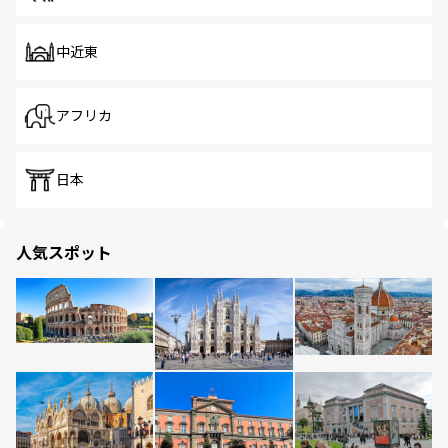
中近東
アフリカ
日本
人気スポット