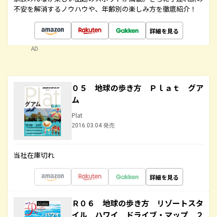
不安を解消するノウハウや、年齢別の楽しみ方を徹底紹介！
詳細を見る
AD
０５ 地球の歩き方 Ｐｌａｔ グア
ム
Plat
2016.03.04 発売
当社在庫切れ
詳細を見る
Ｒ０６ 地球の歩き方 リゾートスタ
イル ハワイ ドライブ・マップ ２