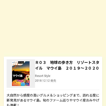
Ｒ０３ 地球の歩き方 リゾートスタ
イル マウイ島 ２０１９～２０２０
Resort Style
2018.12.12 発売
大自然から感度の高いグルメ＆ショッピングまで、訪れる度に
新発見があるマウイ島。旬のファーム巡りやマウイ産おみやげ
も満載！