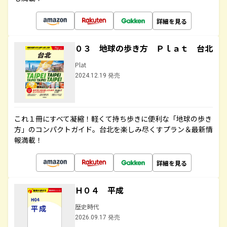
詳細を見る
０３ 地球の歩き方 Ｐｌａｔ 台北
Plat
2024.12.19 発売
これ１冊にすべて凝縮！軽くて持ち歩きに便利な「地球の歩き
方」のコンパクトガイド。台北を楽しみ尽くすプラン＆最新情
報満載！
詳細を見る
Ｈ０４ 平成
歴史時代
2026.09.17 発売