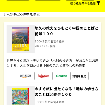
絞り込み条件を追加
1〜20件/155件中 を表示
悠久の教えをひもとく中国のことばと
絶景１００
BOOKS 旅の名言＆絶景
2022.12.15 発売
世界を４０年以上歩いてきた「地球の歩き方」があなたにお届
けする、人生を輝かせる中国の名言と癒やしの絶景集
詳細を見る
今すぐ旅に出たくなる！地球の歩き方
のことばと絶景１００
BOOKS 旅の名言＆絶景