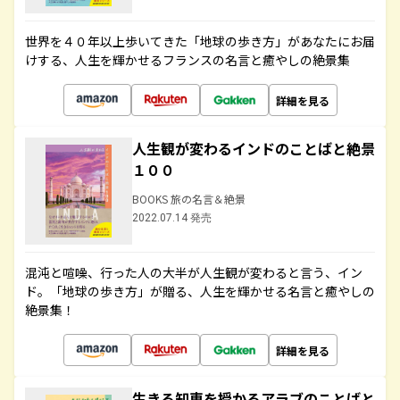
世界を４０年以上歩いてきた「地球の歩き方」があなたにお届
けする、人生を輝かせるフランスの名言と癒やしの絶景集
詳細を見る
人生観が変わるインドのことばと絶景
１００
BOOKS 旅の名言＆絶景
2022.07.14 発売
混沌と喧噪、行った人の大半が人生観が変わると言う、イン
ド。「地球の歩き方」が贈る、人生を輝かせる名言と癒やしの
絶景集！
詳細を見る
生きる知恵を授かるアラブのことばと