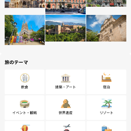
旅のテーマ
飲食
建築・アート
宿泊
イベント・観戦
世界遺産
リゾート