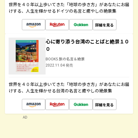
世界を４０年以上歩いてきた「地球の歩き方」があなたにお届
けする、人生を輝かせるドイツの名言と癒やしの絶景集
詳細を見る
心に寄り添う台湾のことばと絶景１０
０
BOOKS 旅の名言＆絶景
2022.11.04 発売
世界を４０年以上歩いてきた「地球の歩き方」があなたにお届
けする、人生を輝かせる台湾の名言と癒やしの絶景集
詳細を見る
AD