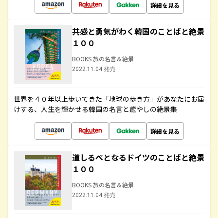
詳細を見る
共感と勇気がわく韓国のことばと絶景
１００
BOOKS 旅の名言＆絶景
2022.11.04 発売
世界を４０年以上歩いてきた「地球の歩き方」があなたにお届
けする、人生を輝かせる韓国の名言と癒やしの絶景集
詳細を見る
道しるべとなるドイツのことばと絶景
１００
BOOKS 旅の名言＆絶景
2022.11.04 発売