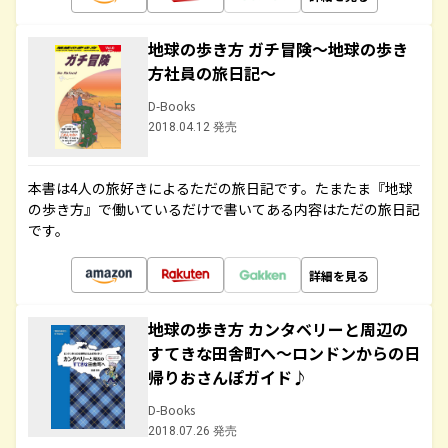
地球の歩き方 ガチ冒険～地球の歩き
方社員の旅日記～
D-Books
2018.04.12 発売
本書は4人の旅好きによるただの旅日記です。たまたま『地球
の歩き方』で働いているだけで書いてある内容はただの旅日記
です。
詳細を見る
地球の歩き方 カンタベリーと周辺の
すてきな田舎町へ～ロンドンからの日
帰りおさんぽガイド♪
D-Books
2018.07.26 発売