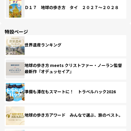
Ｄ１７ 地球の歩き方 タイ ２０２７～２０２８
特設ページ
世界遺産ランキング
地球の歩き方 meets クリストファー・ノーラン監督
最新作『オデュッセイア』
準備も滞在もスマートに！ トラベルハック2026
地球の歩き方アワード みんなで選ぶ、旅のベスト。