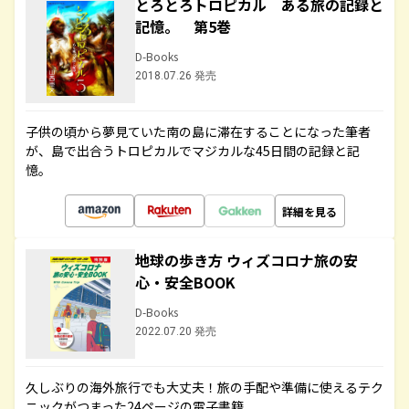
とろとろトロピカル ある旅の記録と
記憶。 第5巻
D-Books
2018.07.26 発売
子供の頃から夢見ていた南の島に滞在することになった筆者
が、島で出合うトロピカルでマジカルな45日間の記録と記
憶。
詳細を見る
地球の歩き方 ウィズコロナ旅の安
心・安全BOOK
D-Books
2022.07.20 発売
久しぶりの海外旅行でも大丈夫！旅の手配や準備に使えるテク
ニックがつまった24ページの電子書籍