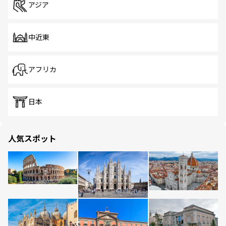
アジア
中近東
アフリカ
日本
人気スポット