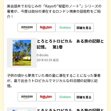
英会話本でおなじみの「Kayoの“秘密のノート”」シリーズの
著者が、今度は自分の滞在するロンドン南東の田舎町をご紹
介！
詳細を見る
とろとろトロピカル ある旅の記録と
記憶。 第1巻
D-Books
2018.03.29 発売
子供の頃から夢見ていた南の島に滞在することになった筆者
が、島で出合うトロピカルでマジカルな45日間の記録と記
憶。
詳細を見る
とろとろトロピカル ある旅の記録と