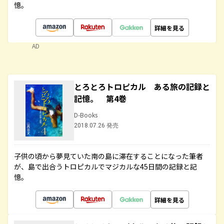
憶。
詳細を見る
AD
とろとろトロピカル ある旅の記録と
記憶。 第4巻
D-Books
2018.07.26 発売
子供の頃から夢見ていた南の島に滞在することになった筆者
が、島で出合うトロピカルでマジカルな45日間の記録と記
憶。
詳細を見る