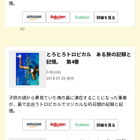
憶。
詳細を見る
AD
とろとろトロピカル ある旅の記録と
記憶。 第4巻
D-Books
2018.07.26 発売
子供の頃から夢見ていた南の島に滞在することになった筆者
が、島で出合うトロピカルでマジカルな45日間の記録と記
憶。
詳細を見る