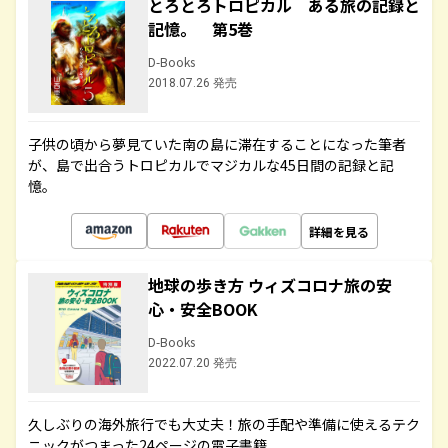
とろとろトロピカル ある旅の記録と
記憶。 第5巻
D-Books
2018.07.26 発売
子供の頃から夢見ていた南の島に滞在することになった筆者
が、島で出合うトロピカルでマジカルな45日間の記録と記
憶。
詳細を見る
地球の歩き方 ウィズコロナ旅の安
心・安全BOOK
D-Books
2022.07.20 発売
久しぶりの海外旅行でも大丈夫！旅の手配や準備に使えるテク
ニックがつまった24ページの電子書籍