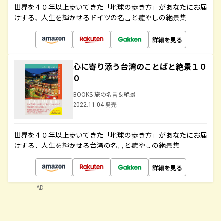
世界を４０年以上歩いてきた「地球の歩き方」があなたにお届
けする、人生を輝かせるドイツの名言と癒やしの絶景集
詳細を見る
心に寄り添う台湾のことばと絶景１０
０
BOOKS 旅の名言＆絶景
2022.11.04 発売
世界を４０年以上歩いてきた「地球の歩き方」があなたにお届
けする、人生を輝かせる台湾の名言と癒やしの絶景集
詳細を見る
AD