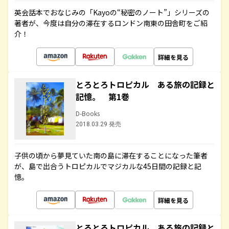
英会話本でおなじみの「Kayoの“秘密のノート”」シリーズの
著者が、今度は自分の滞在するロンドン南東の田舎町をご紹
介！
詳細を見る
とろとろトロピカル ある旅の記録と
記憶。 第1巻
D-Books
2018.03.29 発売
子供の頃から夢見ていた南の島に滞在することになった筆者
が、島で出合うトロピカルでマジカルな45日間の記録と記
憶。
詳細を見る
とろとろトロピカル ある旅の記録と