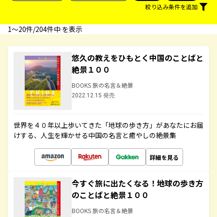
絞り込み条件を追加
1〜20件/204件中 を表示
悠久の教えをひもとく中国のことばと
絶景１００
BOOKS 旅の名言＆絶景
2022.12.15 発売
世界を４０年以上歩いてきた「地球の歩き方」があなたにお届
けする、人生を輝かせる中国の名言と癒やしの絶景集
詳細を見る
今すぐ旅に出たくなる！地球の歩き方
のことばと絶景１００
BOOKS 旅の名言＆絶景