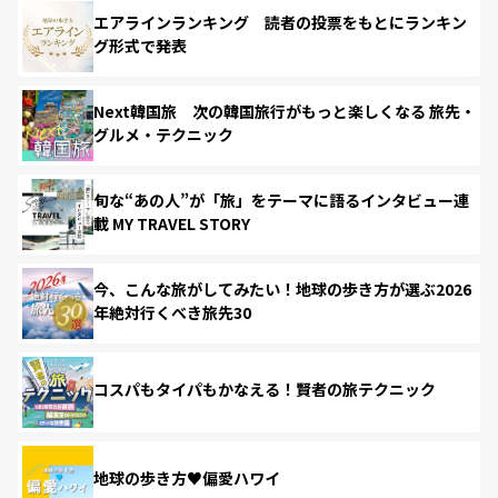
エアラインランキング 読者の投票をもとにランキン
グ形式で発表
Next韓国旅 次の韓国旅行がもっと楽しくなる 旅先・
グルメ・テクニック
旬な“あの人”が「旅」をテーマに語るインタビュー連
載 MY TRAVEL STORY
今、こんな旅がしてみたい！地球の歩き方が選ぶ2026
年絶対行くべき旅先30
コスパもタイパもかなえる！賢者の旅テクニック
地球の歩き方♥偏愛ハワイ