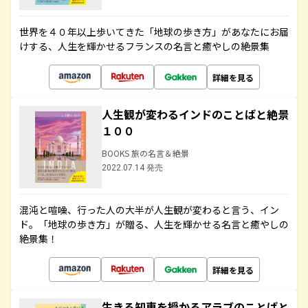
世界を４０年以上歩いてきた「地球の歩き方」があなたにお届
けする、人生を輝かせるフランスの名言と癒やしの絶景集
詳細を見る
人生観が変わるインドのことばと絶景
１００
BOOKS 旅の名言＆絶景
2022.07.14 発売
混沌と喧噪、行った人の大半が人生観が変わると言う、イン
ド。「地球の歩き方」が贈る、人生を輝かせる名言と癒やしの
絶景集！
詳細を見る
生きる知恵を授かるアラブのことばと