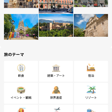
旅のテーマ
飲食
建築・アート
宿泊
イベント・観戦
世界遺産
リゾート