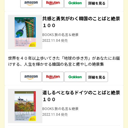
詳細を見る
共感と勇気がわく韓国のことばと絶景
１００
BOOKS 旅の名言＆絶景
2022.11.04 発売
世界を４０年以上歩いてきた「地球の歩き方」があなたにお届
けする、人生を輝かせる韓国の名言と癒やしの絶景集
詳細を見る
道しるべとなるドイツのことばと絶景
１００
BOOKS 旅の名言＆絶景
2022.11.04 発売