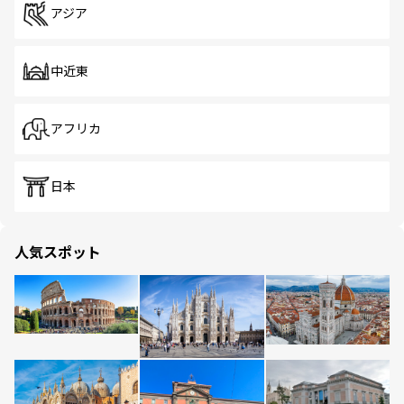
アジア
中近東
アフリカ
日本
人気スポット