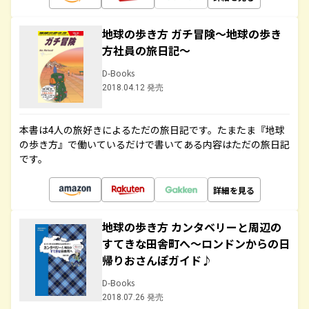
地球の歩き方 ガチ冒険～地球の歩き
方社員の旅日記～
D-Books
2018.04.12 発売
本書は4人の旅好きによるただの旅日記です。たまたま『地球
の歩き方』で働いているだけで書いてある内容はただの旅日記
です。
詳細を見る
地球の歩き方 カンタベリーと周辺の
すてきな田舎町へ～ロンドンからの日
帰りおさんぽガイド♪
D-Books
2018.07.26 発売