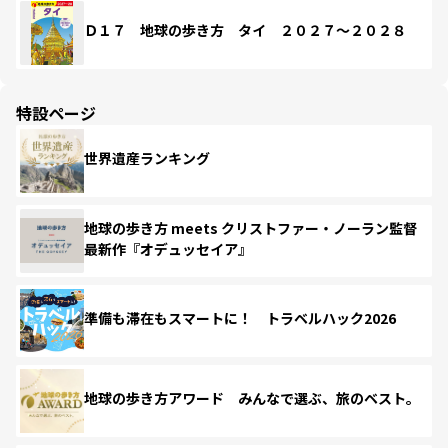
Ｄ１７ 地球の歩き方 タイ ２０２７～２０２８
特設ページ
世界遺産ランキング
地球の歩き方 meets クリストファー・ノーラン監督
最新作『オデュッセイア』
準備も滞在もスマートに！ トラベルハック2026
地球の歩き方アワード みんなで選ぶ、旅のベスト。