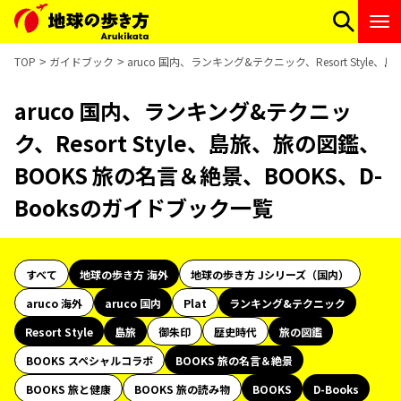
TOP
ガイドブック
aruco 国内、ランキング&テクニック、Resort Styl
aruco 国内、ランキング&テクニッ
ク、Resort Style、島旅、旅の図鑑、
BOOKS 旅の名言＆絶景、BOOKS、D-
Booksのガイドブック一覧
すべて
地球の歩き方 海外
地球の歩き方 Jシリーズ（国内）
aruco 海外
aruco 国内
Plat
ランキング&テクニック
Resort Style
島旅
御朱印
歴史時代
旅の図鑑
BOOKS スペシャルコラボ
BOOKS 旅の名言＆絶景
BOOKS 旅と健康
BOOKS 旅の読み物
BOOKS
D-Books