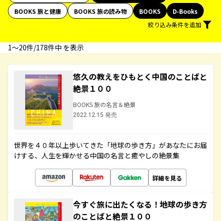
BOOKS 旅と健康
BOOKS 旅の読み物
BOOKS
D-Books
絞り込み条件を追加
1〜20件/178件中 を表示
悠久の教えをひもとく中国のことばと
絶景１００
BOOKS 旅の名言＆絶景
2022.12.15 発売
世界を４０年以上歩いてきた「地球の歩き方」があなたにお届
けする、人生を輝かせる中国の名言と癒やしの絶景集
詳細を見る
今すぐ旅に出たくなる！地球の歩き方
のことばと絶景１００