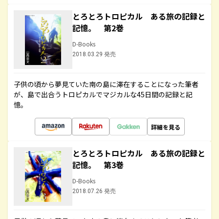
とろとろトロピカル ある旅の記録と
記憶。 第2巻
D-Books
2018.03.29 発売
子供の頃から夢見ていた南の島に滞在することになった筆者
が、島で出合うトロピカルでマジカルな45日間の記録と記
憶。
詳細を見る
とろとろトロピカル ある旅の記録と
記憶。 第3巻
D-Books
2018.07.26 発売