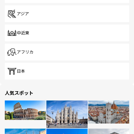
アジア
中近東
アフリカ
日本
人気スポット