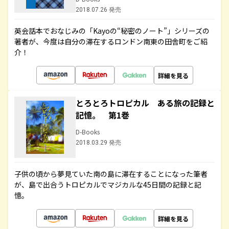
2018.07.26 発売
英会話本でおなじみの「Kayoの“秘密のノート”」シリーズの
著者が、今度は自分の滞在するロンドン南東の田舎町をご紹
介！
詳細を見る
とろとろトロピカル ある旅の記録と
記憶。 第1巻
D-Books
2018.03.29 発売
子供の頃から夢見ていた南の島に滞在することになった筆者
が、島で出合うトロピカルでマジカルな45日間の記録と記
憶。
詳細を見る