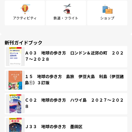
アクティビティ
鉄道・フライト
ショップ
新刊ガイドブック
Ａ０３ 地球の歩き方 ロンドン＆近郊の町 ２０２
７～２０２８
１５ 地球の歩き方 島旅 伊豆大島 利島（伊豆諸
島①）３訂版
Ｃ０２ 地球の歩き方 ハワイ島 ２０２７～２０２
８
Ｊ３３ 地球の歩き方 墨田区