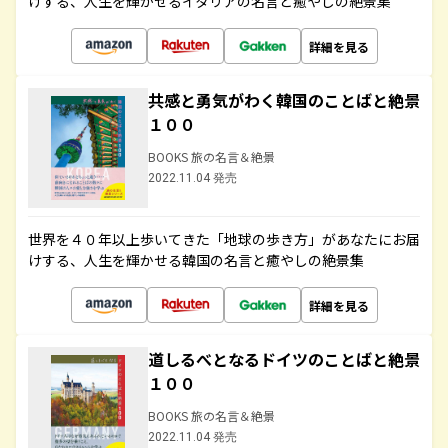
けする、人生を輝かせるイタリアの名言と癒やしの絶景集
詳細を見る
共感と勇気がわく韓国のことばと絶景
１００
BOOKS 旅の名言＆絶景
2022.11.04 発売
世界を４０年以上歩いてきた「地球の歩き方」があなたにお届
けする、人生を輝かせる韓国の名言と癒やしの絶景集
詳細を見る
道しるべとなるドイツのことばと絶景
１００
BOOKS 旅の名言＆絶景
2022.11.04 発売