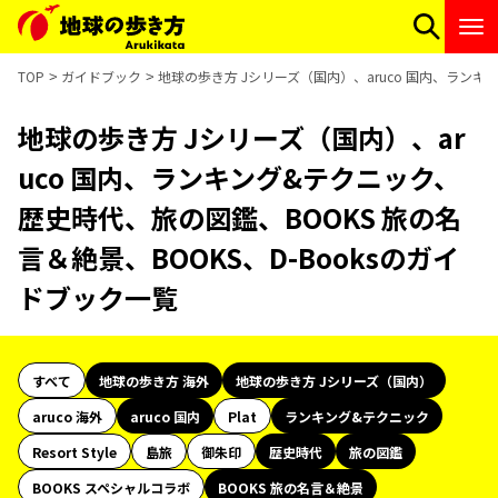
TOP
ガイドブック
地球の歩き方 Jシリーズ（国内）、aruco 国内、ランキ
地球の歩き方 Jシリーズ（国内）、ar
uco 国内、ランキング&テクニック、
歴史時代、旅の図鑑、BOOKS 旅の名
言＆絶景、BOOKS、D-Booksのガイ
ドブック一覧
すべて
地球の歩き方 海外
地球の歩き方 Jシリーズ（国内）
aruco 海外
aruco 国内
Plat
ランキング&テクニック
Resort Style
島旅
御朱印
歴史時代
旅の図鑑
BOOKS スペシャルコラボ
BOOKS 旅の名言＆絶景