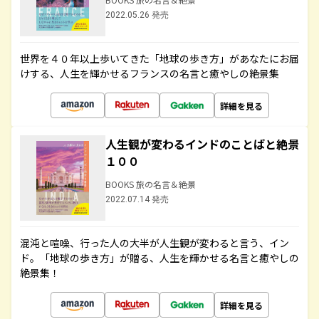
2022.05.26 発売
世界を４０年以上歩いてきた「地球の歩き方」があなたにお届
けする、人生を輝かせるフランスの名言と癒やしの絶景集
詳細を見る
人生観が変わるインドのことばと絶景
１００
BOOKS 旅の名言＆絶景
2022.07.14 発売
混沌と喧噪、行った人の大半が人生観が変わると言う、イン
ド。「地球の歩き方」が贈る、人生を輝かせる名言と癒やしの
絶景集！
詳細を見る