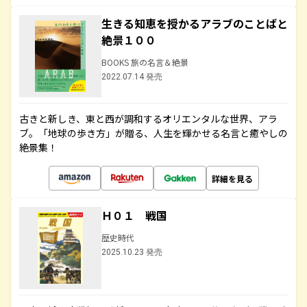
生きる知恵を授かるアラブのことばと
絶景１００
BOOKS 旅の名言＆絶景
2022.07.14 発売
古きと新しき、東と西が調和するオリエンタルな世界、アラ
ブ。「地球の歩き方」が贈る、人生を輝かせる名言と癒やしの
絶景集！
詳細を見る
Ｈ０１ 戦国
歴史時代
2025.10.23 発売