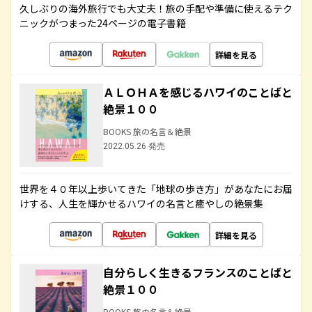
久しぶりの海外旅行でも大丈夫！旅の手配や準備に使えるテク
ニックがつまった24ページの電子書籍
詳細を見る
ＡＬＯＨＡを感じるハワイのことばと
絶景１００
BOOKS 旅の名言＆絶景
2022.05.26 発売
世界を４０年以上歩いてきた「地球の歩き方」があなたにお届
けする、人生を輝かせるハワイの名言と癒やしの絶景集
詳細を見る
自分らしく生きるフランスのことばと
絶景１００
BOOKS 旅の名言＆絶景