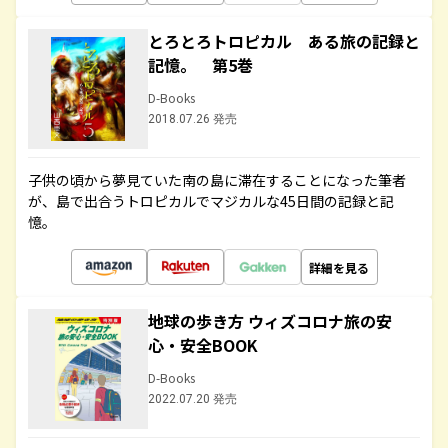
とろとろトロピカル ある旅の記録と
記憶。 第5巻
D-Books
2018.07.26 発売
子供の頃から夢見ていた南の島に滞在することになった筆者
が、島で出合うトロピカルでマジカルな45日間の記録と記
憶。
詳細を見る
地球の歩き方 ウィズコロナ旅の安
心・安全BOOK
D-Books
2022.07.20 発売