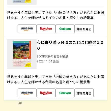
世界を４０年以上歩いてきた「地球の歩き方」があなたにお届
けする、人生を輝かせるドイツの名言と癒やしの絶景集
詳細を見る
心に寄り添う台湾のことばと絶景１０
０
BOOKS 旅の名言＆絶景
2022.11.04 発売
世界を４０年以上歩いてきた「地球の歩き方」があなたにお届
けする、人生を輝かせる台湾の名言と癒やしの絶景集
詳細を見る
AD