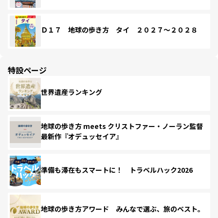
Ｄ１７ 地球の歩き方 タイ ２０２７～２０２８
特設ページ
世界遺産ランキング
地球の歩き方 meets クリストファー・ノーラン監督
最新作『オデュッセイア』
準備も滞在もスマートに！ トラベルハック2026
地球の歩き方アワード みんなで選ぶ、旅のベスト。