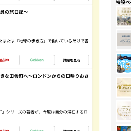
特設ペ
社員の旅日記～
たまたま『地球の歩き方』で働いているだけで書
詳細を見る
てきな田舎町へ～ロンドンからの日帰りおさ
ト”」シリーズの著者が、今度は自分の滞在するロ