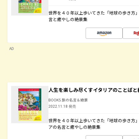
世界を４０年以上歩いてきた「地球の歩き方
言と癒やしの絶景集
AD
人生を楽しみ尽くすイタリアのことばと
BOOKS 旅の名言＆絶景
2022.11.18 発売
世界を４０年以上歩いてきた「地球の歩き方
アの名言と癒やしの絶景集