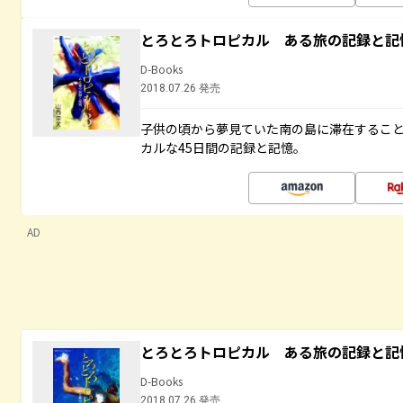
とろとろトロピカル ある旅の記録と記
D-Books
2018.07.26 発売
子供の頃から夢見ていた南の島に滞在するこ
カルな45日間の記録と記憶。
AD
とろとろトロピカル ある旅の記録と記
D-Books
2018.07.26 発売