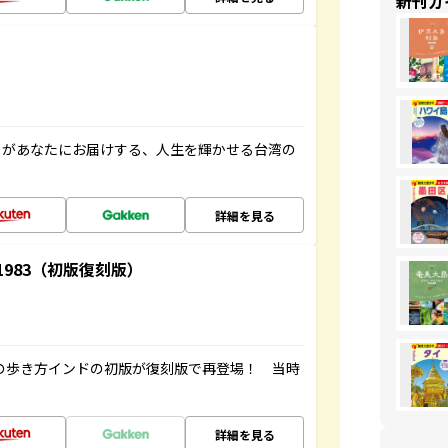
新刊ガ
」があなたにお届けする、人生を輝かせる台湾の
詳細を見る
-1983（初版復刻版）
球の歩き方インドの初版が復刻版で再登場！ 当時
詳細を見る