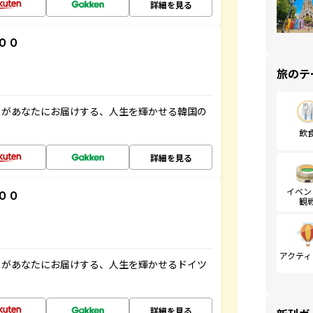
詳細を見る
００
旅のテ
」があなたにお届けする、人生を輝かせる韓国の
飲
詳細を見る
イベン
００
観
アクティ
」があなたにお届けする、人生を輝かせるドイツ
詳細を見る