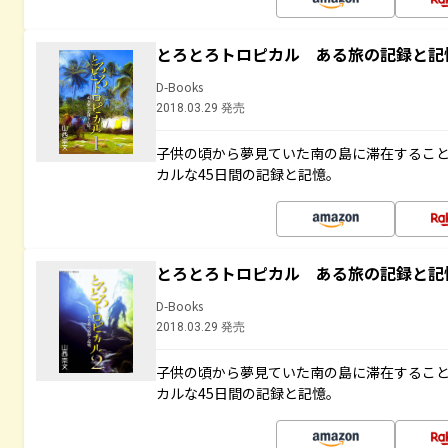
とろとろトロピカル ある旅の記録と記
D-Books
2018.03.29 発売
子供の頃から夢見ていた南の島に滞在するこ
カルな45日間の記録と記憶。
とろとろトロピカル ある旅の記録と記
D-Books
2018.03.29 発売
子供の頃から夢見ていた南の島に滞在するこ
カルな45日間の記録と記憶。