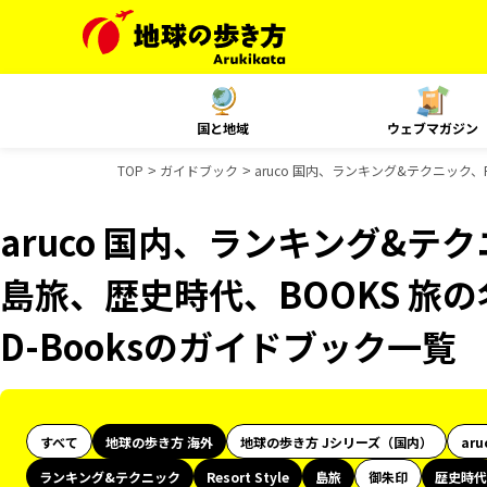
国と地域
ウェブマガジン
TOP
ガイドブック
aruco 国内、ランキング&テクニック、R
aruco 国内、ランキング&テクニッ
島旅、歴史時代、BOOKS 旅の
D-Booksのガイドブック一覧
すべて
地球の歩き方 海外
地球の歩き方 Jシリーズ（国内）
aru
ランキング&テクニック
Resort Style
島旅
御朱印
歴史時代