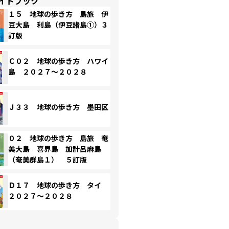
イドブック
１５ 地球の歩き方 島旅 伊
豆大島 利島（伊豆諸島①）３
訂版
Ｃ０２ 地球の歩き方 ハワイ
島 ２０２７～２０２８
Ｊ３３ 地球の歩き方 墨田区
０２ 地球の歩き方 島旅 奄
美大島 喜界島 加計呂麻島
（奄美群島１） ５訂版
Ｄ１７ 地球の歩き方 タイ
２０２７～２０２８