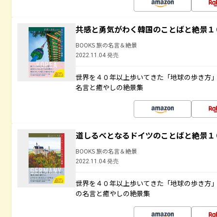
共感と勇気がわく韓国のことばと絶景１
BOOKS 旅の名言＆絶景
2022.11.04 発売
世界を４０年以上歩いてきた「地球の歩き方
名言と癒やしの絶景集
道しるべとなるドイツのことばと絶景１
BOOKS 旅の名言＆絶景
2022.11.04 発売
世界を４０年以上歩いてきた「地球の歩き方
の名言と癒やしの絶景集