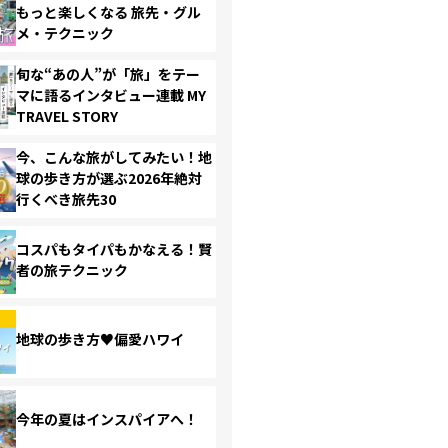
もっと楽しくなる 旅先・グル
メ・テクニック
旬な“あの人”が「旅」をテー
マに語るインタビュー連載 MY
TRAVEL STORY
今、こんな旅がしてみたい！地
球の歩き方が選ぶ2026年絶対
行くべき旅先30
コスパもタイパもかなえる！賢
者の旅テクニック
地球の歩き方♥偏愛ハワイ
今年の夏はインスパイアへ！