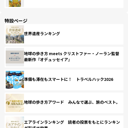
特設ページ
世界遺産ランキング
地球の歩き方 meets クリストファー・ノーラン監督
最新作『オデュッセイア』
準備も滞在もスマートに！ トラベルハック2026
地球の歩き方アワード みんなで選ぶ、旅のベスト。
エアラインランキング 読者の投票をもとにランキン
グ形式で発表