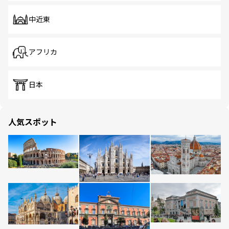
中近東
アフリカ
日本
人気スポット