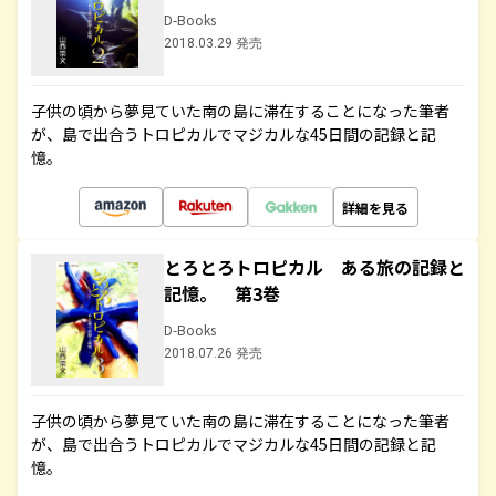
D-Books
2018.03.29 発売
子供の頃から夢見ていた南の島に滞在することになった筆者
が、島で出合うトロピカルでマジカルな45日間の記録と記
憶。
詳細を見る
とろとろトロピカル ある旅の記録と
記憶。 第3巻
D-Books
2018.07.26 発売
子供の頃から夢見ていた南の島に滞在することになった筆者
が、島で出合うトロピカルでマジカルな45日間の記録と記
憶。