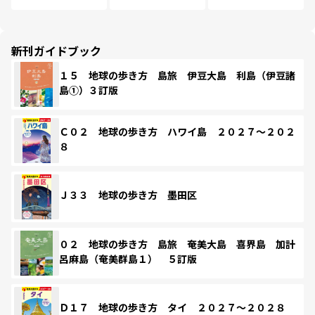
新刊ガイドブック
１５ 地球の歩き方 島旅 伊豆大島 利島（伊豆諸
島①）３訂版
Ｃ０２ 地球の歩き方 ハワイ島 ２０２７～２０２
８
Ｊ３３ 地球の歩き方 墨田区
０２ 地球の歩き方 島旅 奄美大島 喜界島 加計
呂麻島（奄美群島１） ５訂版
Ｄ１７ 地球の歩き方 タイ ２０２７～２０２８