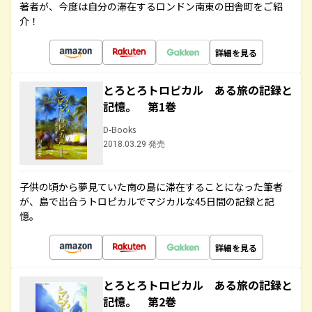
著者が、今度は自分の滞在するロンドン南東の田舎町をご紹
介！
詳細を見る
とろとろトロピカル ある旅の記録と
記憶。 第1巻
D-Books
2018.03.29 発売
子供の頃から夢見ていた南の島に滞在することになった筆者
が、島で出合うトロピカルでマジカルな45日間の記録と記
憶。
詳細を見る
とろとろトロピカル ある旅の記録と
記憶。 第2巻