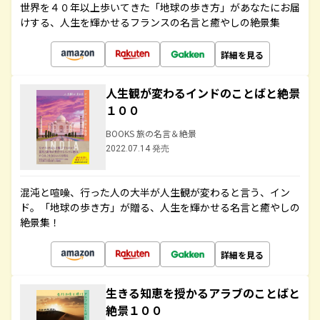
世界を４０年以上歩いてきた「地球の歩き方」があなたにお届
けする、人生を輝かせるフランスの名言と癒やしの絶景集
詳細を見る
人生観が変わるインドのことばと絶景
１００
BOOKS 旅の名言＆絶景
2022.07.14 発売
混沌と喧噪、行った人の大半が人生観が変わると言う、イン
ド。「地球の歩き方」が贈る、人生を輝かせる名言と癒やしの
絶景集！
詳細を見る
生きる知恵を授かるアラブのことばと
絶景１００