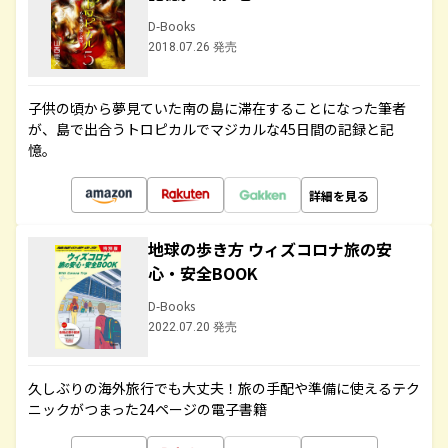
D-Books
2018.07.26 発売
子供の頃から夢見ていた南の島に滞在することになった筆者
が、島で出合うトロピカルでマジカルな45日間の記録と記
憶。
詳細を見る
地球の歩き方 ウィズコロナ旅の安
心・安全BOOK
D-Books
2022.07.20 発売
久しぶりの海外旅行でも大丈夫！旅の手配や準備に使えるテク
ニックがつまった24ページの電子書籍