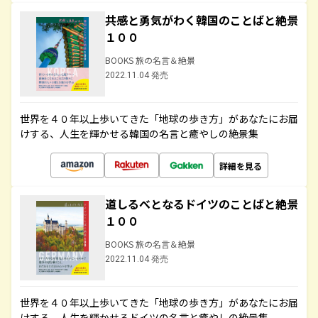
共感と勇気がわく韓国のことばと絶景
１００
BOOKS 旅の名言＆絶景
2022.11.04 発売
世界を４０年以上歩いてきた「地球の歩き方」があなたにお届
けする、人生を輝かせる韓国の名言と癒やしの絶景集
詳細を見る
道しるべとなるドイツのことばと絶景
１００
BOOKS 旅の名言＆絶景
2022.11.04 発売
世界を４０年以上歩いてきた「地球の歩き方」があなたにお届
けする、人生を輝かせるドイツの名言と癒やしの絶景集