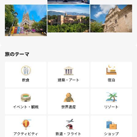
旅のテーマ
飲食
建築・アート
宿泊
イベント・観戦
世界遺産
リゾート
アクティビティ
鉄道・フライト
ショップ