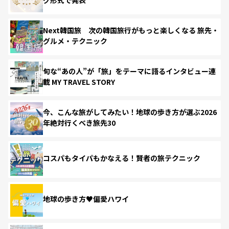
Next韓国旅 次の韓国旅行がもっと楽しくなる 旅先・
グルメ・テクニック
旬な“あの人”が「旅」をテーマに語るインタビュー連
載 MY TRAVEL STORY
今、こんな旅がしてみたい！地球の歩き方が選ぶ2026
年絶対行くべき旅先30
コスパもタイパもかなえる！賢者の旅テクニック
地球の歩き方♥偏愛ハワイ