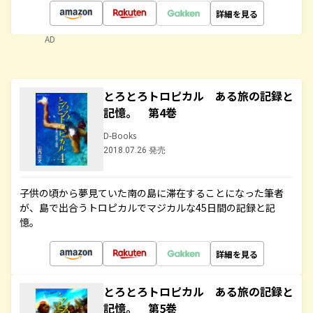
詳細を見る
AD
とろとろトロピカル ある旅の記録と
記憶。 第4巻
D-Books
2018.07.26 発売
子供の頃から夢見ていた南の島に滞在することになった筆者
が、島で出合うトロピカルでマジカルな45日間の記録と記
憶。
詳細を見る
とろとろトロピカル ある旅の記録と
記憶。 第5巻