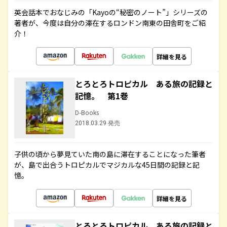
英会話本でおなじみの「Kayoの“秘密のノート”」シリーズの
著者が、今度は自分の滞在するロンドン南東の田舎町をご紹
介！
詳細を見る
とろとろトロピカル ある旅の記録と
記憶。 第1巻
D-Books
2018.03.29 発売
子供の頃から夢見ていた南の島に滞在することになった筆者
が、島で出合うトロピカルでマジカルな45日間の記録と記
憶。
詳細を見る
とろとろトロピカル ある旅の記録と