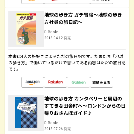
地球の歩き方 ガチ冒険～地球の歩き
方社員の旅日記～
D-Books
2018.04.12 発売
本書は4人の旅好きによるただの旅日記です。たまたま『地球
の歩き方』で働いているだけで書いてある内容はただの旅日記
です。
詳細を見る
地球の歩き方 カンタベリーと周辺の
すてきな田舎町へ～ロンドンからの日
帰りおさんぽガイド♪
D-Books
2018.07.26 発売