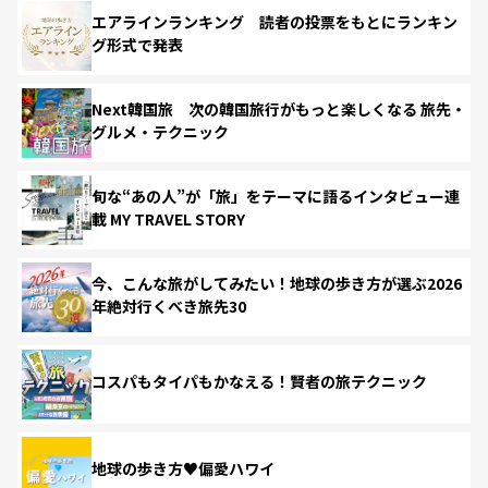
エアラインランキング 読者の投票をもとにランキン
グ形式で発表
Next韓国旅 次の韓国旅行がもっと楽しくなる 旅先・
グルメ・テクニック
旬な“あの人”が「旅」をテーマに語るインタビュー連
載 MY TRAVEL STORY
今、こんな旅がしてみたい！地球の歩き方が選ぶ2026
年絶対行くべき旅先30
コスパもタイパもかなえる！賢者の旅テクニック
地球の歩き方♥偏愛ハワイ