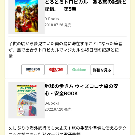
とろとろトロピカル ある旅の記録と
記憶。 第5巻
D-Books
2018.07.26 発売
子供の頃から夢見ていた南の島に滞在することになった筆者
が、島で出合うトロピカルでマジカルな45日間の記録と記
憶。
詳細を見る
地球の歩き方 ウィズコロナ旅の安
心・安全BOOK
D-Books
2022.07.20 発売
久しぶりの海外旅行でも大丈夫！旅の手配や準備に使えるテク
ニックがつまった24ページの電子書籍