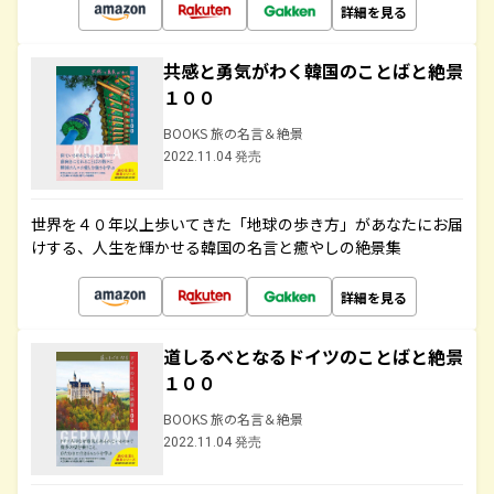
詳細を見る
共感と勇気がわく韓国のことばと絶景
１００
BOOKS 旅の名言＆絶景
2022.11.04 発売
世界を４０年以上歩いてきた「地球の歩き方」があなたにお届
けする、人生を輝かせる韓国の名言と癒やしの絶景集
詳細を見る
道しるべとなるドイツのことばと絶景
１００
BOOKS 旅の名言＆絶景
2022.11.04 発売