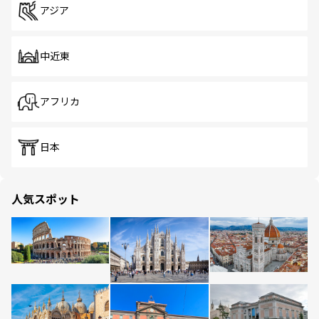
アジア
中近東
アフリカ
日本
人気スポット