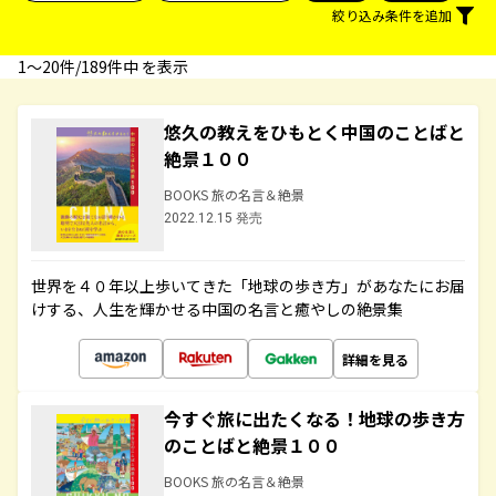
絞り込み条件を追加
1〜20件/189件中 を表示
悠久の教えをひもとく中国のことばと
絶景１００
BOOKS 旅の名言＆絶景
2022.12.15 発売
世界を４０年以上歩いてきた「地球の歩き方」があなたにお届
けする、人生を輝かせる中国の名言と癒やしの絶景集
詳細を見る
今すぐ旅に出たくなる！地球の歩き方
のことばと絶景１００
BOOKS 旅の名言＆絶景