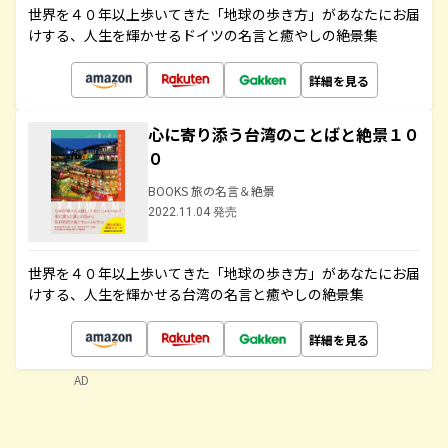
世界を４０年以上歩いてきた「地球の歩き方」があなたにお届
けする、人生を輝かせるドイツの名言と癒やしの絶景集
詳細を見る
心に寄り添う台湾のことばと絶景１０
０
BOOKS 旅の名言＆絶景
2022.11.04 発売
世界を４０年以上歩いてきた「地球の歩き方」があなたにお届
けする、人生を輝かせる台湾の名言と癒やしの絶景集
詳細を見る
AD