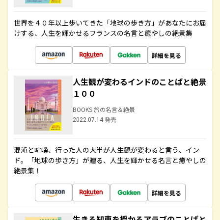
世界を４０年以上歩いてきた「地球の歩き方」があなたにお届
けする、人生を輝かせるフランスの名言と癒やしの絶景集
詳細を見る
人生観が変わるインドのことばと絶景
１００
BOOKS 旅の名言＆絶景
2022.07.14 発売
混沌と喧噪、行った人の大半が人生観が変わると言う、イン
ド。「地球の歩き方」が贈る、人生を輝かせる名言と癒やしの
絶景集！
詳細を見る
生きる知恵を授かるアラブのことばと