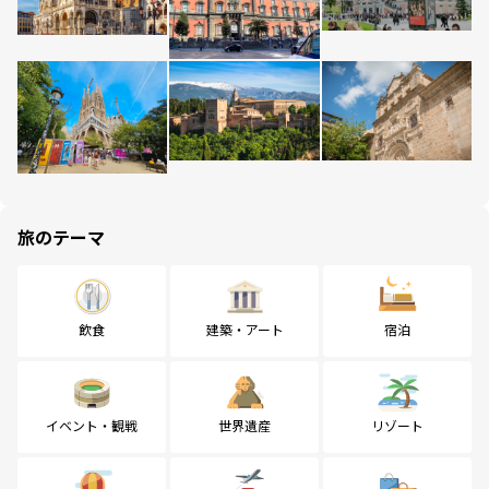
旅のテーマ
飲食
建築・アート
宿泊
イベント・観戦
世界遺産
リゾート