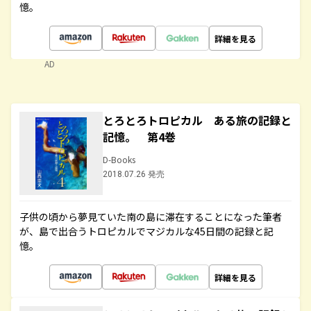
憶。
詳細を見る
AD
とろとろトロピカル ある旅の記録と
記憶。 第4巻
D-Books
2018.07.26 発売
子供の頃から夢見ていた南の島に滞在することになった筆者
が、島で出合うトロピカルでマジカルな45日間の記録と記
憶。
詳細を見る