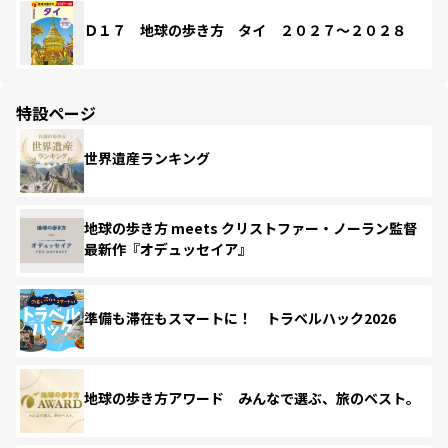
Ｄ１７ 地球の歩き方 タイ ２０２７～２０２８
特設ページ
世界遺産ランキング
地球の歩き方 meets クリストファー・ノーラン監督
最新作『オデュッセイア』
準備も滞在もスマートに！ トラベルハック2026
地球の歩き方アワード みんなで選ぶ、旅のベスト。