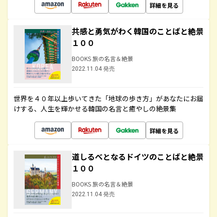
詳細を見る
共感と勇気がわく韓国のことばと絶景
１００
BOOKS 旅の名言＆絶景
2022.11.04 発売
世界を４０年以上歩いてきた「地球の歩き方」があなたにお届
けする、人生を輝かせる韓国の名言と癒やしの絶景集
詳細を見る
道しるべとなるドイツのことばと絶景
１００
BOOKS 旅の名言＆絶景
2022.11.04 発売