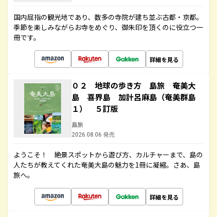
国内屈指の観光地であり、数多の寺院が建ち並ぶ古都・京都。
季節を楽しみながらお寺をめぐり、御朱印を頂くのに役立つ一
冊です。
詳細を見る
０２ 地球の歩き方 島旅 奄美大
島 喜界島 加計呂麻島（奄美群島
１） ５訂版
島旅
2026.08.06 発売
ようこそ！ 絶景スポットから遊び方、カルチャーまで、島の
人たちが教えてくれた奄美大島の魅力を1冊に凝縮。さあ、島
旅へ。
詳細を見る