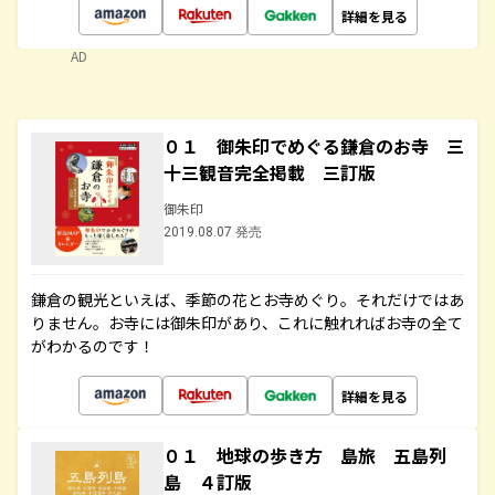
詳細を見る
AD
０１ 御朱印でめぐる鎌倉のお寺 三
十三観音完全掲載 三訂版
御朱印
2019.08.07 発売
鎌倉の観光といえば、季節の花とお寺めぐり。それだけではあ
りません。お寺には御朱印があり、これに触れればお寺の全て
がわかるのです！
詳細を見る
０１ 地球の歩き方 島旅 五島列
島 ４訂版