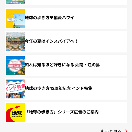
地球の歩き方♥偏愛ハワイ
今年の夏はインスパイアへ！
知れば知るほど好きになる 湘南・江の島
地球の歩き方45周年記念 インド特集
「地球の歩き方」シリーズ広告のご案内
もっと見る