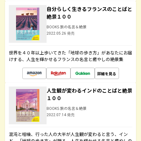
自分らしく生きるフランスのことばと
絶景１００
BOOKS 旅の名言＆絶景
2022.05.26 発売
世界を４０年以上歩いてきた「地球の歩き方」があなたにお届
けする、人生を輝かせるフランスの名言と癒やしの絶景集
詳細を見る
人生観が変わるインドのことばと絶景
１００
BOOKS 旅の名言＆絶景
2022.07.14 発売
混沌と喧噪、行った人の大半が人生観が変わると言う、イン
ド。「地球の歩き方」が贈る、人生を輝かせる名言と癒やしの