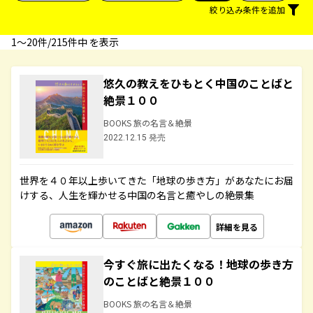
絞り込み条件を追加
1〜20件/215件中 を表示
悠久の教えをひもとく中国のことばと
絶景１００
BOOKS 旅の名言＆絶景
2022.12.15 発売
世界を４０年以上歩いてきた「地球の歩き方」があなたにお届
けする、人生を輝かせる中国の名言と癒やしの絶景集
詳細を見る
今すぐ旅に出たくなる！地球の歩き方
のことばと絶景１００
BOOKS 旅の名言＆絶景