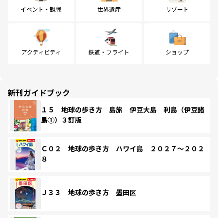
イベント・観戦
世界遺産
リゾート
アクティビティ
鉄道・フライト
ショップ
新刊ガイドブック
１５ 地球の歩き方 島旅 伊豆大島 利島（伊豆諸
島①）３訂版
Ｃ０２ 地球の歩き方 ハワイ島 ２０２７～２０２
８
Ｊ３３ 地球の歩き方 墨田区