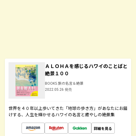
ＡＬＯＨＡを感じるハワイのことばと
絶景１００
BOOKS 旅の名言＆絶景
2022.05.26 発売
世界を４０年以上歩いてきた「地球の歩き方」があなたにお届
けする、人生を輝かせるハワイの名言と癒やしの絶景集
詳細を見る