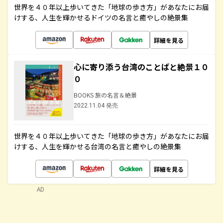
世界を４０年以上歩いてきた「地球の歩き方」があなたにお届
けする、人生を輝かせるドイツの名言と癒やしの絶景集
詳細を見る
心に寄り添う台湾のことばと絶景１０
０
BOOKS 旅の名言＆絶景
2022.11.04 発売
世界を４０年以上歩いてきた「地球の歩き方」があなたにお届
けする、人生を輝かせる台湾の名言と癒やしの絶景集
詳細を見る
AD