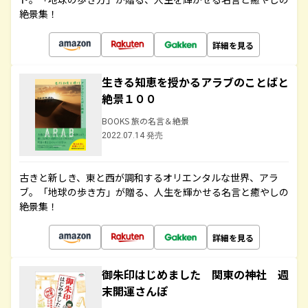
絶景集！
詳細を見る
生きる知恵を授かるアラブのことばと
絶景１００
BOOKS 旅の名言＆絶景
2022.07.14 発売
古きと新しき、東と西が調和するオリエンタルな世界、アラ
ブ。「地球の歩き方」が贈る、人生を輝かせる名言と癒やしの
絶景集！
詳細を見る
御朱印はじめました 関東の神社 週
末開運さんぽ