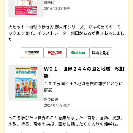
御朱印
2016.12.22 発売
大ヒット「地球の歩き方 御朱印シリーズ」では初めてのコミ
ックエッセイ。イラストレーター柴田かおるが書きおろしまし
た
詳細を見る
Ｗ０１ 世界２４４の国と地域 改訂
版
１９７ヵ国と４７地域を旅の雑学とともに
解説
旅の図鑑
2024.07.18 発売
今こそ学びたい世界のことを集めました！首都、言語、民族、
宗教、特長、現地の挨拶、誰かに話したくなる旅の雑学も。