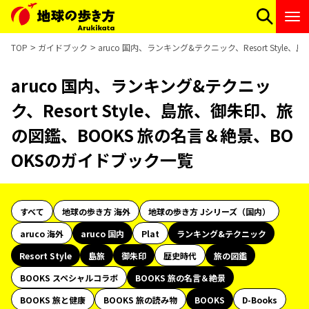
TOP
ガイドブック
aruco 国内、ランキング&テクニック、Resort Sty
aruco 国内、ランキング&テクニッ
ク、Resort Style、島旅、御朱印、旅
の図鑑、BOOKS 旅の名言＆絶景、BO
OKSのガイドブック一覧
すべて
地球の歩き方 海外
地球の歩き方 Jシリーズ（国内）
aruco 海外
aruco 国内
Plat
ランキング&テクニック
Resort Style
島旅
御朱印
歴史時代
旅の図鑑
BOOKS スペシャルコラボ
BOOKS 旅の名言＆絶景
BOOKS 旅と健康
BOOKS 旅の読み物
BOOKS
D-Books