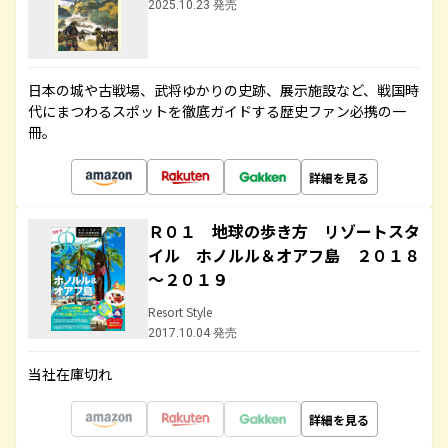
2025.10.23 発売
日本の城や古戦場、武将ゆかりの史跡、展示施設など、戦国時
代にまつわるスポットを徹底ガイドする歴史ファン必携の一
冊。
詳細を見る
Ｒ０１ 地球の歩き方 リゾートスタ
イル ホノルル＆オアフ島 ２０１８
～２０１９
Resort Style
2017.10.04 発売
当社在庫切れ
詳細を見る