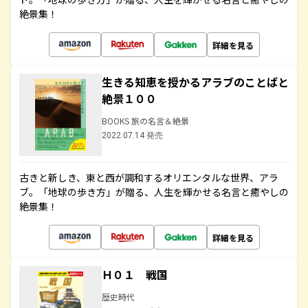
絶景集！
詳細を見る
生きる知恵を授かるアラブのことばと
絶景１００
BOOKS 旅の名言＆絶景
2022.07.14 発売
古きと新しき、東と西が調和するオリエンタルな世界、アラ
ブ。「地球の歩き方」が贈る、人生を輝かせる名言と癒やしの
絶景集！
詳細を見る
Ｈ０１ 戦国
歴史時代