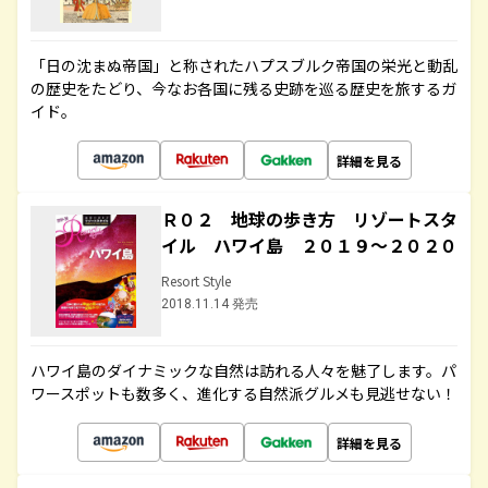
「日の沈まぬ帝国」と称されたハプスブルク帝国の栄光と動乱
の歴史をたどり、今なお各国に残る史跡を巡る歴史を旅するガ
イド。
詳細を見る
Ｒ０２ 地球の歩き方 リゾートスタ
イル ハワイ島 ２０１９～２０２０
Resort Style
2018.11.14 発売
ハワイ島のダイナミックな自然は訪れる人々を魅了します。パ
ワースポットも数多く、進化する自然派グルメも見逃せない！
詳細を見る