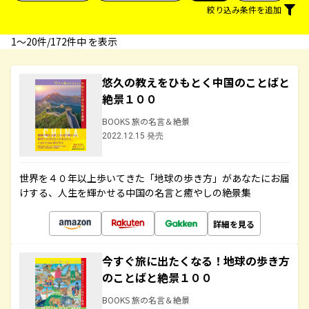
絞り込み条件を追加
1〜20件/172件中 を表示
悠久の教えをひもとく中国のことばと
絶景１００
BOOKS 旅の名言＆絶景
2022.12.15 発売
世界を４０年以上歩いてきた「地球の歩き方」があなたにお届
けする、人生を輝かせる中国の名言と癒やしの絶景集
詳細を見る
今すぐ旅に出たくなる！地球の歩き方
のことばと絶景１００
BOOKS 旅の名言＆絶景