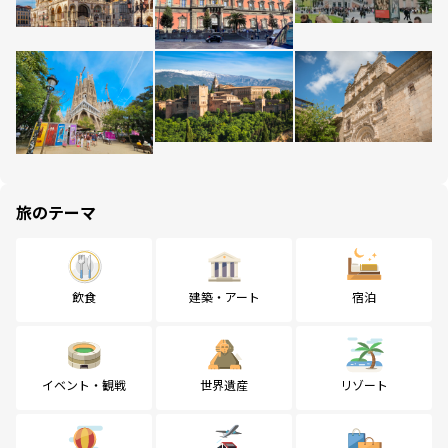
旅のテーマ
飲食
建築・アート
宿泊
イベント・観戦
世界遺産
リゾート