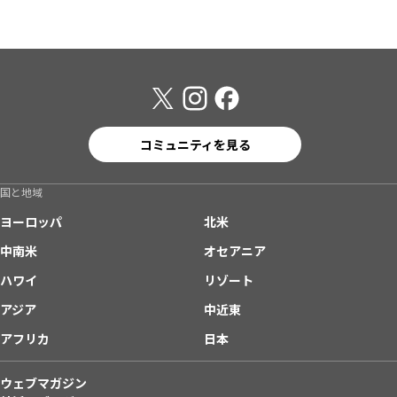
コミュニティを見る
国と地域
ヨーロッパ
北米
中南米
オセアニア
ハワイ
リゾート
アジア
中近東
アフリカ
日本
ウェブマガジン