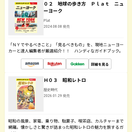
０２ 地球の歩き方 Ｐｌａｔ ニュ
ーヨーク
Plat
2024.08.08 発売
「ＮＹでやるべきこと」「見るべきもの」を、現地ニューヨー
カーと達人編集者が厳選紹介！！ ハンディなガイドブック。
詳細を見る
Ｈ０３ 昭和レトロ
歴史時代
2026.01.29 発売
昭和の風景、家電、乗り物、駄菓子、喫茶店、カルチャーまで
網羅。懐かしさと驚きが詰まった昭和レトロの魅力を旅するガ