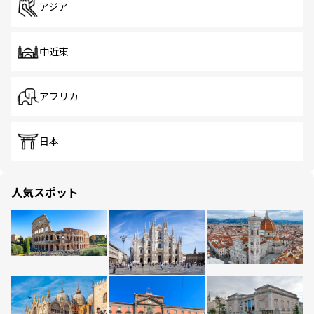
アジア
中近東
アフリカ
日本
人気スポット