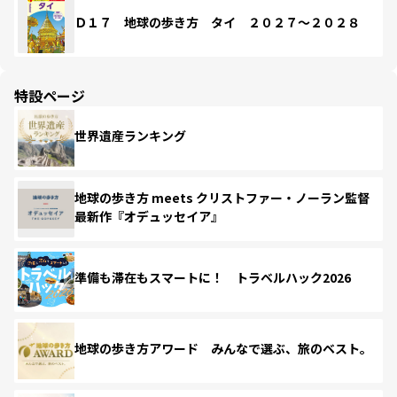
Ｄ１７ 地球の歩き方 タイ ２０２７～２０２８
特設ページ
世界遺産ランキング
地球の歩き方 meets クリストファー・ノーラン監督
最新作『オデュッセイア』
準備も滞在もスマートに！ トラベルハック2026
地球の歩き方アワード みんなで選ぶ、旅のベスト。