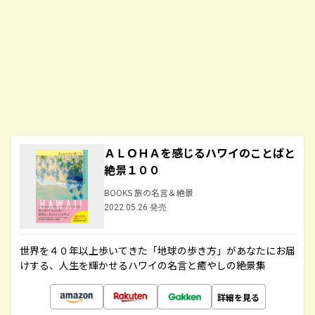
ＡＬＯＨＡを感じるハワイのことばと
絶景１００
BOOKS 旅の名言＆絶景
2022.05.26 発売
世界を４０年以上歩いてきた「地球の歩き方」があなたにお届
けする、人生を輝かせるハワイの名言と癒やしの絶景集
詳細を見る