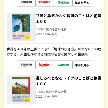
詳細を見る
共感と勇気がわく韓国のことばと絶景
１００
BOOKS 旅の名言＆絶景
2022.11.04 発売
世界を４０年以上歩いてきた「地球の歩き方」があなたにお届
けする、人生を輝かせる韓国の名言と癒やしの絶景集
詳細を見る
道しるべとなるドイツのことばと絶景
１００
BOOKS 旅の名言＆絶景
2022.11.04 発売