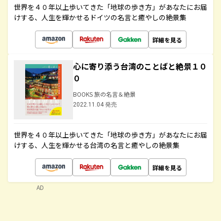
世界を４０年以上歩いてきた「地球の歩き方」があなたにお届
けする、人生を輝かせるドイツの名言と癒やしの絶景集
詳細を見る
心に寄り添う台湾のことばと絶景１０
０
BOOKS 旅の名言＆絶景
2022.11.04 発売
世界を４０年以上歩いてきた「地球の歩き方」があなたにお届
けする、人生を輝かせる台湾の名言と癒やしの絶景集
詳細を見る
AD