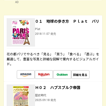
AD
０１ 地球の歩き方 Ｐｌａｔ パリ
Plat
2018.11.07 発売
花の都パリでやるべき「見る」「買う」「食べる」「遊ぶ」を
厳選して、豊富な写真と詳細な図解で案内するビジュアルガイ
ド。
詳細を見る
Ｈ０２ ハプスブルク帝国
歴史時代
2025.09.18 発売