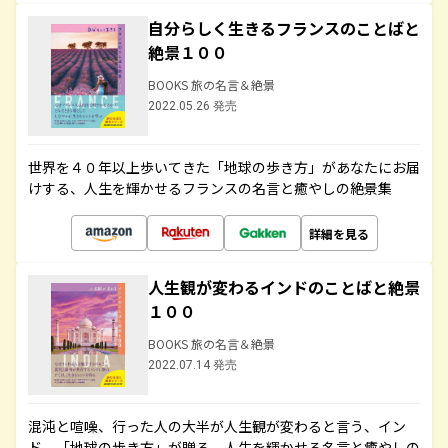
自分らしく生きるフランスのことばと
絶景１００
BOOKS 旅の名言＆絶景
2022.05.26 発売
世界を４０年以上歩いてきた「地球の歩き方」があなたにお届
けする、人生を輝かせるフランスの名言と癒やしの絶景集
詳細を見る
人生観が変わるインドのことばと絶景
１００
BOOKS 旅の名言＆絶景
2022.07.14 発売
混沌と喧噪、行った人の大半が人生観が変わると言う、イン
ド。「地球の歩き方」が贈る、人生を輝かせる名言と癒やしの