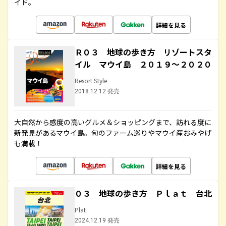
イド。
詳細を見る
Ｒ０３ 地球の歩き方 リゾートスタ
イル マウイ島 ２０１９～２０２０
Resort Style
2018.12.12 発売
大自然から感度の高いグルメ＆ショッピングまで、訪れる度に
新発見があるマウイ島。旬のファーム巡りやマウイ産おみやげ
も満載！
詳細を見る
０３ 地球の歩き方 Ｐｌａｔ 台北
Plat
2024.12.19 発売