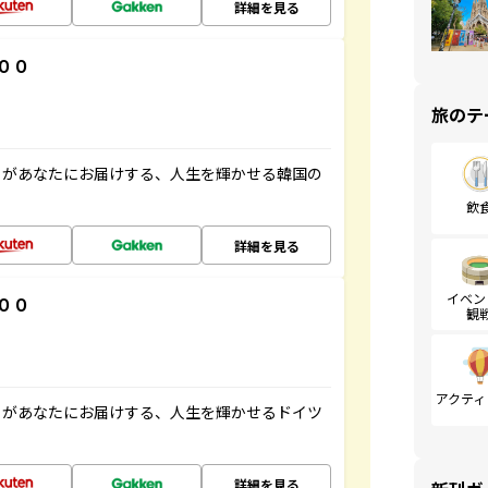
詳細を見る
００
旅のテ
」があなたにお届けする、人生を輝かせる韓国の
飲
詳細を見る
イベン
００
観
アクティ
」があなたにお届けする、人生を輝かせるドイツ
詳細を見る