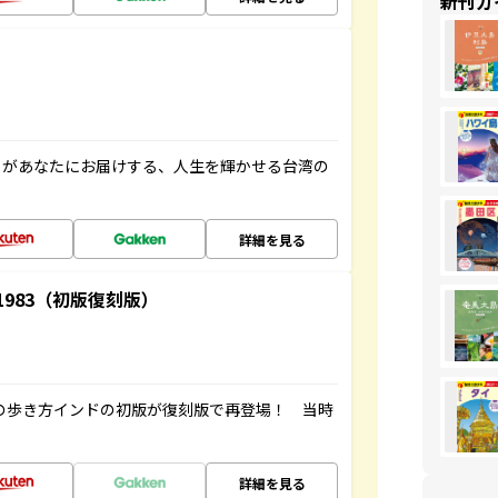
新刊ガ
」があなたにお届けする、人生を輝かせる台湾の
詳細を見る
-1983（初版復刻版）
球の歩き方インドの初版が復刻版で再登場！ 当時
詳細を見る