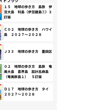
イドブック
１５ 地球の歩き方 島旅 伊
豆大島 利島（伊豆諸島①）３
訂版
Ｃ０２ 地球の歩き方 ハワイ
島 ２０２７～２０２８
Ｊ３３ 地球の歩き方 墨田区
０２ 地球の歩き方 島旅 奄
美大島 喜界島 加計呂麻島
（奄美群島１） ５訂版
Ｄ１７ 地球の歩き方 タイ
２０２７～２０２８