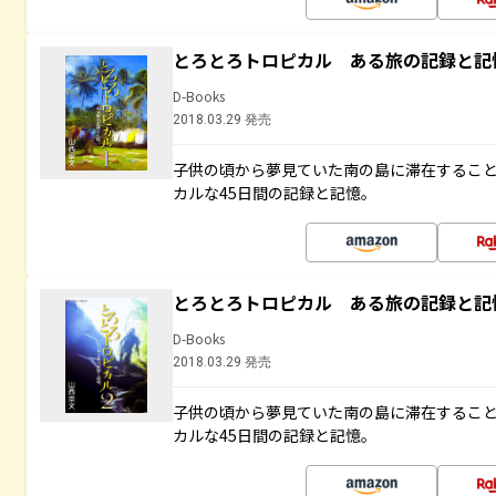
とろとろトロピカル ある旅の記録と記
D-Books
2018.03.29 発売
子供の頃から夢見ていた南の島に滞在するこ
カルな45日間の記録と記憶。
とろとろトロピカル ある旅の記録と記
D-Books
2018.03.29 発売
子供の頃から夢見ていた南の島に滞在するこ
カルな45日間の記録と記憶。