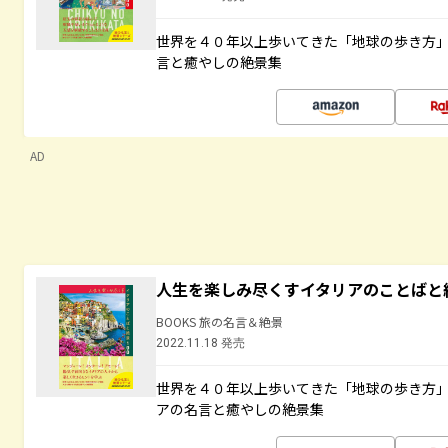
世界を４０年以上歩いてきた「地球の歩き方
言と癒やしの絶景集
AD
人生を楽しみ尽くすイタリアのことばと
BOOKS 旅の名言＆絶景
2022.11.18 発売
世界を４０年以上歩いてきた「地球の歩き方
アの名言と癒やしの絶景集