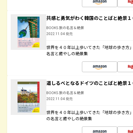
共感と勇気がわく韓国のことばと絶景１
BOOKS 旅の名言＆絶景
2022.11.04 発売
世界を４０年以上歩いてきた「地球の歩き方
名言と癒やしの絶景集
道しるべとなるドイツのことばと絶景１
BOOKS 旅の名言＆絶景
2022.11.04 発売
世界を４０年以上歩いてきた「地球の歩き方
の名言と癒やしの絶景集