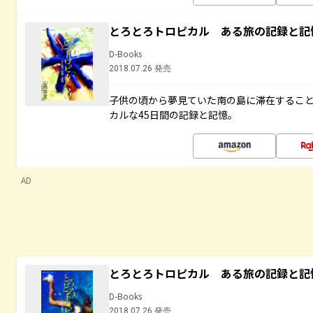
とろとろトロピカル ある旅の記録と記
D-Books
2018.07.26 発売
子供の頃から夢見ていた南の島に滞在するこ
カルな45日間の記録と記憶。
AD
とろとろトロピカル ある旅の記録と記
D-Books
2018.07.26 発売