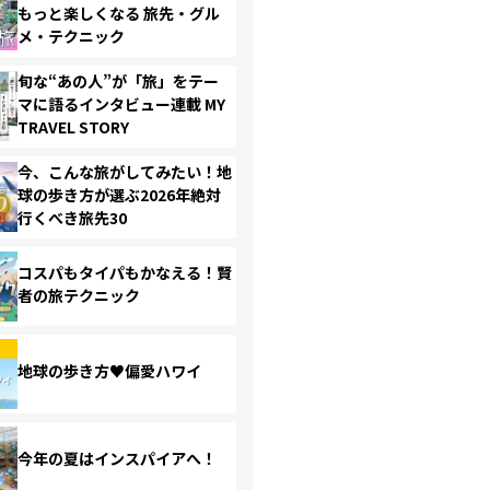
もっと楽しくなる 旅先・グル
メ・テクニック
旬な“あの人”が「旅」をテー
マに語るインタビュー連載 MY
TRAVEL STORY
今、こんな旅がしてみたい！地
球の歩き方が選ぶ2026年絶対
行くべき旅先30
コスパもタイパもかなえる！賢
者の旅テクニック
地球の歩き方♥偏愛ハワイ
今年の夏はインスパイアへ！