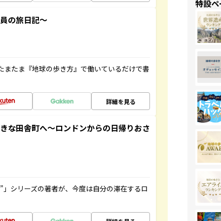
特設ペ
社員の旅日記～
たまたま『地球の歩き方』で働いているだけで書
詳細を見る
てきな田舎町へ～ロンドンからの日帰りおさ
ト”」シリーズの著者が、今度は自分の滞在するロ