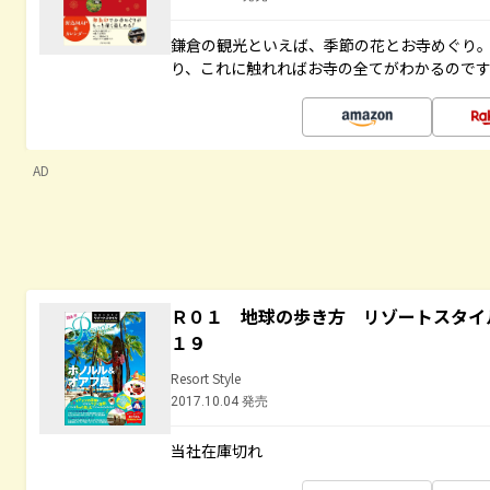
鎌倉の観光といえば、季節の花とお寺めぐり
り、これに触れればお寺の全てがわかるので
AD
Ｒ０１ 地球の歩き方 リゾートスタイ
１９
Resort Style
2017.10.04 発売
当社在庫切れ