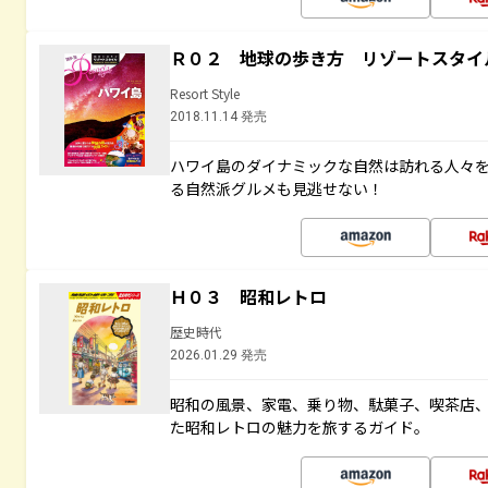
Ｒ０２ 地球の歩き方 リゾートスタイ
Resort Style
2018.11.14 発売
ハワイ島のダイナミックな自然は訪れる人々
る自然派グルメも見逃せない！
Ｈ０３ 昭和レトロ
歴史時代
2026.01.29 発売
昭和の風景、家電、乗り物、駄菓子、喫茶店
た昭和レトロの魅力を旅するガイド。