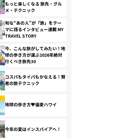
もっと楽しくなる 旅先・グル
メ・テクニック
旬な“あの人”が「旅」をテー
マに語るインタビュー連載 MY
TRAVEL STORY
今、こんな旅がしてみたい！地
球の歩き方が選ぶ2026年絶対
行くべき旅先30
コスパもタイパもかなえる！賢
者の旅テクニック
地球の歩き方♥偏愛ハワイ
今年の夏はインスパイアへ！