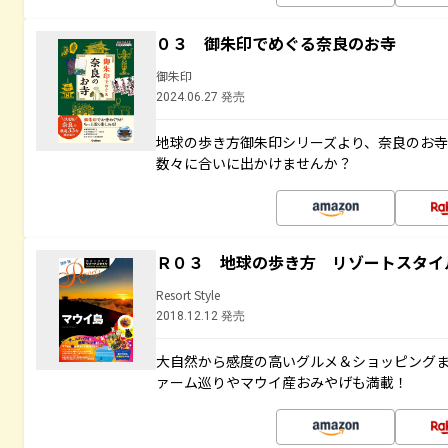
０３ 御朱印でめぐる奈良のお寺
御朱印
2024.06.27 発売
地球の歩き方御朱印シリーズより、奈良のお
数々に合いに出かけませんか？
Ｒ０３ 地球の歩き方 リゾートスタイ
Resort Style
2018.12.12 発売
大自然から感度の高いグルメ＆ショッピング
ァーム巡りやマウイ産おみやげも満載！