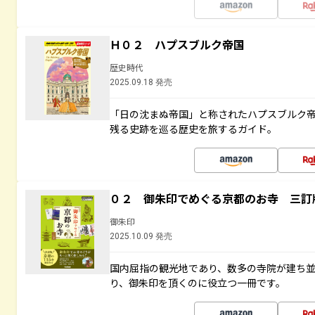
Ｈ０２ ハプスブルク帝国
歴史時代
2025.09.18 発売
「日の沈まぬ帝国」と称されたハプスブルク
残る史跡を巡る歴史を旅するガイド。
０２ 御朱印でめぐる京都のお寺 三訂
御朱印
2025.10.09 発売
国内屈指の観光地であり、数多の寺院が建ち
り、御朱印を頂くのに役立つ一冊です。