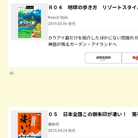
Ｒ０４ 地球の歩き方 リゾートスタイ
Resort Style
2019.03.06 発売
カウアイ島だけを紹介したほかにない究極のガ
神話が残るガーデン・アイランドへ
AD
０５ 日本全国この御朱印が凄い！ 第
御朱印
2015.04.24 発売