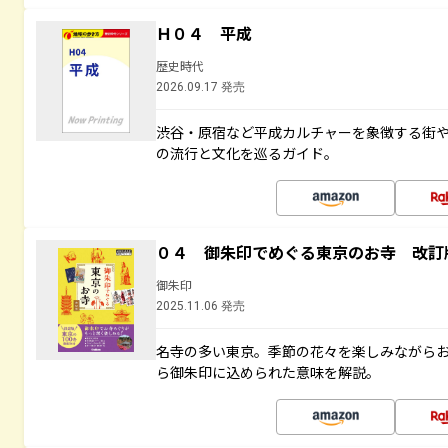
Ｈ０４ 平成
歴史時代
2026.09.17 発売
渋谷・原宿など平成カルチャーを象徴する街
の流行と文化を巡るガイド。
０４ 御朱印でめぐる東京のお寺 改訂
御朱印
2025.11.06 発売
名寺の多い東京。季節の花々を楽しみながら
ら御朱印に込められた意味を解説。