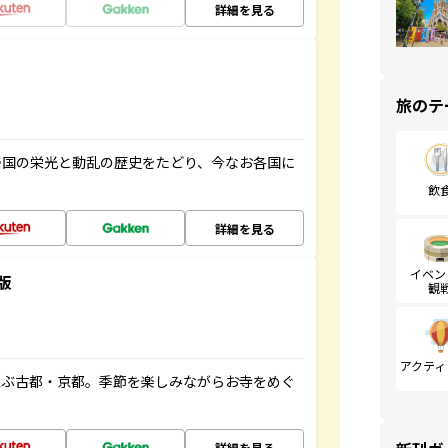
詳細を見る
旅のテ
帝国の栄光と動乱の歴史をたどり、今なお各国に
飲
詳細を見る
イベン
版
観
アクティ
並ぶ古都・京都。季節を楽しみながらお寺をめぐ
詳細を見る