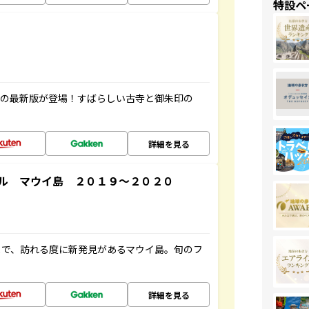
特設ペ
寺の最新版が登場！すばらしい古寺と御朱印の
詳細を見る
ル マウイ島 ２０１９～２０２０
まで、訪れる度に新発見があるマウイ島。旬のフ
詳細を見る