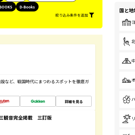
BOOKS
D-Books
国と地
絞り込み条件を追加
施設など、戦国時代にまつわるスポットを徹底ガ
詳細を見る
三観音完全掲載 三訂版