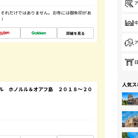
。それだけではありません。お寺には御朱印があ
す！
詳細を見る
人気ス
ル ホノルル＆オアフ島 ２０１８～２０