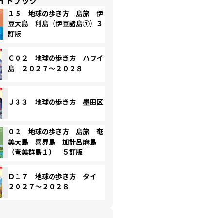
イドブック
１５ 地球の歩き方 島旅 伊
豆大島 利島（伊豆諸島①）３
訂版
Ｃ０２ 地球の歩き方 ハワイ
島 ２０２７～２０２８
Ｊ３３ 地球の歩き方 墨田区
０２ 地球の歩き方 島旅 奄
美大島 喜界島 加計呂麻島
（奄美群島１） ５訂版
Ｄ１７ 地球の歩き方 タイ
２０２７～２０２８