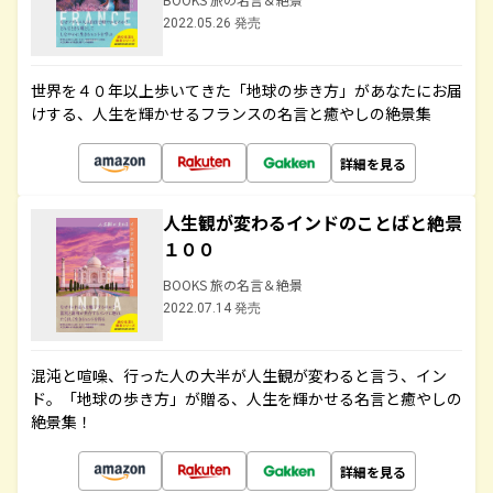
2022.05.26 発売
世界を４０年以上歩いてきた「地球の歩き方」があなたにお届
けする、人生を輝かせるフランスの名言と癒やしの絶景集
詳細を見る
人生観が変わるインドのことばと絶景
１００
BOOKS 旅の名言＆絶景
2022.07.14 発売
混沌と喧噪、行った人の大半が人生観が変わると言う、イン
ド。「地球の歩き方」が贈る、人生を輝かせる名言と癒やしの
絶景集！
詳細を見る