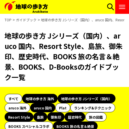
TOP
ガイドブック
地球の歩き方 Jシリーズ（国内）、aruco 国内、Resort
地球の歩き方 Jシリーズ（国内）、ar
uco 国内、Resort Style、島旅、御朱
印、歴史時代、BOOKS 旅の名言＆絶
景、BOOKS、D-Booksのガイドブッ
ク一覧
すべて
地球の歩き方 海外
地球の歩き方 Jシリーズ（国内）
aruco 海外
aruco 国内
Plat
ランキング&テクニック
Resort Style
島旅
御朱印
歴史時代
旅の図鑑
BOOKS スペシャルコラボ
BOOKS 旅の名言＆絶景