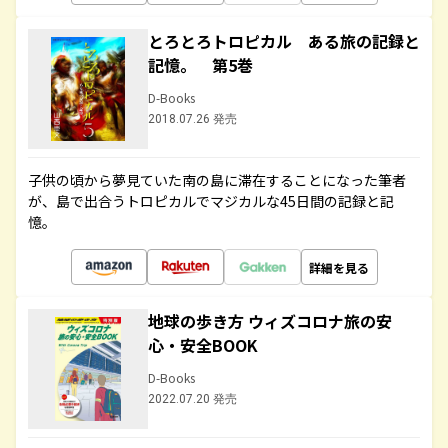
とろとろトロピカル ある旅の記録と
記憶。 第5巻
D-Books
2018.07.26 発売
子供の頃から夢見ていた南の島に滞在することになった筆者
が、島で出合うトロピカルでマジカルな45日間の記録と記
憶。
詳細を見る
地球の歩き方 ウィズコロナ旅の安
心・安全BOOK
D-Books
2022.07.20 発売