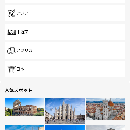
アジア
中近東
アフリカ
日本
人気スポット