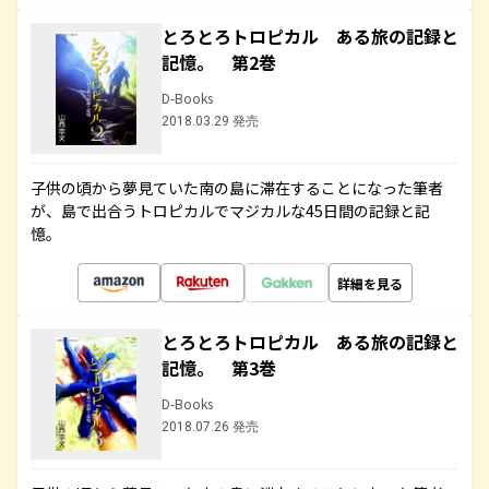
とろとろトロピカル ある旅の記録と
記憶。 第2巻
D-Books
2018.03.29 発売
子供の頃から夢見ていた南の島に滞在することになった筆者
が、島で出合うトロピカルでマジカルな45日間の記録と記
憶。
詳細を見る
とろとろトロピカル ある旅の記録と
記憶。 第3巻
D-Books
2018.07.26 発売