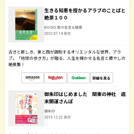
生きる知恵を授かるアラブのことばと
絶景１００
BOOKS 旅の名言＆絶景
2022.07.14 発売
古きと新しき、東と西が調和するオリエンタルな世界、アラ
ブ。「地球の歩き方」が贈る、人生を輝かせる名言と癒やしの
絶景集！
詳細を見る
御朱印はじめました 関東の神社 週
末開運さんぽ
御朱印
2016.12.22 発売