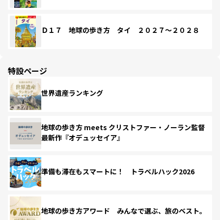
Ｄ１７ 地球の歩き方 タイ ２０２７～２０２８
特設ページ
世界遺産ランキング
地球の歩き方 meets クリストファー・ノーラン監督
最新作『オデュッセイア』
準備も滞在もスマートに！ トラベルハック2026
地球の歩き方アワード みんなで選ぶ、旅のベスト。