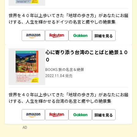
世界を４０年以上歩いてきた「地球の歩き方」があなたにお届
けする、人生を輝かせるドイツの名言と癒やしの絶景集
詳細を見る
心に寄り添う台湾のことばと絶景１０
０
BOOKS 旅の名言＆絶景
2022.11.04 発売
世界を４０年以上歩いてきた「地球の歩き方」があなたにお届
けする、人生を輝かせる台湾の名言と癒やしの絶景集
詳細を見る
AD