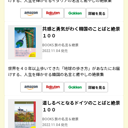
けする、人生を輝かせるイタリアの名言と癒やしの絶景集
詳細を見る
共感と勇気がわく韓国のことばと絶景
１００
BOOKS 旅の名言＆絶景
2022.11.04 発売
世界を４０年以上歩いてきた「地球の歩き方」があなたにお届
けする、人生を輝かせる韓国の名言と癒やしの絶景集
詳細を見る
道しるべとなるドイツのことばと絶景
１００
BOOKS 旅の名言＆絶景
2022.11.04 発売