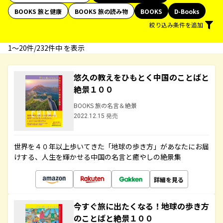
BOOKS 旅と健康
BOOKS 旅の読み物
BOOKS
D-Books
絞り込み条件を追加
1〜20件/232件中 を表示
悠久の教えをひもとく中国のことばと
絶景１００
BOOKS 旅の名言＆絶景
2022.12.15 発売
世界を４０年以上歩いてきた「地球の歩き方」があなたにお届
けする、人生を輝かせる中国の名言と癒やしの絶景集
詳細を見る
今すぐ旅に出たくなる！地球の歩き方
のことばと絶景１００