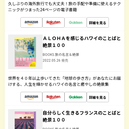
久しぶりの海外旅行でも大丈夫！旅の手配や準備に使えるテク
ニックがつまった24ページの電子書籍
詳細を見る
ＡＬＯＨＡを感じるハワイのことばと
絶景１００
BOOKS 旅の名言＆絶景
2022.05.26 発売
世界を４０年以上歩いてきた「地球の歩き方」があなたにお届
けする、人生を輝かせるハワイの名言と癒やしの絶景集
詳細を見る
自分らしく生きるフランスのことばと
絶景１００
BOOKS 旅の名言＆絶景