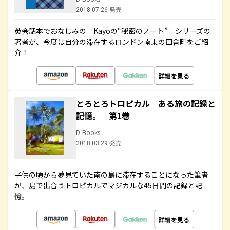
2018.07.26 発売
英会話本でおなじみの「Kayoの“秘密のノート”」シリーズの
著者が、今度は自分の滞在するロンドン南東の田舎町をご紹
介！
詳細を見る
とろとろトロピカル ある旅の記録と
記憶。 第1巻
D-Books
2018.03.29 発売
子供の頃から夢見ていた南の島に滞在することになった筆者
が、島で出合うトロピカルでマジカルな45日間の記録と記
憶。
詳細を見る