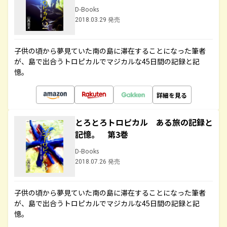
D-Books
2018.03.29 発売
子供の頃から夢見ていた南の島に滞在することになった筆者
が、島で出合うトロピカルでマジカルな45日間の記録と記
憶。
詳細を見る
とろとろトロピカル ある旅の記録と
記憶。 第3巻
D-Books
2018.07.26 発売
子供の頃から夢見ていた南の島に滞在することになった筆者
が、島で出合うトロピカルでマジカルな45日間の記録と記
憶。