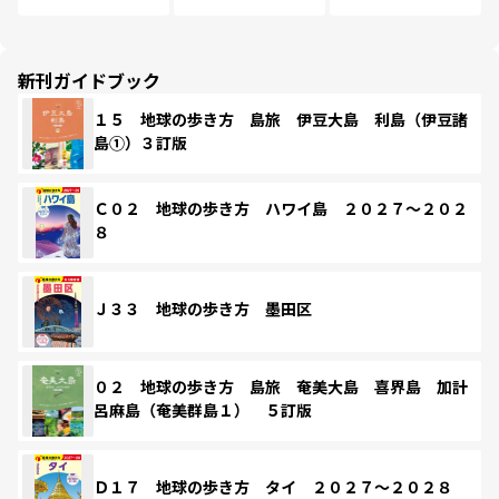
新刊ガイドブック
１５ 地球の歩き方 島旅 伊豆大島 利島（伊豆諸
島①）３訂版
Ｃ０２ 地球の歩き方 ハワイ島 ２０２７～２０２
８
Ｊ３３ 地球の歩き方 墨田区
０２ 地球の歩き方 島旅 奄美大島 喜界島 加計
呂麻島（奄美群島１） ５訂版
Ｄ１７ 地球の歩き方 タイ ２０２７～２０２８