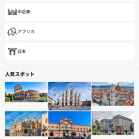
中近東
アフリカ
日本
人気スポット