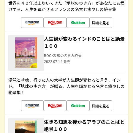
世界を４０年以上歩いてきた「地球の歩き方」があなたにお届
けする、人生を輝かせるフランスの名言と癒やしの絶景集
詳細を見る
人生観が変わるインドのことばと絶景
１００
BOOKS 旅の名言＆絶景
2022.07.14 発売
混沌と喧噪、行った人の大半が人生観が変わると言う、イン
ド。「地球の歩き方」が贈る、人生を輝かせる名言と癒やしの
絶景集！
詳細を見る
生きる知恵を授かるアラブのことばと
絶景１００