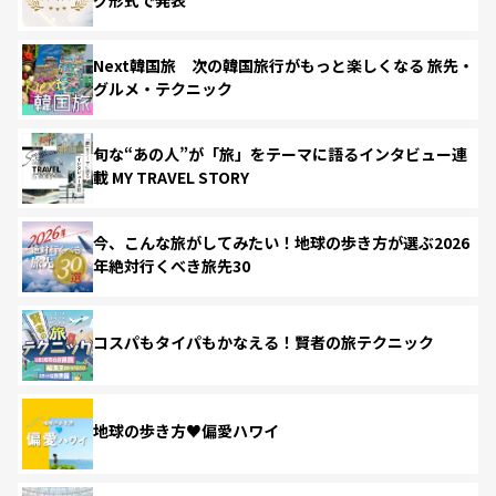
Next韓国旅 次の韓国旅行がもっと楽しくなる 旅先・
グルメ・テクニック
旬な“あの人”が「旅」をテーマに語るインタビュー連
載 MY TRAVEL STORY
今、こんな旅がしてみたい！地球の歩き方が選ぶ2026
年絶対行くべき旅先30
コスパもタイパもかなえる！賢者の旅テクニック
地球の歩き方♥偏愛ハワイ