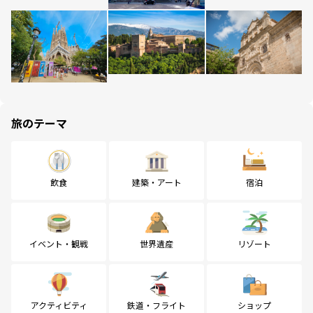
旅のテーマ
飲食
建築・アート
宿泊
イベント・観戦
世界遺産
リゾート
アクティビティ
鉄道・フライト
ショップ