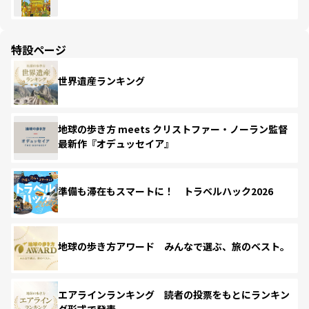
特設ページ
世界遺産ランキング
地球の歩き方 meets クリストファー・ノーラン監督
最新作『オデュッセイア』
準備も滞在もスマートに！ トラベルハック2026
地球の歩き方アワード みんなで選ぶ、旅のベスト。
エアラインランキング 読者の投票をもとにランキン
グ形式で発表