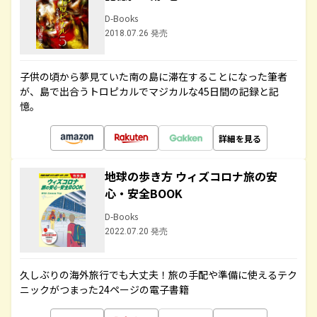
D-Books
2018.07.26 発売
子供の頃から夢見ていた南の島に滞在することになった筆者
が、島で出合うトロピカルでマジカルな45日間の記録と記
憶。
詳細を見る
地球の歩き方 ウィズコロナ旅の安
心・安全BOOK
D-Books
2022.07.20 発売
久しぶりの海外旅行でも大丈夫！旅の手配や準備に使えるテク
ニックがつまった24ページの電子書籍