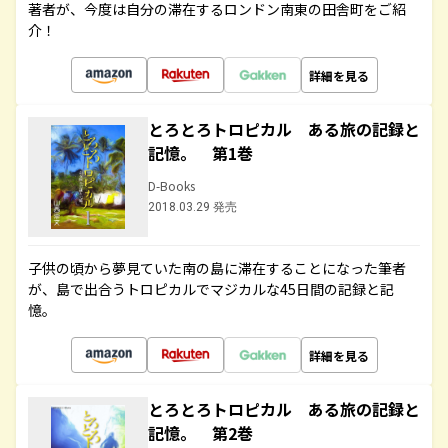
著者が、今度は自分の滞在するロンドン南東の田舎町をご紹
介！
詳細を見る
とろとろトロピカル ある旅の記録と
記憶。 第1巻
D-Books
2018.03.29 発売
子供の頃から夢見ていた南の島に滞在することになった筆者
が、島で出合うトロピカルでマジカルな45日間の記録と記
憶。
詳細を見る
とろとろトロピカル ある旅の記録と
記憶。 第2巻