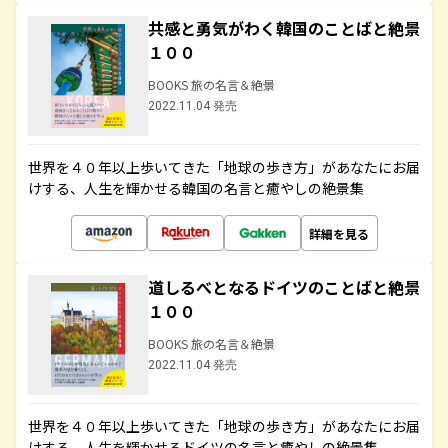
共感と勇気がわく韓国のことばと絶景
１００
BOOKS 旅の名言＆絶景
2022.11.04 発売
世界を４０年以上歩いてきた「地球の歩き方」があなたにお届
けする、人生を輝かせる韓国の名言と癒やしの絶景集
詳細を見る
道しるべとなるドイツのことばと絶景
１００
BOOKS 旅の名言＆絶景
2022.11.04 発売
世界を４０年以上歩いてきた「地球の歩き方」があなたにお届
けする、人生を輝かせるドイツの名言と癒やしの絶景集