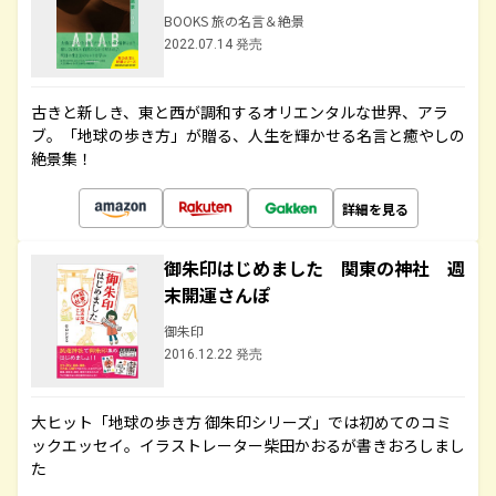
BOOKS 旅の名言＆絶景
2022.07.14 発売
古きと新しき、東と西が調和するオリエンタルな世界、アラ
ブ。「地球の歩き方」が贈る、人生を輝かせる名言と癒やしの
絶景集！
詳細を見る
御朱印はじめました 関東の神社 週
末開運さんぽ
御朱印
2016.12.22 発売
大ヒット「地球の歩き方 御朱印シリーズ」では初めてのコミ
ックエッセイ。イラストレーター柴田かおるが書きおろしまし
た