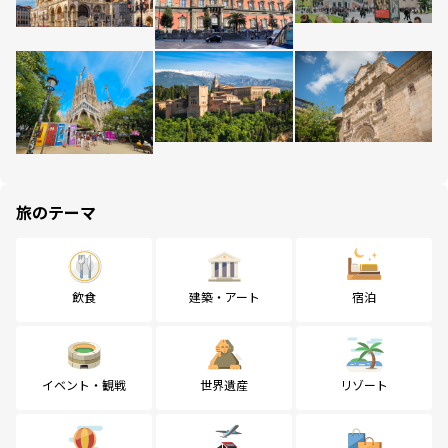
旅のテーマ
飲食
建築・アート
宿泊
イベント・観戦
世界遺産
リゾート