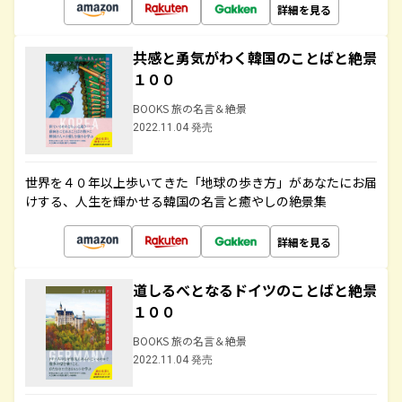
詳細を見る
共感と勇気がわく韓国のことばと絶景
１００
BOOKS 旅の名言＆絶景
2022.11.04 発売
世界を４０年以上歩いてきた「地球の歩き方」があなたにお届
けする、人生を輝かせる韓国の名言と癒やしの絶景集
詳細を見る
道しるべとなるドイツのことばと絶景
１００
BOOKS 旅の名言＆絶景
2022.11.04 発売