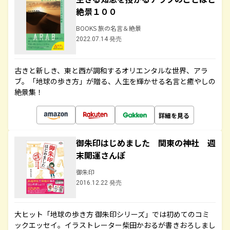
絶景１００
BOOKS 旅の名言＆絶景
2022.07.14 発売
古きと新しき、東と西が調和するオリエンタルな世界、アラ
ブ。「地球の歩き方」が贈る、人生を輝かせる名言と癒やしの
絶景集！
詳細を見る
御朱印はじめました 関東の神社 週
末開運さんぽ
御朱印
2016.12.22 発売
大ヒット「地球の歩き方 御朱印シリーズ」では初めてのコミ
ックエッセイ。イラストレーター柴田かおるが書きおろしまし