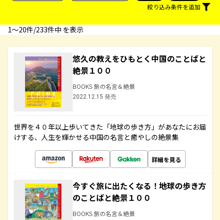
絞り込み条件を追加
1〜20件/233件中 を表示
悠久の教えをひもとく中国のことばと
絶景１００
BOOKS 旅の名言＆絶景
2022.12.15 発売
世界を４０年以上歩いてきた「地球の歩き方」があなたにお届
けする、人生を輝かせる中国の名言と癒やしの絶景集
詳細を見る
今すぐ旅に出たくなる！地球の歩き方
のことばと絶景１００
BOOKS 旅の名言＆絶景