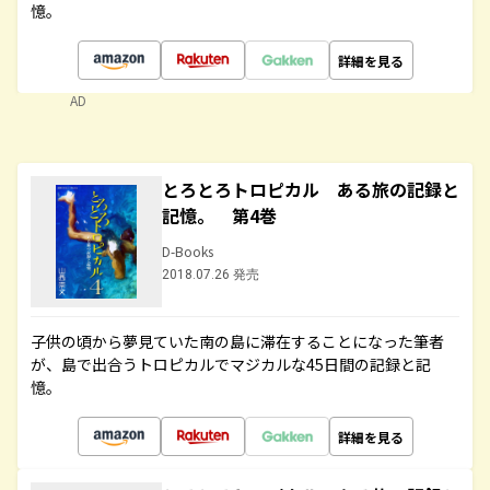
憶。
詳細を見る
AD
とろとろトロピカル ある旅の記録と
記憶。 第4巻
D-Books
2018.07.26 発売
子供の頃から夢見ていた南の島に滞在することになった筆者
が、島で出合うトロピカルでマジカルな45日間の記録と記
憶。
詳細を見る