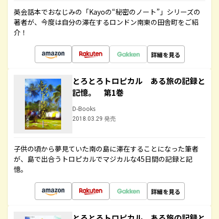
英会話本でおなじみの「Kayoの“秘密のノート”」シリーズの
著者が、今度は自分の滞在するロンドン南東の田舎町をご紹
介！
詳細を見る
とろとろトロピカル ある旅の記録と
記憶。 第1巻
D-Books
2018.03.29 発売
子供の頃から夢見ていた南の島に滞在することになった筆者
が、島で出合うトロピカルでマジカルな45日間の記録と記
憶。
詳細を見る
とろとろトロピカル ある旅の記録と