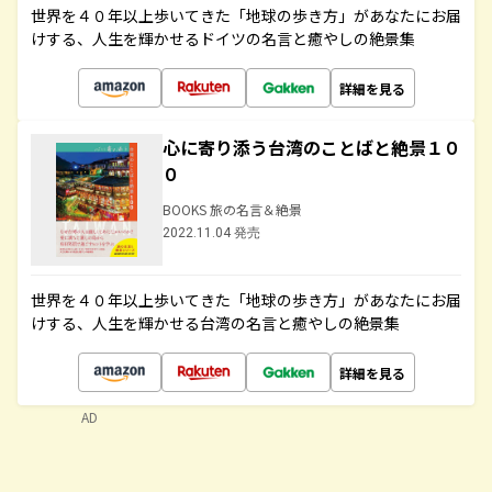
世界を４０年以上歩いてきた「地球の歩き方」があなたにお届
けする、人生を輝かせるドイツの名言と癒やしの絶景集
詳細を見る
心に寄り添う台湾のことばと絶景１０
０
BOOKS 旅の名言＆絶景
2022.11.04 発売
世界を４０年以上歩いてきた「地球の歩き方」があなたにお届
けする、人生を輝かせる台湾の名言と癒やしの絶景集
詳細を見る
AD