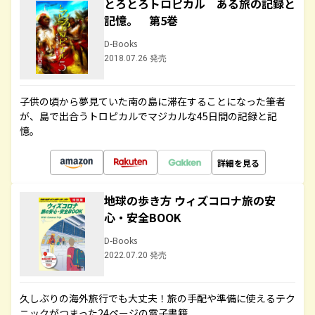
とろとろトロピカル ある旅の記録と
記憶。 第5巻
D-Books
2018.07.26 発売
子供の頃から夢見ていた南の島に滞在することになった筆者
が、島で出合うトロピカルでマジカルな45日間の記録と記
憶。
詳細を見る
地球の歩き方 ウィズコロナ旅の安
心・安全BOOK
D-Books
2022.07.20 発売
久しぶりの海外旅行でも大丈夫！旅の手配や準備に使えるテク
ニックがつまった24ページの電子書籍