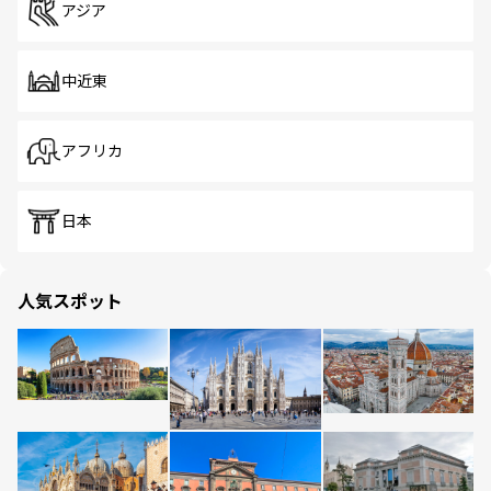
アジア
中近東
アフリカ
日本
人気スポット