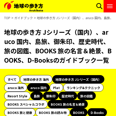
TOP
ガイドブック
地球の歩き方 Jシリーズ（国内）、aruco 国内、島旅、
地球の歩き方 Jシリーズ（国内）、ar
uco 国内、島旅、御朱印、歴史時代、
旅の図鑑、BOOKS 旅の名言＆絶景、B
OOKS、D-Booksのガイドブック一覧
すべて
地球の歩き方 海外
地球の歩き方 Jシリーズ（国内）
aruco 海外
aruco 国内
Plat
ランキング&テクニック
Resort Style
島旅
御朱印
歴史時代
旅の図鑑
BOOKS スペシャルコラボ
BOOKS 旅の名言＆絶景
BOOKS 旅と健康
BOOKS 旅の読み物
BOOKS
D-Books