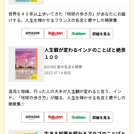
世界を４０年以上歩いてきた「地球の歩き方」があなたにお届
けする、人生を輝かせるフランスの名言と癒やしの絶景集
詳細を見る
人生観が変わるインドのことばと絶景
１００
BOOKS 旅の名言＆絶景
2022.07.14 発売
混沌と喧噪、行った人の大半が人生観が変わると言う、イン
ド。「地球の歩き方」が贈る、人生を輝かせる名言と癒やしの
絶景集！
詳細を見る
生きる知恵を授かるアラブのことばと