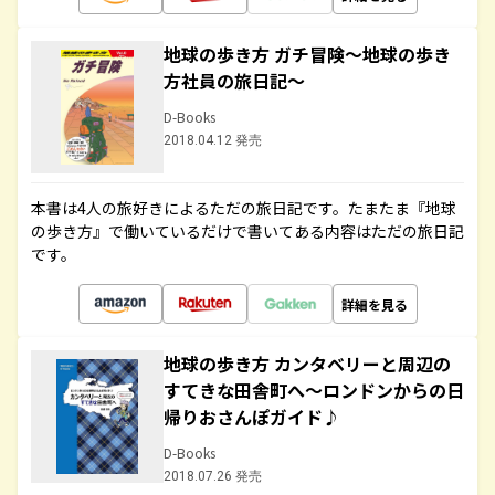
地球の歩き方 ガチ冒険～地球の歩き
方社員の旅日記～
D-Books
2018.04.12 発売
本書は4人の旅好きによるただの旅日記です。たまたま『地球
の歩き方』で働いているだけで書いてある内容はただの旅日記
です。
詳細を見る
地球の歩き方 カンタベリーと周辺の
すてきな田舎町へ～ロンドンからの日
帰りおさんぽガイド♪
D-Books
2018.07.26 発売