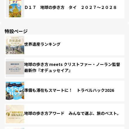
Ｄ１７ 地球の歩き方 タイ ２０２７～２０２８
特設ページ
世界遺産ランキング
地球の歩き方 meets クリストファー・ノーラン監督
最新作『オデュッセイア』
準備も滞在もスマートに！ トラベルハック2026
地球の歩き方アワード みんなで選ぶ、旅のベスト。